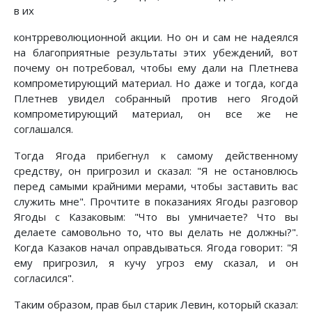
в их
контрреволюционной акции. Но он и сам не надеялся
на благоприятные результаты этих убеждений, вот
почему он потребовал, чтобы ему дали на Плетнева
компрометирующий материал. Но даже и тогда, когда
Плетнев увидел собранный против него Ягодой
компрометирующий материал, он все же не
соглашался.
Тогда Ягода прибегнул к самому действенному
средству, он пригрозил и сказал: "Я не остановлюсь
перед самыми крайними мерами, чтобы заставить вас
служить мне". Прочтите в показаниях Ягоды разговор
Ягоды с Казаковым: "Что вы умничаете? Что вы
делаете самовольно то, что вы делать не должны?".
Когда Казаков начал оправдываться. Ягода говорит: "Я
ему пригрозил, я кучу угроз ему сказал, и он
согласился".
Таким образом, прав был старик Левин, который сказал: