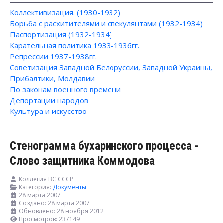
Коллективизация. (1930-1932)
Борьба с расхитителями и спекулянтами (1932-1934)
Паспортизация (1932-1934)
Карательная политика 1933-1936гг.
Репрессии 1937-1938гг.
Советизация Западной Белоруссии, Западной Украины,
Прибалтики, Молдавии
По законам военного времени
Депортации народов
Культура и искусство
Стенограмма бухаринского процесса -
Слово защитника Коммодова
Коллегия ВС СССР
Категория:
Документы
28 марта 2007
Создано: 28 марта 2007
Обновлено: 28 ноября 2012
Просмотров: 237149