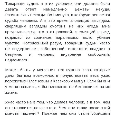
Товарищи судьи, в этих условиях они должны были
давать ответ немедленно. Бежать некуда.
Размышлять некогда. Вот минута, в которую решается
судьба человека. А в это время зловещим взглядом,
сверлящим взглядом смотрит на них Ягода. Мне
представляется, что этот роковой, сверлящий взгляд
подавлял их сознание, парализовал волю, убивал
чувство. Потрясенный разум, товарищи судьи, часто
не выдерживает собственной тяжести и впадает в
безумие, и человек, внутренне свободный,
надломился.
Может быть, у меня нет тех нужных слов, которые
дали бы вам возможность почувствовать весь ужас
пережитых Плетневым и Казаковым минут. Если бы они
у меня нашлись, я бы нисколько не беспокоился за их
жизнь.
Ужас часто не в том, что делает человек, а в том, чем
он становится после этого. Чем они стали после этой
минуты падения? Прежде чем они стали убийцами