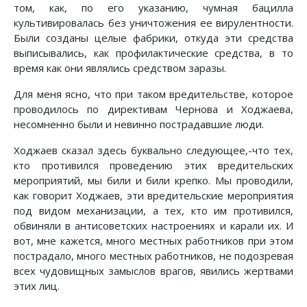
том, как, по его указанию, чумная бацилла
культивировалась без уничтожения ее вирулентности.
Были созданы целые фабрики, откуда эти средства
выписывались, как профилактические средства, в то
время как они являлись средством заразы.
Для меня ясно, что при таком вредительстве, которое
проводилось по директивам Чернова и Ходжаева,
несомненно были и невинно пострадавшие люди.
Ходжаев сказал здесь буквально следующее,-что тех,
кто противился проведению этих вредительских
мероприятий, мы били и били крепко. Мы проводили,
как говорит Ходжаев, эти вредительские мероприятия
под видом механизации, а тех, кто им противился,
обвиняли в антисоветских настроениях и карали их. И
вот, мне кажется, много местных работников при этом
пострадало, много местных работников, не подозревая
всех чудовищных замыслов врагов, явились жертвами
этих лиц.