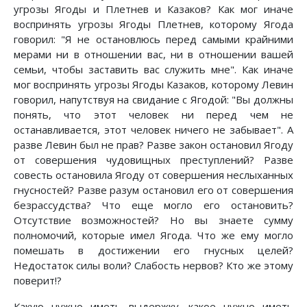
угрозы Ягоды и Плетнев и Казаков? Как мог иначе
воспринять угрозы Ягоды Плетнев, которому Ягода
говорил: "Я не остановлюсь перед самыми крайними
мерами ни в отношении вас, ни в отношении вашей
семьи, чтобы заставить вас служить мне". Как иначе
мог воспринять угрозы Ягоды Казаков, которому Левин
говорил, напутствуя на свидание с Ягодой: "Вы должны
понять, что этот человек ни перед чем не
останавливается, этот человек ничего не забывает". А
разве Левин был не прав? Разве закон остановил Ягоду
от совершения чудовищных преступлений? Разве
совесть остановила Ягоду от совершения неслыханных
гнусностей? Разве разум остановил его от совершения
безрассудства? Что еще могло его остановить?
Отсутствие возможностей? Но вы знаете сумму
полномочий, которые имел Ягода. Что же ему могло
помешать в достижении его гнусных целей?
Недостаток силы воли? Слабость нервов? Кто же этому
поверит!?
Какую нужно иметь выдержку, какое нужно иметь