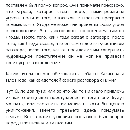
поставлен был прямо вопрос. Они понимали прекрасно,
что угроза, которая стоит перед ними,-реальная
угроза. Больше того, и Казаков, и Плетнев прекрасно
понимали, что Ягода не может не привести своих угроз
в исполнение. Это диктовалось положением самого
Ягоды. После того, как Ягода сказал о заговоре, после
того, как Ягода сказал, что он сам является участником
заговора, после того, как он предложил им совершить
чудовищное преступление,-он не мог не привести
своих угроз в исполнение.
Каким путем он мог обезопасить себя от Казакова и
Плетнева, как свидетелей своего разговора с ними?
Тут было два пути: или во что бы то ни стало привлечь
их как сообщников преступления и тогда они будут
молчать, или заставить их молчать, хотя бы ценою
уничтожения. Ничего третьего здесь придумать
нельзя. Вот в каких условиях поставлен был вопрос
перед Плетневым и Казаковым.