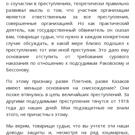
о соучастии в преступлениях, теоретически правильно
развивал мысль о том, что участник организации
является ответственным за все преступления,
совершенные организацией. Но как практический
деятель, как государственный обвинитель он сказал
вам, товарищи судьи, что нужно в каждом конкретном
случае обсуждать, в какой мере близко подошел к
преступлению тот или иной преступник. Это дало ему
основание отступить от требования сурового
наказания по отношению к подсудимым Раковскому и
Бессонову.
По этому признаку разве Плетнев, разве Казаков
имеют меньше основания на снисхождение? Они
позже втянулись в цепь величайших преступлений. За
другими подсудимыми преступления тянутся от 1918
года до наших дней. Мои подзащитные не знали
этого, не причастны к этому.
Мы верим, товарищи судьи, что вы учтете эти наши
доводы защиты и, несмотря на ряд кошмарных,