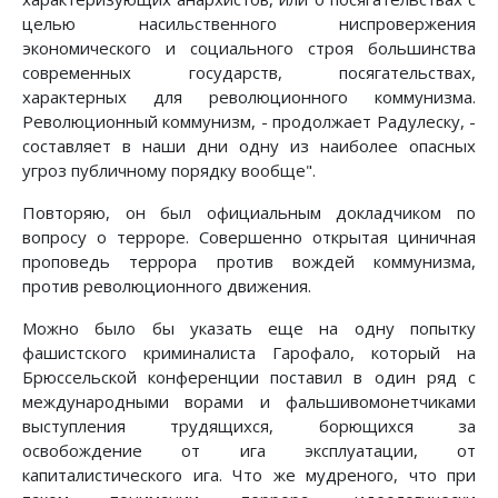
целью насильственного ниспровержения
экономического и социального строя большинства
современных государств, посягательствах,
характерных для революционного коммунизма.
Революционный коммунизм, - продолжает Радулеску, -
составляет в наши дни одну из наиболее опасных
угроз публичному порядку вообще".
Повторяю, он был официальным докладчиком по
вопросу о терроре. Совершенно открытая циничная
проповедь террора против вождей коммунизма,
против революционного движения.
Можно было бы указать еще на одну попытку
фашистского криминалиста Гарофало, который на
Брюссельской конференции поставил в один ряд с
международными ворами и фальшивомонетчиками
выступления трудящихся, борющихся за
освобождение от ига эксплуатации, от
капиталистического ига. Что же мудреного, что при