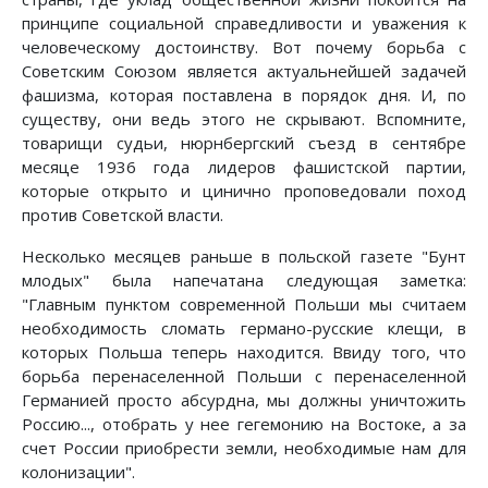
принципе социальной справедливости и уважения к
человеческому достоинству. Вот почему борьба с
Советским Союзом является актуальнейшей задачей
фашизма, которая поставлена в порядок дня. И, по
существу, они ведь этого не скрывают. Вспомните,
товарищи судьи, нюрнбергский съезд в сентябре
месяце 1936 года лидеров фашистской партии,
которые открыто и цинично проповедовали поход
против Советской власти.
Несколько месяцев раньше в польской газете "Бунт
млодых" была напечатана следующая заметка:
"Главным пунктом современной Польши мы считаем
необходимость сломать германо-русские клещи, в
которых Польша теперь находится. Ввиду того, что
борьба перенаселенной Польши с перенаселенной
Германией просто абсурдна, мы должны уничтожить
Россию..., отобрать у нее гегемонию на Востоке, а за
счет России приобрести земли, необходимые нам для
колонизации".