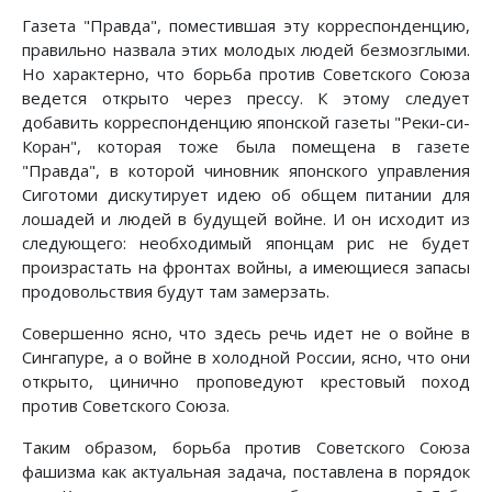
Газета "Правда", поместившая эту корреспонденцию,
правильно назвала этих молодых людей безмозглыми.
Но характерно, что борьба против Советского Союза
ведется открыто через прессу. К этому следует
добавить корреспонденцию японской газеты "Реки-си-
Коран", которая тоже была помещена в газете
"Правда", в которой чиновник японского управления
Сиготоми дискутирует идею об общем питании для
лошадей и людей в будущей войне. И он исходит из
следующего: необходимый японцам рис не будет
произрастать на фронтах войны, а имеющиеся запасы
продовольствия будут там замерзать.
Совершенно ясно, что здесь речь идет не о войне в
Сингапуре, а о войне в холодной России, ясно, что они
открыто, цинично проповедуют крестовый поход
против Советского Союза.
Таким образом, борьба против Советского Союза
фашизма как актуальная задача, поставлена в порядок