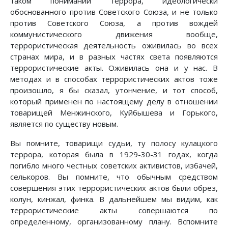
таком понимании террора, идеологически
обоснованного против Советского Союза, и не только
против Советского Союза, а против вождей
коммунистического движения вообще,
террористическая деятельность оживилась во всех
странах мира, и в разных частях света появляются
террористические акты. Оживилась она и у нас. В
методах и в способах террористических актов тоже
произошло, я бы сказал, утончение, и тот способ,
который применен по настоящему делу в отношении
товарищей Менжинского, Куйбышева и Горького,
является по существу новым.
Вы помните, товарищи судьи, ту полосу кулацкого
террора, которая была в 1929-30-31 годах, когда
погибло много честных советских активистов, избачей,
селькоров. Вы помните, что обычным средством
совершения этих террористических актов были обрез,
колун, кинжал, финка. В дальнейшем мы видим, как
террористические акты совершаются по
определенному, организованному плану. Вспомните