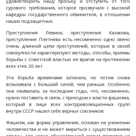
удовлетворить нашу просьбу и отступить от того
сурового требования, которое прозвучало с высокой
кафедры государственного обвинителя, в отношении
наших подзащитных.
Преступления Левина, преступления Казакова,
преступление Плетнева есть несомненно одно звено
очень длинной цепи преступлений, которые в своей
совокупности характеризуют методы, способы, приемы
борьбы с Советской властью ее врагов на протяжении
всех этих 20 лет.
Эта борьба временами затихала, но потом снова
вспыхивала с большей силой, чем раньше. Особенно
она оживилась за последние годы, что, несомненно,
нужно поставить в связь с приходом к власти фашизма,
который в лице всех контрреволюционных групп
внутри СССР нашел себе верных союзников.
Фашизм, как форма управления, основан на унижении
человечества и не может мириться с существованием
страны, где уклад общественной жизни покоится на