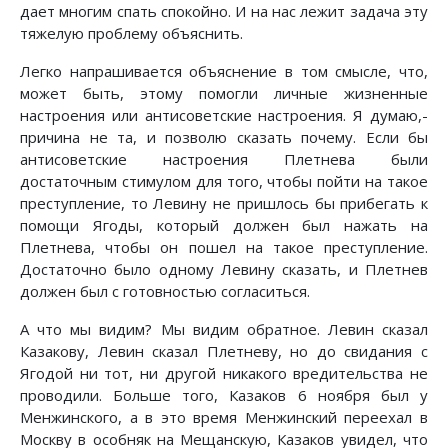
дает многим спать спокойно. И на нас лежит задача эту
тяжелую проблему объяснить.
Легко напрашивается объяснение в том смысле, что,
может быть, этому помогли личные жизненные
настроения или антисоветские настроения. Я думаю,-
причина не та, и позволю сказать почему. Если бы
антисоветские настроения Плетнева были
достаточным стимулом для того, чтобы пойти на такое
преступление, то Левину не пришлось бы прибегать к
помощи Ягоды, который должен был нажать на
Плетнева, чтобы он пошел на такое преступление.
Достаточно было одному Левину сказать, и Плетнев
должен был с готовностью согласиться.
А что мы видим? Мы видим обратное. Левин сказал
Казакову, Левин сказал Плетневу, но до свидания с
Ягодой ни тот, ни другой никакого вредительства не
проводили. Больше того, Казаков 6 ноября был у
Менжинского, а в это время Менжинский переехал в
Москву в особняк на Мещанскую, Казаков увидел, что