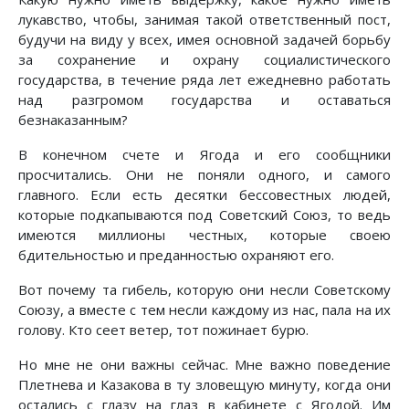
лукавство, чтобы, занимая такой ответственный пост,
будучи на виду у всех, имея основной задачей борьбу
за сохранение и охрану социалистического
государства, в течение ряда лет ежедневно работать
над разгромом государства и оставаться
безнаказанным?
В конечном счете и Ягода и его сообщники
просчитались. Они не поняли одного, и самого
главного. Если есть десятки бессовестных людей,
которые подкапываются под Советский Союз, то ведь
имеются миллионы честных, которые своею
бдительностью и преданностью охраняют его.
Вот почему та гибель, которую они несли Советскому
Союзу, а вместе с тем несли каждому из нас, пала на их
голову. Кто сеет ветер, тот пожинает бурю.
Но мне не они важны сейчас. Мне важно поведение
Плетнева и Казакова в ту зловещую минуту, когда они
остались с глазу на глаз в кабинете с Ягодой. Им