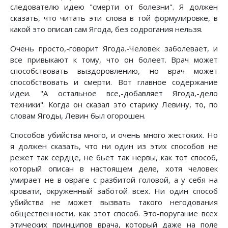
следователю идею "смерти от болезни". Я должен
сказать, что читать эти слова в той формулировке, в
какой это описал сам Ягода, без содрогания нельзя.
Очень просто,-говорит Ягода.-Человек заболевает, и
все привыкают к тому, что он болеет. Врач может
способствовать выздоровлению, но врач может
способствовать и смерти. Вот главное содержание
идеи. "А остальное все,-добавляет Ягода,-дело
техники". Когда он сказал это старику Левину, то, по
словам Ягоды, Левин был огорошен.
Способов убийства много, и очень много жестоких. Но
я должен сказать, что ни один из этих способов не
режет так сердце, не бьет так нервы, как тот способ,
который описан в настоящем деле, хотя человек
умирает не в овраге с разбитой головой, а у себя на
кровати, окруженный заботой всех. Ни один способ
убийства не может вызвать такого негодования
общественности, как этот способ. Это-поругание всех
этических принципов врача, который даже на поле