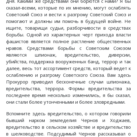
дня. Какими же средствами они борются с нами? Я бы
сказал-всеми, которые по их мнению, могут ослаблять
Советский Союз и вести к разгрому Советский Союз и
помогают и должны им помочь в будущей войне. Не
ищите, товарищи судьи, разборчивости в средствах
борьбы. Одной из характерных черт прихода власти
фашистов является полное растление общественных
нравов. Средствами борьбы с Советским Союзом
являются шпионаж, вредительство, диверсии,
убийства, поддержка вооруженных банд, террор и так
далее, весь тот ассортимент средств, который ведет к
ослаблению и разгрому Советского Союза. Вам здесь
Прокурор приводил бесконечные случаи шпионажа,
вредительства, террора. Формы вредительства за
последнее время несколько изменились, я бы сказал,
они стали более утонченными и более зловредными.
Вспомните здесь вредительство, о котором говорили
бывший нарком земледелия Чернов и Ходжаев,
вредительство в сельском хозяйстве и вредительство
в шелководстве. Подсудимый Чернов рассказывал о