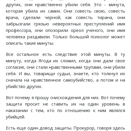
других, они нравственно убили себя. Это - минута,
которая убила их самих. Они совесть свою, совесть
врача, сделали черной, как совесть тирана, они
забрызгали грязью невероятных преступлений имя
профессора, они опозорили ореол ученого, они имя
человека раздавили. Только большой психолог может
описать такие минуты.
Все остальное есть следствие этой минуты. В ту
минуту, когда Ягода их сломил, когда они дали свое
согласие, они стали нравственными трупами, они убили
себя. И вы, товарищи судьи, знаете, кто толкнул их
сначала на нравственное самоубийство, а потом и на
убийство других.
Вот почему я прошу снисхождения для них. Вот почему
защита просит не ставить их на один уровень в
наказании с тем, кто по отношению к ним являлся
убийцей.
Есть еще один довод защиты. Прокурор, говоря здесь