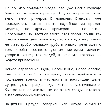
Но то, что придумал Ягода, это уже носит гораздо
более утонченный характер. В русской практике я не
знаю таких примеров. В новеллах Стендаля мне
приходилось читать нечто подобное из времен
Медичи, но других примеров я не знаю.
Первоначально Плетнев также этот способ понял, как
предложение действовать ядом, но Ягода ему сказал:
нет, это грубо, слишком грубо и опасно; речь идет о
том, чтобы соответствующим методом лечения
ускорить конец тех людей, к лечению которых вы
будете привлечены.
Всякое отравление ядом, несомненно, более опасно,
чем тот способ, к которому стали прибегать в
последнее время, в частности, в настоящем деле.
Существуют, правда, яды, которые улетучиваются
быстро и в организме не остаются следы паталого-
анатомических изменений.
Защитник Брауде говорил, как Ягода объяснял