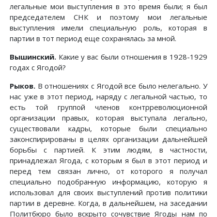
легальные мои выступления в это время были; я был
председателем СНК и поэтому мои легальные
выступления имели специальную роль, которая в
партии в тот период еще сохранялась за мной.
Вышинский.
Какие у вас были отношения в 1928-1929
годах с Ягодой?
Рыков.
В отношениях с Ягодой все было нелегально. У
нас уже в этот период, наряду с легальной частью, то
есть той группой членов контрреволюционной
организации правых, которая выступала легально,
существовали кадры, которые были специально
законспирированы в целях организации дальнейшей
борьбы с партией. К этим людям, в частности,
принадлежал Ягода, с которым я был в этот период и
перед тем связан лично, от которого я получал
специально подобранную информацию, которую я
использовал для своих выступлений против политики
партии в деревне. Когда, в дальнейшем, на заседании
Политбюро было вскрыто сочувствие Ягоды нам по