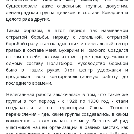
Существовали даже отдельные группы, допустим,
ленинградская группа целиком в составе Комарова и
целого ряда других.
Таким образом, в этот период так называемой
открытой борьбы, наряду с легальной, открытой
борьбой сразу стал складываться и нелегальный центр
правых в составе меня, Бухарина и Томского. Создался
он сам по себе, потому что мы трое принадлежали к
одному составу Политбюро. Руководство борьбой
было в наших руках. Этот центр удержался и
продолжал свою контрреволюционную работу до
последнего времени.
Нелегальная работа заключалась в том, что такие же
группы в тот период - с 1928 по 1930 год - стали
создаваться и на территории Союза. Точного
перечисления - где, какие группы создавались, в каком
количестве - этого сказать не могу. Был целый ряд
участников нашей организации в разных местах, как
это перечислено, в том числе и такие, как Кабаков,