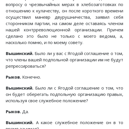
вопросу о чрезвычайных мерах в хлебозаготовках по
отношению к кулачеству, он после короткого времени
осуществил маневр двурушничества, заявил себя
сторонником партии, на самом деле оставаясь членом
нашей контрреволюционной организации. Причем
сделано это было не только с моего ведома, а,
насколько помню, и по моему совету.
Вышинский.
Было ли у вас с Ягодой соглашение о том,
что члены вашей подпольной организации им не будут
репрессироваться?
Рыков.
Конечно.
Вышинский.
Было ли с Ягодой соглашение о том, что
он будет оберегать подпольную организацию правых,
используя свое служебное положение?
Рыков.
Да.
Вышинский.
А какое служебное положение он в то
время занимал?