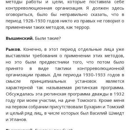
методы работы и цели, которые поставила себе
контрреволюционная организация. Я должен здесь
оговориться, было бы неправильно сказать, что в
период 1928-1930 годов никто из правых не говорил о
применении таких методов, как террор.
Вышинский.
Были такие?
Рыков.
Конечно, в этот период отдельные лица уже
выставляли требования о применении этих методов,
но это были предвестники того, что потом было
принято в виде тактики контрреволюционной
организации правых. Для периода 1930-1933 годов в
смысле принципиальных установок является
характерной так называемая рютинская программа.
Обсуждалась эта рютинская программа дважды в 1932
году при моем участии, на даче Томского. Кроме меня
на первом собрании присутствовали Бухарин и Томский
и целый ряд лиц, в числе которых был Василий Шмидт
и Угланов.