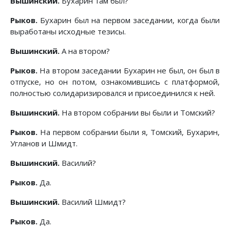
Вышинский.
Бухарин там был?
Рыков.
Бухарин был на первом заседании, когда были
выработаны исходные тезисы.
Вышинский.
А на втором?
Рыков.
На втором заседании Бухарин не был, он был в
отпуске, но он потом, ознакомившись с платформой,
полностью солидаризировался и присоединился к ней.
Вышинский.
На втором собрании вы были и Томский?
Рыков.
На первом собрании были я, Томский, Бухарин,
Угланов и Шмидт.
Вышинский.
Василий?
Рыков.
Да.
Вышинский.
Василий Шмидт?
Рыков.
Да.