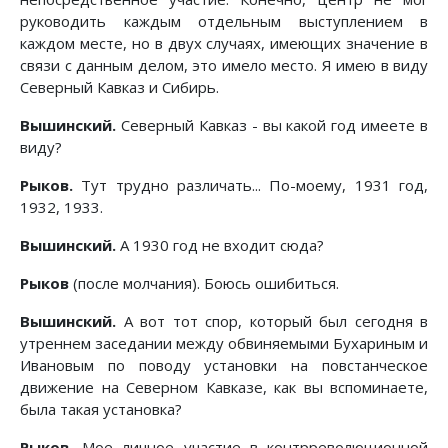
руководить каждым отдельным выступлением в
каждом месте, но в двух случаях, имеющих значение в
связи с данным делом, это имело место. Я имею в виду
Северный Кавказ и Сибирь.
Вышинский.
Северный Кавказ - вы какой год имеете в
виду?
Рыков.
Тут трудно различать... По-моему, 1931 год,
1932, 1933.
Вышинский.
А 1930 год не входит сюда?
Рыков
(после молчания). Боюсь ошибиться.
Вышинский.
А вот тот спор, который был сегодня в
утреннем заседании между обвиняемыми Бухариным и
Ивановым по поводу установки на повстанческое
движение на Северном Кавказе, как вы вспоминаете,
была такая установка?
Рыков.
Мое личное участие в контрреволюционной