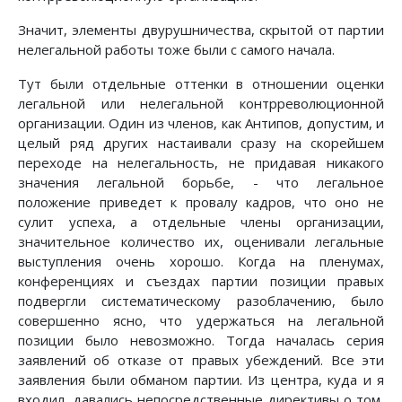
Значит, элементы двурушничества, скрытой от партии
нелегальной работы тоже были с самого начала.
Тут были отдельные оттенки в отношении оценки
легальной или нелегальной контрреволюционной
организации. Один из членов, как Антипов, допустим, и
целый ряд других настаивали сразу на скорейшем
переходе на нелегальность, не придавая никакого
значения легальной борьбе, - что легальное
положение приведет к провалу кадров, что оно не
сулит успеха, а отдельные члены организации,
значительное количество их, оценивали легальные
выступления очень хорошо. Когда на пленумах,
конференциях и съездах партии позиции правых
подвергли систематическому разоблачению, было
совершенно ясно, что удержаться на легальной
позиции было невозможно. Тогда началась серия
заявлений об отказе от правых убеждений. Все эти
заявления были обманом партии. Из центра, куда и я
входил, давались непосредственные директивы о том,