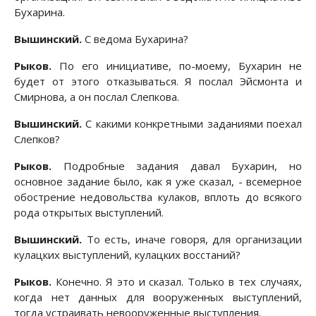
Бухарина.
Вышинский.
С ведома Бухарина?
Рыков.
По его инициативе, по-моему, Бухарин не
будет от этого отказываться. Я послал Эйсмонта и
Смирнова, а он послал Слепкова.
Вышинский.
С какими конкретными заданиями поехал
Слепков?
Рыков.
Подробные задания давал Бухарин, но
основное задание было, как я уже сказал, - всемерное
обострение недовольства кулаков, вплоть до всякого
рода открытых выступлений.
Вышинский.
То есть, иначе говоря, для организации
кулацких выступлений, кулацких восстаний?
Рыков.
Конечно. Я это и сказал. Только в тех случаях,
когда нет данных для вооруженных выступлений,
тогда устраивать невооруженные выступления.