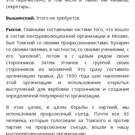
секретарь...
Вышинский.
Этого не требуется.
Рыков.
Главными составными частями того, что вошло
в состав контрреволюционной организации в Москве,
был Томский со своими профессионалистами, Бухарин
со своими связями, в частности, со своими учениками, с
его "школкой", потом я с целым рядом своих
сторонников. Затем Угланов с группой своих
сторонников из москвичей. Это сразу составило
организацию правых. До 1930 года шло накопление
этой организации и использование открытых
выступлений для вербовки сторонников и создания
определенной популярности организации.
В этих целях, в целях борьбы с партией, мы
использовали профсоюзный съезд. Почти все 93
человека, которые голосовали за Томского и против
партии на профсоюзном съезде, вошли в нашу
контрреволюционную организацию.