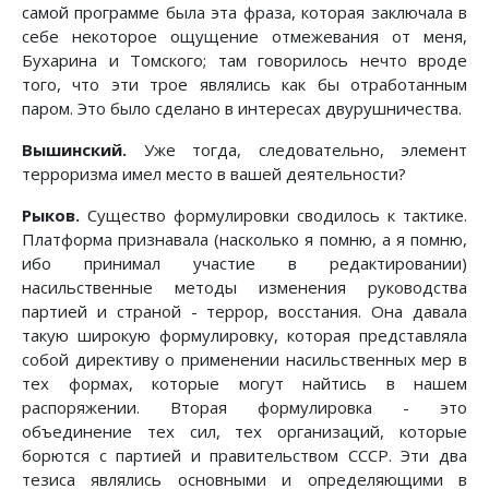
самой программе была эта фраза, которая заключала в
себе некоторое ощущение отмежевания от меня,
Бухарина и Томского; там говорилось нечто вроде
того, что эти трое являлись как бы отработанным
паром. Это было сделано в интересах двурушничества.
Вышинский.
Уже тогда, следовательно, элемент
терроризма имел место в вашей деятельности?
Рыков.
Существо формулировки сводилось к тактике.
Платформа признавала (насколько я помню, а я помню,
ибо принимал участие в редактировании)
насильственные методы изменения руководства
партией и страной - террор, восстания. Она давала
такую широкую формулировку, которая представляла
собой директиву о применении насильственных мер в
тех формах, которые могут найтись в нашем
распоряжении. Вторая формулировка - это
объединение тех сил, тех организаций, которые
борются с партией и правительством СССР. Эти два
тезиса являлись основными и определяющими в