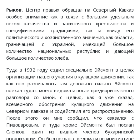
Рыков.
Центр правых обращал на Северный Кавказ
особое внимание как в связи с большим удельным
весом казачества и зажиточного крестьянства и
специфическими традициями, так и ввиду его
политического и хозяйственного значения, как области,
граничащей с Украиной, имеющей большое
количество национальных республик и дающей
большое количество хлеба.
Туда в 1932 году ездил специально Эйсмонт в целях
организации нашего участия в кулацком движении, так
как оно развивалось там довольно сильно. Эйсмонт
поехал туда с моего ведома и после предварительного
разговора со мной, с целью, как я уже сказал,
всемерного обострения кулацкого движения на
Северном Кавказе и содействия его распространению.
После этого он мне сообщил, что связался с
Пивоваровым, и туда кроме Эйсмонта был послан
Слепков, один из видных членов бухаринской
организации. Он был послан с ведома и по инициативе