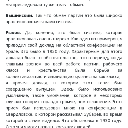
мы преследовали ту же цель - обман.
Вышинский.
Так что обман партии это была широко
практиковавшаяся вами система.
Рыков.
Да, конечно, это была система, которая
практиковалась очень широко. Как один из примеров, я
приводил свой доклад на областной конференции на
Урале. Это было в 1930 году. Характерным для этого
доклада было то обстоятельство, что в период, когда
главным звеном во всей работе партии, рабочего
класса и крестьянства была борьба за
коллективизацию и ликвидацию кулачества как класса,-
я прочел доклад, в котором этот тезис был
совершенно выпущен. Здесь было использовано
умолчание, такое умолчание, которое в некоторых
случаях говорит гораздо громче, чем оглашение. Этот
прием был использован мною на конференции в
Свердловске, о которой рассказывал Зубарев, во время
которой я с ним виделся. Это-обстановка в 1930 году.
Сегодня я могу назвать кое-каких людей.