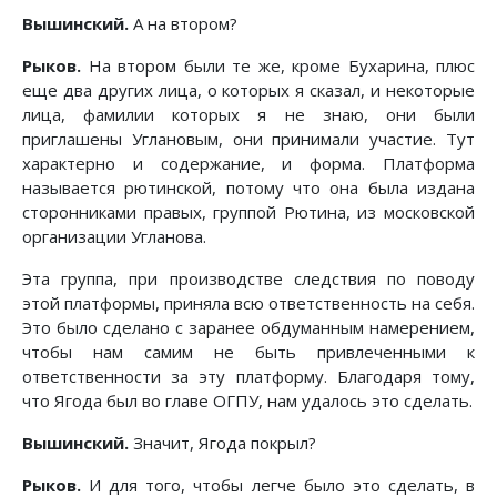
Вышинский.
А на втором?
Рыков.
На втором были те же, кроме Бухарина, плюс
еще два других лица, о которых я сказал, и некоторые
лица, фамилии которых я не знаю, они были
приглашены Углановым, они принимали участие. Тут
характерно и содержание, и форма. Платформа
называется рютинской, потому что она была издана
сторонниками правых, группой Рютина, из московской
организации Угланова.
Эта группа, при производстве следствия по поводу
этой платформы, приняла всю ответственность на себя.
Это было сделано с заранее обдуманным намерением,
чтобы нам самим не быть привлеченными к
ответственности за эту платформу. Благодаря тому,
что Ягода был во главе ОГПУ, нам удалось это сделать.
Вышинский.
Значит, Ягода покрыл?
Рыков.
И для того, чтобы легче было это сделать, в