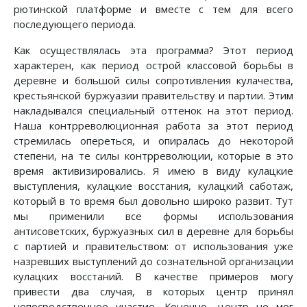
рютинской платформе и вместе с тем для всего
последующего периода.
Как осуществлялась эта программа? Этот период
характерен, как период острой классовой борьбы в
деревне и большой силы сопротивления кулачества,
крестьянской буржуазии правительству и партии. Этим
накладывался специальный оттенок на этот период.
Наша контрреволюционная работа за этот период
стремилась опереться, и опиралась до некоторой
степени, на те силы контрреволюции, которые в это
время активизировались. Я имею в виду кулацкие
выступления, кулацкие восстания, кулацкий саботаж,
который в то время был довольно широко развит. Тут
мы применили все формы использования
антисоветских, буржуазных сил в деревне для борьбы
с партией и правительством: от использования уже
назревших выступлений до сознательной организации
кулацких восстаний. В качестве примеров могу
привести два случая, в которых центр принял
непосредственное участие. Конечно, центр не мог