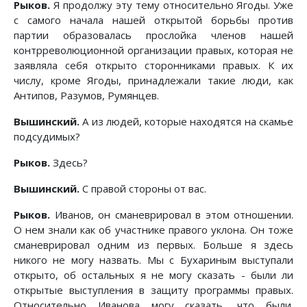
Рыков.
Я продолжу эту тему относительно Ягоды. Уже
с самого начала нашей открытой борьбы против
партии образовалась прослойка членов нашей
контрреволюционной организации правых, которая не
заявляла себя открыто сторонниками правых. К их
числу, кроме Ягоды, принадлежали такие люди, как
Антипов, Разумов, Румянцев.
Вышинский.
А из людей, которые находятся на скамье
подсудимых?
Рыков.
Здесь?
Вышинский.
С правой стороны от вас.
Рыков.
Иванов, он сманеврировал в этом отношении.
О нем знали как об участнике правого уклона. Он тоже
сманеврировал одним из первых. Больше я здесь
никого не могу назвать. Мы с Бухариным выступали
открыто, об остальных я не могу сказать - были ли
открытые выступления в защиту программы правых.
Относительно Иванова могу сказать, что были.