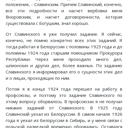
положение, - Славинским. Причем Славинский, конечно,
все эти подробности и насчет вербовки меня
Вноровским, и насчет договоренности, которая
существовала с Богуцким, знал хорошо.
От Славинского я уже получил задание. Я сейчас,
конечно, не помню конкретно всех этих заданий. Я
тогда работал в Белоруссии с половины 1923 года и до
половины 1924 года старшим помощником Прокурора
Республики. Через меня проходило много дел,
шпионских и других дел, более важных. По заданию
Славинского я информировал его о сущности этих дел
и о лицах, проходящих по ним.
Потом я в конце 1924 года перешел на работу в
профсоюзы, и поэтому это задание Славинского по
этому вопросу оборвалось. В профсоюзах я не получал
никаких заданий от Славинского. В 1925 году
Славинский уехал из Белоруссии. В самом начале 1926
года я уехал из Белоруссии в Сибирь, и у меня связи с
польской разведкой временно оборвались. Оставался