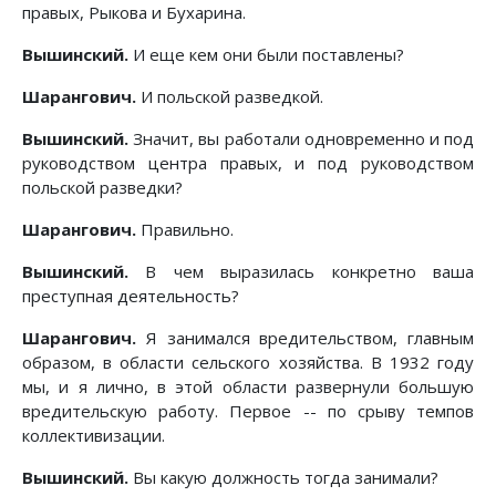
правых, Рыкова и Бухарина.
Вышинский.
И еще кем они были поставлены?
Шарангович.
И польской разведкой.
Вышинский.
Значит, вы работали одновременно и под
руководством центра правых, и под руководством
польской разведки?
Шарангович.
Правильно.
Вышинский.
В чем выразилась конкретно ваша
преступная деятельность?
Шарангович.
Я занимался вредительством, главным
образом, в области сельского хозяйства. В 1932 году
мы, и я лично, в этой области развернули большую
вредительскую работу. Первое -- по срыву темпов
коллективизации.
Вышинский.
Вы какую должность тогда занимали?