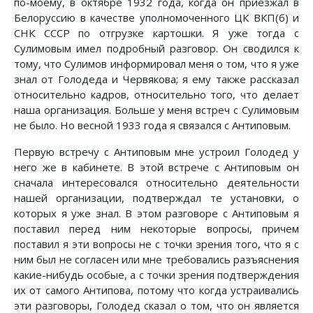
по-моему, в октябре 1932 года, когда он приезжал в
Белоруссию в качестве уполномоченного ЦК ВКП(б) и
СНК СССР по отгрузке картошки. Я уже тогда с
Сулимовым имел подробный разговор. Он сводился к
тому, что Сулимов информировал меня о том, что я уже
знал от Голодеда и Червякова; я ему также рассказал
относительно кадров, относительно того, что делает
наша организация. Больше у меня встреч с Сулимовым
не было. Но весной 1933 года я связался с Антиповым.
Первую встречу с Антиповым мне устроил Голодед у
него же в кабинете. В этой встрече с Антиповым он
сначала интересовался относительно деятельности
нашей организации, подтверждал те установки, о
которых я уже знал. В этом разговоре с Антиповым я
поставил перед ним некоторые вопросы, причем
поставил я эти вопросы не с точки зрения того, что я с
ним был не согласен или мне требовались разъяснения
какие-нибудь особые, а с точки зрения подтверждения
их от самого Антипова, потому что когда устраивались
эти разговоры, Голодед сказал о том, что он является