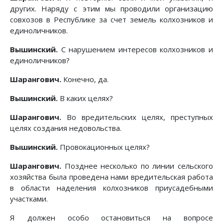
других. Наряду с этим мы проводили организацию
совхозов в Республике за счет земель колхозников и
единоличников.
Вышинский.
С нарушением интересов колхозников и
единоличников?
Шарангович.
Конечно, да.
Вышинский.
В каких целях?
Шарангович.
Во вредительских целях, преступных
целях создания недовольства.
Вышинский.
Провокационных целях?
Шарангович.
Позднее несколько по линии сельского
хозяйства была проведена нами вредительская работа
в области наделения колхозников приусадебными
участками.
Я должен особо остановиться на вопросе