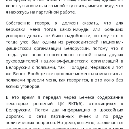
хочет установить и со мной эту связь, имея в виду, что
я нахожусь на партийной работе.
Собственно говоря, я должен сказать, что для
вербовки меня тогда каких-нибудь или больших
уговоров делать не было надобности, потому что я
тогда уже был одним из руководителей национал-
фашистской организации Белоруссии, потому что я
тогда уже знал относительно тесной связи других
руководителей национал-фашистских организаций в
Белоруссии с поляками, так - Голодед, Червяков и тот
же Бенек. Вообще все прошлые моменты и моя связь с
поляками привели меня, как говорится, в это лоно без
всяких уговоров.
В это время я передал через Бенека содержание
некоторых решений ЦК ВКП(б), относящихся к
Белоруссии. Потом дал информацию о шоссейных
дорогах, о сети партийных ячеек и по ряду
политических вопросов. Но дело, конечно, заключается
не только в том, что я передавал, и не только в моих