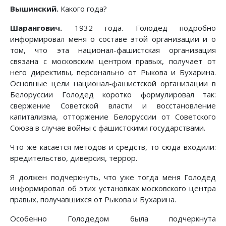
Вышинский.
Какого года?
Шарангович.
1932 года. Голодед подробно
информировал меня о составе этой организации и о
том, что эта национал-фашистская организация
связана с московским центром правых, получает от
него директивы, персонально от Рыкова и Бухарина.
Основные цели национал-фашистской организации в
Белоруссии Голодед коротко формулировал так:
свержение Советской власти и восстановление
капитализма, отторжение Белоруссии от Советского
Союза в случае войны с фашистскими государствами.
Что же касается методов и средств, то сюда входили:
вредительство, диверсия, террор.
Я должен подчеркнуть, что уже тогда меня Голодед
информировал об этих установках московского центра
правых, получавшихся от Рыкова и Бухарина.
Особенно Голодедом была подчеркнута