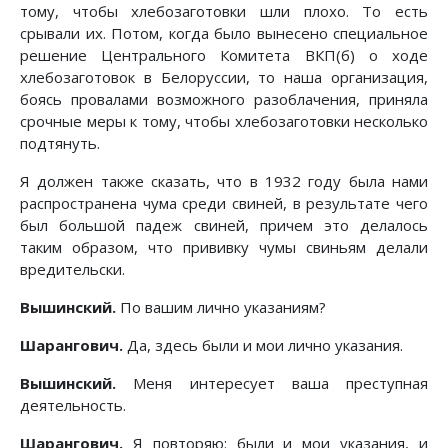
тому, чтобы хлебозаготовки шли плохо. То есть
срывали их. Потом, когда было вынесено специальное
решение Центрального Комитета ВКП(б) о ходе
хлебозаготовок в Белоруссии, то наша организация,
боясь провалами возможного разоблачения, приняла
срочные меры к тому, чтобы хлебозаготовки несколько
подтянуть.
Я должен также сказать, что в 1932 году была нами
распространена чума среди свиней, в результате чего
был большой падеж свиней, причем это делалось
таким образом, что прививку чумы свиньям делали
вредительски.
Вышинский.
По вашим лично указаниям?
Шарангович.
Да, здесь были и мои лично указания.
Вышинский.
Меня интересует ваша преступная
деятельность.
Шарангович.
Я повторяю: были и мои указания, и