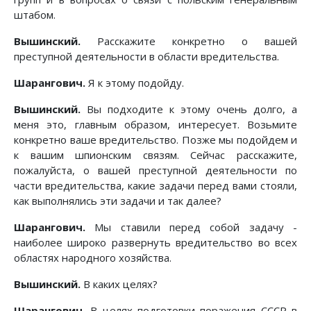
штабом.
Вышинский.
Расскажите конкретно о вашей
преступной деятельности в области вредительства.
Шарангович.
Я к этому подойду.
Вышинский.
Вы подходите к этому очень долго, а
меня это, главным образом, интересует. Возьмите
конкретно ваше вредительство. Позже мы подойдем и
к вашим шпионским связям. Сейчас расскажите,
пожалуйста, о вашей преступной деятельности по
части вредительства, какие задачи перед вами стояли,
как выполнялись эти задачи и так далее?
Шарангович.
Мы ставили перед собой задачу -
наиболее широко развернуть вредительство во всех
областях народного хозяйства.
Вышинский.
В каких целях?
Шарангович.
В целях подготовки поражения СССР в