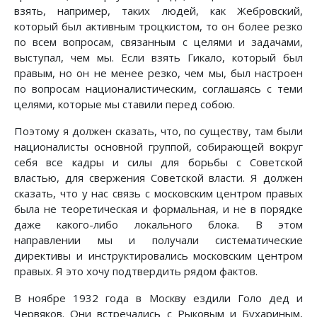
взять, например, таких людей, как Жебровский,
который был активным троцкистом, то он более резко
по всем вопросам, связанным с целями и задачами,
выступал, чем мы. Если взять Гикало, который был
правым, но он не менее резко, чем мы, был настроен
по вопросам националистическим, соглашаясь с теми
целями, которые мы ставили перед собою.
Поэтому я должен сказать, что, по существу, там были
националисты основной группой, собирающей вокруг
себя все кадры и силы для борьбы с Советской
властью, для свержения Советской власти. Я должен
сказать, что у нас связь с московским центром правых
была не теоретическая и формальная, и не в порядке
даже какого-либо локального блока. В этом
направлении мы и получали систематические
директивы и инструктировались московским центром
правых. Я это хочу подтвердить рядом фактов.
В ноябре 1932 года в Москву ездили Голо дед и
Червяков. Они встречались с Рыковым и Бухариным,