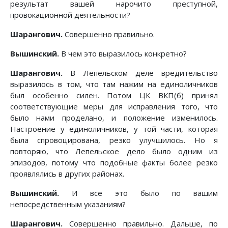
результат вашей нарочито преступной,
провокационной деятельности?
Шарангович.
Совершенно правильно.
Вышинский.
В чем это выразилось конкретно?
Шарангович.
В Лепельском деле вредительство
выразилось в том, что там нажим на единоличников
был особенно силен. Потом ЦК ВКП(б) принял
соответствующие меры для исправления того, что
было нами проделано, и положение изменилось.
Настроение у единоличников, у той части, которая
была спровоцирована, резко улучшилось. Но я
повторяю, что Лепельское дело было одним из
эпизодов, потому что подобные факты более резко
проявлялись в других районах.
Вышинский.
И все это было по вашим
непосредственным указаниям?
Шарангович.
Совершенно правильно. Дальше, по