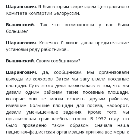
Шарангович.
Я был вторым секретарем Центрального
Комитета Компартии Белоруссии.
Вышинский.
Так что возможности у вас были
большие?
Шарангович.
Конечно. Я лично давал вредительские
установки ряду работников...
Вышинский.
Своим сообщникам?
Шарангович.
Да, сообщникам. Мы организовали
выходы из колхозов. Затем мы запутывали посевные
площади. Суть этого дела заключалась в том, что мы
давали одним районам такие посевные площади,
которые они не могли освоить; другим районам,
имевшим большие площади для посева, наоборот,
давали уменьшенные задания. Кроме того, мы
организовали срыв хлебозаготовок. В 1932 году это
было проведено таким образом. Сначала наша
национал-фашистская организация приняла все меры к