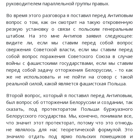
руководителем параллельной группы правых.
Во время этого разговора я поставил перед Антиповым
вопрос о том, как он смотрит на такую откровенную
резкую установку о связи с польским генеральным
штабом. На это мне Антипов заявил следующее:
видите ли, если мы ставим перед собой вопрос
свержения Советской власти, если мы ставим перед
собой вопрос поражения Советского Союза в случае
войны с фашистскими государствами, если мы ставим
перед собой задачу отторжения Белоруссии, - то как
же не использовать и не пойти на сговор с такой
реальной силой, какой является фашистская Польша.
Второй вопрос, который я поставил перед Антиповым,
был вопрос об отторжении Белоруссии и создании, так
сказать, под протекторатом Польши буржуазного
Белорусского государства. Мы, конечно, понимали все,
что значит этот протекторат, потому что это отнюдь
не являлось для нас теоретической формулой. Это
значило отдать под ярмо польских помещиков и