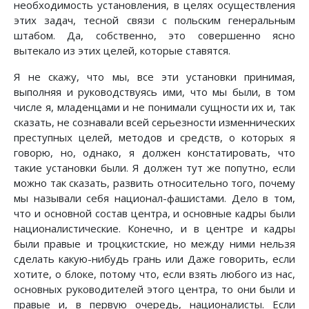
необходимость установления, в целях осуществления
этих задач, тесной связи с польским генеральным
штабом. Да, собственно, это совершенно ясно
вытекало из этих целей, которые ставятся.
Я не скажу, что мы, все эти установки принимая,
выполняя и руководствуясь ими, что мы были, в том
числе я, младенцами и не понимали сущности их и, так
сказать, не сознавали всей серьезности изменнических
преступных целей, методов и средств, о которых я
говорю, но, однако, я должен констатировать, что
такие установки были. Я должен тут же попутно, если
можно так сказать, развить относительно того, почему
мы называли себя национал-фашистами. Дело в том,
что и основной состав центра, и основные кадры были
националистические. Конечно, и в центре и кадры
были правые и троцкистские, но между ними нельзя
сделать какую-нибудь грань или Даже говорить, если
хотите, о блоке, потому что, если взять любого из нас,
основных руководителей этого центра, то они были и
правые и, в первую очередь, националисты. Если