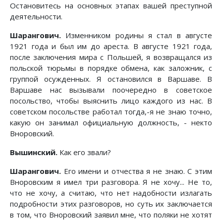
Остановитесь на основных этапах вашей преступной
деятельности.
Шарангович.
Изменником родины я стал в августе
1921 года и был им до ареста. В августе 1921 года,
после заключения мира с Польшей, я возвращался из
польской тюрьмы в порядке обмена, как заложник, с
группой осужденных. Я остановился в Варшаве. В
Варшаве нас вызывали поочередно в советское
посольство, чтобы выяснить лицо каждого из нас. В
советском посольстве работал тогда,-я не знаю точно,
какую он занимал официальную должность, - некто
Вноровский.
Вышинский.
Как его звали?
Шарангович.
Его имени и отчества я не знаю. С этим
Вноровским я имел три разговора. Я не хочу... Не то,
что не хочу, а считаю, что нет надобности излагать
подробности этих разговоров, но суть их заключается
в том, что Вноровский заявил мне, что поляки не хотят