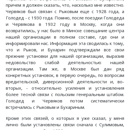
причем я должен сказать, что, насколько мне известно.
Червяков был связан с Рыковым еще с 1928 года, а
Голодед - с 1930 года. Помню, после поездки Голодеда
и Червякова в 1932 году в Москву, когда они
возвратились, у нас было в Минске совещание центра
нашей организации в полном составе, где они и
информировали нас. Информация эта сводилась к тому,
что и Рыков, и Бухарин подтверждали все свои
прежние установки для нашей организации, выразив
недовольство слабой деятельностью нашей
организации. Там же, в Москве был дан ряд
конкретных установок, в первую очередь, по вопросам
вредительской, диверсионной деятельности и, во-
вторых, - относительно усиления и установления
более тесной связи с польским генеральным штабом.
Голодед и Червяков потом систематически
встречались с Рыковым и Бухариным.
Кроме этих связей, о которых я уже сказал, у меня
лично были установлены связи сначала с Сулимовым,