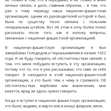
личных связях, а дело, главным образом, - в том, что
уже к тому периоду наша национал-фашистская
организация, одним из руководителей которой я был,
была по существу тесно связана с польским
генеральным штабом. Вот об этом я хочу более полно
рассказать после того, как я изложу вопросы,
связанные с национал-фашистской организацией.
В национал-фашистскую организацию я был
завербован Голодедом и Чернышевичем в начале 1932
года. Я не буду говорить об обстоятельствах связей, о
том, что меня побудило вступить в эту организацию,
потому что то, что я уже рассказывал, это само за себя
говорит. Я находился в этой национал-фашистской
организации, а это было тем, к чему я стремился. Об
обстоятельствах вербовки или вовлечения, мне
кажется, вряд ли здесь нужно говорить.
Когда я вступил в национал-фашистскую организацию,
это было, видимо, в марте или в конце февраля, меня...