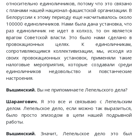
относительно единоличников, потому что это связано
с планами нашей национал-фашистской организации. В
Белоруссии к этому периоду еще насчитывалось около
100000 единоличников. Нами была дана установка, что
раз единоличник не идет в колхоз, то он является
врагом Советской власти. Это было нами сделано в
провокационных целях. К единоличникам,
сопротивляющимся коллективизации, мы, исходя из
своих провокационных установок, применяли такие
налоговые мероприятия, которые создавали среди
единоличников недовольство и повстанческие
настроения.
Вышинский.
Вы не припоминаете Лепельского дела?
Шарангович.
Я это все и связываю с Лепельским
делом. Лепельское дело, если можно так выразиться,
было просто эпизодом в цепи нашей подрывной
работы.
Вышинский.
Значит, Лепельское дело это был