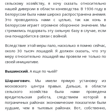
сельскому хозяйству, я хочу сказать относительно
нашей диверсии в области коневодства. В 1936 году в
Белоруссии была нами широко распространена анемия.
Это проводилось нами с целью, так как конь в
Белоруссии играет огромное оборонное значение. Мы
стремились подорвать эту сильную базу в случае, если
она понадобится в связи с войной.
Вследствие этой меры пало, насколько я помню сейчас,
около 30 тысяч лошадей. Я должен сказать, что эту
меру относительно лошадей мы провели не только по
своей инициативе.
Вышинский.
А еще по чьей?
Шарангович.
Мы имели прямую установку из
московского центра правых. Дальше, в области
сельского хозяйства была нами проведена
вредительская работа, следствием которой в
пограничных районах экономические показатели были
худшие, чем в тыловых районах. Вот, собственно,