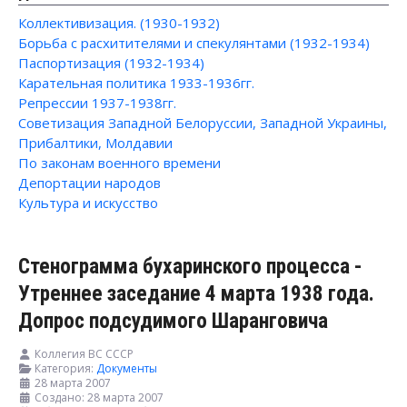
Коллективизация. (1930-1932)
Борьба с расхитителями и спекулянтами (1932-1934)
Паспортизация (1932-1934)
Карательная политика 1933-1936гг.
Репрессии 1937-1938гг.
Советизация Западной Белоруссии, Западной Украины,
Прибалтики, Молдавии
По законам военного времени
Депортации народов
Культура и искусство
Стенограмма бухаринского процесса -
Утреннее заседание 4 марта 1938 года.
Допрос подсудимого Шаранговича
Коллегия ВС СССР
Категория:
Документы
28 марта 2007
Создано: 28 марта 2007