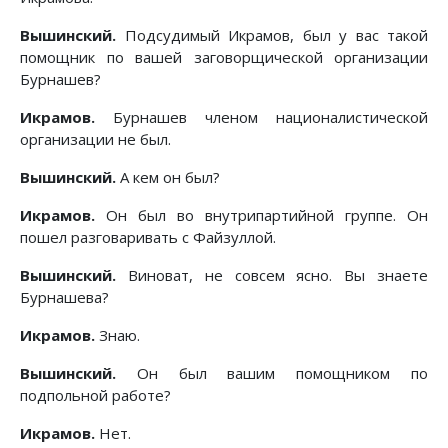
Вышинский.
Подсудимый Икрамов, был у вас такой
помощник по вашей заговорщической организации
Бурнашев?
Икрамов.
Бурнашев членом националистической
организации не был.
Вышинский.
А кем он был?
Икрамов.
Он был во внутрипартийной группе. Он
пошел разговаривать с Файзуллой.
Вышинский.
Виноват, не совсем ясно. Вы знаете
Бурнашева?
Икрамов.
Знаю.
Вышинский.
Он был вашим помощником по
подпольной работе?
Икрамов.
Нет.