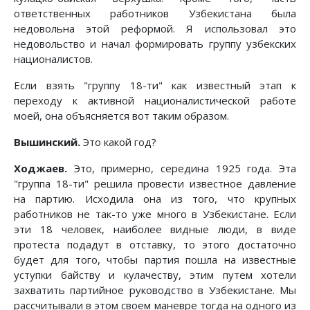
ответственных работников Узбекистана была
недовольна этой реформой. Я использовал это
недовольство и начал формировать группу узбекских
националистов.
Если взять "группу 18-ти" как известный этап к
переходу к активной националистической работе
моей, она объясняется вот таким образом.
Вышинский.
Это какой год?
Ходжаев.
Это, примерно, середина 1925 года. Эта
"группа 18-ти" решила провести известное давление
на партию. Исходила она из того, что крупных
работников не так-то уже много в Узбекистане. Если
эти 18 человек, наиболее видные люди, в виде
протеста подадут в отставку, то этого достаточно
будет для того, чтобы партия пошла на известные
уступки байству и кулачеству, этим путем хотели
захватить партийное руководство в Узбекистане. Мы
рассчитывали в этом своем маневре тогда на одного из