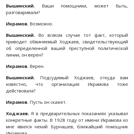
Вышинский.
Ваши помощники, может быть,
разговаривали?
Икрамов.
Возможно.
Вышинский.
Во всяком случае тот факт, который
приводит обвиняемый Ходжаев, свидетельствующий
об определенной вашей преступной политической
линии, он верен?
Икрамов.
Верен.
Вышинский.
Подсудимый Ходжаев, откуда вам
известно, что организация Икрамова тоже
действовала?
Икрамов.
Пусть он скажет.
Ходжаев.
Я в предварительных показаниях указывал
конкретные факты. В 1928 году от имени Икрамова ко
мне явился некий Бурнашев, ближайший помощник
Икрамова.