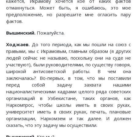
кажется, Икрамову хочется кое от каких фактов
отмахнуться. Может быть, я ошибаюсь, это мое
предположение, но разрешите мне огласить пару
фактов.
Вышинский.
Пожалуйста.
Ходжаев.
До того периода, как мы пошли на союз с
правыми, мы с Икрамовым, главным образом (я других
людей сейчас не называю, поскольку они на суде не
участвуют), были руководителями, по существу говоря,
широкой антисоветской работы. В чем она
заключалась? Во-первых, в том, что мы поставили
перед собой задачу захвата нашими
националистическими кадрами целого ряда советских
организаций в Узбекистане, таких органов, как
Наркомпрос, чтобы школы иметь в своих руках,
университет иметь в своих руках, печать, плановые
организации, Наркомзем и так далее. И должен
сказать, что эту задачу мы осуществили.
Вышинский.
Кто мы?