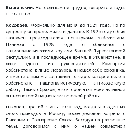
Вышинский.
Но, если вам не трудно, говорите и годы.
С 1920 г. по...
Ходжаев.
Формально для меня до 1921 года, но по
существу он продолжался и дальше. В 1925 году я был
назначен председателем Совнаркома Узбекистана.
Начиная с 1928 года, я сблизился с
националистическими кругами бывшей Туркестанской
республики, а в последующее время, в Узбекистане, в
лице одного из руководителей Компартии
Узбекистана, в лице Икрамова, я нашел себе союзника,
и вместе с ним мы составили то ядро, которое вело в
Узбекистане националистическую, антисоветскую
работу. Таким образом, это второй этап моей активной
антисоветской националистической работы.
Наконец, третий этап - 1930 год, когда я в один из
своих приездов в Москву, после деловой встречи с
Рыковым в Совнаркоме Союза, беседуя на различные
темы, договорился с ним о нашей совместной