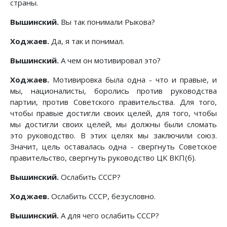
страны.
Вышинский.
Вы так понимали Рыкова?
Ходжаев.
Да, я так и понимал.
Вышинский.
А чем он мотивировал это?
Ходжаев.
Мотивировка была одна - что и правые, и
мы, националисты, боролись против руководства
партии, против Советского правительства. Для того,
чтобы правые достигли своих целей, для того, чтобы
мы достигли своих целей, мы должны были сломать
это руководство. В этих целях мы заключили союз.
Значит, цель оставалась одна - свергнуть Советское
правительство, свергнуть руководство ЦК ВКП(б).
Вышинский.
Ослабить СССР?
Ходжаев.
Ослабить СССР, безусловно.
Вышинский.
А для чего ослабить СССР?