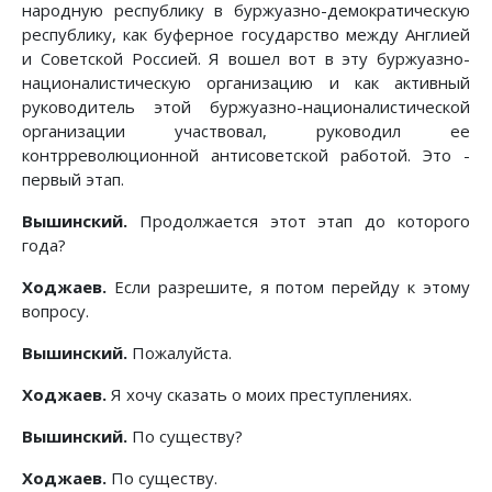
народную республику в буржуазно-демократическую
республику, как буферное государство между Англией
и Советской Россией. Я вошел вот в эту буржуазно-
националистическую организацию и как активный
руководитель этой буржуазно-националистической
организации участвовал, руководил ее
контрреволюционной антисоветской работой. Это -
первый этап.
Вышинский.
Продолжается этот этап до которого
года?
Ходжаев.
Если разрешите, я потом перейду к этому
вопросу.
Вышинский.
Пожалуйста.
Ходжаев.
Я хочу сказать о моих преступлениях.
Вышинский.
По существу?
Ходжаев.
По существу.