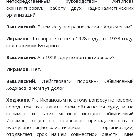
непосредственным руководством Антипова
сконтактировали работу двух националистических
организаций.
Вышинский.
В чем же у вас разногласия с Ходжаевым?
Икрамов.
Я говорю, что не в 1928 году, а в 1933 году,
под нажимом Бухарина.
Вышинский.
А в 1928 году не контактировали?
Икрамов.
Нет.
Вышинский.
Действовали порознь? Обвиняемый
Ходжаев, в чем тут дело?
Ходжаев.
Я с Икрамовым по этому вопросу не говорил
перед тем, как давать свои объяснения суду, и не
понимаю, из каких мотивов исходит обвиняемый
Икрамов, когда он, признавая принадлежность к
буржуазно-националистической организации,
отодвигает срок нашей совместной работы. Мне