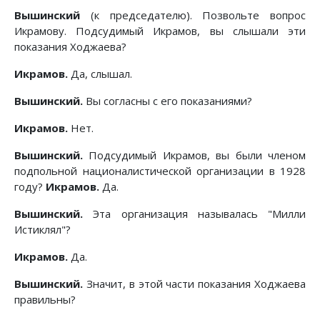
Вышинский
(к председателю). Позвольте вопрос
Икрамову. Подсудимый Икрамов, вы слышали эти
показания Ходжаева?
Икрамов.
Да, слышал.
Вышинский.
Вы согласны с его показаниями?
Икрамов.
Нет.
Вышинский.
Подсудимый Икрамов, вы были членом
подпольной националистической организации в 1928
году?
Икрамов.
Да.
Вышинский.
Эта организация называлась "Милли
Истиклял"?
Икрамов.
Да.
Вышинский.
Значит, в этой части показания Ходжаева
правильны?