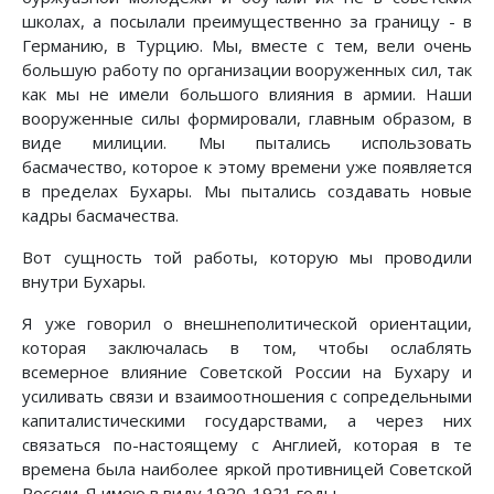
школах, а посылали преимущественно за границу - в
Германию, в Турцию. Мы, вместе с тем, вели очень
большую работу по организации вооруженных сил, так
как мы не имели большого влияния в армии. Наши
вооруженные силы формировали, главным образом, в
виде милиции. Мы пытались использовать
басмачество, которое к этому времени уже появляется
в пределах Бухары. Мы пытались создавать новые
кадры басмачества.
Вот сущность той работы, которую мы проводили
внутри Бухары.
Я уже говорил о внешнеполитической ориентации,
которая заключалась в том, чтобы ослаблять
всемерное влияние Советской России на Бухару и
усиливать связи и взаимоотношения с сопредельными
капиталистическими государствами, а через них
связаться по-настоящему с Англией, которая в те
времена была наиболее яркой противницей Советской
России. Я имею в виду 1920-1921 годы.