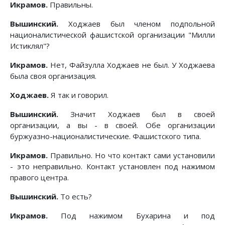
Икрамов.
Правильны.
Вышинский.
Ходжаев был членом подпольной
националистической фашистской организации "Милли
Истиклял"?
Икрамов.
Нет, Файзулла Ходжаев не был. У Ходжаева
была своя организация.
Ходжаев.
Я так и говорил.
Вышинский.
Значит Ходжаев был в своей
организации, а вы - в своей. Обе организации
буржуазно-националистические. Фашистского типа.
Икрамов.
Правильно. Но что контакт сами установили
- это неправильно. Контакт установлен под нажимом
правого центра.
Вышинский.
То есть?
Икрамов.
Под нажимом Бухарина и под