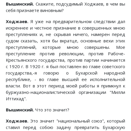
Вышинский.
Скажите, подсудимый Ходжаев, в чем вы
себя признаете виновным?
Ходжаев.
Я уже на предварительном следствии дал
искреннее и честное признание в совершенных мною
преступлениях и, не скрывая ничего, намерен перед
судом сказать, хотя бы вкратце, основные вехи этих
преступлений, которые мною совершены. Мое
преступление против революции, против Рабоче-
Крестьянского государства, против партии начинается
с 1920 г. В 1920 г. я был поставлен во главе советского
государства,-я говорю о Бухарской народной
республике, - во главе высшей ее исполнительной
власти. Вот в этот период моей работы я примкнул к
буржуазно-националистической организации "Милли
Иттихад".
Вышинский.
Что это значит?
Ходжаев.
Это значит "национальный союз", который
ставил перед собою задачу превратить Бухарскую