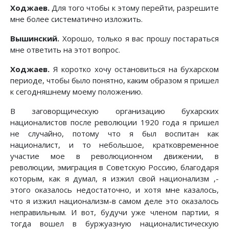
Ходжаев.
Для того чтобы к этому перейти, разрешите
мне более систематично изложить.
Вышинский.
Хорошо, только я вас прошу постараться
мне ответить на этот вопрос.
Ходжаев.
Я коротко хочу остановиться на бухарском
периоде, чтобы было понятно, каким образом я пришел
к сегодняшнему моему положению.
В заговорщическую организацию бухарских
националистов после революции 1920 года я пришел
не случайно, потому что я был воспитан как
националист, и то небольшое, кратковременное
участие мое в революционном движении, в
революции, эмиграция в Советскую Россию, благодаря
которым, как я думал, я изжил свой национализм ,-
этого оказалось недостаточно, и хотя мне казалось,
что я изжил национализм-в самом деле это оказалось
неправильным. И вот, будучи уже членом партии, я
тогда вошел в буржуазную националистическую