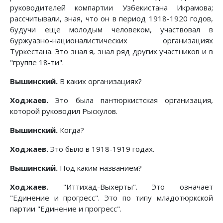
руководителей компартии Узбекистана Икрамова;
рассчитывали, зная, что он в период 1918-1920 годов,
будучи еще молодым человеком, участвовал в
буржуазно-националистических организациях
Туркестана. Это знал я, знал ряд других участников и в
"группе 18-ти".
Вышинский.
В каких организациях?
Ходжаев.
Это была пантюркистская организация,
которой руководил Рыскулов.
Вышинский.
Когда?
Ходжаев.
Это было в 1918-1919 годах.
Вышинский.
Под каким названием?
Ходжаев.
"Иттихад-Выхерты". Это означает
"Единение и прогресс". Это по типу младотюркской
партии "Единение и прогресс".