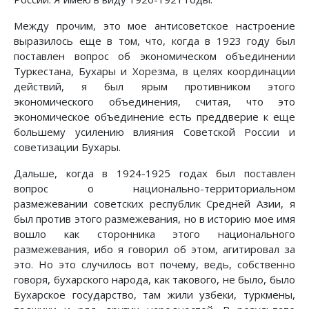
Между прочим, это мое антисоветское настроение
выразилось еще в том, что, когда в 1923 году был
поставлен вопрос об экономическом объединении
Туркестана, Бухары и Хорезма, в целях координации
действий, я был ярым противником этого
экономического объединения, считая, что это
экономическое объединение есть преддверие к еще
большему усилению влияния Советской России и
советизации Бухары.
Дальше, когда в 1924-1925 годах был поставлен
вопрос о национально-территориальном
размежевании советских республик Средней Азии, я
был против этого размежевания, но в историю мое имя
вошло как сторонника этого национального
размежевания, ибо я говорил об этом, агитировал за
это. Но это случилось вот почему, ведь, собственно
говоря, бухарского народа, как такового, не было, было
Бухарское государство, там жили узбеки, туркмены,