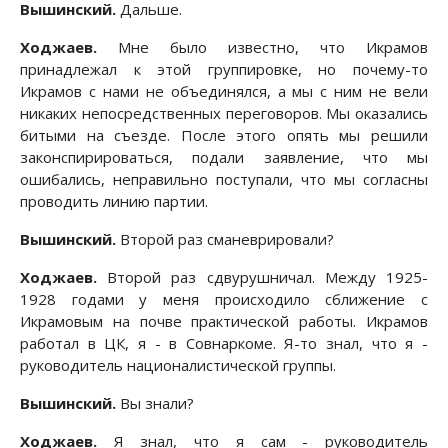
Вышинский.
Дальше.
Ходжаев.
Мне было известно, что Икрамов
принадлежал к этой группировке, но почему-то
Икрамов с нами не объединялся, а мы с ним не вели
никаких непосредственных переговоров. Мы оказались
битыми на съезде. После этого опять мы решили
законспирироваться, подали заявление, что мы
ошибались, неправильно поступали, что мы согласны
проводить линию партии.
Вышинский.
Второй раз сманеврировали?
Ходжаев.
Второй раз сдвурушничал. Между 1925-
1928 годами у меня происходило сближение с
Икрамовым на почве практической работы. Икрамов
работал в ЦК, я - в Совнаркоме. Я-то знал, что я -
руководитель националистической группы.
Вышинский.
Вы знали?
Ходжаев.
Я знал, что я сам - руководитель