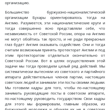
организацию.
Большинство буржуазно-националистической
организации Бухары ориентировалось тогда на
Англию. Разумеется, эти националистические круги и
тогда совершенно ясно представляли себе, что
независимость от Советской России, опора на Англию
не могут обойтись так просто, и не ради прекрасных
глаз будет Англия оказывать содействие. Они и тогда
считали возможным принять протекторат Англии и под
этим протекторатом отделиться окончательно от
Советской России. Вот в целях осуществления этой
задачи мы тогда проводили целый ряд действий. Мы
систематически вытесняли из советского и партийного
аппарата действительных членов партии, настоящих
советских людей и занимали эти посты своими людьми.
Мы готовили кадры для того, чтобы по-настоящему
занимать руководящие посты в советском аппарате,
по-настоящему руководить государством. Свои кадры
для этого мы формировали, главным образом, из
буржуазной молодежи и обучали их не в советских