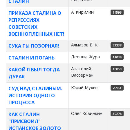
СТАЛИН
А. Кирилин
ПРИКАЗА СТАЛИНА О
14596
РЕПРЕССИЯХ
СОВЕТСКИХ
ВОЕННОПЛЕННЫХ НЕТ!
Алмазов В. К.
СУКА ТЫ ПОЗОРНАЯ!
33238
Леонид Жура
СТАЛИН И ПОГАНЬ
14039
Анатолий
КАКОЙ Я БЫЛ ТОГДА
18859
Вассерман
ДУРАК
Юрий Мухин
СУД НАД СТАЛИНЫМ.
26151
ИСТОРИЯ ОДНОГО
ПРОЦЕССА
Олег Козинкин
КАК СТАЛИН
30278
"ПРИСВОИЛ"
ИСПАНСКОЕ ЗОЛОТО