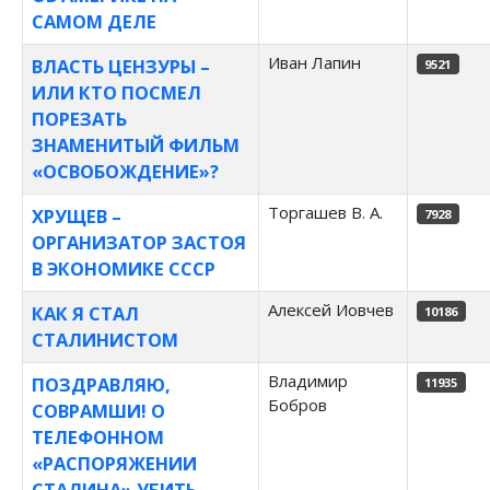
САМОМ ДЕЛЕ
Иван Лапин
ВЛАСТЬ ЦЕНЗУРЫ –
9521
ИЛИ КТО ПОСМЕЛ
ПОРЕЗАТЬ
ЗНАМЕНИТЫЙ ФИЛЬМ
«ОСВОБОЖДЕНИЕ»?
Торгашев В. А.
ХРУЩЕВ –
7928
ОРГАНИЗАТОР ЗАСТОЯ
В ЭКОНОМИКЕ СССР
Алексей Иовчев
КАК Я СТАЛ
10186
СТАЛИНИСТОМ
Владимир
ПОЗДРАВЛЯЮ,
11935
Бобров
СОВРАМШИ! О
ТЕЛЕФОННОМ
«РАСПОРЯЖЕНИИ
СТАЛИНА» УБИТЬ