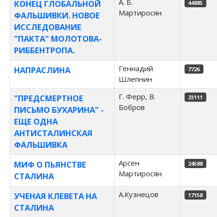
А. Б.
КОНЕЦ ГЛОБАЛЬНОЙ
44885
Мартиросян
ФАЛЬШИВКИ. НОВОЕ
ИССЛЕДОВАНИЕ
"ПАКТА" МОЛОТОВА-
РИББЕНТРОПА.
Геннадий
НАПРАСЛИНА
7726
Шлепнин
Г. Ферр, В.
"ПРЕДСМЕРТНОЕ
23111
Бобров
ПИСЬМО БУХАРИНА" -
ЕЩЕ ОДНА
АНТИСТАЛИНСКАЯ
ФАЛЬШИВКА
Арсен
МИФ О ПЬЯНСТВЕ
24588
Мартиросян
СТАЛИНА
А.Кузнецов
УЧЕНАЯ КЛЕВЕТА НА
17158
СТАЛИНА