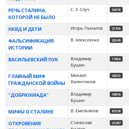
С. З. Случ
РЕЧЬ СТАЛИНА,
30376
КОТОРОЙ НЕ БЫЛО
Игорь Пыхалов
НКВД И ДЕТИ
21736
В. Алексеенко
ФАЛЬСИФИКАЦИЯ
25549
ИСТОРИИ
Владимир
ВАСИЛЬЕВСКИЙ ПУК
17056
Бушин
Михаил
ГЛАВНЫЙ МИФ
28213
Валентинов
ГРАЖДАНСКОЙ ВОЙНЫ
Владимир
"ДОБРЮХИАДА"
18916
Бушин
В. Емельянов
МИФЫ О СТАЛИНЕ
87378
Станислав
ОТКРОВЕНИЯ
21207
Куняев