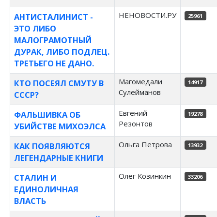
НЕНОВОСТИ.РУ
АНТИСТАЛИНИСТ -
25961
ЭТО ЛИБО
МАЛОГРАМОТНЫЙ
ДУРАК, ЛИБО ПОДЛЕЦ.
ТРЕТЬЕГО НЕ ДАНО.
Магомедали
КТО ПОСЕЯЛ СМУТУ В
14917
Сулейманов
СССР?
Евгений
ФАЛЬШИВКА ОБ
19278
Резонтов
УБИЙСТВЕ МИХОЭЛСА
Ольга Петрова
КАК ПОЯВЛЯЮТСЯ
13932
ЛЕГЕНДАРНЫЕ КНИГИ
Олег Козинкин
СТАЛИН И
33206
ЕДИНОЛИЧНАЯ
ВЛАСТЬ