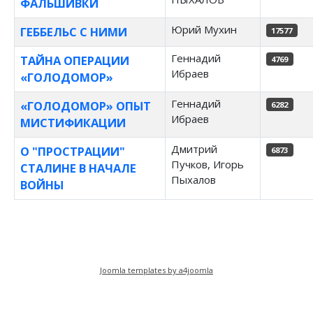
ФАЛЬШИВКИ
Юрий Мухин
ГЕББЕЛЬС С НИМИ
17577
Геннадий
ТАЙНА ОПЕРАЦИИ
4769
Ибраев
«ГОЛОДОМОР»
Геннадий
«ГОЛОДОМОР» ОПЫТ
6282
Ибраев
МИСТИФИКАЦИИ
Дмитрий
О "ПРОСТРАЦИИ"
6873
Пучков, Игорь
СТАЛИНЕ В НАЧАЛЕ
Пыхалов
ВОЙНЫ
Joomla templates by a4joomla