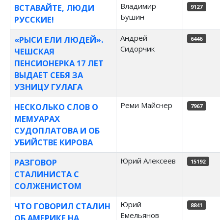
Владимир
ВСТАВАЙТЕ, ЛЮДИ
9127
Бушин
РУССКИЕ!
Андрей
«РЫСИ ЕЛИ ЛЮДЕЙ».
6446
Сидорчик
ЧЕШСКАЯ
ПЕНСИОНЕРКА 17 ЛЕТ
ВЫДАЕТ СЕБЯ ЗА
УЗНИЦУ ГУЛАГА
Реми Майснер
НЕСКОЛЬКО СЛОВ О
7967
МЕМУАРАХ
СУДОПЛАТОВА И ОБ
УБИЙСТВЕ КИРОВА
Юрий Алексеев
РАЗГОВОР
15192
СТАЛИНИСТА С
СОЛЖЕНИСТОМ
Юрий
ЧТО ГОВОРИЛ СТАЛИН
8841
Емельянов
ОБ АМЕРИКЕ НА