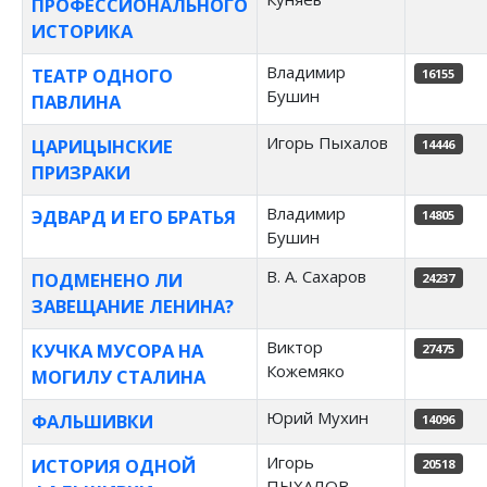
ПРОФЕССИОНАЛЬНОГО
ИСТОРИКА
Владимир
ТЕАТР ОДНОГО
16155
Бушин
ПАВЛИНА
Игорь Пыхалов
ЦАРИЦЫНСКИЕ
14446
ПРИЗРАКИ
Владимир
ЭДВАРД И ЕГО БРАТЬЯ
14805
Бушин
В. А. Сахаров
ПОДМЕНЕНО ЛИ
24237
ЗАВЕЩАНИЕ ЛЕНИНА?
Виктор
КУЧКА МУСОРА НА
27475
Кожемяко
МОГИЛУ СТАЛИНА
Юрий Мухин
ФАЛЬШИВКИ
14096
Игорь
ИСТОРИЯ ОДНОЙ
20518
ПЫХАЛОВ