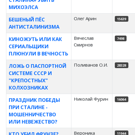
МИХОЭЛСА
Олег Арин
БЕШЕНЫЙ ПЁС
15639
АНТИСТАЛИНИЗМА
Вячеслав
КИНОЖУТЬ ИЛИ КАК
7498
Смирнов
СЕРИАЛЬЩИКИ
ПЛЮНУЛИ В ВЕЧНОСТЬ
Поливанов О.И.
ЛОЖЬ О ПАСПОРТНОЙ
28328
СИСТЕМЕ СССР И
"КРЕПОСТНЫХ"
КОЛХОЗНИКАХ
Николай Фурин
ПРАЗДНИК ПОБЕДЫ
16064
ПРИ СТАЛИНЕ -
МОШЕННИЧЕСТВО
ИЛИ НЕВЕЖЕСТВО?
Вероника
КТО УБИЛ ФРУНЗЕ?
11944