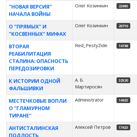
Олег Козинкин
"НОВАЯ ВЕРСИЯ"
22493
НАЧАЛА ВОЙНЫ
Олег Козинкин
О "ПРЯМЫХ" И
20710
"КОСВЕННЫХ" МИФАХ
Red_PestyZide
ВТОРАЯ
14748
РЕАБИЛИТАЦИЯ
СТАЛИНА: ОПАСНОСТЬ
ПЕРЕДОЗИРОВКИ
А. Б.
К ИСТОРИИ ОДНОЙ
32520
Мартиросян
ФАЛЬШИВКИ
Administrator
МЕСТЕЧКОВЫЕ ВОПЛИ
14923
О "ГЛАМУРНОМ
ТИРАНЕ"
Алексей Петров
АНТИСТАЛИНСКАЯ
17423
ПОДЛОСТЬ