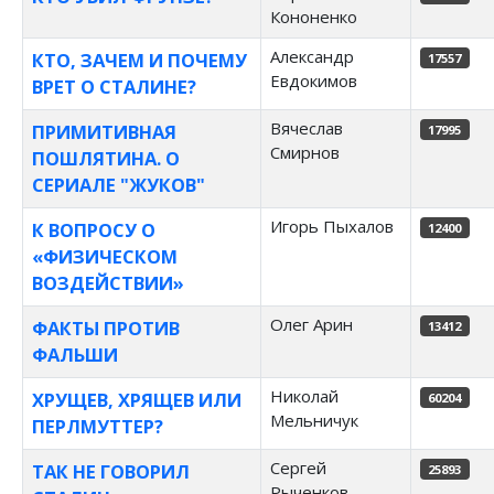
Кононенко
Александр
КТО, ЗАЧЕМ И ПОЧЕМУ
17557
Евдокимов
ВРЕТ О СТАЛИНЕ?
Вячеслав
ПРИМИТИВНАЯ
17995
Смирнов
ПОШЛЯТИНА. О
СЕРИАЛЕ "ЖУКОВ"
Игорь Пыхалов
К ВОПРОСУ О
12400
«ФИЗИЧЕСКОМ
ВОЗДЕЙСТВИИ»
Олег Арин
ФАКТЫ ПРОТИВ
13412
ФАЛЬШИ
Николай
ХРУЩЕВ, ХРЯЩЕВ ИЛИ
60204
Мельничук
ПЕРЛМУТТЕР?
Сергей
ТАК НЕ ГОВОРИЛ
25893
Рыченков