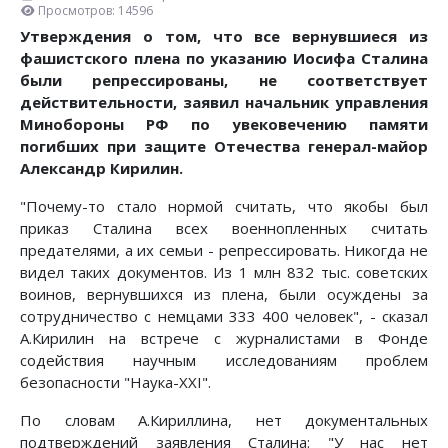
Просмотров: 14596
Утверждения о том, что все вернувшиеся из
фашистского плена по указанию Иосифа Сталина
были репрессированы, не соответствует
действительности, заявил начальник управления
Минобороны РФ по увековечению памяти
погибших при защите Отечества генерал-майор
Александр Кирилин.
"Почему-то стало нормой считать, что якобы был
приказ Сталина всех военнопленных считать
предателями, а их семьи - репрессировать. Никогда не
видел таких документов. Из 1 млн 832 тыс. советских
воинов, вернувшихся из плена, были осуждены за
сотрудничество с немцами 333 400 человек", - сказал
А.Кирилин на встрече с журналистами в Фонде
содействия научным исследованиям проблем
безопасности "Наука-ХХI".
По словам А.Кириллина, нет документальных
подтверждений заявления Сталина: "У нас нет