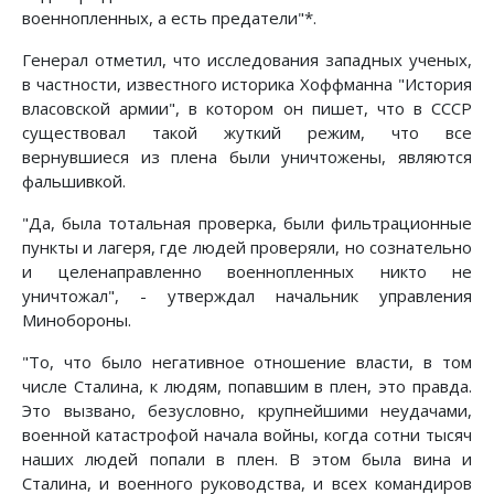
военнопленных, а есть предатели"*.
Генерал отметил, что исследования западных ученых,
в частности, известного историка Хоффманна "История
власовской армии", в котором он пишет, что в СССР
существовал такой жуткий режим, что все
вернувшиеся из плена были уничтожены, являются
фальшивкой.
"Да, была тотальная проверка, были фильтрационные
пункты и лагеря, где людей проверяли, но сознательно
и целенаправленно военнопленных никто не
уничтожал", - утверждал начальник управления
Минобороны.
"То, что было негативное отношение власти, в том
числе Сталина, к людям, попавшим в плен, это правда.
Это вызвано, безусловно, крупнейшими неудачами,
военной катастрофой начала войны, когда сотни тысяч
наших людей попали в плен. В этом была вина и
Сталина, и военного руководства, и всех командиров