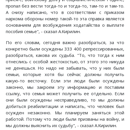
пропал без вести тогда-то и тогда-то, там-то и там-то.
А снизу написано, что в соответствии с приказом
наркома обороны номер такой-то эта справка является
основанием для возбуждения ходатайства о выплате
пособия семье", - сказал А.Кирилин.
По его словам, сегодня важно разобраться, за что
конкретно были осуждены 333 400 репрессированных,
разобраться, какова их судьба. "То, что тогда к ним
отнеслись с особой жестокостью, от этого это никуда
не денешься. Но надо не забывать, что у них были
семьи, которые хотя бы сейчас должны получить
какую-то весточку. Если эти люди были осуждены
законно, мы закроем эту информацию и поставим
ссылку, что семья может получить ее отдельно. Если
они были осуждены несправедливо, то мы должны
добиться реабилитации и написать, что человек был
осужден незаконно. Мы планируем заняться этой
работой. Потому что люди были призваны на войну, и
мы должны выяснить их судьбу", - сказал А.Кирилин.