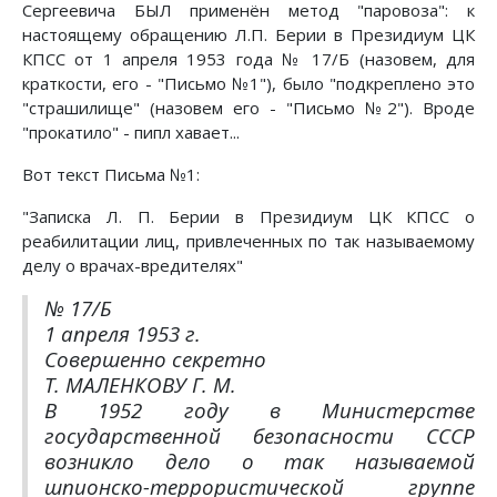
Сергеевича БЫЛ применён метод "паровоза": к
настоящему обращению Л.П. Берии в Президиум ЦК
КПСС от 1 апреля 1953 года № 17/Б (назовем, для
краткости, его - "Письмо №1"), было "подкреплено это
"страшилище" (назовем его - "Письмо №2"). Вроде
"прокатило" - пипл хавает...
Вот текст Письма №1:
"Записка Л. П. Берии в Президиум ЦК КПСС о
реабилитации лиц, привлеченных по так называемому
делу о врачах-вредителях"
№ 17/Б
1 апреля 1953 г.
Совершенно секретно
Т. МАЛЕНКОВУ Г. М.
В 1952 году в Министерстве
государственной безопасности СССР
возникло дело о так называемой
шпионско-террористической группе