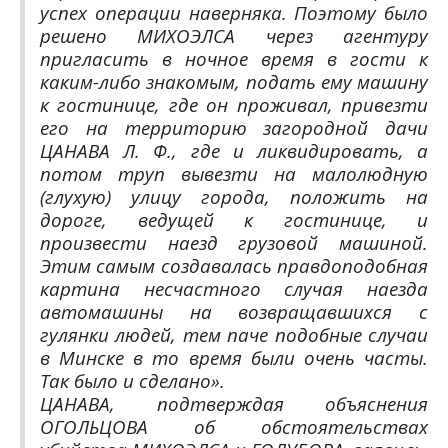
успех операции наверняка. Поэтому было
решено МИХОЭЛСА через агентуру
пригласить в ночное время в гости к
каким-либо знакомым, подать ему машину
к гостинице, где он проживал, привезти
его на территорию загородной дачи
ЦАНАВА Л. Ф., где и ликвидировать, а
потом труп вывезти на малолюдную
(глухую) улицу города, положить на
дороге, ведущей к гостинице, и
произвести наезд грузовой машиной.
Этим самым создавалась правдоподобная
картина несчастного случая наезда
автомашины на возвращавшихся с
гулянки людей, тем паче подобные случаи
в Минске в то время были очень часты.
Так было и сделано».
ЦАНАВА, подтверждая объяснения
ОГОЛЬЦОВА об обстоятельствах