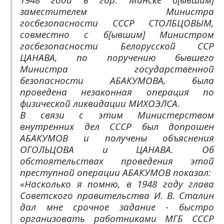
заместителем Министра
госбезопасности СССР СТОЛБЦОВЫМ,
совместно с б[ывшим] Министром
госбезопасности Белорусской ССР
ЦАНАВА, по поручению бывшего
Министра государственной
безопасности АБАКУМОВА, была
проведена незаконная операция по
физической ликвидации МИХОЭЛСА.
В связи с этим Министерством
внутренних дел СССР был допрошен
АБАКУМОВ и получены объяснения
ОГОЛЬЦОВА и ЦАНАВА. Об
обстоятельствах проведения этой
преступной операции АБАКУМОВ показал:
«Насколько я помню, в 1948 году глава
Советского правительства И. В. Сталин
дал мне срочное задание - быстро
организовать работниками МГБ СССР