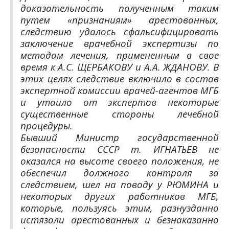
доказательность полученным таким
путем «признаниям» арестованных,
следствию удалось сфальсифицировать
заключение врачебной экспертизы по
методам лечения, примененным в свое
время к А.С. ЩЕРБАКОВУ и А.А. ЖДАНОВУ. В
этих целях следствие включило в состав
экспертной комиссии врачей-агентов МГБ
и утаило от экспертов некоторые
существенные стороны лечебной
процедуры.
Бывший Министр государственной
безопасности СССР т. ИГНАТЬЕВ не
оказался на высоте своего положения, не
обеспечил должного контроля за
следствием, шел на поводу у РЮМИНА и
некоторых других работников МГБ,
которые, пользуясь этим, разнузданно
истязали арестованных и безнаказанно