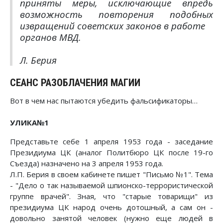
приняты меры, исключающие впредь
возможность повторения подобных
извращений советских законов в работе
органов МВД.
Л. Берия
СЕАНС РАЗОБЛАЧЕНИЯ МАГИИ
Вот в чем нас пытаются убедить фальсификаторы…
УЛИКА№1
Представьте себе 1 апреля 1953 года - заседание
Президиума ЦК (аналог Политбюро ЦК после 19-го
Съезда) назначено на 3 апреля 1953 года.
Л.П. Берия в своем кабинете пишет "Письмо №1". Тема
- "Дело о так называемой шпионско-террористической
группе врачей". Зная, что "старые товарищи" из
президиума ЦК народ очень дотошный, а сам он -
довольно занятой человек (нужно еще людей в