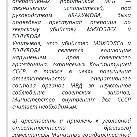
оперативных работников МГБ —
технических исполнителей, под
руководством АБАКУМОВА, была
проведена преступная операция по
зверскому убийству МИХОЭЛСА и
ГОЛУБОВА.
Учитывая, что убийство МИХОЭЛСА и
ГОЛУБОВА является вопиющим
нарушением прав советского
гражданина, охраняемых Конституцией
СССР, а также в целях повышения
ответственности оперативного
состава органов МВД за неуклонное
соблюдение советских законов,
Министерство внутренних дел СССР
считает необходимым:
а) арестовать и привлечь к уголовной
ответственности б[ывшего]
заместителя Министра государственной