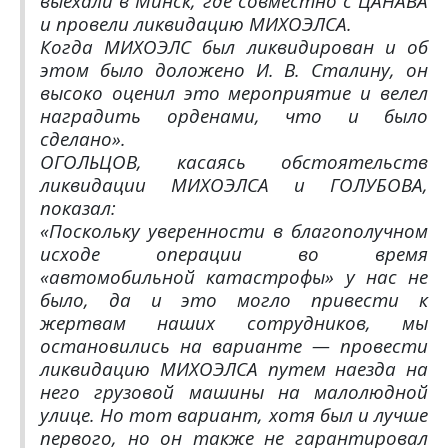
выехали в Минск, где совместно с ЦАНАВА
и провели ликвидацию МИХОЭЛСА.
Когда МИХОЭЛС был ликвидирован и об
этом было доложено И. В. Сталину, он
высоко оценил это мероприятие и велел
наградить орденами, что и было
сделано».
ОГОЛЬЦОВ, касаясь обстоятельств
ликвидации МИХОЭЛСА и ГОЛУБОВА,
показал:
«Поскольку уверенности в благополучном
исходе операции во время
«автомобильной катастрофы» у нас не
было, да и это могло привести к
жертвам наших сотрудников, мы
остановились на варианте — провести
ликвидацию МИХОЭЛСА путем наезда на
него грузовой машины на малолюдной
улице. Но тот вариант, хотя был и лучше
первого, но он также не гарантировал