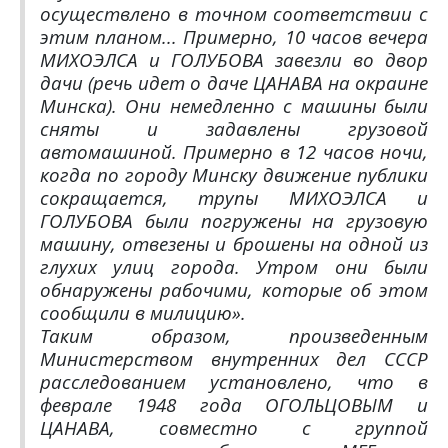
осуществлено в точном соответствии с
этим планом... Примерно, 10 часов вечера
МИХОЭЛСА и ГОЛУБОВА завезли во двор
дачи (речь идет о даче ЦАНАВА на окраине
Минска). Они немедленно с машины были
сняты и задавлены грузовой
автомашиной. Примерно в 12 часов ночи,
когда по городу Минску движение публики
сокращается, трупы МИХОЭЛСА и
ГОЛУБОВА были погружены на грузовую
машину, отвезены и брошены на одной из
глухих улиц города. Утром они были
обнаружены рабочими, которые об этом
сообщили в милицию».
Таким образом, произведенным
Министерством внутренних дел СССР
расследованием установлено, что в
феврале 1948 года ОГОЛЬЦОВЫМ и
ЦАНАВА, совместно с группой