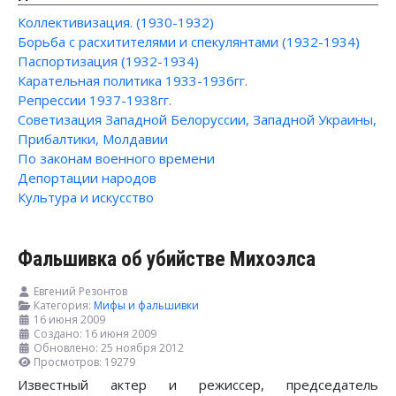
Коллективизация. (1930-1932)
Борьба с расхитителями и спекулянтами (1932-1934)
Паспортизация (1932-1934)
Карательная политика 1933-1936гг.
Репрессии 1937-1938гг.
Советизация Западной Белоруссии, Западной Украины,
Прибалтики, Молдавии
По законам военного времени
Депортации народов
Культура и искусство
Фальшивка об убийстве Михоэлса
Евгений Резонтов
Категория:
Мифы и фальшивки
16 июня 2009
Создано: 16 июня 2009
Обновлено: 25 ноября 2012
Просмотров: 19279
Известный актер и режиссер, председатель