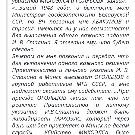
убийства МИХОЭЛСА и ГОЛУБОВА, заявил:
«...Зимой 1948 года, в бытность мою
Министром госбезопасности Белоруской
ССР, по ВЧ позвонил мне АБАКУМОВ и
спросил, имеются ли у нас возможности
для выполнения одного важного задания
И. В. Сталина. Я ответил ему, что будет
сделано.
Вечером он мне позвонил и передал, что
для выполнения одного важного решения
Правительства и личного указания И. В.
Сталина в Минск выезжает ОГОЛЬЦОВ с
группой работников МГБ СССР, а мне
надлежит оказать ему содействие. ...При
приезде ОГОЛЬЦОВ сказал нам, что по
решению Правительства и личному
указанию И.В.Сталина должен быть
ликвидирован МИХОЭЛС, который через
день или два приезжает в Минск по делам
службы... Убийство МИХОЭЛСА было