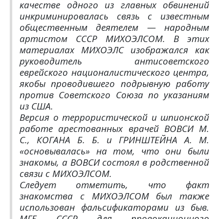
качестве одного из главных обвинений
инкриминировалась связь с известным
общественным деятелем — народным
артистом СССР МИХОЭЛСОМ. В этих
материалах МИХОЭЛС изображался как
руководитель антисоветского
еврейского националистического центра,
якобы проводившего подрывную работу
против Советского Союза по указаниям
из США.
Версия о террористической и шпионской
работе арестованных врачей ВОВСИ М.
С., КОГАНА Б. Б. и ГРИНШТЕЙНА А. М.
«основывалась» на том, что они были
знакомы, а ВОВСИ состоял в родственной
связи с МИХОЭЛСОМ.
Следует отметить, что факт
знакомства с МИХОЭЛСОМ был также
использован фальсификаторами из быв.
МГБ СССР для провокационного