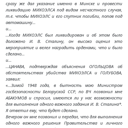
сразу же дал указание именно в Минске и провести
ликвидацию МИХОЭЛСА под видом несчастного случая,
т.е. чтобы МИХОЭЛС и его спутник погибли, попав под
автомашину…
и…
…Когда МИХОЭЛС был ликвидирован и об этом было
доложено И. В. Сталину, он высоко оценил это
мероприятие и велел наградить орденами, что и было
сделано…
и…
…ЦАНАВА, подтверждая объяснения ОГОЛЬЦОВА об
обстоятельствах убийства МИХОЭЛСА и ГОЛУБОВА,
заявил:
«...Зимой 1948 года, в бытность мою Министром
госбезопасности Белоруской ССР, по ВЧ позвонил мне
АБАКУМОВ и спросил, имеются ли у нас возможности
для выполнения одного важного задания И. В. Сталина*.
Я ответил ему, что будет сделано.
Вечером он мне позвонил и передал, что для выполнения
одного важного решения Правительства и личного