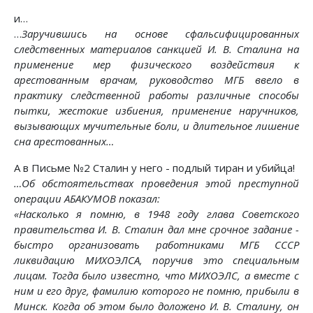
и…
…
Заручившись на основе сфальсифицированных
следственных материалов санкцией И. В. Сталина на
применение мер физического воздействия к
арестованным врачам, руководство МГБ ввело в
практику следственной работы различные способы
пытки, жестокие избиения, применение наручников,
вызывающих мучительные боли, и длительное лишение
сна арестованных…
А в Письме №2 Сталин у него - подлый тиран и убийца!
…Об обстоятельствах проведения этой преступной
операции АБАКУМОВ показал:
«Насколько я помню, в 1948 году глава Советского
правительства И. В. Сталин дал мне срочное задание -
быстро организовать работниками МГБ СССР
ликвидацию МИХОЭЛСА, поручив это специальным
лицам. Тогда было известно, что МИХОЭЛС, а вместе с
ним и его друг, фамилию которого не помню, прибыли в
Минск. Когда об этом было доложено И. В. Сталину, он