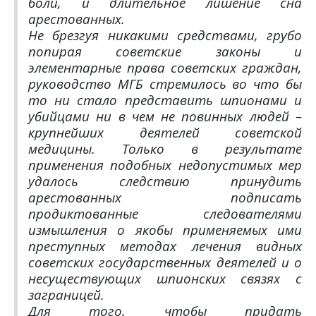
боли, и длительное лишение сна
арестованных.
Не брезгуя никакими средствами, грубо
попирая советские законы и
элементарные права советских граждан,
руководство МГБ стремилось во что бы
то ни стало представить шпионами и
убийцами ни в чем не повинных людей –
крупнейших деятелей советской
медицины. Только в результате
применения подобных недопустимых мер
удалось следствию принудить
арестованных подписать
продиктованные следователями
измышления о якобы применяемых ими
преступных методах лечения видных
советских государственных деятелей и о
несуществующих шпионских связях с
заграницей.
Для того, чтобы придать