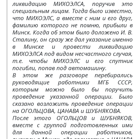
ликвидацию МИХОЭЛСА, поручив это
специальным лицам. Тогда было известно,
что МИХОЭЛС, а вместе с ним и его друг,
фамилию которого не помню, прибыли в
Минск. Когда об этом было доложено И. В.
Сталину, он сразу же дал указание именно
в Минске и провести ликвидацию
МИХОЭЛСА под видом несчастного случая,
т.е. чтобы МИХОЭЛС и его спутник
погибли, попав под автомашину.
В этом же разговоре перебирались
руководящие работники МГБ СССР,
которым можно было бы поручить
проведение указанной операции. Было
сказано возложить проведение операции
на ОГОЛЬЦОВА, ЦАНАВА и ШУБНЯКОВА.
После этого ОГОЛЬЦОВ и ШУБНЯКОВ,
вместе с группой подготовленных ими
для данной операции работников,