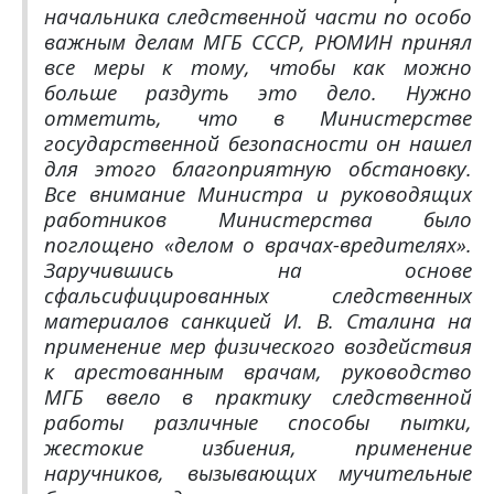
начальника следственной части по особо
важным делам МГБ СССР, РЮМИН принял
все меры к тому, чтобы как можно
больше раздуть это дело. Нужно
отметить, что в Министерстве
государственной безопасности он нашел
для этого благоприятную обстановку.
Все внимание Министра и руководящих
работников Министерства было
поглощено «делом о врачах-вредителях».
Заручившись на основе
сфальсифицированных следственных
материалов санкцией И. В. Сталина на
применение мер физического воздействия
к арестованным врачам, руководство
МГБ ввело в практику следственной
работы различные способы пытки,
жестокие избиения, применение
наручников, вызывающих мучительные