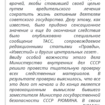
врачей, якобы ставившей своей целью
путем вредительского лечения
сократить жизнь активным деятелям
советского государства. Делу этому, как
известно, было придано сенсационное
значение и еще до окончания следствия
было опубликовано специальное
сообщение ТАСС, сопровождаемое
редакционными статьями «Правды»,
«Известий» и других центральных газет .
Ввиду особой важности этого дела
Министерство внутренних дел СССР
решило провести тщательную проверку
всех следственных материалов. В
результате проверки выяснилось, что все
это дело от начала и до конца является
провокационным вымыслом бывшего
заместителя Министра государственной
безопасности СССР РЮМИНА. В своих