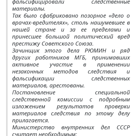
фальсифицировали следственные
материалы.
Так было сфабриковано позорное «дело о
врачах-вредителях», столь нашумевшее в
нашей стране и за ее пределами и
принесшее большой политический вред
престижу Советского Союза.
Зачинщик этого дела РЮМИН и ряд
других работников МГБ, принимавших
активное участие в применении
незаконных методов следствия и
фальсификации следственных
материалов, арестованы.
Постановление специальной
следственной комиссии с подробным
изложением результатов проверки
материалов следствия по этому делу
прилагается.
Министерство внутренних дел СССР
считает необходимым: