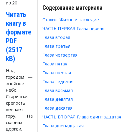
из 20
Содержание материала
Читать
Сталин. Жизнь и наследие
книгу в
ЧАСТЬ ПЕРВАЯ Глава первая
формате
Глава вторая
PDF
Глава третья
(2517
Глава четвертая
kB)
Глава пятая
Над
Глава шестая
городом —
Глава седьмая
знойное
небо.
Глава восьмая
Старинная
Глава девятая
крепость
Глава десятая
венчает
гору. На
ЧАСТЬ ВТОРАЯ Глава одиннадцатая
склонах —
Глава двенадцатая
церкви,