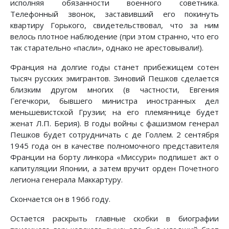
исполняя обязанности военного советника.
Телефонный звонок, заставивший его покинуть
квартиру Горького, свидетельствовал, что за ним
велось плотное наблюдение (при этом странно, что его
так старательно «пасли», однако не арестовывали!).
Франция на долгие годы станет прибежищем сотен
тысяч русских эмигрантов. Зиновий Пешков сделается
близким другом многих (в частности, Евгения
Гегечкори, бывшего министра иностранных дел
меньшевистской Грузии; на его племяннице будет
женат Л.П. Берия). В годы войны с фашизмом генерал
Пешков будет сотрудничать с де Голлем. 2 сентября
1945 года он в качестве полномочного представителя
Франции на борту линкора «Миссури» подпишет акт о
капитуляции Японии, а затем вручит орден Почетного
легиона генерала Маккартуру.
Скончается он в 1966 году.
Остается раскрыть главные скобки в биографии