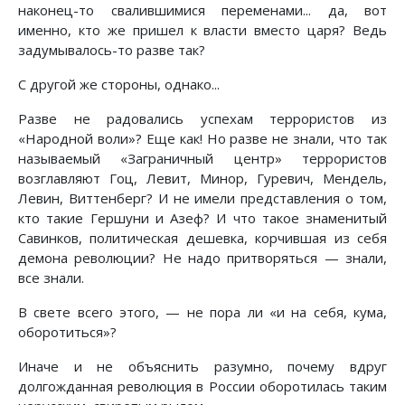
наконец-то свалившимися переменами... да, вот
именно, кто же пришел к власти вместо царя? Ведь
задумывалось-то разве так?
С другой же стороны, однако...
Разве не радовались успехам террористов из
«Народной воли»? Еще как! Но разве не знали, что так
называемый «Заграничный центр» террористов
возглавляют Гоц, Левит, Минор, Гуревич, Мендель,
Левин, Виттенберг? И не имели представления о том,
кто такие Гершуни и Азеф? И что такое знаменитый
Савинков, политическая дешевка, корчившая из себя
демона революции? Не надо притворяться — знали,
все знали.
В свете всего этого, — не пора ли «и на себя, кума,
оборотиться»?
Иначе и не объяснить разумно, почему вдруг
долгожданная революция в России оборотилась таким