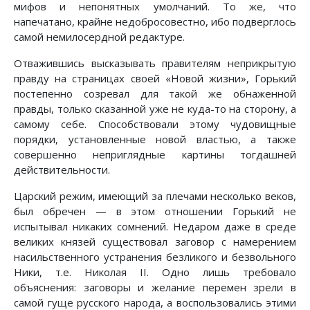
мифов и непонятных умолчаний. То же, что
напечатано, крайне недобросовестно, ибо подверглось
самой немилосердной редактуре.
Отважившись высказывать правителям неприкрытую
правду на страницах своей «Новой жизни», Горький
постепенно созревал для такой же обнаженной
правды, только сказанной уже не куда-то на сторону, а
самому себе. Способствовали этому чудовищные
порядки, установленные новой властью, а также
совершенно неприглядные картины тогдашней
действительности.
Царский режим, имеющий за плечами несколько веков,
был обречен — в этом отношении Горький не
испытывал никаких сомнений. Недаром даже в среде
великих князей существовал заговор с намерением
насильственного устранения безликого и безвольного
Ники, т.е. Николая II. Одно лишь требовало
объяснения: заговоры и желание перемен зрели в
самой гуще русского народа, а воспользовались этими