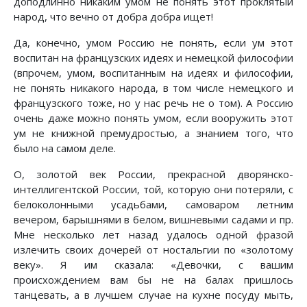
доподлинно никаким умом не понять этот проклятый
народ, что вечно от добра добра ищет!
Да, конечно, умом Россию не понять, если ум этот
воспитан на французских идеях и немецкой философии
(впрочем, умом, воспитанным на идеях и философии,
не понять никакого народа, в том числе немецкого и
французского тоже, но у нас речь не о том). А Россию
очень даже можно понять умом, если вооружить этот
ум не книжной премудростью, а знанием того, что
было на самом деле.
О, золотой век России, прекрасной дворянско-
интеллигентской России, той, которую они потеряли, с
белоколонными усадьбами, самоваром летним
вечером, барышнями в белом, вишневыми садами и пр.
Мне несколько лет назад удалось одной фразой
излечить своих дочерей от ностальгии по «золотому
веку». Я им сказала: «Девочки, с вашим
происхождением вам бы не на балах пришлось
танцевать, а в лучшем случае на кухне посуду мыть,