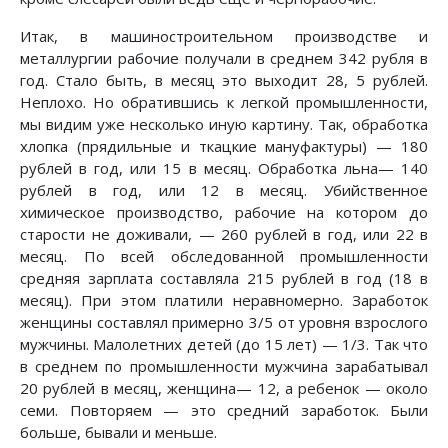
Итак, в машиностроительном производстве и
металлургии рабочие получали в среднем 342 рубля в
год. Стало быть, в месяц это выходит 28, 5 рублей.
Неплохо. Но обратившись к легкой промышленности,
мы видим уже несколько иную картину. Так, обработка
хлопка (прядильные и ткацкие мануфактуры) — 180
рублей в год, или 15 в месяц. Обработка льна— 140
рублей в год, или 12 в месяц. Убийственное
химическое производство, рабочие на котором до
старости не доживали, — 260 рублей в год, или 22 в
месяц. По всей обследованной промышленности
средняя зарплата составляла 215 рублей в год (18 в
месяц). При этом платили неравномерно. Заработок
женщины составлял примерно 3/5 от уровня взрослого
мужчины. Малолетних детей (до 15 лет) — 1/3. Так что
в среднем по промышленности мужчина зарабатывал
20 рублей в месяц, женщина— 12, а ребенок — около
семи. Повторяем — это средний заработок. Были
больше, бывали и меньше.