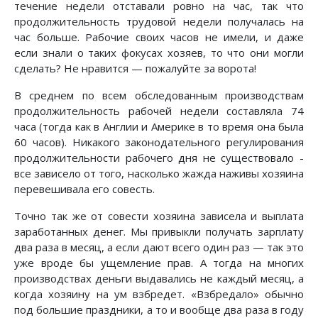
течение недели отставали ровно на час, так что
продолжительность трудовой недели получалась на
час больше. Рабочие своих часов не имели, и даже
если знали о таких фокусах хозяев, то что они могли
сделать? Не нравится — пожалуйте за ворота!
В среднем по всем обследованным производствам
продолжительность рабочей недели составляла 74
часа (тогда как в Англии и Америке в то время она была
60 часов). Никакого законодательного регулирования
продолжительности рабочего дня не существовало -
все зависело от того, насколько жажда наживы хозяина
перевешивала его совесть.
Точно так же от совести хозяина зависела и выплата
заработанных денег. Мы привыкли получать зарплату
два раза в месяц, а если дают всего один раз — так это
уже вроде бы ущемление прав. А тогда на многих
производствах деньги выдавались не каждый месяц, а
когда хозяину на ум взбредет. «Взбредало» обычно
под большие праздники, а то и вообще два раза в году