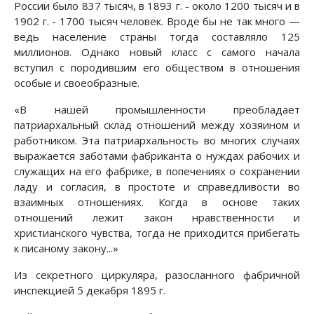
России было 837 тысяч, в 1893 г. - около 1200 тысяч и в
1902 г. - 1700 тысяч человек. Вроде бы не так много —
ведь население страны тогда составляло 125
миллионов. Однако новый класс с самого начала
вступил с породившим его обществом в отношения
особые и своеобразные.
«В нашей промышленности преобладает
патриархальный склад отношений между хозяином и
работником. Эта патриархальность во многих случаях
выражается заботами фабриканта о нуждах рабочих и
служащих на его фабрике, в попечениях о сохранении
ладу и согласия, в простоте и справедливости во
взаимных отношениях. Когда в основе таких
отношений лежит закон нравственности и
христианского чувства, тогда не приходится прибегать
к писаному закону...»
Из секретного циркуляра, разосланного фабричной
инспекцией 5 декабря 1895 г.