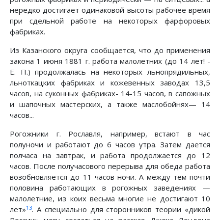
нередко достигает одинаковой высоты рабочее время
при сдельной работе на некоторых фарфоровых
фабриках.
Из Казанского округа сообщается, что до применения
закона 1 июня 1881 г. работа малолетних (до 14 лет! -
Е. П.) продолжалась на некоторых льнопрядильных,
льноткацких фабриках и кожевенных заводах 13,5
часов, на суконных фабриках- 14-15 часов, в сапожных
и шапочных мастерских, а также маслобойнях— 14
часов...
Рогожники г. Рославля, например, встают в час
полуночи и работают до 6 часов утра. Затем дается
полчаса на завтрак, и работа продолжается до 12
часов. После получасового перерыва для обеда работа
возобновляется до 11 часов ночи. А между тем почти
половина работающих в рогожных заведениях —
малолетние, из коих весьма многие не достигают 10
13
лет»
. А специально для сторонников теории «дикой