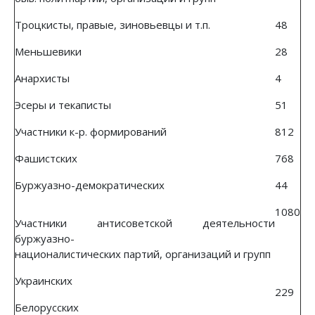
Троцкисты, правые, зиновьевцы и т.п.
48
Меньшевики
28
Анархисты
4
Эсеры и текаписты
51
Участники к-р. формирований
812
Фашистских
768
Буржуазно-демократических
44
1080
Участники антисоветской деятельности
буржуазно-
националистических партий, организаций и групп
Украинских
229
Белорусских