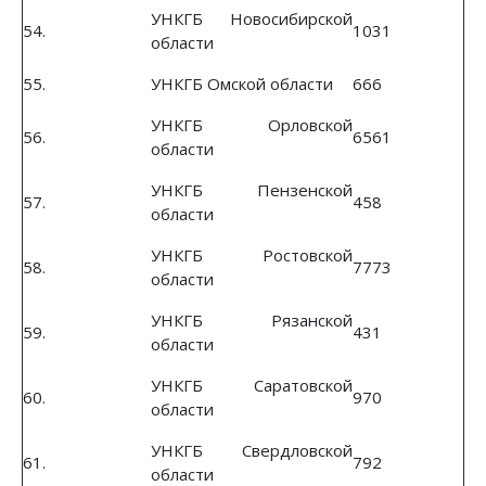
УНКГБ Новосибирской
54.
1031
области
55.
УНКГБ Омской области
666
УНКГБ Орловской
56.
6561
области
УНКГБ Пензенской
57.
458
области
УНКГБ Ростовской
58.
7773
области
УНКГБ Рязанской
59.
431
области
УНКГБ Саратовской
60.
970
области
УНКГБ Свердловской
61.
792
области