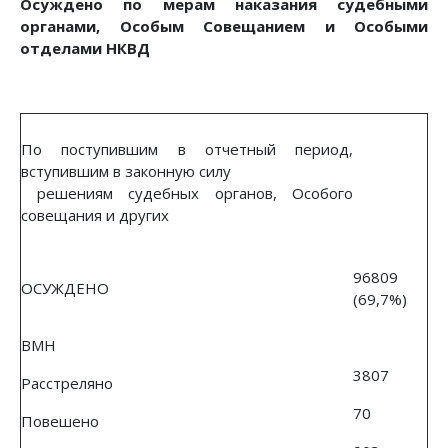
Осуждено по мерам наказания судебными
органами, Особым Совещанием и Особыми
отделами НКВД
По поступившим в отчетный период,
вступившим в законную силу
решениям судебных органов, Особого
совещания и других
96809
ОСУЖДЕНО
(69,7%)
ВМН
3807
Расстреляно
70
Повешено