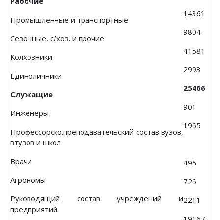
Рабочие
14361
Промышленные и транспортные
9804
Сезонные, с/хоз. и прочие
41581
Колхозники
2993
Единоличники
25466
Служащие
901
Инженеры
1965
Профессорско.преподавательский состав вузов,
втузов и школ
Врачи
496
Агрономы
726
Руководящий состав учреждений и
2211
предприятий
19167