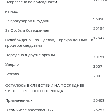
Направлено по подсудности
из них:
96090
За прокурором и судами
25134
За Особым Совещанием
17647
Освобождено по делам, прекращенным в
процессе следствия
Передано в другие органы
30151
Умерло
3507
Бежало
200
ОСТАЛОСЬ В СЛЕДСТВИИ НА ПОСЛЕДНЕЕ
ЧИСЛО ОТЧЕТНОГО ПЕРИОДА
Привлеченных
25408
В том числе арестованных
25253