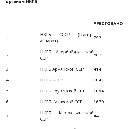
органам НКГБ
АРЕСТОВАНО
НКГБ СССР (Центр.
1.
792
аппарат)
НКГБ Азербайджанской
2.
582
ССР
3.
НКГБ Армянской ССР
414
4.
НКГБ БССР
1041
5.
НКГБ Грузинской ССР
1084
6.
НКГБ Казахской ССР
1679
НКГБ Карело-Финской
7.
44
ССР