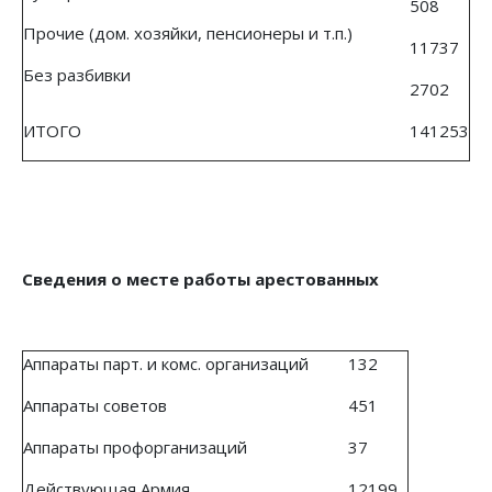
508
Прочие (дом. хозяйки, пенсионеры и т.п.)
11737
Без разбивки
2702
ИТОГО
141253
Сведения о месте работы арестованных
Аппараты парт. и комс. организаций
132
Аппараты советов
451
Аппараты профорганизаций
37
Действующая Армия
12199