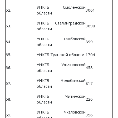
УНКГБ Смоленской
62.
3061
области
УНКГБ Сталинградской
63.
3698
области
УНКГБ Тамбовской
64.
899
области
65.
УНКГБ Тульской области
1704
УНКГБ Ульяновской
66.
458
области
УНКГБ Челябинской
67.
817
области
УНКГБ Читинской
68.
226
области
УНКГБ Чкаловской
69.
356
области