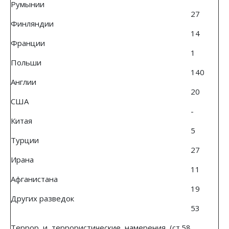
Румынии
27
Финляндии
14
Франции
1
Польши
140
Англии
20
США
-
Китая
5
Турции
27
Ирана
11
Афганистана
19
Других разведок
53
Террор и террористические намерения (ст.58