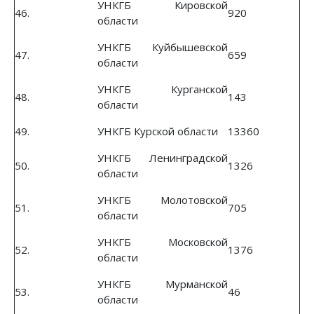
УНКГБ Кировской
46.
920
области
УНКГБ Куйбышевской
47.
659
области
УНКГБ Курганской
48.
143
области
49.
УНКГБ Курской области
13360
УНКГБ Ленинградской
50.
1326
области
УНКГБ Молотовской
51.
705
области
УНКГБ Московской
52.
1376
области
УНКГБ Мурманской
53.
46
области