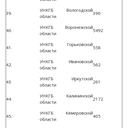
УНКГБ Вологодской
39.
390
области
УНКГБ Воронежской
40.
5492
области
УНКГБ Горьковской
41.
558
области
УНКГБ Ивановской
42.
562
области
УНКГБ Иркутской
43.
261
области
УНКГБ Калининской
44.
2172
области
УНКГБ Кемеровской
45.
405
области