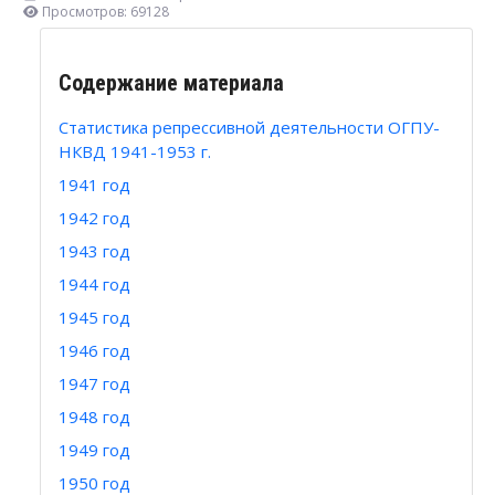
Просмотров: 69128
Содержание материала
Статистика репрессивной деятельности ОГПУ-
НКВД 1941-1953 г.
1941 год
1942 год
1943 год
1944 год
1945 год
1946 год
1947 год
1948 год
1949 год
1950 год