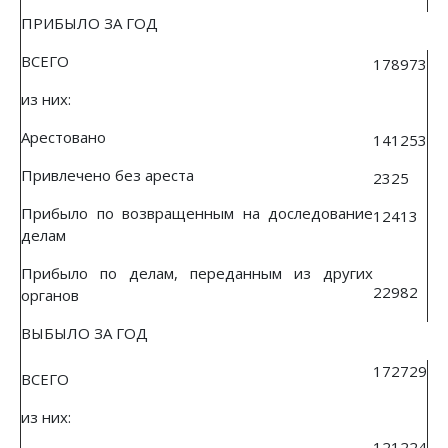
ПРИБЫЛО ЗА ГОД
ВСЕГО
178973
из них:
Арестовано
141253
Привлечено без ареста
2325
Прибыло по возвращенным на доследование
12413
делам
Прибыло по делам, переданным из других
22982
органов
ВЫБЫЛО ЗА ГОД
172729
ВСЕГО
из них:
121224