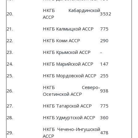
НКГБ Кабардинской
20.
3532
АССР
21.
НКГБ Калмыцкой АССР
775
22.
НКГБ Коми АССР
290
23.
НКГБ Крымской АССР
-
24.
НКГБ Марийской АССР
147
25.
НКГБ Мордовской АССР
255
НКГБ Северо-
26.
938
Осетинской АССР
27.
НКГБ Татарской АССР
775
28.
НКГБ Удмуртской АССР
360
НКГБ Чечено-Ингушской
29.
478
АССР