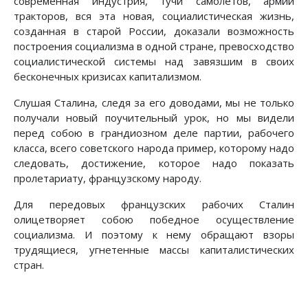
современная индустрия, тучи самолетов, армии
тракторов, вся эта новая, социалистическая жизнь,
созданная в старой России, доказали возможность
построения социализма в одной стране, превосходство
социалистической системы над завязшим в своих
бесконечных кризисах капитализмом.
Слушая Сталина, следя за его доводами, мы не только
получали новый поучительный урок, но мы видели
перед собою в грандиозном деле партии, рабочего
класса, всего советского народа пример, которому надо
следовать, достижение, которое надо показать
пролетариату, французскому народу.
Для передовых французских рабочих Сталин
олицетворяет собою победное осуществление
социализма. И поэтому к нему обращают взоры
трудящиеся, угнетенные массы капиталистических
стран.