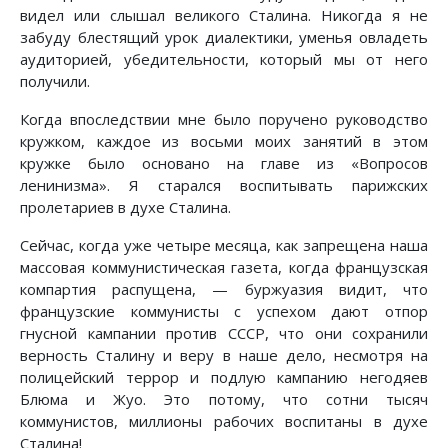
видел или слышал великого Сталина. Никогда я не
забуду блестящий урок диалектики, уменья овладеть
аудиторией, убедительности, который мы от него
получили.
Когда впоследствии мне было поручено руководство
кружком, каждое из восьми моих занятий в этом
кружке было основано на главе из «Вопросов
ленинизма». Я старался воспитывать парижских
пролетариев в духе Сталина.
Сейчас, когда уже четыре месяца, как запрещена наша
массовая коммунистическая газета, когда французская
компартия распущена, — буржуазия видит, что
французские коммунисты с успехом дают отпор
гнусной кампании против СССР, что они сохранили
верность Сталину и веру в наше дело, несмотря на
полицейский террор и подлую кампанию негодяев
Блюма и Жуо. Это потому, что сотни тысяч
коммунистов, миллионы рабочих воспитаны в духе
Сталина!