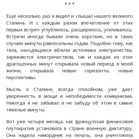
* * *
Еще несколько раз я видел и слышал нашего великого
Сталина. И с каждым разом впечатление от этих
первых встреч углублялось, расширялось, усиливалось.
Встречи иногда бывали очень короткие, но в таких
случаях минуты равносильны годам. Подобно тому, как
тела, находящиеся вблизи источника электричества,
заряжаются электричеством, так и каждая из этих
драгоценных минут открывала новый период в моей
жизни, открывала новые горизонты, новые
перспективы.
Мысль о Сталине, всегда спокойном, уже дает
уверенность в мощи и непобедимости коммунизма.
Никогда я не забывал и не забуду об этом в самые
тяжелые минуты.
Вот уже четыре месяца, как французская финансовая
плутократия установила в стране военную диктатуру.
Она надела намордник на печать, она уничтожила