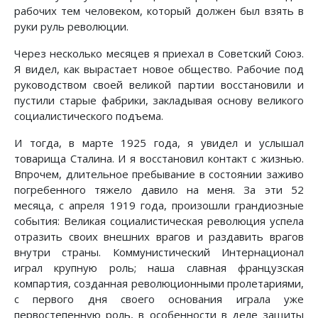
рабочих тем человеком, который должен был взять в
руки руль революции.
Через несколько месяцев я приехал в Советский Союз.
Я видел, как вырастает новое общество. Рабочие под
руководством своей великой партии восстановили и
пустили старые фабрики, закладывая основу великого
социалистического подъема.
И тогда, в марте 1925 года, я увидел и услышал
товарища Сталина. И я восстановил контакт с жизнью.
Впрочем, длительное пребывание в состоянии заживо
погребенного тяжело давило на меня. За эти 52
месяца, с апреля 1919 года, произошли грандиозные
события: Великая социалистическая революция успела
отразить своих внешних врагов и раздавить врагов
внутри страны. Коммунистический Интернационал
играл крупную роль; наша славная французская
компартия, созданная революционными пролетариями,
с первого дня своего основания играла уже
первостепенную роль, в особенности в деле защиты