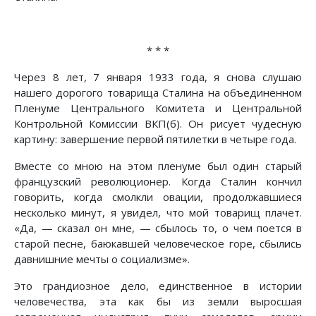
* * *
Через 8 лет, 7 января 1933 года, я снова слушаю
нашего дорогого товарища Сталина на объединенном
Пленуме Центрального Комитета и Центральной
Контрольной Комиссии ВКП(б). Он рисует чудесную
картину: завершение первой пятилетки в четыре года.
Вместе со мною на этом пленуме был один старый
французский революционер. Когда Сталин кончил
говорить, когда смолкли овации, продолжавшиеся
несколько минут, я увидел, что мой товарищ плачет.
«Да, — сказал он мне, — сбылось то, о чем поется в
старой песне, баюкавшей человеческое горе, сбылись
давнишние мечты о социализме».
Это грандиозное дело, единственное в истории
человечества, эта как бы из земли выросшая