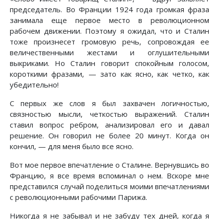
председатель. Во Франции 1924 года громкая фраза
занимала еще первое место в революционном
рабочем движении. Поэтому я ожидал, что и Сталин
тоже произнесет громовую речь, сопровождая ее
величественными жестами и оглушительными
выкриками. Но Сталин говорит спокойным голосом,
короткими фразами, — зато как ясно, как четко, как
убедительно!
С первых же слов я был захвачен логичностью,
связностью мысли, четкостью выражений. Сталин
ставил вопрос ребром, анализировал его и давал
решение. Он говорил не более 20 минут. Когда он
кончил, — для меня было все ясно.
Вот мое первое впечатление о Сталине. Вернувшись во
Францию, я все время вспоминал о нем. Вскоре мне
представился случай поделиться моими впечатлениями
с революционными рабочими Парижа.
Никогда я не забывал и не забуду тех дней, когда я