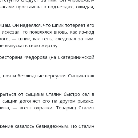
часами простаивал в подъездах, ожидая,
цам. Он надеялся, что шпик потеряет его
исчезал, то появлялся вновь, как из-под
ого, — шпик, как тень, следовал за ним.
е выпускать свою жертву.
 ресторана Федорова (на Екатерининской
, почти безлюдные переулки. Сыщика как
рыться от сыщика! Сталин быстро сел в
о сыщик догоняет его на другом рысаке.
лина, — агент охранки. Товарищ Сталин
ожение казалось безнадежным. Но Сталин