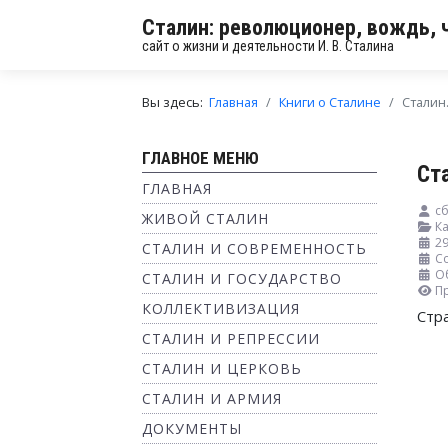
Сталин: революционер, вождь, 
сайт о жизни и деятельности И. В. Сталина
Вы здесь:
Главная
Книги о Сталине
Сталин
ГЛАВНОЕ МЕНЮ
Ст
ГЛАВНАЯ
сб
ЖИВОЙ СТАЛИН
Ка
29
СТАЛИН И СОВРЕМЕННОСТЬ
Со
О
СТАЛИН И ГОСУДАРСТВО
П
КОЛЛЕКТИВИЗАЦИЯ
Стр
СТАЛИН И РЕПРЕССИИ
СТАЛИН И ЦЕРКОВЬ
СТАЛИН И АРМИЯ
ДОКУМЕНТЫ