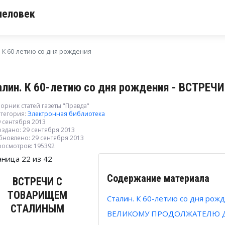
человек
. К 60-летию со дня рождения
алин. К 60-летию со дня рождения - ВСТР
орник статей газеты "Правда"
тегория:
Электронная библиотека
 сентября 2013
здано: 29 сентября 2013
бновлено: 29 сентября 2013
росмотров: 195392
аница 22 из 42
Содержание материала
ВСТРЕЧИ С
ТОВАРИЩЕМ
Сталин. К 60-летию со дня рож
СТАЛИНЫМ
ВЕЛИКОМУ ПРОДОЛЖАТЕЛЮ Д