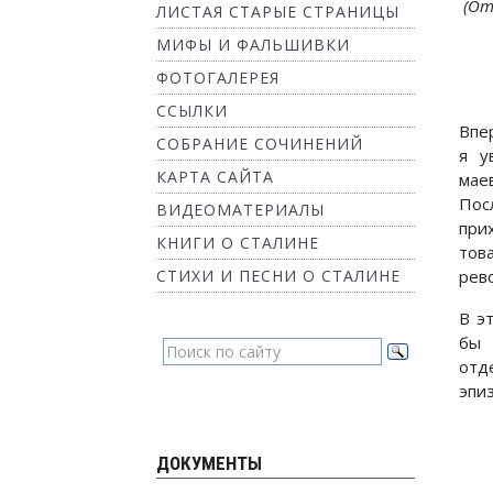
(От
ЛИСТАЯ СТАРЫЕ СТРАНИЦЫ
МИФЫ И ФАЛЬШИВКИ
ФОТОГАЛЕРЕЯ
ССЫЛКИ
Впе
СОБРАНИЕ СОЧИНЕНИЙ
я у
КАРТА САЙТА
мае
Пос
ВИДЕОМАТЕРИАЛЫ
при
КНИГИ О СТАЛИНЕ
тов
СТИХИ И ПЕСНИ О СТАЛИНЕ
рев
В э
бы
от
эпи
ДОКУМЕНТЫ