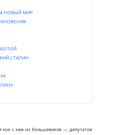
НА НОВЫЙ МИР
ОХНОВЕНИЯ
АБОТОЙ
ИКИЙ СТАЛИН
НА
АЛИНУ
я кое с кем из большевиков — депутатов