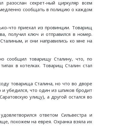
ыл разослан секрет-ный циркуляр всем
медленно сообщать в полицию о каждом
лько-что приехал из провинции. Товарищ
ва, получил ключ и отправился в номер.
Сталиным, и они направились ко мне на
но сообщил товарищу Сталину, что, по
 типах в котелках. Товарищ Сталин стал
ходу товарища Сталина, но что во дворе
 и убедился, что один из шпиков бродит
аратовскую улицу), а другой остался во
удовлетворился ответом Сильвестра и
ще, похожем на еврея. Охранка взяла их