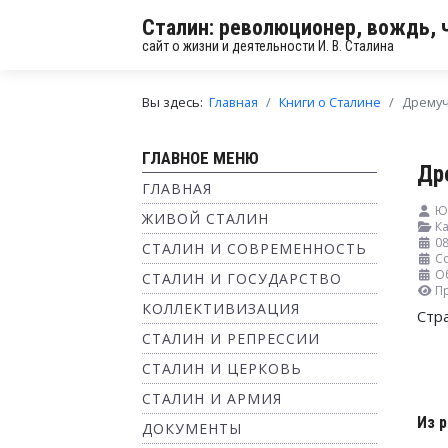
Сталин: революционер, вождь, 
сайт о жизни и деятельности И. В. Сталина
Вы здесь:
Главная
Книги о Сталине
Дремуч
ГЛАВНОЕ МЕНЮ
Др
ГЛАВНАЯ
Ю
ЖИВОЙ СТАЛИН
Ка
08
СТАЛИН И СОВРЕМЕННОСТЬ
Со
О
СТАЛИН И ГОСУДАРСТВО
П
КОЛЛЕКТИВИЗАЦИЯ
Стр
СТАЛИН И РЕПРЕССИИ
СТАЛИН И ЦЕРКОВЬ
СТАЛИН И АРМИЯ
Из 
ДОКУМЕНТЫ