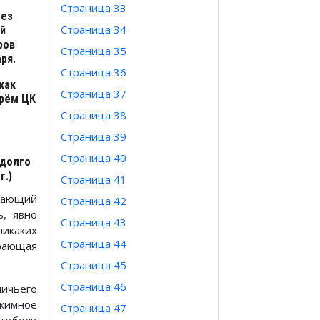
Страница 33
без
Страница 34
ей
ров
Страница 35
ря.
Страница 36
как
Страница 37
арём ЦК
Страница 38
Страница 39
Страница 40
 долго
г.)
Страница 41
дающий
Страница 42
ь, явно
Страница 43
никаких
Страница 44
рающая
Страница 45
Страница 46
ничьего
жимное
Страница 47
 гибели