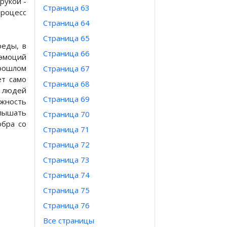
рукой -
Страница 63
процесс
Страница 64
Страница 65
реды, в
Страница 66
эмоций
рошлом
Страница 67
ет само
Страница 68
 людей
Страница 69
ожность
лышать
Страница 70
обра со
Страница 71
Страница 72
Страница 73
Страница 74
Страница 75
Страница 76
Все страницы