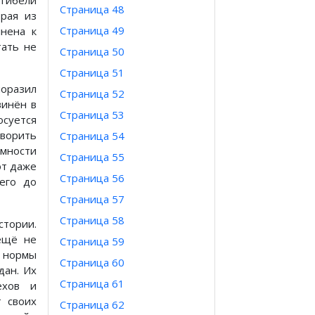
Страница 48
орая из
Страница 49
нена к
тать не
Страница 50
Страница 51
оразил
Страница 52
винён в
Страница 53
осуется
оворить
Страница 54
имности
Страница 55
ют даже
Страница 56
его до
Страница 57
Страница 58
тории.
ещё не
Страница 59
е нормы
Страница 60
дан. Их
Страница 61
ехов и
т своих
Страница 62