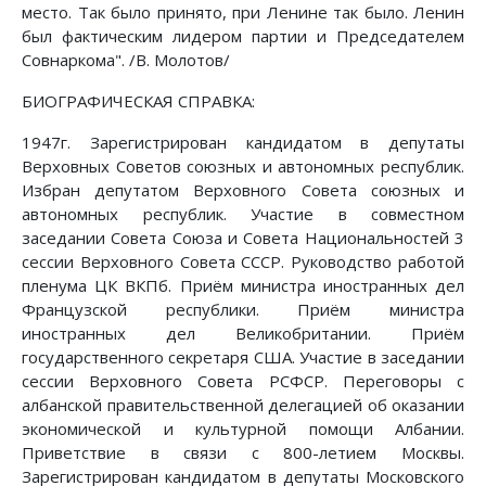
место. Так было принято, при Ленине так было. Ленин
был фактическим лидером партии и Председателем
Совнаркома". /В. Молотов/
БИОГРАФИЧЕСКАЯ СПРАВКА:
1947г. Зарегистрирован кандидатом в депутаты
Верховных Советов союзных и автономных республик.
Избран депутатом Верховного Совета союзных и
автономных республик. Участие в совместном
заседании Совета Союза и Совета Национальностей 3
сессии Верховного Совета СССР. Руководство работой
пленума ЦК ВКПб. Приём министра иностранных дел
Французской республики. Приём министра
иностранных дел Великобритании. Приём
государственного секретаря США. Участие в заседании
сессии Верховного Совета РСФСР. Переговоры с
албанской правительственной делегацией об оказании
экономической и культурной помощи Албании.
Приветствие в связи с 800-летием Москвы.
Зарегистрирован кандидатом в депутаты Московского