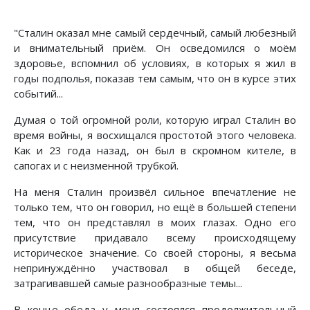
"Сталин оказал мне самый сердечный, самый любезный
и внимательный приём. Он осведомился о моём
здоровье, вспомнил об условиях, в которых я жил в
годы подполья, показав тем самым, что он в курсе этих
событий...
Думая о той огромной роли, которую играл Сталин во
время войны, я восхищался простотой этого человека.
Как и 23 года назад, он был в скромном кителе, в
сапогах и с неизменной трубкой.
На меня Сталин произвёл сильное впечатление не
только тем, что он говорил, но ещё в большей степени
тем, что он представлял в моих глазах. Одно его
присутствие придавало всему происходящему
историческое значение. Со своей стороны, я весьма
непринуждённо участвовал в общей беседе,
затрагивавшей самые разнообразные темы...
В конце обеда у меня состоялся продолжительный