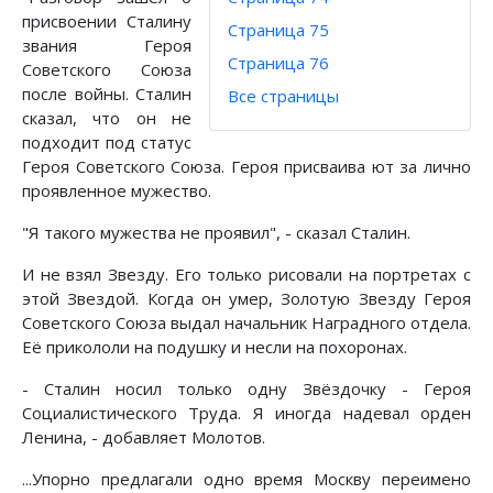
присвоении Сталину
Страница 75
звания Героя
Страница 76
Советского Союза
после войны. Сталин
Все страницы
сказал, что он не
подходит под статус
Героя Советского Союза. Героя присваива ют за лично
проявленное мужество.
"Я такого мужества не проявил", - сказал Сталин.
И не взял Звезду. Его только рисовали на портретах с
этой Звездой. Когда он умер, Золотую Звезду Героя
Советского Союза выдал начальник Наградного отдела.
Её прикололи на подушку и несли на похоронах.
- Сталин носил только одну Звёздочку - Героя
Социалистического Труда. Я иногда надевал орден
Ленина, - добавляет Молотов.
...Упорно предлагали одно время Москву переимено