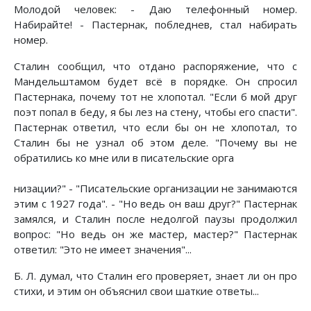
Молодой человек: - Даю телефонный номер.
Набирайте! - Пастернак, побледнев, стал набирать
номер.
Сталин сообщил, что отдано распоряжение, что с
Мандельштамом будет всё в порядке. Он спросил
Пастернака, почему тот не хлопотал. "Если б мой друг
поэт попал в беду, я бы лез на стену, чтобы его спасти".
Пастернак ответил, что если бы он не хлопотал, то
Сталин бы не узнал об этом деле. "Почему вы не
обратились ко мне или в писательские орга
низации?" - "Писательские организации не занимаются
этим с 1927 года". - "Но ведь он ваш друг?" Пастернак
замялся, и Сталин после недолгой паузы продолжил
вопрос: "Но ведь он же мастер, мастер?" Пастернак
ответил: "Это не имеет значения"...
Б. Л. думал, что Сталин его проверяет, знает ли он про
стихи, и этим он объяснил свои шаткие ответы...