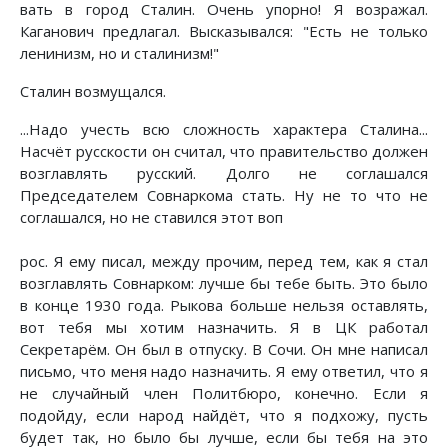
вать в город Сталин. Очень упорно! Я возражал.
Каганович предлагал. Высказывался: "Есть не только
ленинизм, но и сталинизм!"
Сталин возмущался.
...Надо учесть всю сложность характера Сталина...
Насчёт русскости он считал, что правительство должен
возглавлять русский. Долго не соглашался
Председателем Совнаркома стать. Ну не то что не
соглашался, но не ставился этот воп
рос. Я ему писал, между прочим, перед тем, как я стал
возглавлять Совнарком: лучше бы тебе быть. Это было
в конце 1930 года. Рыкова больше нельзя оставлять,
вот тебя мы хотим назначить. Я в ЦК работал
Секретарём. Он был в отпуску. В Сочи. Он мне написал
письмо, что меня надо назначить. Я ему ответил, что я
не случайный член Политбюро, конечно. Если я
подойду, если народ найдёт, что я подхожу, пусть
будет так, но было бы лучше, если бы тебя на это