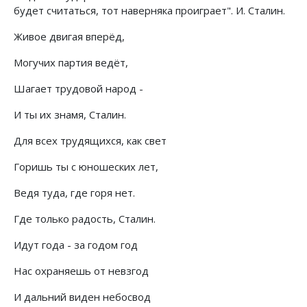
будет считаться, тот наверняка проиграет". И. Сталин.
Живое двигая вперёд,
Могучих партия ведёт,
Шагает трудовой народ -
И ты их знамя, Сталин.
Для всех трудящихся, как свет
Горишь ты с юношеских лет,
Ведя туда, где горя нет.
Где только радость, Сталин.
Идут года - за годом год
Нас охраняешь от невзгод
И дальний виден небосвод