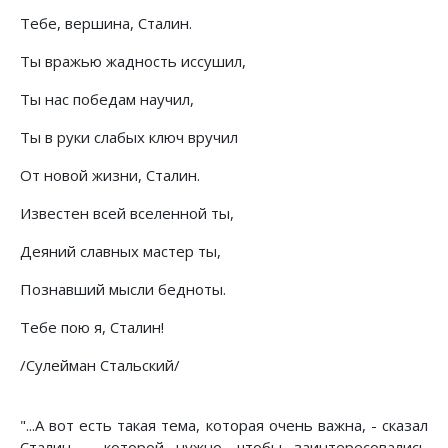
Тебе, вершина, Сталин.
Ты вражью жадность иссушил,
Ты нас победам научил,
Ты в руки слабых ключ вручил
От новой жизни, Сталин.
Известен всей вселенной ты,
Деяний славных мастер ты,
Познавший мысли бедноты.
Тебе пою я, Сталин!
/Сулейман Стальский/
"...А вот есть такая тема, которая очень важна, - сказал
Сталин, - которой нужно, чтобы заинтересовались