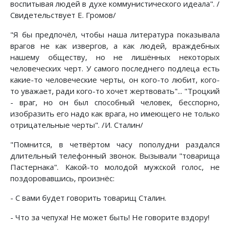
воспитывая людей в духе коммунистического идеала". /
Свидетельствует Е. Громов/
"Я бы предпочёл, чтобы наша литература показывала
врагов не как извергов, а как людей, враждебных
нашему обществу, но не лишённых некоторых
человеческих черт. У самого последнего подлеца есть
какие-то человеческие черты, он кого-то любит, кого-
то уважает, ради кого-то хочет жертвовать"... "Троцкий
- враг, но он был способный человек, бесспорно,
изобразить его надо как врага, но имеющего не только
отрицательные черты". /И. Сталин/
"Помнится, в четвёртом часу пополудни раздался
длительный телефонный звонок. Вызывали "товарища
Пастернака". Какой-то молодой мужской голос, не
поздоровавшись, произнёс:
- С вами будет говорить товарищ Сталин.
- Что за чепуха! Не может быть! Не говорите вздору!