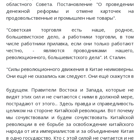
областного Совета. Постановление "О проведении
денежной реформы и отмене карточек на
продовольственные и промышлен ные товары".
"Советская торговля есть наше, родное,
большевистское дело, а работники торговли, в том
числе работники прилавка, если они только работают
честно, - являются проводниками нашего,
революционного, большевистского дела". И. Сталин.
"Силы революционного движения в Китае неимоверны.
Они ещё не сказались как следуют. Они ещё скажутся в
будущем. Правители Востока и Запада, которые не
видят этих сил и не считаются с ними в должной мере,
пострадают от этого... Здесь правда и справедливость
целиком на стороне Китайской революции. Вот почему
мы сочувствовали и будем сочувствовать Китайской
революции в её борьбе за освобождение китайского
народа от ига империалистов и за объединение Китая
в одно государство. Кто с этой силой не считается и не