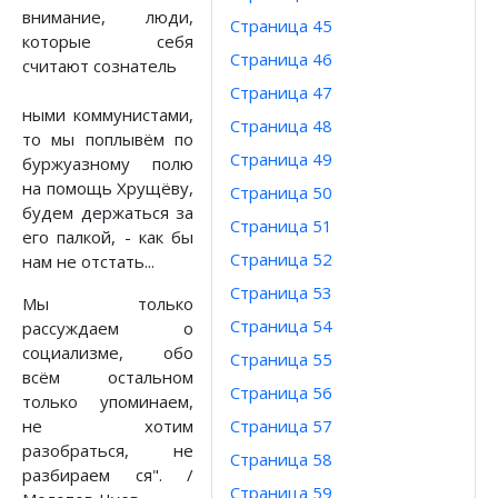
внимание, люди,
Страница 45
которые себя
Страница 46
считают сознатель
Страница 47
ными коммунистами,
Страница 48
то мы поплывём по
Страница 49
буржуазному полю
на помощь Хрущёву,
Страница 50
будем держаться за
Страница 51
его палкой, - как бы
Страница 52
нам не отстать...
Страница 53
Мы только
Страница 54
рассуждаем о
социализме, обо
Страница 55
всём остальном
Страница 56
только упоминаем,
не хотим
Страница 57
разобраться, не
Страница 58
разбираем ся". /
Страница 59