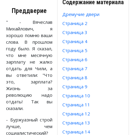
Содержание материала
Преддверие
Дремучие двери
" - Вячеслав
Страница 2
Михайлович, я
Страница 3
хорошо помню ваши
Страница 4
слова. В прошлом
году было. Я сказал,
Страница 5
что мне месячную
Страница 6
зарплату не жалко
отдать для Чили, а
Страница 7
вы ответили: "Что
Страница 8
это, зарплата?
Страница 9
Жизнь за
революцию надо
Страница 10
отдать! Так вы
Страница 11
сказали.
Страница 12
- Буржуазный строй
Страница 13
лучше, чем
Страница 14
социалистический?