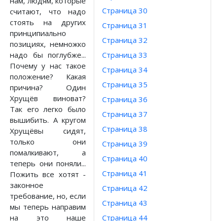
нам, людям, которые
Страница 30
считают, что надо
стоять на других
Страница 31
принципиально
Страница 32
позициях, немножко
надо бы поглубже...
Страница 33
Почему у нас такое
Страница 34
положение? Какая
Страница 35
причина? Один
Хрущёв виноват?
Страница 36
Так его легко было
Страница 37
вышибить. А кругом
Страница 38
Хрущёвы сидят,
только они
Страница 39
помалкивают, а
Страница 40
теперь они поняли...
Страница 41
Пожить все хотят -
законное
Страница 42
требование, но, если
Страница 43
мы теперь направим
на это наше
Страница 44