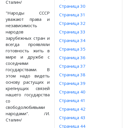
Сталин/
Страница 30
"Народы СССР
Страница 31
уважают права и
Страница 32
независимость
народов
Страница 33
зарубежных стран и
Страница 34
всегда проявляли
Страница 35
готовность жить в
мире и дружбе с
Страница 36
соседними
Страница 37
государствами. В
Страница 38
этом надо видеть
основу растущих и
Страница 39
крепнущих связей
Страница 40
нашего государства
Страница 41
со
свободолюбивыми
Страница 42
народами". /И.
Страница 43
Сталин/
Страница 44