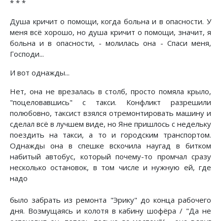
* * *
Душа кричит о помощи, когда больна и в опасности. У
меня всё хорошо, но душа кричит о помощи, значит, я
больна и в опасности, - молилась она - Спаси меня,
Господи...
И вот однажды...
Нет, она не врезалась в столб, просто помяла крыло,
"поцеловавшись" с такси. Конфликт разрешили
полюбовно, таксист взялся отремонтировать машину и
сделал всё в лучшем виде, но Яне пришлось с недельку
поездить на такси, а то и городским транспортом.
Однажды она в спешке вскочила наугад в битком
набитый автобус, который почему-то промчал сразу
несколько остановок, в том числе и нужную ей, где
надо
было забрать из ремонта "Эрику" до конца рабочего
дня. Возмущаясь и колотя в кабину шофёра / "Да не