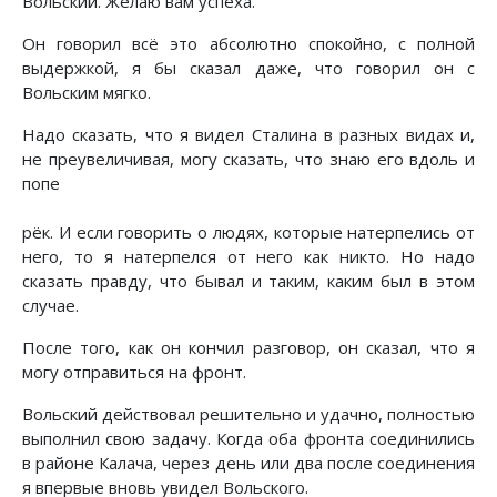
Вольский. Желаю вам успеха.
Он говорил всё это абсолютно спокойно, с полной
выдержкой, я бы сказал даже, что говорил он с
Вольским мягко.
Надо сказать, что я видел Сталина в разных видах и,
не преувеличивая, могу сказать, что знаю его вдоль и
попе
рёк. И если говорить о людях, которые натерпелись от
него, то я натерпелся от него как никто. Но надо
сказать правду, что бывал и таким, каким был в этом
случае.
После того, как он кончил разговор, он сказал, что я
могу отправиться на фронт.
Вольский действовал решительно и удачно, полностью
выполнил свою задачу. Когда оба фронта соединились
в районе Калача, через день или два после соединения
я впервые вновь увидел Вольского.