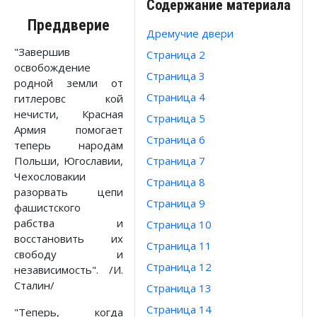
Содержание материала
Преддверие
Дремучие двери
"Завершив
Страница 2
освобождение
Страница 3
родной земли от
Страница 4
гитлеровс кой
нечисти, Красная
Страница 5
Армия помогает
Страница 6
теперь народам
Польши, Югославии,
Страница 7
Чехословакии
Страница 8
разорвать цепи
Страница 9
фашистского
рабства и
Страница 10
восстановить их
Страница 11
свободу и
Страница 12
независимость". /И.
Сталин/
Страница 13
Страница 14
"Теперь, когда