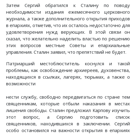
Затем Сергий обратился к Сталину по поводу
необходимости издания ежемесячного церковного
журнала, а также дополнительного открытия приходов
в епархиях, отметив, что их осталось недостаточно для
удовлетворения нужд верующих. В этой связи он
сказал, что желательно наделить властью по решению
этих вопросов местные Советы и епархиальные
управления. Сталин заявил, что препятствий не будет.
Патриарший местоблюститель коснулся и такой
проблемы, как освобождение архиереев, духовенства,
находящихся в ссылках, лагерях, тюрьмах, а также о
возможности
нести службу, свободно передвигаться по стране тем
священникам, которые отбыли наказания в местах
лишения свободы. Сталин предложил Карпову изучить
этот вопрос, а Сергию подготовить список
священников, находившихся в заключении. Сергий
особо остановился на важности открытия в епархиях