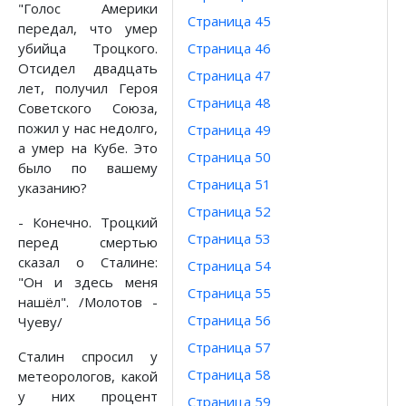
"Голос Америки
Страница 45
передал, что умер
убийца Троцкого.
Страница 46
Отсидел двадцать
Страница 47
лет, получил Героя
Страница 48
Советского Союза,
пожил у нас недолго,
Страница 49
а умер на Кубе. Это
Страница 50
было по вашему
Страница 51
указанию?
Страница 52
- Конечно. Троцкий
Страница 53
перед смертью
сказал о Сталине:
Страница 54
"Он и здесь меня
Страница 55
нашёл". /Молотов -
Страница 56
Чуеву/
Страница 57
Сталин спросил у
Страница 58
метеорологов, какой
у них процент
Страница 59