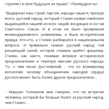
стреляет в своё будущее из пушки". /Премудрость/.
"Выдержал наш строй, партия, народы наши и, прежде
всего, русский народ, который Сталин назвал наиболее
выдающейся нацией из всех наций, входящих в состав
Советского Союза. И в этом не было проявления
великодержавного шовинизма, а была историческая
правда. Кто-кто, а Сталин разбирался в национальном
вопросе. И правильно назвал русский народ той
решающей силой, которая сломала хребет фашизму.
Сталин, как никто, понимал великое историческое
предназначение и тяжёлую миссию русского народа.
То, о чём писал Достоевский, - что ко всемирному
всечелове ческому объединению народов сердце
русское может быть более других предназначено...
- Маршал Голованов мне говорил, что не встречал
человека, который бы больше болел за русский народ,
чем Сталин...