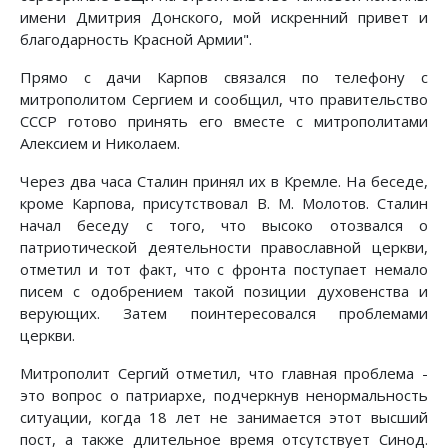
имени Дмитрия Донского, мой искренний привет и
благодарность Красной Армии".
Прямо с дачи Карпов связался по телефону с
митрополитом Сергием и сообщил, что правительство
СССР готово принять его вместе с митрополитами
Алексием и Николаем.
Через два часа Сталин принял их в Кремле. На беседе,
кроме Карпова, присутствовал В. М. Молотов. Сталин
начал беседу с того, что высоко отозвался о
патриотической деятельности православной церкви,
отметил и тот факт, что с фронта поступает немало
писем с одобрением такой позиции духовенства и
верующих. Затем поинтересовался проблемами
церкви.
Митрополит Сергий отметил, что главная проблема -
это вопрос о патриархе, подчеркнув ненормальность
ситуации, когда 18 лет не занимается этот высший
пост, а также длительное время отсутствует Синод.