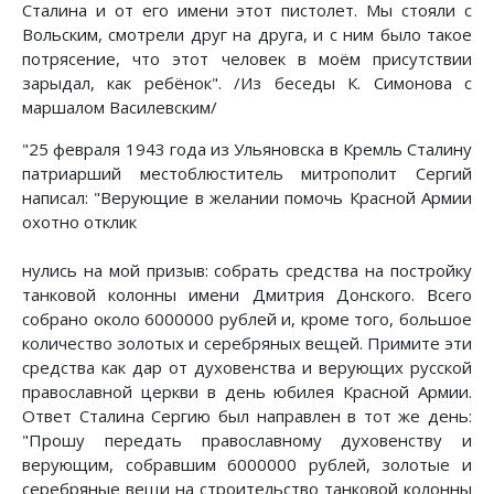
Сталина и от его имени этот пистолет. Мы стояли с
Вольским, смотрели друг на друга, и с ним было такое
потрясение, что этот человек в моём присутствии
зарыдал, как ребёнок". /Из беседы К. Симонова с
маршалом Василевским/
"25 февраля 1943 года из Ульяновска в Кремль Сталину
патриарший местоблюститель митрополит Сергий
написал: "Верующие в желании помочь Красной Армии
охотно отклик
нулись на мой призыв: собрать средства на постройку
танковой колонны имени Дмитрия Донского. Всего
собрано около 6000000 рублей и, кроме того, большое
количество золотых и серебряных вещей. Примите эти
средства как дар от духовенства и верующих русской
православной церкви в день юбилея Красной Армии.
Ответ Сталина Сергию был направлен в тот же день:
"Прошу передать православному духовенству и
верующим, собравшим 6000000 рублей, золотые и
серебряные вещи на строительство танковой колонны