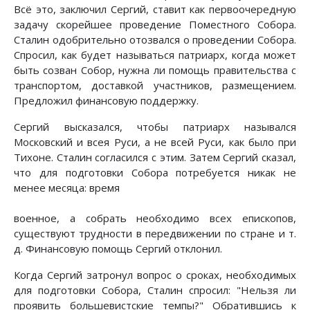
Всё это, заключил Сергий, ставит как первоочередную
задачу скорейшее проведение Поместного Собора.
Сталин одобрительно отозвался о проведении Собора.
Спросил, как будет называться патриарх, когда может
быть созван Собор, нужна ли помощь правительства с
транспортом, доставкой участников, размещением.
Предложил финансовую поддержку.
Сергий высказался, чтобы патриарх назывался
Московский и всея Руси, а не всей Руси, как было при
Тихоне. Сталин согласился с этим. Затем Сергий сказал,
что для подготовки Собора потребуется никак не
менее месяца: время
военное, а собрать необходимо всех епископов,
существуют трудности в передвижении по стране и т.
д. Финансовую помощь Сергий отклонил.
Когда Сергий затронул вопрос о сроках, необходимых
для подготовки Собора, Сталин спросил: "Нельзя ли
проявить большевистские темпы?" Обратившись к