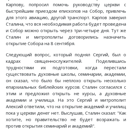
Карпову, попросил помочь руководству церкви с
быстрейшим приездом епископов на Собор, привлечь
для этого авиацию, другой транспорт. Карпов заверил
Сталина, что вся необходимая работа будет проведена
и Собор можно открыть через три-четыре дня. Тут же
Сталин и митрополиты договорились назначить
открытие Собора на 8 сентября.
Следующий вопрос, который поднял Сергий, был о
кадрах священнослужителей. Поделившись
трудностями их подготовки, когда перестали
существовать духовные школы, семинарии, академии,
он сказал, что было бы неплохо открыть несколько
епархиальных библейских курсов. Сталин согласился с
этим и предложил открыть не курсы, а духовные
академии и училища. На это Сергий и митрополит
Алексий ответили, что на открытие академий и училищ
пока у церкви денег нет. Выслушав, Сталин сказал: "Как
хотите, но правительство не будет возражать и
против открытия семинарий и академий".