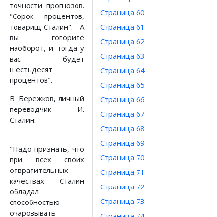
точности прогнозов.
Страница 60
"Сорок процентов,
товарищ Сталин". - А
Страница 61
вы говорите
Страница 62
наоборот, и тогда у
Страница 63
вас будет
шестьдесят
Страница 64
процентов".
Страница 65
В. Бережков, личный
Страница 66
переводчик И.
Страница 67
Сталин:
Страница 68
Страница 69
"Надо признать, что
Страница 70
при всех своих
отвратительных
Страница 71
качествах Сталин
Страница 72
обладал
Страница 73
способностью
очаровывать
Страница 74