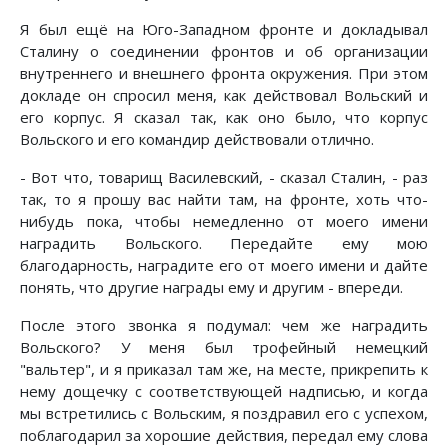
Я был ещё на Юго-Западном фронте и докладывал
Сталину о соединении фронтов и об организации
внутреннего и внешнего фронта окружения. При этом
докладе он спросил меня, как действовал Вольский и
его корпус. Я сказал так, как оно было, что корпус
Вольского и его командир действовали отлично.
- Вот что, товарищ Василевский, - сказал Сталин, - раз
так, то я прошу вас найти там, на фронте, хоть что-
нибудь пока, чтобы немедленно от моего имени
наградить Вольского. Передайте ему мою
благодарность, наградите его от моего имени и дайте
понять, что другие награды ему и другим - впереди.
После этого звонка я подумал: чем же наградить
Вольского? У меня был трофейный немецкий
"вальтер", и я приказал там же, на месте, прикрепить к
нему дощечку с соответствующей надписью, и когда
мы встретились с Вольским, я поздравил его с успехом,
поблагодарил за хорошие действия, передал ему слова