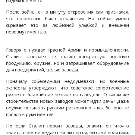
надёжное место.
После войны он в минуту откровения сам признался,
что положение было отчаянным. Но сейчас умело
скрывает это за любезной улыбкой и внешней
невозмутимостью.
Говоря о нуждах Красной Армии и промышленности,
Сталин называет не только конкретную военную
продукцию, оружие, но и запрашивает оборудование
для предприятий, целые заводы.
Поначалу собеседники недоумевают: их военные
эксперты утверждают, что советское сопротивление
рухнет в ближайшие четыре-пять недель. О каком же
строительстве новых заводов может идти речь? Даже
оружие посылать русским рискованно - как бы оно не
попало в руки немцев.
Но если Сталин просит заводы, значит, он что-то
знает, о чём не ведают ни эксперты, ни сами политики.