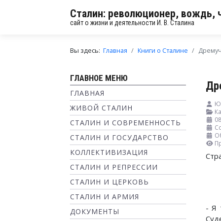
Сталин: революционер, вождь, 
сайт о жизни и деятельности И. В. Сталина
Вы здесь:
Главная
Книги о Сталине
Дремуч
ГЛАВНОЕ МЕНЮ
Др
ГЛАВНАЯ
Ю
ЖИВОЙ СТАЛИН
Ка
08
СТАЛИН И СОВРЕМЕННОСТЬ
Со
О
СТАЛИН И ГОСУДАРСТВО
П
КОЛЛЕКТИВИЗАЦИЯ
Стр
СТАЛИН И РЕПРЕССИИ
СТАЛИН И ЦЕРКОВЬ
СТАЛИН И АРМИЯ
- Я
ДОКУМЕНТЫ
Суд