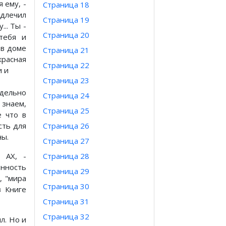
я ему, -
Страница 18
длечил
Страница 19
.. Ты -
Страница 20
тебя и
 в доме
Страница 21
красная
Страница 22
и и
Страница 23
тдельно
Страница 24
 знаем,
Страница 25
е что в
сть для
Страница 26
ны.
Страница 27
 АХ, -
Страница 28
ённость
Страница 29
, "мира
Страница 30
в Книге
Страница 31
Страница 32
л. Но и