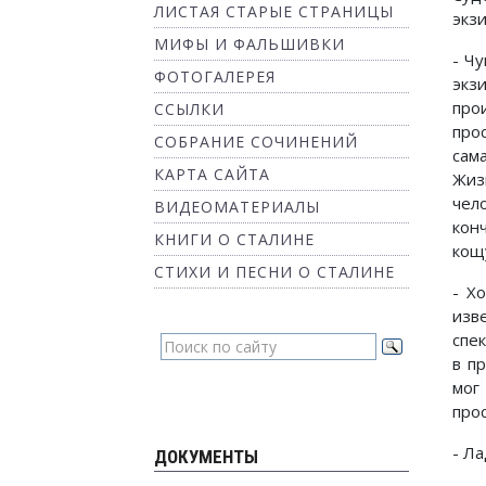
ЛИСТАЯ СТАРЫЕ СТРАНИЦЫ
экзи
МИФЫ И ФАЛЬШИВКИ
- Ч
ФОТОГАЛЕРЕЯ
экз
про
ССЫЛКИ
прос
СОБРАНИЕ СОЧИНЕНИЙ
сам
КАРТА САЙТА
Жиз
чел
ВИДЕОМАТЕРИАЛЫ
кон
КНИГИ О СТАЛИНЕ
кощу
СТИХИ И ПЕСНИ О СТАЛИНЕ
- Х
изв
спек
в пр
мог
прос
- Ла
ДОКУМЕНТЫ