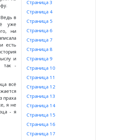
Страница 3
фу.
Страница 4
 Ведь в
Страница 5
сё уже
Страница 6
го, ни
аписала
Страница 7
 и есть
Страница 8
история
мыслу и
Страница 9
 так -
Страница 10
Страница 11
рца всё
Страница 12
лжается
Страница 13
з праха
же, я не
Страница 14
рца - я
Страница 15
Страница 16
Страница 17