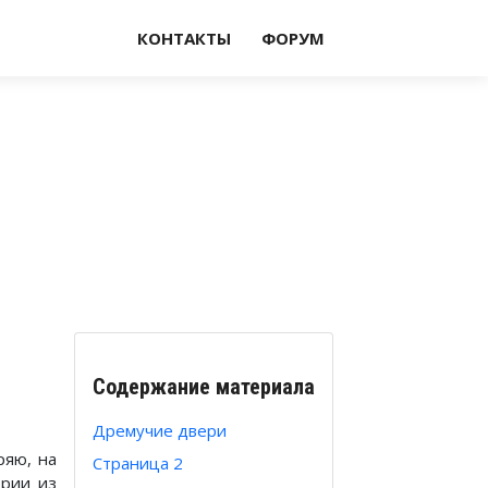
КОНТАКТЫ
ФОРУМ
Содержание материала
Дремучие двери
ряю, на
Страница 2
ории из