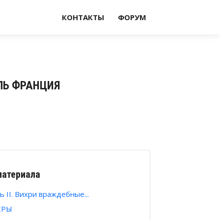
КОНТАКТЫ
ФОРУМ
ТЕЛЬ ФРАНЦИЯ
материала
 II. Вихри враждебные...
ЕРЫ