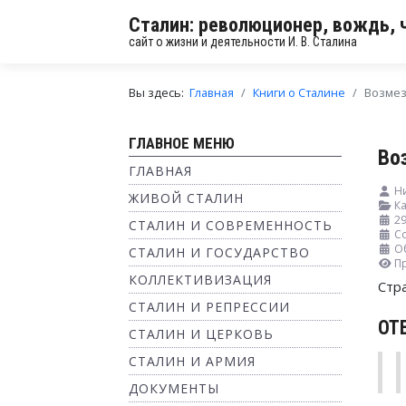
Сталин: революционер, вождь, 
сайт о жизни и деятельности И. В. Сталина
Вы здесь:
Главная
Книги о Сталине
Возмезд
ГЛАВНОЕ МЕНЮ
Во
ГЛАВНАЯ
Н
ЖИВОЙ СТАЛИН
Ка
2
СТАЛИН И СОВРЕМЕННОСТЬ
С
О
СТАЛИН И ГОСУДАРСТВО
П
КОЛЛЕКТИВИЗАЦИЯ
Стр
СТАЛИН И РЕПРЕССИИ
ОТ
СТАЛИН И ЦЕРКОВЬ
СТАЛИН И АРМИЯ
ДОКУМЕНТЫ