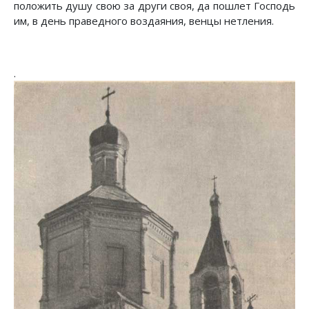
положить душу свою за други своя, да пошлет Господь
им, в день праведного воздаяния, венцы нетления.
.