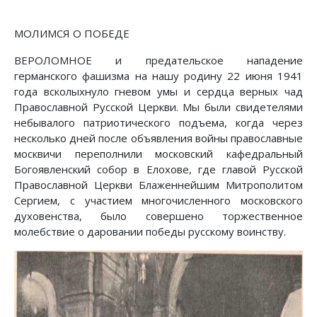
МОЛИМСЯ О ПОБЕДЕ
ВEPOЛOMHOE и предательское нападение
германского фашизма на нашу родину 22 июня 1941
года всколыхнуло гневом умы и сердца верных чад
Православной Русской Церкви. Мы были свидетелями
небывалого патриотического подъема, когда через
несколько дней после объявления войны православные
москвичи переполнили московский кафедральный
Богоявленский собор в Елохове, где главой Русской
Православной Церкви Блаженнейшим Митрополитом
Сергием, с участием многочисленного московского
духовенства, было совершено торжественное
молебствие о даровании победы русскому воинству.