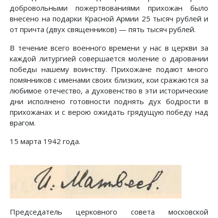
добровольными пожертвованиями прихожан было
внесено на подарки Красной Армии 25 тысяч рублей и
от причта (двух священников) — пять тысяч рублей.
В течение всего военного времени у нас в церкви за
каждой литургией совершается моление о даровании
победы нашему воинству. Прихожане подают много
помянников с именами своих близких, кои сражаются за
любимое отечество, а духовенство в эти исторические
дни исполнено готовности поднять дух бодрости в
прихожанах и с верою ожидать грядущую победу над
врагом.
15 марта 1942 года.
Председатель церковного совета московской