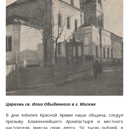
Церковь св. Илии Обыденного в г. Москве
В дни юбилея Красной Армии наша община, следуя
призыву Блаженнейшего Архипастыря и местного
настоятеля, внесла свою лепту, 50 тысяч рублей, в