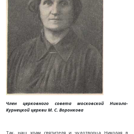
Член церковного совета московской Николо-
Курнецкой церкви М. С. Воронкова
Так, наш храм святителя и чудотворца Николая в