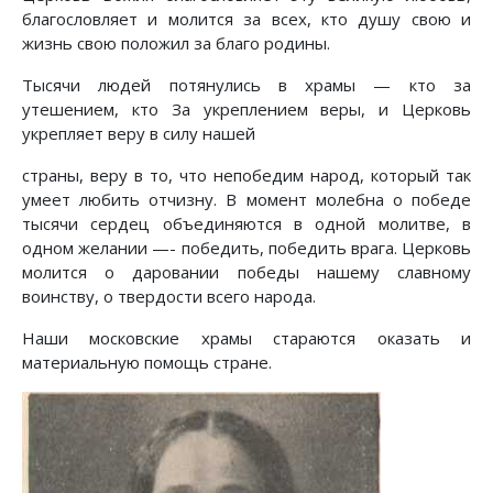
благословляет и молится за всех, кто душу свою и
жизнь свою положил за благо родины.
Тысячи людей потянулись в храмы — кто за
утешением, кто За укреплением веры, и Церковь
укрепляет веру в силу нашей
страны, веру в то, что непобедим народ, который так
умеет любить отчизну. В момент молебна о победе
тысячи сердец объединяются в одной молитве, в
одном желании —- победить, победить врага. Церковь
молится о даровании победы нашему славному
воинству, о твердости всего народа.
Наши московские храмы стараются оказать и
материальную помощь стране.