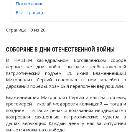
Послесловие
Все страницы
Страница 10 из 20
СОБОРЯНЕ В ДНИ ОТЕЧЕСТВЕННОЙ ВОЙНЫ
В НАШЕМ кафедральном Богоявленском соборе
первые же дни войны вызвали необыкновенный
патриотический подъем. 26 июня Блаженнейший
Митрополит Сергий совершал в нем молебен о
даровании победы. Храм был переполнен верующими.
Блаженнейший Митрополит Сергий и наш настоятель,
протоиерей Николай Федорович Колчицкий — тогда и
позднее — в своих речах и воззваниях неоднократно
возгревали священные патриотические чувства в
душах верующих. Каждый день у нас за литургией
читается молитва о победе.