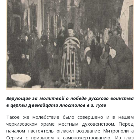
Верующие за молитвой о победе русского воинства
в церкви Двенадцати Апостолов в г. Туле
Такое же молебствие было совершено и в нашем
черкизовском храме местным духовенством. Перед
началом настоятель огласил воззвание Митрополита
Сергия с призывом к самопожертвованию. Из глаз