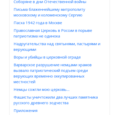
Соборяне в дни Отечественной войны
Письма блаженнейшему митрополиту
московскому и коломенскому Сергию
Пасха 1942 года в Москве
Православная Церковь в России в порыве
патриотизма не одинока
Надругательства над святынями, пастырями и
верующими
Воры и убийцы в церковной ограде
Варварское разрушение немцами храмов
вызвало патриотический подъем среди
верующих временно оккупированных
местностей
Немцы сожгли мою церковь....
Фашисты уничтожили два лучших памятника
русского древнего зодчества
Приложения