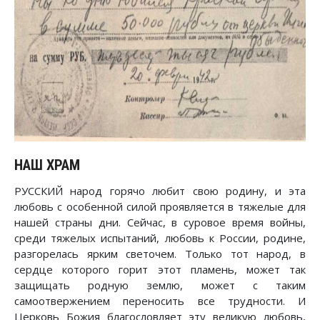
НАШ ХРАМ
РУССКИЙ народ горячо любит свою родину, и эта
любовь с особенной силой проявляется в тяжелые для
нашей страны дни. Сейчас, в суровое время войны,
среди тяжелых испытаний, любовь к России, родине,
разгорелась ярким светочем. Только тот народ, в
сердце которого горит этот пламень, может так
защищать родную землю, может с таким
самоотвержением переносить все трудности. И
Церковь Божия благословляет эту великую любовь,