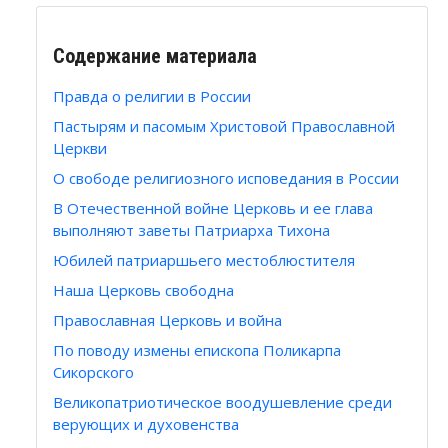
Содержание материала
Правда о религии в России
Пастырям и пасомым Христовой Православной
Церкви
О свободе религиозного исповедания в России
В Отечественной войне Церковь и ее глава
выполняют заветы Патриарха Тихона
Юбилей патриаршьего местоблюстителя
Наша Церковь свободна
Православная Церковь и война
По поводу измены епископа Поликарпа
Сикорского
Великопатриотическое воодушевление среди
верующих и духовенства