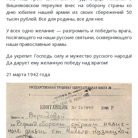
Вишняковском переулке внес на оборону страны ко
дню юбилея нашей армии из своих сбережений 50
тысяч рублей. Все для родины, все для нее.
У всех одно желание — разгромить и победить врага,
посягающего на наши русские святыни, оскверняющего
наши православные храмы.
Да укрепит Господь силу и мужество русского народа!
Да дарует ему желанную победу над врагом!
21 марта 1942 года