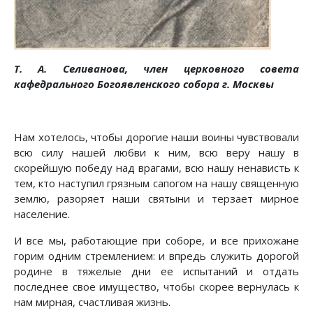
Т. А. Селиванова, член церковного совета
кафедрального Богоявленского собора г. Москвы
Нам хотелось, чтобы дорогие наши воины чувствовали
всю силу нашей любви к ним, всю веру нашу в
скорейшую победу над врагами, всю нашу ненависть к
тем, кто наступил грязным сапогом на нашу священную
землю, разоряет наши святыни и терзает мирное
население.
И все мы, работающие при соборе, и все прихожане
горим одним стремлением: и впредь служить дорогой
родине в тяжелые дни ее испытаний и отдать
последнее свое имущество, чтобы скорее вернулась к
нам мирная, счастливая жизнь.