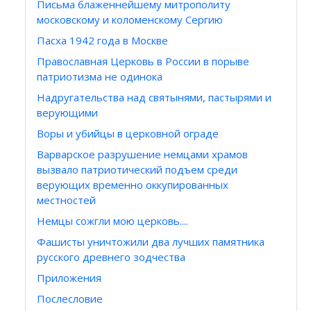
Письма блаженнейшему митрополиту
московскому и коломенскому Сергию
Пасха 1942 года в Москве
Православная Церковь в России в порыве
патриотизма не одинока
Надругательства над святынями, пастырями и
верующими
Воры и убийцы в церковной ограде
Варварское разрушение немцами храмов
вызвало патриотический подъем среди
верующих временно оккупированных
местностей
Немцы сожгли мою церковь....
Фашисты уничтожили два лучших памятника
русского древнего зодчества
Приложения
Послесловие