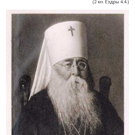
(2 кн. Ездры 4.4.)