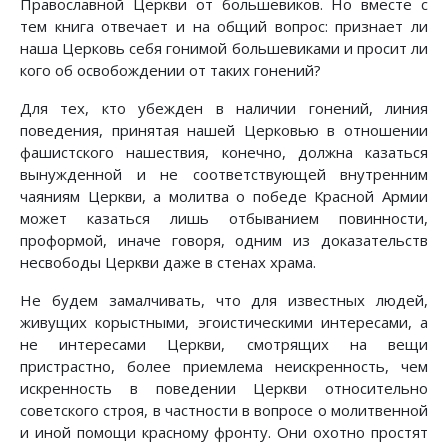
Православной Церкви от большевиков. Но вместе с
тем книга отвечает и на общий вопрос: признает ли
наша Церковь себя гонимой большевиками и просит ли
кого об освобождении от таких гонений?
Для тех, кто убежден в наличии гонений, линия
поведения, принятая нашей Церковью в отношении
фашистского нашествия, конечно, должна казаться
вынужденной и не соответствующей внутренним
чаяниям Церкви, а молитва о победе Красной Армии
может казаться лишь отбыванием повинности,
проформой, иначе говоря, одним из доказательств
несвободы Церкви даже в стенах храма.
Не будем замалчивать, что для известных людей,
живущих корыстными, эгоистическими интересами, а
не интересами Церкви, смотрящих на вещи
пристрастно, более приемлема неискренность, чем
искренность в поведении Церкви относительно
советского строя, в частности в вопросе о молитвенной
и иной помощи красному фронту. Они охотно простят