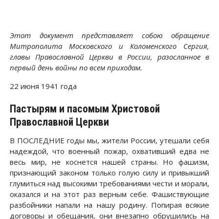
Этот документ представляет собою обращение
Митрополита Московского и Коломенского Сергия,
главы Православной Церкви в России, разосланное в
первый день войны по всем приходам.
22 июня 1941 года
Пастырям и пасомым Христовой
Православной Церкви
В ПОСЛЕДНИЕ годы мы, жители России, утешали себя
надеждой, что военный пожар, охвативший едва не
весь мир, не коснется нашей страны. Но фашизм,
признающий законом только голую силу и привыкший
глумиться над высокими требованиями чести и морали,
оказался и на этот раз верным себе. Фашиствующие
разбойники напали на нашу родину. Попирая всякие
договоры и обещания, они внезапно обрушились на