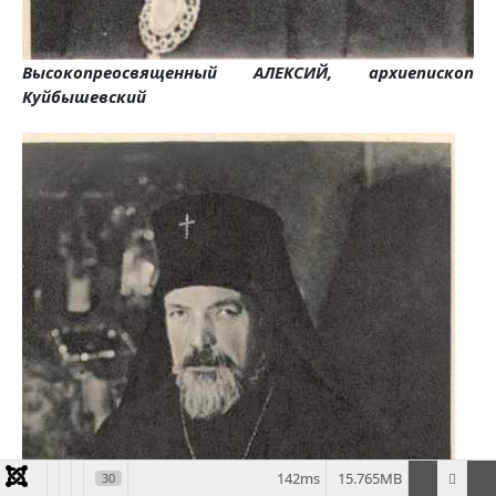
Высокопреосвященный АЛЕКСИЙ, архиепископ
Куйбышевский
142ms
15.765MB
30