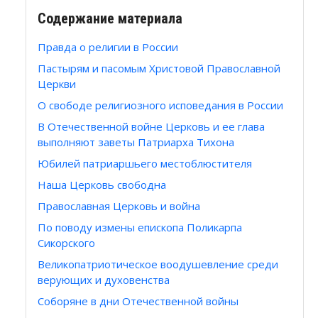
Содержание материала
Правда о религии в России
Пастырям и пасомым Христовой Православной
Церкви
О свободе религиозного исповедания в России
В Отечественной войне Церковь и ее глава
выполняют заветы Патриарха Тихона
Юбилей патриаршьего местоблюстителя
Наша Церковь свободна
Православная Церковь и война
По поводу измены епископа Поликарпа
Сикорского
Великопатриотическое воодушевление среди
верующих и духовенства
Соборяне в дни Отечественной войны