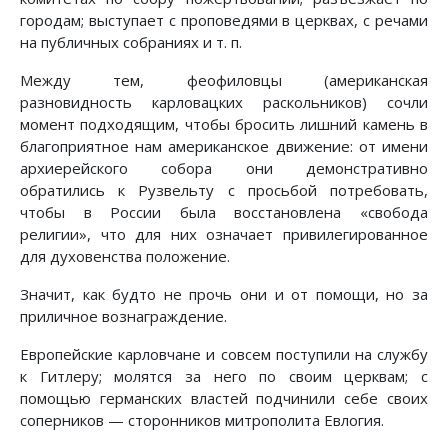
городам; выступает с проповедями в церквах, с речами
на публичных собраниях и т. п.
Между тем, феофиловцы (американская
разновидность карловацких раскольников) сочли
момент подходящим, чтобы бросить лишний камень в
благоприятное нам американское движение: от имени
архиерейского собора они демонстративно
обратились к Рузвельту с просьбой потребовать,
чтобы в России была восстановлена «свобода
религии», что для них означает привилегированное
для духовенства положение.
Значит, как будто не прочь они и от помощи, но за
приличное вознаграждение.
Европейские карловчане и совсем поступили на службу
к Гитлеру; молятся за него по своим церквам; с
помощью германских властей подчинили себе своих
соперников — сторонников митрополита Евлогия.