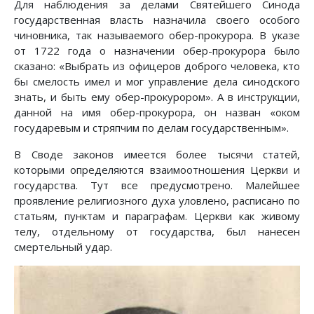
Для наблюдения за делами Святейшего Синода
государственная власть назначила своего особого
чиновника, так называемого обер-прокурора. В указе
от 1722 года о назначении обер-прокурора было
сказано: «Выбрать из офицеров доброго человека, кто
бы смелость имел и мог управление дела синодского
знать, и быть ему обер-прокурором». А в инструкции,
данной на имя обер-прокурора, он назван «оком
государевым и стряпчим по делам государственным».
В Своде законов имеется более тысячи статей,
которыми определяются взаимоотношения Церкви и
государства. Тут все предусмотрено. Малейшее
проявление религиозного духа уловлено, расписано по
статьям, пунктам и параграфам. Церкви как живому
телу, отдельному от государства, был нанесен
смертельный удар.