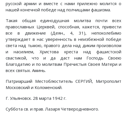
русской армии и вместе с нами прилежно молится о
нашей конечной победе над полчищами фашизма.
Такая общая единодушная молитва почти всех
православных Церквей, способная, кажется, привести
все в движение (Деян., 4, 31), непоколебимо
утверждает в нас уверенность в неизбежной победе
света над тьмою, правого дела над диким произволом
и насилием, Христова креста над фашистской
свастикой, что и да даст нам Господь Своею
Благодатию и по молитвам Пречистыя Своея Матери и
всех святых. Аминь.
Патриарший Местоблюститель СЕРГИЙ, Митрополит
Московский и Коломенский.
Г. Ульяновск. 28 марта 1942 г.
Суббота св. и прав. Лазаря Четверодневного.