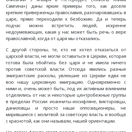
Самгина») даны яркие примеры того, как доселе
крепкие приверженцы православия, разочаровавшись в
царе, прямо переходили к безбожию. Да и теперь
подчас можно встретить людей, искренне
недоумевающих, какая у нас может быть речь о вере
православной, когда от царя мы отказались.
С другой стороны, те, кто не хотел отказаться от
царской власти, не могли оставаться в Церкви, которая
готова была обойтись без царя и не имела ничего
против советской власти. Отсюда явились разные
эмигрантские расколы, увлекшие из Церкви едва не
всю нашу церковную эмиграцию. Одновременно с
ними и, очень может быть, под их активным влиянием
отделились от нас и некоторые центробежные группы
в пределах России: иоанниты-иосифляне, викторовцы,
даниловцы и просто наши оппозиционеры, не
мирившиеся с молитвой за советскую власть и вообще
с краснотой, как они называли, нашей ориентации.