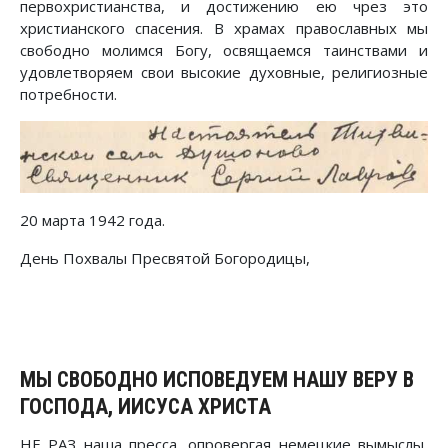
первохристианства, и достижению ею чрез это
христианского спасения. В храмах православных мы
свободно молимся Богу, освящаемся таинствами и
удовлетворяем свои высокие духовные, религиозные
потребности.
20 марта 1942 года.
День Похвалы Пресвятой Богородицы,
МЫ СВОБОДНО ИСПОВЕДУЕМ НАШУ ВЕРУ В
ГОСПОДА, ИИСУСА ХРИСТА
НЕ РАЗ наша пресса, опровергая немецкие вымыслы,