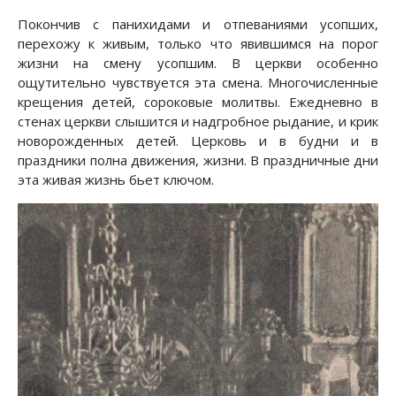
Покончив с панихидами и отпеваниями усопших,
перехожу к живым, только что явившимся на порог
жизни на смену усопшим. В церкви особенно
ощутительно чувствуется эта смена. Многочисленные
крещения детей, сороковые молитвы. Ежедневно в
стенах церкви слышится и надгробное рыдание, и крик
новорожденных детей. Церковь и в будни и в
праздники полна движения, жизни. В праздничные дни
эта живая жизнь бьет ключом.