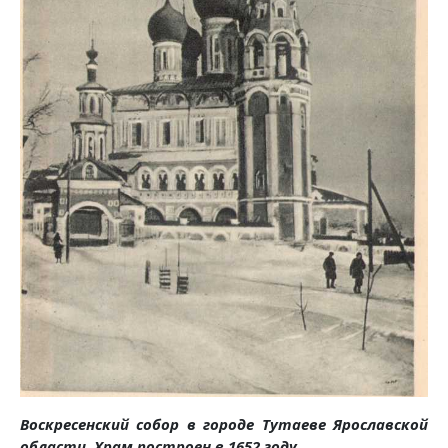
Воскресенский собор в городе Тутаеве Ярославской
области. Храм построен в 1652 году