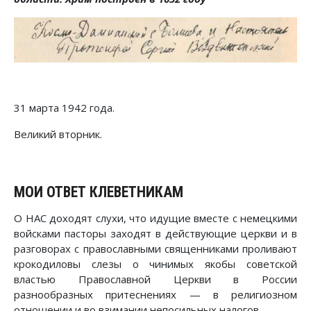
31 марта 1942 года.
Великий вторник.
МОИ ОТВЕТ КЛЕВЕТНИКАМ
О НАС доходят слухи, что идущие вместе с немецкими
войсками пасторы заходят в действующие церкви и в
разговорах с православными священниками проливают
крокодиловы слезы о чинимых якобы советской
властью Православной Церкви в России
разнообразных притеснениях — в религиозном
отношении и во взимании непосильных налогов.