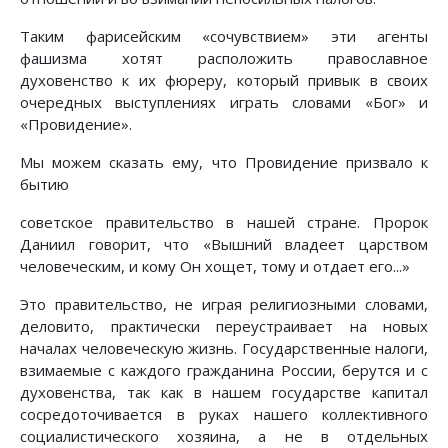
Таким фарисейским «сочувствием» эти агенты
фашизма хотят расположить православное
духовенство к их фюреру, который привык в своих
очередных выступлениях играть словами «Бог» и
«Провидение».
Мы можем сказать ему, что Провидение призвало к
бытию
советское правительство в нашей стране. Пророк
Даниил говорит, что «Вышний владеет царством
человеческим, и кому Он хощет, тому и отдает его...»
Это правительство, не играя религиозными словами,
деловито, практически переустраивает на новых
началах человеческую жизнь. Государственные налоги,
взимаемые с каждого гражданина России, берутся и с
духовенства, так как в нашем государстве капитал
сосредоточивается в руках нашего коллективного
социалистического хозяина, а не в отдельных