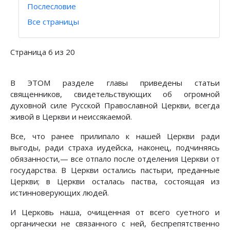
Послесловие
Все страницы
Страница 6 из 20
В ЭТОМ разделе главы приведены статьи
священников, свидетельствующих об огромной
духовной силе Русской Православной Церкви, всегда
живой в Церкви и неиссякаемой.
Все, что ранее прилипало к нашей Церкви ради
выгоды, ради страха иудейска, наконец, подчиняясь
обязанности,— все отпало после отделения Церкви от
государства. В Церкви остались пастыри, преданные
Церкви; в Церкви осталась паства, состоящая из
истинноверующих людей.
И Церковь наша, очищенная от всего суетного и
органически не связанного с ней, беспрепятственно