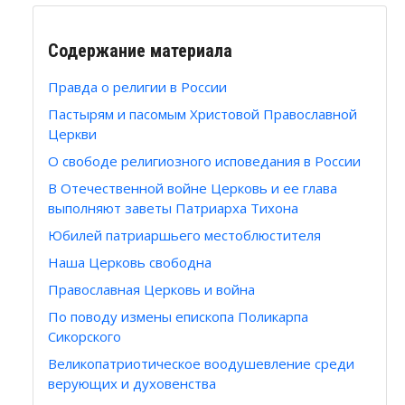
Содержание материала
Правда о религии в России
Пастырям и пасомым Христовой Православной
Церкви
О свободе религиозного исповедания в России
В Отечественной войне Церковь и ее глава
выполняют заветы Патриарха Тихона
Юбилей патриаршьего местоблюстителя
Наша Церковь свободна
Православная Церковь и война
По поводу измены епископа Поликарпа
Сикорского
Великопатриотическое воодушевление среди
верующих и духовенства