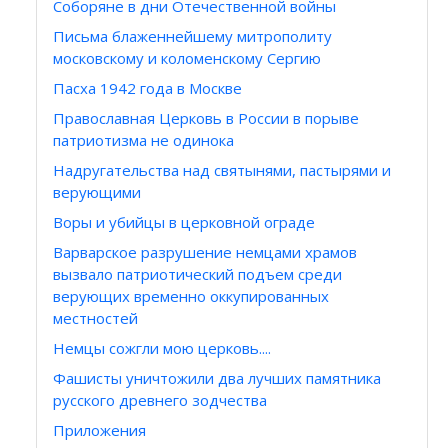
Соборяне в дни Отечественной войны
Письма блаженнейшему митрополиту
московскому и коломенскому Сергию
Пасха 1942 года в Москве
Православная Церковь в России в порыве
патриотизма не одинока
Надругательства над святынями, пастырями и
верующими
Воры и убийцы в церковной ограде
Варварское разрушение немцами храмов
вызвало патриотический подъем среди
верующих временно оккупированных
местностей
Немцы сожгли мою церковь....
Фашисты уничтожили два лучших памятника
русского древнего зодчества
Приложения