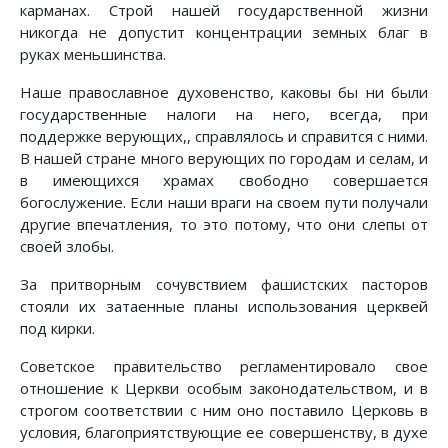
карманах. Строй нашей государственной жизни
никогда не допустит концентрации земных благ в
руках меньшинства.
Наше православное духовенство, каковы бы ни были
государственные налоги на него, всегда, при
поддержке верующих,, справлялось и справится с ними.
В нашей стране много верующих по городам и селам, и
в имеющихся храмах свободно совершается
богослужение. Если наши враги на своем пути получали
другие впечатления, то это потому, что они слепы от
своей злобы.
За притворным сочувствием фашистских пасторов
стояли их затаенные планы использования церквей
под кирки.
Советское правительство регламентировало свое
отношение к Церкви особым законодательством, и в
строгом соответствии с ним оно поставило Церковь в
условия, благоприятствующие ее совершенству, в духе