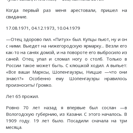
Когда первый раз меня арестовали, пришел на
свидание.
17.08.1971, 04.12.1973, 10.04.1979
—Отец здорово пил. «Питух» был. Купцы пьют, ну и он
с ними. Выедет на нижегородскую ярмарку... Везли его
как-то на санях домой, и на повороте его выбросило из
саней. Отец упал и сломал ногу о столб. Только в
России такое может быть. С клюшкой ходил. А выпьет:
«Все ваши Марксы, Шопенгауэры, Ницше —что они
знают?» Особенно ему Шопенгауэры нравилось
произносить! Громко.
Лет 65 прожил.
Ровно 70 лет назад я впервые был сослан —в
Вологодскую губернию, из Казани. С этого началось. В
1909 году. 19 лет было. Посадили сначала на три
месяца.