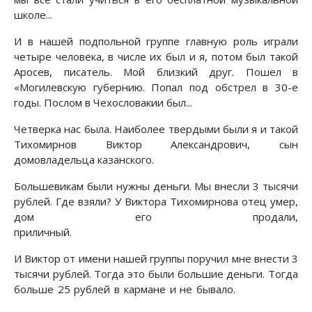
школе...
И в нашей подпольной группе главную роль играли
четыре человека, в числе их был и я, потом был такой
Аросев, писатель. Мой близкий друг. Пошел в
«Могилевскую губернию. Попал под обстрел в 30-е
годы. Послом в Чехословакии был...
Четверка нас была. Наиболее твердыми были я и такой
Тихомирнов Виктор Александрович, сын
домовладельца казанского.
Большевикам были нужны деньги. Мы внесли 3 тысячи
рублей. Где взяли? У Виктора Тихомирнова отец умер,
дом его продали,
приличный.
И Виктор от имени нашей группы поручил мне внести 3
тысячи рублей. Тогда это были большие деньги. Тогда
больше 25 рублей в кармане и не бывало.