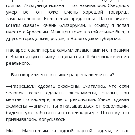
гриппа. Икфлуэнца испана —так называлось. Свердлов
умер. Вот он тоже. Очень хороший товарищ,
замечательный. Большевик преданный. Плохо видел,
кстати сказать, очень близорукий. В ссылку я попал
вместе с Аросевым. Мальцев тоже в этой ссылке был, в
другом городе жил, рядом, в Вологодской губернии.
Нас арестовали перед самыми экзаменами и отправили
в Вологодскую ссылку, на два года. Я был исключен из
реального...
—Вы говорили, что в ссылке разрешали учиться?
—Разрешали сдавать экзамены. Считалось, что если
человек хочет сдавать эк-экзамены, значит, он
мечтает о карьере, а не о революции. Учись, сдавай
экзамены —значит, ты отказываешься от революции,
будешь уже заботиться о своей карьере. Поэтому это
признавалось, допускалось.
Мы с Мальцевым за одной партой сидели, и нас