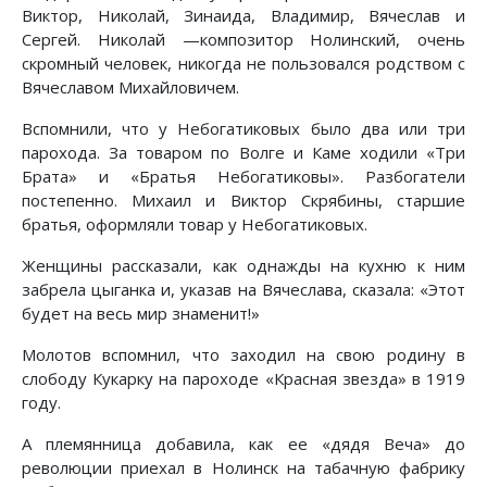
Виктор, Николай, Зинаида, Владимир, Вячеслав и
Сергей. Николай —композитор Нолинский, очень
скромный человек, никогда не пользовался родством с
Вячеславом Михайловичем.
Вспомнили, что у Небогатиковых было два или три
парохода. За товаром по Волге и Каме ходили «Три
Брата» и «Братья Небогатиковы». Разбогатели
постепенно. Михаил и Виктор Скрябины, старшие
братья, оформляли товар у Небогатиковых.
Женщины рассказали, как однажды на кухню к ним
забрела цыганка и, указав на Вячеслава, сказала: «Этот
будет на весь мир знаменит!»
Молотов вспомнил, что заходил на свою родину в
слободу Кукарку на пароходе «Красная звезда» в 1919
году.
А племянница добавила, как ее «дядя Веча» до
революции приехал в Нолинск на табачную фабрику