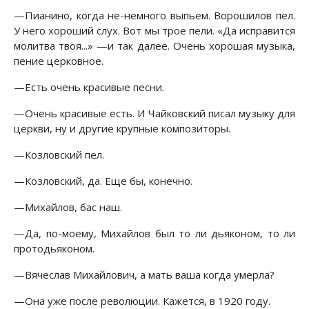
—Пианино, когда не-немного выпьем. Ворошилов пел.
У него хороший слух. Вот мы трое пели. «Да исправится
молитва твоя...» —и так далее. Очень хорошая музыка,
пение церковное.
—Есть очень красивые песни.
—Очень красивые есть. И Чайковский писал музыку для
церкви, ну и другие крупные композиторы.
—Козловский пел.
—Козловский, да. Еще бы, конечно.
—Михайлов, бас наш.
—Да, по-моему, Михайлов был то ли дьяконом, то ли
протодьяконом.
—Вячеслав Михайлович, а мать ваша когда умерла?
—Она уже после революции. Кажется, в 1920 году.