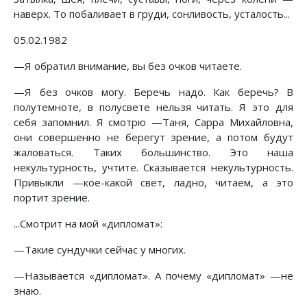
наверх. То побаливает в груди, сонливость, усталость...
05.02.1982
—Я обратил внимание, вы без очков читаете.
—Я без очков могу. Беречь надо. Как беречь? В
полутемноте, в полусвете нельзя читать. Я это для
себя запомнил. Я смотрю —Таня, Сарра Михайловна,
они совершенно не берегут зрение, а потом будут
жаловаться. Таких большинство. Это наша
некультурность, учтите. Сказывается некультурность.
Привыкли —кое-какой свет, ладно, читаем, а это
портит зрение.
...Смотрит на мой «дипломат»:
—Такие сундучки сейчас у многих.
—Называется «дипломат». А почему «дипломат» —не
знаю.