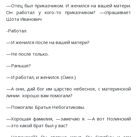
—Отец был приказчиком. И женился на вашей матери.
Он работал у кого-то приказчиком? —спрашивает
Шота Иванович
-Работал.
—И женился после на вашей матери?
—Не после только.
—Раньше?
—И работал, и женился. (Смех.)
—А они, дай бог им царство небесное, с материнской
линии хорошо вам помогали?
—Помогали. Братья Небогатиковы.
—Хорошая фамилия, —замечаю я. —А вот Нолинский
—это какой брат был у вас?