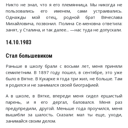
Никто не знал, что я его племянница. Мы никогда не
пользовались его именем, сами устраивались.
Однажды мой отец, родной брат Вячеслава
Михайловича, позвонил. Полина Се-меновна ответила:
занят, у Сталина, и так далее... —нас туда не допускали.
14.10.1983
Стал большевиком
Раньше в школу брали с восьми лет, меня приняли
семилетним. В 1897 году пошел, в сентябре, это уже
было в Вятке. В Кукарке я года три жил, не больше. Там
я родился и не занимался своей биографией.
А в школе, в Вятке, впереди меня сидел ершистый
парень, и я его дергал, баловался. Меня раз
предупредили, другой. Меньше года проучился, меня
вышибли за шалость. Сказали: мал ты еще, уходи,
занимайся своим делом.