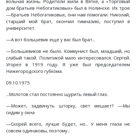
вольная жизнь. Родители жили в Вятке, а «Торговый
дом братьев Небогатиковых» был в Нолинске. Их трое
—братьев Небогатиковых, они нам помогали. Николай,
старший мой брат, окончил гимназию, поступил в
университет.
—А вот большевик еще у вас был брат...
—Большевиков не было. Коммунист был, младший, но
слабый такой. Политикой мало интересовался. Сергей.
Угорел в 1919 году. Я уже был председателем
Нижегородского губкома.
09.10.1975
...Молотов стал постоянно щурить левый глаз.
—Может, задвинуть шторку, свет мешает? —Мы
сидим у окна
—Скорей всего, лучше будет, но... У меня глаза не
совсем одинаковы, поэтому...