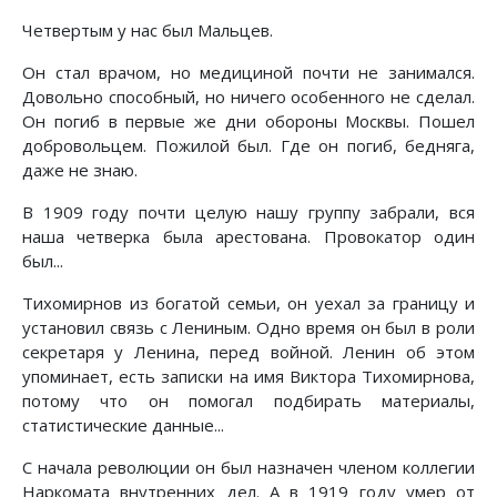
Четвертым у нас был Мальцев.
Он стал врачом, но медициной почти не занимался.
Довольно способный, но ничего особенного не сделал.
Он погиб в первые же дни обороны Москвы. Пошел
добровольцем. Пожилой был. Где он погиб, бедняга,
даже не знаю.
В 1909 году почти целую нашу группу забрали, вся
наша четверка была арестована. Провокатор один
был...
Тихомирнов из богатой семьи, он уехал за границу и
установил связь с Лениным. Одно время он был в роли
секретаря у Ленина, перед войной. Ленин об этом
упоминает, есть записки на имя Виктора Тихомирнова,
потому что он помогал подбирать материалы,
статистические данные...
С начала революции он был назначен членом коллегии
Наркомата внутренних дел. А в 1919 году умер от