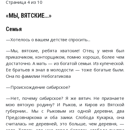
Страница 4 из 10
«МЫ, ВЯТСКИЕ...»
Семья
—Хотелось о вашем детстве спросить...
—Мы, вятские, ребята хватские! Отец у меня был
приказчиком, конторщиком, помню хорошо, более чем
достаточно. А мать — из богатой семьи. Из купеческой.
Ее братьев я знал в молодости — тоже богатые были.
Она по фамилии Небогатикова
—Происхождение сибирское?
—Нет, почему сибирское? Я же вятич. Не признаете
мою вятскую родину? И Рыков, и Киров из Вятской
губернии... Мы с Рыковым из одной деревни, два
Предсовнаркома и оба заики. Слобода Кукарка, она
считалась не деревней, это больше, чем деревня, —