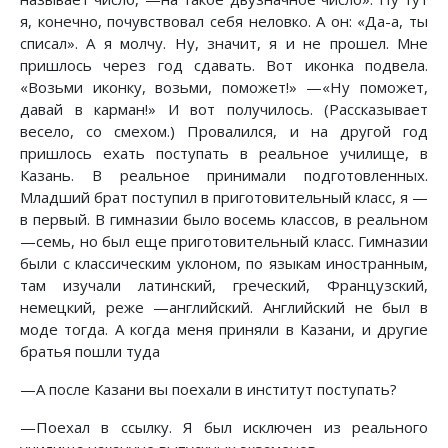
я, конечно, почувствовал себя неловко. А он: «Да-а, ты
списал». А я молчу. Ну, значит, я и не прошел. Мне
пришлось через год сдавать. Вот иконка подвела.
«Возьми иконку, возьми, поможет!» —«Ну поможет,
давай в карман!» И вот получилось. (Рассказывает
весело, со смехом.) Провалился, и на другой год
пришлось ехать поступать в реальное училище, в
Казань. В реальное принимали подготовленных.
Младший брат поступил в приготовительный класс, я —
в первый. В гимназии было восемь классов, в реальном
—семь, но был еще приготовительный класс. Гимназии
были с классическим уклоном, по языкам иностранным,
там изучали латинский, греческий, Французский,
немецкий, реже —английский. Английский не был в
моде тогда. А когда меня приняли в Казани, и другие
братья пошли туда
—А после Казани вы поехали в институт поступать?
—Поехал в ссылку. Я был исключен из реального