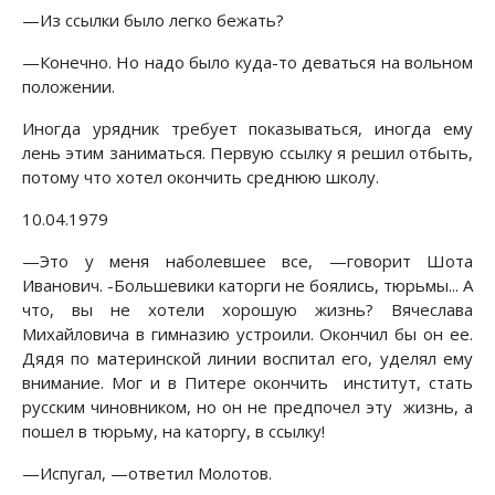
—Из ссылки было легко бежать?
—Конечно. Но надо было куда-то деваться на вольном
положении.
Иногда урядник требует показываться, иногда ему
лень этим заниматься. Первую ссылку я решил отбыть,
потому что хотел окончить среднюю школу.
10.04.1979
—Это у меня наболевшее все, —говорит Шота
Иванович. -Большевики каторги не боялись, тюрьмы... А
что, вы не хотели хорошую жизнь? Вячеслава
Михайловича в гимназию устроили. Окончил бы он ее.
Дядя по материнской линии воспитал его, уделял ему
внимание. Мог и в Питере окончить институт, стать
русским чиновником, но он не предпочел эту жизнь, а
пошел в тюрьму, на каторгу, в ссылку!
—Испугал, —ответил Молотов.