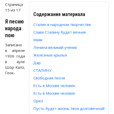
Страница
15 из 17
Содержание материала
Я песню
Сталин в народном творчестве
народа
Слава Сталину будет вечная
пою
Маяк
Записано
Ленина великий ученик
в апреле
Железные крылья
1936 года
в ауле
Дар
Шор-Калз,
СТАЛИНУ
Геок-
Свободная песня
Есть в Москве человек
Есть в Москве человек
Орел
Пусть будет жизнь твоя долговечной!