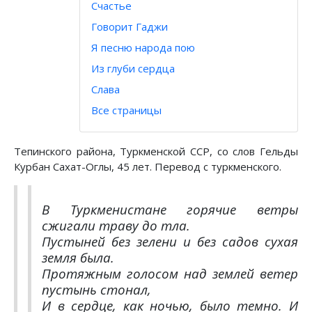
Счастье
Говорит Гаджи
Я песню народа пою
Из глуби сердца
Слава
Все страницы
Тепинского района, Туркменской ССР, со слов Гельды
Курбан Сахат-Оглы, 45 лет. Перевод с туркменского.
В Туркменистане горячие ветры
сжигали траву до тла.
Пустыней без зелени и без садов сухая
земля была.
Протяжным голосом над землей ветер
пустынь стонал,
И в сердце, как ночью, было темно. И