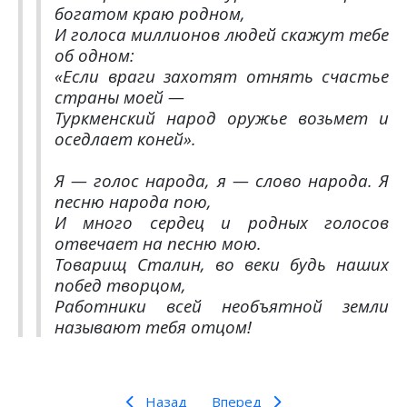
богатом краю родном,
И голоса миллионов людей скажут тебе
об одном:
«Если враги захотят отнять счастье
страны моей —
Туркменский народ оружье возьмет и
оседлает коней».
Я — голос народа, я — слово народа. Я
песню народа пою,
И много сердец и родных голосов
отвечает на песню мою.
Товарищ Сталин, во веки будь наших
побед творцом,
Работники всей необъятной земли
называют тебя отцом!
Назад
Вперед