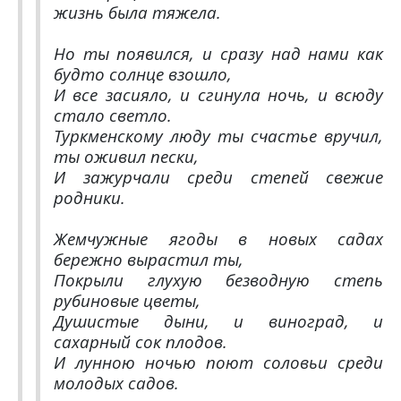
жизнь была тяжела.
Но ты появился, и сразу над нами как
будто солнце взошло,
И все засияло, и сгинула ночь, и всюду
стало светло.
Туркменскому люду ты счастье вручил,
ты оживил пески,
И зажурчали среди степей свежие
родники.
Жемчужные ягоды в новых садах
бережно вырастил ты,
Покрыли глухую безводную степь
рубиновые цветы,
Душистые дыни, и виноград, и
сахарный сок плодов.
И лунною ночью поют соловьи среди
молодых садов.