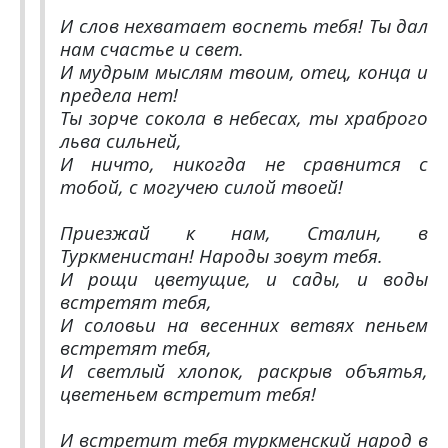
И слов нехватает воспеть тебя! Ты дал
нам счастье и свет.
И мудрым мыслям твоим, отец, конца и
предела нет!
Ты зорче сокола в небесах, ты храброго
льва сильней,
И ничто, никогда не сравнится с
тобой, с могучею силой твоей!
Приезжай к нам, Сталин, в
Туркменистан! Народы зовут тебя.
И рощи цветущие, и сады, и воды
встретят тебя,
И соловьи на весенних ветвях пеньем
встретят тебя,
И светлый хлопок, раскрыв объятья,
цветеньем встретит тебя!
И встретит тебя туркменский народ в