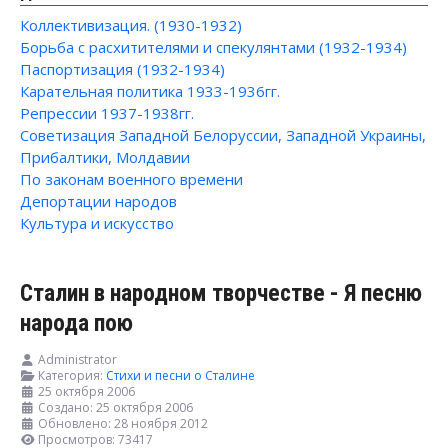
Коллективизация. (1930-1932)
Борьба с расхитителями и спекулянтами (1932-1934)
Паспортизация (1932-1934)
Карательная политика 1933-1936гг.
Репрессии 1937-1938гг.
Советизация Западной Белоруссии, Западной Украины,
Прибалтики, Молдавии
По законам военного времени
Депортации народов
Культура и искусство
Сталин в народном творчестве - Я песню
народа пою
Administrator
Категория:
Стихи и песни о Сталине
25 октября 2006
Создано: 25 октября 2006
Обновлено: 28 ноября 2012
Просмотров: 73417