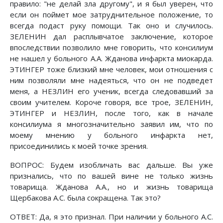
правило: "не делай зла другому", и я был уверен, что
если он поймет мое затруднительное положение, то
всегда подаст руку помощи. Так оно и случилось.
ЗЕЛЕНИН дал расплывчатое заключение, которое
впоследствии позволило мне говорить, что консилиум
не нашел у больного А.А. Жданова инфаркта миокарда.
ЭТИНГЕР тоже близкий мне человек, мои отношения с
ним позволяли мне надеяться, что он не подведет
меня, а НЕЗЛИН его ученик, всегда следовавший за
своим учителем. Короче говоря, все трое, ЗЕЛЕНИН,
ЭТИНГЕР и НЕЗЛИН, после того, как в начале
консилиума я многозначительно заявил им, что по
моему мнению у больного инфаркта нет,
присоединились к моей точке зрения.
ВОПРОС: Будем изобличать вас дальше. Вы уже
признались, что по вашей вине не только жизнь
товарища. Жданова А.А., но и жизнь товарища
Щербакова А.С. была сокращена. Так это?
ОТВЕТ: Да, я это признал. При наличии у больного А.С.