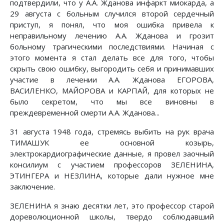
подтвердили, что у А.А. Жданова инфаркт миокарда, а
29 августа с больным случился второй сердечный
приступ, я понял, что моя ошибка привела к
неправильному лечению А.А. Жданова и грозит
больному трагическими последствиями. Начиная с
этого момента я стал делать все для того, чтобы
скрыть свою ошибку, выгородить себя и принимавших
участие в лечении А.А. Жданова ЕГОРОВА,
ВАСИЛЕНКО, МАЙОРОВА и КАРПАЙ, для которых не
было секретом, что мы все виновны в
преждевременной смерти А.А. Жданова...
31 августа 1948 года, стремясь выбить на рук врача
ТИМАШУК ее основной козырь,
электрокардиографические данные, я провел заочный
консилиум с участием профессоров ЗЕЛЕНИНА,
ЭТИНГЕРА и НЕЗЛИНА, которые дали нужное мне
заключение.
ЗЕЛЕНИНА я знаю десятки лет, это профессор старой
дореволюционной школы, твердо соблюдавший