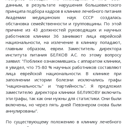
данным, в результате нарушения большевистского
принципа подбора кадров в клинике лечебного питания
Академии медицинских наук СССР создалась
обстановка семейственности и групповщины. По этой
причине из 43 должностей руководящих и научных
работников клиники 36 занимают лица еврейской
национальности, на излечение в клинику попадают,
главным образом, евреи. Заместитель директора
института питания БЕЛКОВ А.С. по этому вопросу
заявил: "Поближе ознакомившись с аппаратом клиники,
я увидел, что 75-80 % научных работников составляют
лица еврейской национальности. В клинике при
заполнении истории болезни исключались графы
"национальность" и "партийность". Я предложил
заместителю директора клиники БЕЛИКОВУ включить
эти графы, так как они нужны для статистики. Они были
включены, но через пять дней Певзнером снова были
аннулированы".
По существующему положению в клинику лечебного