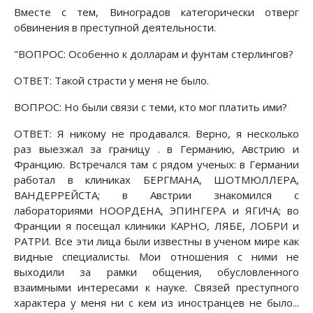
Вместе с тем, Виноградов категорически отверг
обвинения в преступной деятельности.
"ВОПРОС: Особенно к долларам и фунтам стерлингов?
ОТВЕТ: Такой страсти у меня не было.
ВОПРОС: Но были связи с теми, кто мог платить ими?
ОТВЕТ: Я никому не продавался. Верно, я несколько
раз выезжал за границу . в Германию, Австрию и
Францию. Встречался там с рядом ученых: в Германии
работал в клиниках БЕРГМАНА, ШОТМЮЛЛЕРА,
ВАНДЕРРЕЙСТА; в Австрии знакомился с
лабораториями НООРДЕНА, ЭПИНГЕРА и ЯГИЧА; во
Франции я посещал клиники КАРНО, ЛЯБЕ, ЛОБРИ и
РАТРИ. Все эти лица были известны в ученом мире как
видные специалисты. Мои отношения с ними не
выходили за рамки общения, обусловленного
взаимными интересами к науке. Связей преступного
характера у меня ни с кем из иностранцев не было...