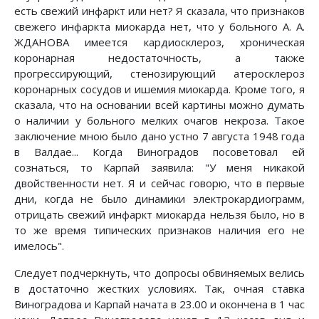
есть свежий инфаркт или нет? Я сказала, что признаков
свежего инфаркта миокарда нет, что у больного А. А.
ЖДАНОВА имеется кардиосклероз, хроническая
коронарная недостаточность, а также
прогрессирующий, стенозирующий атеросклероз
коронарных сосудов и ишемия миокарда. Кроме того, я
сказала, что на основании всей картины можно думать
о наличии у больного мелких очагов некроза. Такое
заключение мною было дано устно 7 августа 1948 года
в Валдае... Когда Виноградов посоветовал ей
сознаться, то Карпай заявила: "У меня никакой
двойственности нет. Я и сейчас говорю, что в первые
дни, когда не было динамики электрокардиограмм,
отрицать свежий инфаркт миокарда нельзя было, но в
то же время типических признаков наличия его не
имелось".
Следует подчеркнуть, что допросы обвиняемых велись
в достаточно жестких условиях. Так, очная ставка
Виноградова и Карпай начата в 23.00 и окончена в 1 час