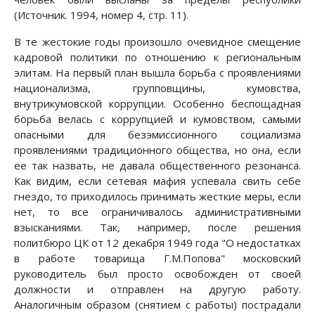
(Источник. 1994, номер 4, стр. 11).
В те жестокие годы произошло очевидное смещение
кадровой политики по отношению к региональным
элитам. На первый план вышла борьба с проявлениями
национализма, групповщины, кумовства,
внутрикумовской коррупции. Особенно беспощадная
борьба велась с коррупцией и кумовством, самыми
опасными для безэмиссионного социализма
проявлениями традиционного общества, но она, если
ее так назвать, не давала общественного резонанса.
Как видим, если сетевая мафия успевала свить себе
гнездо, то приходилось принимать жесткие меры, если
нет, то все ограничивалось административными
взысканиями. Так, например, после решения
политбюро ЦК от 12 декабря 1949 года "О недостатках
в работе товарища Г.М.Попова" московский
руководитель был просто освобожден от своей
должности и отправлен на другую работу.
Аналогичным образом (снятием с работы) пострадали