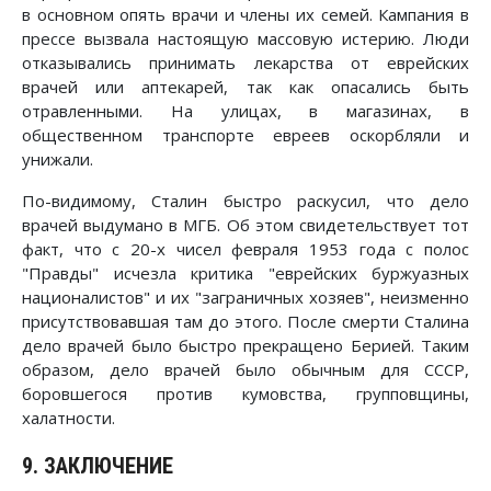
в основном опять врачи и члены их семей. Кампания в
прессе вызвала настоящую массовую истерию. Люди
отказывались принимать лекарства от еврейских
врачей или аптекарей, так как опасались быть
отравленными. На улицах, в магазинах, в
общественном транспорте евреев оскорбляли и
унижали.
По-видимому, Сталин быстро раскусил, что дело
врачей выдумано в МГБ. Об этом свидетельствует тот
факт, что с 20-х чисел февраля 1953 года с полос
"Правды" исчезла критика "еврейских буржуазных
националистов" и их "заграничных хозяев", неизменно
присутствовавшая там до этого. После смерти Сталина
дело врачей было быстро прекращено Берией. Таким
образом, дело врачей было обычным для СССР,
боровшегося против кумовства, групповщины,
халатности.
9. ЗАКЛЮЧЕНИЕ