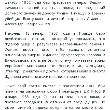
декабря 1952 года был арестован генерал Власик -
начальник личной охраны Сталина, не придавший
должного значения доносу Лидии Тимашук о врачах-
убийцах. Был уволен и личный секретарь Сталина -
Александр Поскребышев.
Наконец, 13 января 1953 года в Правде была
опубликована статья, в которой утверждалось, что
Жданов умер в результате неправильного лечения.
Однако вместо того, чтобы назвать истинных
виновников смерти Жданова, профессоров Егорова и
Виноградова, в статье были почему то названы врачи
еврейской национальности, Вовси, Коган, Фельдман,
Этингер, Гринштейн и другие, которые имели в смерти
Жданова очень незначительное отношение.
Текст этой статьи вместе с заявлением ТАСС был
принят на заседании Бюро Президиума ЦК КПСС 9
января 1953 года. Сталин на нем отсутствовал, и
протокол заседания (в отличии от предыдущих) не
имеет личной подписи вождя, а на ее месте стоит