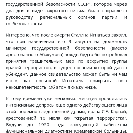
государственной безопасности СССР", которое через
два дня в виде закрытого письма было направлено
руководству региональных органов партии и
госбезопасности.
Интересно, что после смерти Сталина Игнатьев заявил,
что при назначении его 9 августа на должность
министра государственной безопасности (вместо
арестованного Абакумова) вождь будто бы потребовал
принятия "решительных мер по вскрытию группы
врачей-террористов, в существовании которой давно
убежден". Данное свидетельство может быть ни чем
иным, как попыткой Игнатьева прикрыть свою
некомпетентность. Об этом я скажу ниже.
К тому времени уже несколько месяцев проводились
интенсивные допросы еще одного действующего лица
этой тюремно-следственной драмы, врача С.Е. Карпай,
арестованной 16 июля как "скрытая террористка".
Будучи до 1950 года заведующей кабинетом
функциональной диагностики Кремлевской больницы,