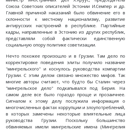
Союза Советских описателей Эстонии И.Семпер и др.
Главной причиной наказаний было обвинение его в
склонности к местному национализму, развитие
антирусских настроений в республике. Партийные
кадры, направленные в Эстонию из других республик,
представляли собой фактически единственную
социальную опору политике советизации.
Нечто похожее произошло и в Грузии. Там дело по
корректировке поведения элиты получило название
"мингрельского" и коснулось руководства компартии
Грузии. С этим делом связано множество мифов. Так
многие авторы считают, что будто бы Сталин через
"мингрельское дело" подкапывался под Берия. На
самом деле все было гораздо проще и прозаичнее.
Сигналом к этому делу послужила информация о
многочисленных фактах коррупции и злоупотреблений,
в которых замечены некоторые влиятельные лица
руководства Грузии. Поскольку большинство
обвиняемых имели мингрельские имена (Мингрелия