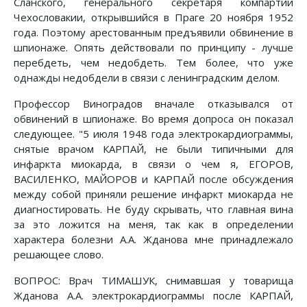
Сланского, генерального секретаря компартии
Чехословакии, открывшийся в Праге 20 ноября 1952
года. Поэтому арестованным предъявили обвинение в
шпионаже. Опять действовали по принципу - лучше
перебдеть, чем недобдеть. Тем более, что уже
однажды недобдели в связи с ленинградским делом.
Профессор Виноградов вначале отказывался от
обвинений в шпионаже. Во время допроса он показал
следующее. "5 июля 1948 года электрокардиограммы,
снятые врачом КАРПАЙ, не были типичными для
инфаркта миокарда, в связи о чем я, ЕГОРОВ,
ВАСИЛЕНКО, МАЙОРОВ и КАРПАЙ после обсуждения
между собой приняли решение инфаркт миокарда не
диагностировать. Не буду скрывать, что главная вина
за это ложится на меня, так как в определении
характера болезни А.А. Жданова мне принадлежало
решающее слово.
ВОПРОС: Врач ТИМАШУК, снимавшая у товарища
Жданова А.А. электрокардиограммы после КАРПАЙ,