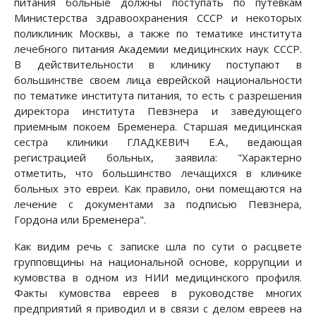
питания больные должны поступать по путевкам
Министерства здравоохранения СССР и некоторых
поликлиник Москвы, а также по тематике института
лечебного питания Академии медицинских наук СССР.
В действительности в клинику поступают в
большинстве своем лица еврейской национальности
по тематике института питания, то есть с разрешения
директора института Певзнера и заведующего
приемным покоем Бременера. Старшая медицинская
сестра клиники ГЛАДКЕВИЧ Е.А., ведающая
регистрацией больных, заявила: "Характерно
отметить, что большинство лечащихся в клинике
больных это евреи. Как правило, они помещаются на
лечение с документами за подписью Певзнера,
Гордона или Бременера".
Как видим речь с записке шла по сути о расцвете
групповщины на национальной основе, коррупции и
кумовства в одном из НИИ медицинского профиля.
Факты кумовства евреев в руководстве многих
предприятий я приводил и в связи с делом евреев на