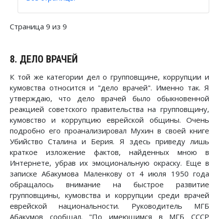
Страница 9 из 9
8. ДЕЛО ВРАЧЕЙ
К той же категории дел о групповщине, коррупции и
кумовства относится и "дело врачей". Именно так. Я
утверждаю, что дело врачей было обыкновенной
реакцией советского правительства на групповщину,
кумовство и коррупцию еврейской общины. Очень
подробно его проанализировал Мухин в своей книге
Убийство Сталина и Берия. Я здесь приведу лишь
краткое изложение фактов, найденных мною в
Интернете, убрав их эмоциональную окраску. Еще в
записке Абакумова Маленкову от 4 июля 1950 года
обращалось внимание на быстрое развитие
групповщины, кумовства и коррупции среди врачей
еврейской национальности. Руководитель МГБ
Абакумов сообщал. "По имеющимся в МГБ СССР