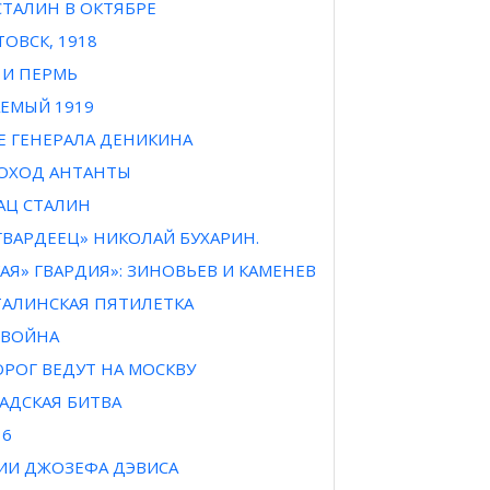
СТАЛИН В ОКТЯБРЕ
ОВСК, 1918
 И ПЕРМЬ
ЕМЫЙ 1919
Е ГЕНЕРАЛА ДЕНИКИНА
ОХОД АНТАНТЫ
АЦ СТАЛИН
ВАРДЕЕЦ» НИКОЛАЙ БУХАРИН.
АЯ» ГВАРДИЯ»: ЗИНОВЬЕВ И КАМЕНЕВ
ТАЛИНСКАЯ ПЯТИЛЕТКА
 ВОЙНА
РОГ ВЕДУТ НА МОСКВУ
АДСКАЯ БИТВА
16
ИИ ДЖОЗЕФА ДЭВИСА