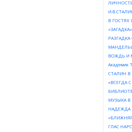
ЛИЧНОСТ
И.В.СТАЛ
В ГОСТЯХ
«ЗАГАДКА
РАЗГАДКА
МАНДЕЛЬШ
ВОЖДЬ И
Академик Т
СТАЛИН В
«ВСЕГДА 
БИБЛИОТЕ
МУЗЫКА В
НАДЕЖДА 
«БЛИЖНЯЯ
ГЛАС НАР