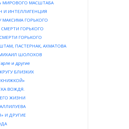
Ь МИРОВОГО МАСШТАБА
ИН И ИНТЕЛЛИГЕНЦИЯ
 У МАКСИМА ГОРЬКОГО
» СМЕРТИ ГОРЬКОГО
 СМЕРТИ ГОРЬКОГО
ТАМ, ПАСТЕРНАК, АХМАТОВА
 МИХАИЛ ШОЛОХОВ
арле и другие
 КРУГУ БЛИЗКИХ
С КНИЖКОЙ»
КА ВОЖДЯ.
 ЕГО ЖИЗНИ
АЛЛИЛУЕВА
» И ДРУГИЕ
ОДА