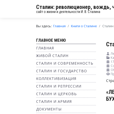
Сталин: революционер, вождь, 
сайт о жизни и деятельности И. В. Сталина
Вы здесь:
Главная
Книги о Сталине
Сталин
ГЛАВНОЕ МЕНЮ
Ст
ГЛАВНАЯ
Л
ЖИВОЙ СТАЛИН
Ка
17
СТАЛИН И СОВРЕМЕННОСТЬ
Со
О
СТАЛИН И ГОСУДАРСТВО
П
КОЛЛЕКТИВИЗАЦИЯ
Стр
СТАЛИН И РЕПРЕССИИ
«Л
СТАЛИН И ЦЕРКОВЬ
БУ
СТАЛИН И АРМИЯ
ДОКУМЕНТЫ