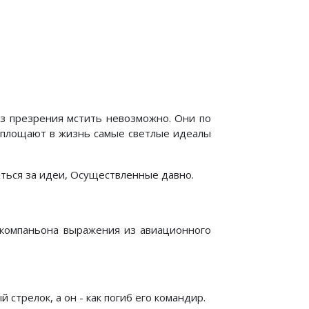
 из презрения мстить невозможно. Они по
воплощают в жизнь самые светлые идеалы
аться за идеи, Осуществленные давно.
о компаньона выражения из авиационного
 стрелок, а он - как погиб его командир.