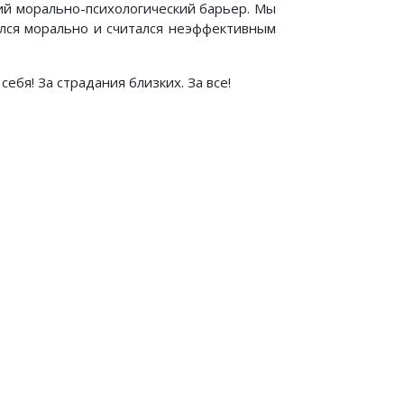
ий морально-психологический барьер. Мы
ался морально и считался неэффективным
себя! За страдания близких. За все!