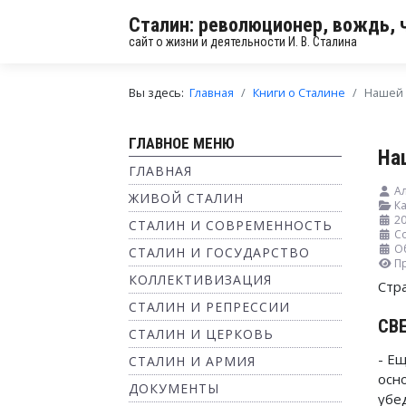
Сталин: революционер, вождь, 
сайт о жизни и деятельности И. В. Сталина
Вы здесь:
Главная
Книги о Сталине
Нашей 
ГЛАВНОЕ МЕНЮ
На
ГЛАВНАЯ
А
ЖИВОЙ СТАЛИН
Ка
2
СТАЛИН И СОВРЕМЕННОСТЬ
Со
О
СТАЛИН И ГОСУДАРСТВО
П
КОЛЛЕКТИВИЗАЦИЯ
Стр
СТАЛИН И РЕПРЕССИИ
СВ
СТАЛИН И ЦЕРКОВЬ
- Ещ
СТАЛИН И АРМИЯ
осн
ДОКУМЕНТЫ
убе