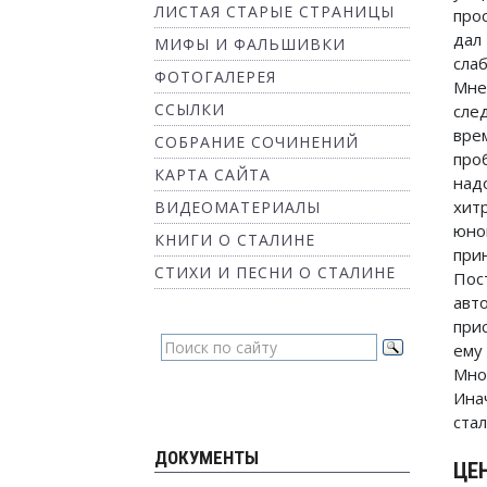
ЛИСТАЯ СТАРЫЕ СТРАНИЦЫ
про
дал
МИФЫ И ФАЛЬШИВКИ
сла
ФОТОГАЛЕРЕЯ
Мне
ССЫЛКИ
сле
вре
СОБРАНИЕ СОЧИНЕНИЙ
про
КАРТА САЙТА
над
хит
ВИДЕОМАТЕРИАЛЫ
юно
КНИГИ О СТАЛИНЕ
при
СТИХИ И ПЕСНИ О СТАЛИНЕ
Пос
авт
при
ему
Мно
Ина
стал
ДОКУМЕНТЫ
ЦЕ