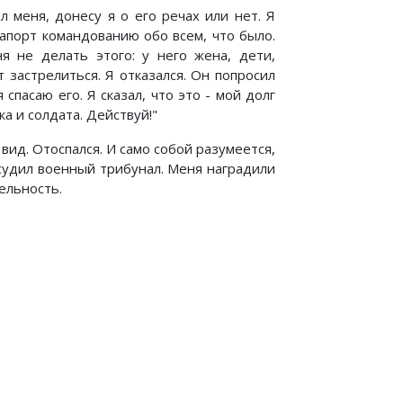
 меня, донесу я о его речах или нет. Я
рапорт командованию обо всем, что было.
я не делать этого: у него жена, дети,
 застрелиться. Я отказался. Он попросил
 спасаю его. Я сказал, что это - мой долг
ека и солдата. Действуй!"
вид. Отоспался. И само собой разумеется,
судил военный трибунал. Меня наградили
тельность.