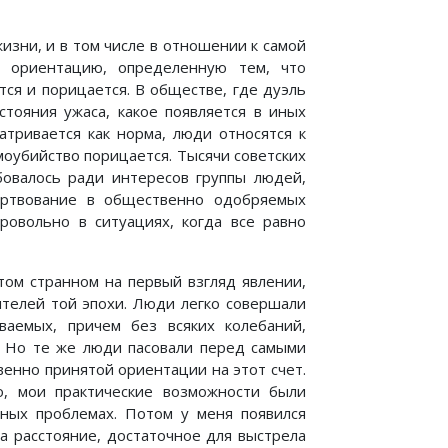
изни, и в том числе в отношении к самой
 ориентацию, определенную тем, что
ся и порицается. В обществе, где дуэль
стояния ужаса, какое появляется в иных
матривается как норма, люди относятся к
амоубийство порицается. Тысячи советских
бовалось ради интересов группы людей,
ертвование в общественно одобряемых
ровольно в ситуациях, когда все равно
том странном на первый взгляд явлении,
ятелей той эпохи. Люди легко совершали
ваемых, причем без всяких колебаний,
. Но те же люди пасовали перед самыми
енно принятой ориентации на этот счет.
, мои практические возможности были
ьных проблемах. Потом у меня появился
а расстояние, достаточное для выстрела