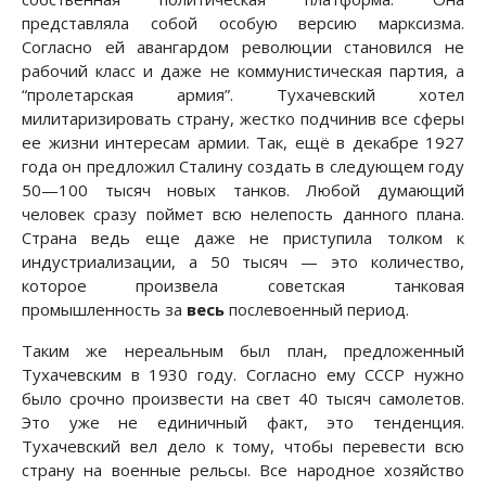
представляла собой особую версию марксизма.
Согласно ей авангардом революции становился не
рабочий класс и даже не коммунистическая партия, а
“пролетарская армия”. Тухачевский хотел
милитаризировать страну, жестко подчинив все сферы
ее жизни интересам армии. Так, ещё в декабре 1927
года он предложил Сталину создать в следующем году
50—100 тысяч новых танков. Любой думающий
человек сразу поймет всю нелепость данного плана.
Страна ведь еще даже не приступила толком к
индустриализации, а 50 тысяч — это количество,
которое произвела советская танковая
промышленность за
весь
послевоенный период.
Таким же нереальным был план, предложенный
Тухачевским в 1930 году. Согласно ему СССР нужно
было срочно произвести на свет 40 тысяч самолетов.
Это уже не единичный факт, это тенденция.
Тухачевский вел дело к тому, чтобы перевести всю
страну на военные рельсы. Все народное хозяйство