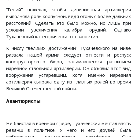
“Гений” пожелал, чтобы дивизионная артиллерия
выполняла роль корпусной, ведя огонь с более дальних
расстояний. Сделать это было можно, но лишь при
условии увеличения калибра орудий. Однако
Тухачевский категорически это запретил.
К числу “великих достижений” Тухачевского на ниве
развала нашей армии следует отнести и роспуск
конструкторского бюро, занимавшегося развитием
нарезной ствольной артиллерии. Он объявил этот вид
вооружения устаревшим, хотя именно нарезная
артиллерия сыграла одну из главных ролей во время
Великой Отечественной войны.
Авантюристы
Не блистая в военной сфере, Тухачевский мечтал взять
реванш в политике. У него и его друзей была
собственная политическая платформа. Она