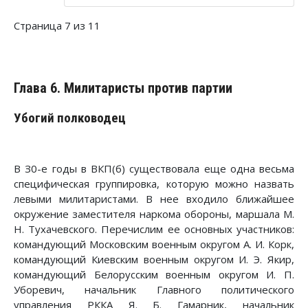
Страница 7 из 11
Глава 6. Милитаристы против партии
Убогий полководец
В З0-е годы в ВКП(б) существовала еще одна весьма
специфическая группировка, которую можно назвать
левыми милитаристами. В нее входило ближайшее
окружение заместителя наркома обороны, маршала М.
Н. Тухачевского. Перечислим ее основных участников:
командующий Московским военным округом А. И. Корк,
командующий Киевским военным округом И. Э. Якир,
командующий Белорусским военным округом И. П.
Уборевич, начальник Главного политического
управления РККА Я. Б. Гамарник, начальник