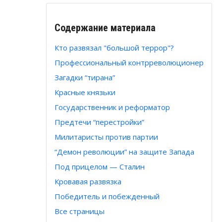
Содержание материала
Кто развязал "большой террор"?
Профессиональный контрреволюционер
Загадки “тирана”
Красные князьки
Государственник и реформатор
Предтечи “перестройки”
Милитаристы против партии
“Демон революции” на защите Запада
Под прицелом — Сталин
Кровавая развязка
Победитель и побежденный
Все страницы