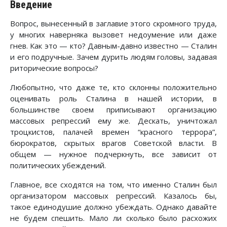
Введение
Вопрос, вынесенный в заглавие этого скромного труда,
у многих наверняка вызовет недоумение или даже
гнев. Как это — кто? Давным-давно извест­но — Сталин
и его подручные. Зачем дурить людям головы, задавая
риторические вопросы?
Любопытно, что даже те, кто склонны положительно
оценивать роль Сталина в нашей истории, в
большинстве своем приписывают организацию
массовых репрессий ему же. Дескать, уничтожал
троцкистов, палачей времен “красного террора”,
бюрократов, скрытых врагов Советской власти. В
общем — нужное подчеркнуть, все зависит от
политических убеждений.
Главное, все сходятся на том, что именно Сталин был
организатором массовых репрессий. Казалось бы,
такое единодушие должно убеждать. Однако давайте
не будем спешить. Мало ли сколько было расхожих