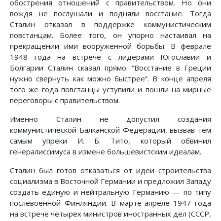
обострения отношений с правительством. Но они
вождя не послушали и подняли восстание. Тогда
Сталин отказал в поддержке коммунистическим
повстанцам. Более того, он упорно настаивал на
прекращении ими вооруженной борьбы. В феврале
1948 года на встрече с лидерами Югославии и
Болгарии Сталин сказал прямо: “Восстание в Греции
нужно свернуть как можно быстрее”. В конце апреля
того же года повстанцы уступили и пошли на мирные
переговоры с прави­тельством.
Именно Сталин не допустил создания
коммунистической Балканской Федерации, вызвав тем
самым упреки И. Б. Тито, который обвинил
генералиссимуса в измене большевистским идеалам.
Сталин был готов отказаться от идеи строительства
социализма в Восточной Германии и предложил Западу
создать единую и нейтральную Германию — по типу
послевоенной Финляндии. В марте-апреле 1947 года
на встрече четы­рех министров иностранных дел (СССР,