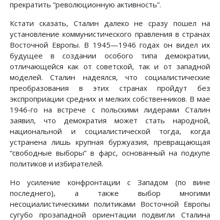
прекратить “революционную активность”.
Кстати сказать, Сталин далеко не сразу пошел на
установление коммунистического правления в странах
Восточной Европы. В 1945—1946 годах он видел их
будущее в создании особого типа демократии,
отличающейся как от советской, так и от западной
моделей. Сталин надеялся, что социалистические
преобразования в этих странах пройдут без
экспроприации средних и мелких собственников. В мае
1946-го на встрече с польскими лидерами Сталин
заявил, что демократия может стать народной,
национальной и социалистической тогда, когда
устранена лишь крупная буржуазия, превра­щающая
“свободные выборы” в фарс, основанный на подкупе
политиков и избирателей.
Но усиление конфронтации с Западом (по вине
последнего), а также выбор многими
несоциалистическими политиками Восточной Европы
сугубо прозападной ориентации подвигли Сталина