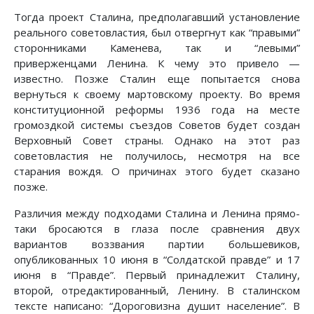
Тогда проект Сталина, предполагавший установление
реального советовластия, был отвергнут как “правыми”
сторонниками Каменева, так и “левыми”
приверженцами Ленина. К чему это привело —
известно. Позже Сталин еще попытается снова
вернуться к своему мартовскому проекту. Во время
конституционной реформы 1936 года на месте
громоздкой системы съездов Советов будет создан
Верховный Совет страны. Однако на этот раз
советовластия не получилось, несмотря на все
старания вождя. О причинах этого будет сказано
позже.
Различия между подходами Сталина и Ленина прямо-
таки бросаются в глаза после сравнения двух
вариантов воззвания партии большевиков,
опубликованных 10 июня в “Солдатской правде” и 17
июня в “Правде”. Первый принадлежит Сталину,
второй, отредактированный, Ленину. В сталинском
тексте написано: “Дороговизна душит население”. В