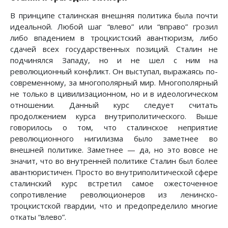
В принципе сталинская внешняя политика была почти
идеальной. Любой шаг “влево” или “вправо” грозил
либо впадением в троцкистский авантюризм, либо
сдачей всех государственных позиций. Сталин не
подчинялся Западу, но и не шел с ним на
революционный конфликт. Он выступал, выражаясь по-
современному, за многополярный мир. Многополярный
не только в цивилизационном, но и в идеологическом
отношении. Данный курс следует считать
продолжением курса внутриполитического. Выше
говорилось о том, что сталинское неприятие
революционного нигилизма было заметнее во
внешней политике. Заметнее — да, но это вовсе не
значит, что во внутренней политике Сталин был более
авантюристичен. Просто во внутриполитической сфере
сталинский курс встретил самое ожесточенное
сопротивление революционеров из ленинско-
троцкистской гвардии, что и предопределило многие
откаты “влево”.