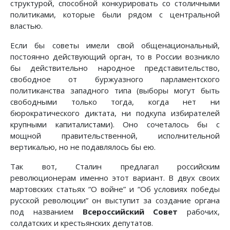
структурой, способной конкурировать со столичными
политиками, которые были рядом с центральной
властью.
Если бы советы имели свой общенациональный,
постоянно действующий орган, то в России возникло
бы действительно народное представительство,
свободное от буржуазного парламентского
политиканства западного типа (выборы могут быть
свободными только тогда, когда нет ни
бюрократического диктата, ни подкупа избирателей
крупными капиталистами). Оно сочеталось бы с
мощной правительственной, исполнительной
вертикалью, но не подавлялось бы ею.
Так вот, Сталин предлагал российским
революционерам именно этот вариант. В двух своих
мартовских статьях “О войне” и “Об условиях победы
русской революции” он выступит за создание органа
под названием
Всероссийский Совет
рабочих,
солдатских и крестьянских депутатов.