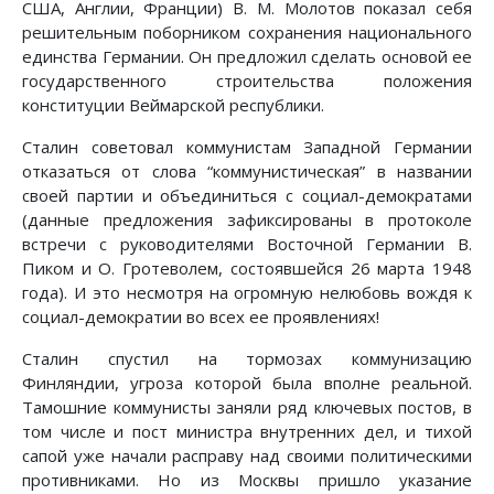
США, Англии, Франции) В. М. Молотов показал себя
решительным поборником сохранения национального
единства Германии. Он предложил сделать основой ее
государственного строительства положения
конституции Веймарской республики.
Сталин советовал коммунистам Западной Германии
отказаться от слова “коммунистическая” в названии
своей партии и объединиться с социал-демократами
(данные предложения зафиксированы в протоколе
встречи с руководителями Восточной Германии В.
Пиком и О. Гротеволем, состоявшейся 26 марта 1948
года). И это несмотря на огромную нелюбовь вождя к
социал-демократии во всех ее проявлениях!
Сталин спустил на тормозах коммунизацию
Финляндии, угроза которой была вполне реальной.
Тамошние коммунисты заняли ряд ключевых постов, в
том числе и пост министра внутренних дел, и тихой
сапой уже начали расправу над своими политическими
противниками. Но из Москвы пришло указание