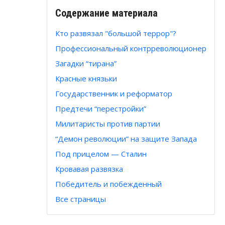
Содержание материала
Кто развязал "большой террор"?
Профессиональный контрреволюционер
Загадки “тирана”
Красные князьки
Государственник и реформатор
Предтечи “перестройки”
Милитаристы против партии
“Демон революции” на защите Запада
Под прицелом — Сталин
Кровавая развязка
Победитель и побежденный
Все страницы