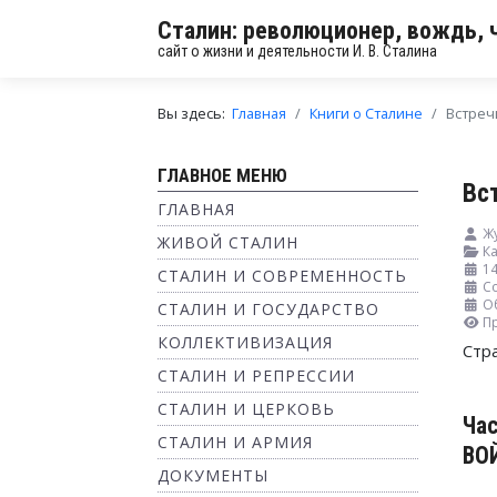
Сталин: революционер, вождь, 
сайт о жизни и деятельности И. В. Сталина
Вы здесь:
Главная
Книги о Сталине
Встреч
ГЛАВНОЕ МЕНЮ
Вс
ГЛАВНАЯ
Жу
ЖИВОЙ СТАЛИН
Ка
14
СТАЛИН И СОВРЕМЕННОСТЬ
Со
О
СТАЛИН И ГОСУДАРСТВО
П
КОЛЛЕКТИВИЗАЦИЯ
Стр
СТАЛИН И РЕПРЕССИИ
СТАЛИН И ЦЕРКОВЬ
Ча
СТАЛИН И АРМИЯ
ВО
ДОКУМЕНТЫ