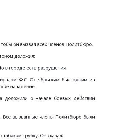
тобы он вызвал всех членов Политбюро.
 тоном доложил:
Но в городе есть разрушения.
миралом Ф.С. Октябрьским был одним из
кое нападение.
га доложили о начале боевых действий
ль. Все вызванные члены Политбюро были
 табаком трубку. Он сказал: