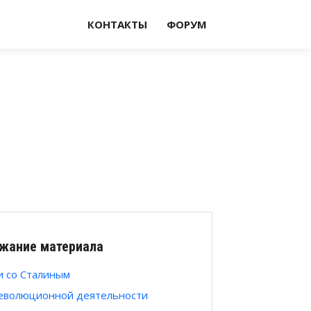
КОНТАКТЫ
ФОРУМ
жание материала
и со Сталиным
еволюционной деятельности