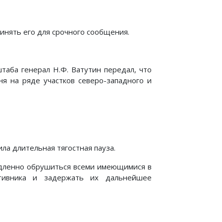
ринять его для срочного сообщения.
таба генерал Н.Ф. Ватутин передал, что
ня на ряде участков северо-западного и
пила длительная тягостная пауза.
едленно обрушиться всеми имеющимися в
отивника и задержать их дальнейшее