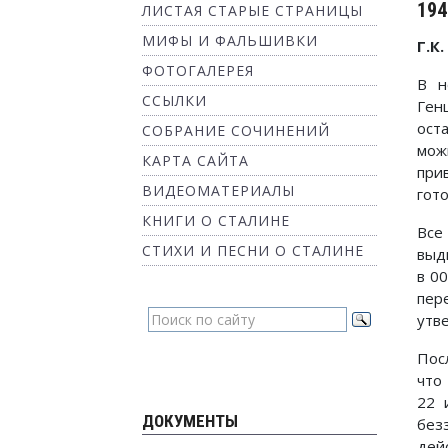
194
ЛИСТАЯ СТАРЫЕ СТРАНИЦЫ
МИФЫ И ФАЛЬШИВКИ
Г.К
ФОТОГАЛЕРЕЯ
В н
ССЫЛКИ
Ген
ост
СОБРАНИЕ СОЧИНЕНИЙ
мож
КАРТА САЙТА
при
ВИДЕОМАТЕРИАЛЫ
гото
КНИГИ О СТАЛИНЕ
Все
СТИХИ И ПЕСНИ О СТАЛИНЕ
выд
в 00
пер
утв
Пос
что
22 
ДОКУМЕНТЫ
без
дей