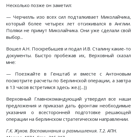
Несколько позже он заметил:
— Черчилль изо всех сил подталкивает Миколайчика,
который более четырех лет отсиживался в Англии.
Поляки не примут Миколайчика. Они уже сделали свой
выбор...
Вошел А.Н. Поскребышев и подал И.В. Сталину какие-то
документы. Быстро пробежав их, Верховный сказал
мне:
— Поезжайте в Генштаб и вместе с Антоновым
посмотрите расчеты по Берлинской операции, а завтра
в 13 часов встретимся здесь же.((...))
Верховный Главнокомандующий утвердил все наши
предложения и приказал дать фронтам необходимые
указания о всесторонней подготовке решающей
операции на берлинском стратегическом направлении.
Г.К. Жуков. Воспоминания и размышления. Т.2. АПН.