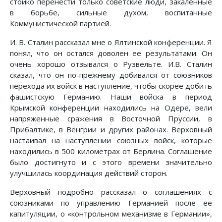
стойко перенести только советские люди, закаленные
в борьбе, сильные духом, воспитанные
Коммунистической партией.
И. В. Сталин рассказал мне о Ялтинской конференции. Я
понял, что он остался доволен ее результатами. Он
очень хорошо отзывался о Рузвельте. И.В. Сталин
сказал, что он по-прежнему добивался от союзников
перехода их войск в наступление, чтобы скорее добить
фашистскую Германию. Наши войска в период
Крымской конференции находились на Одере, вели
напряженные сражения в Восточной Пруссии, в
Прибалтике, в Венгрии и других районах. Верховный
настаивал на наступлении союзных войск, которые
находились в 500 километрах от Берлина. Соглашение
было достигнуто и с этого времени значительно
улучшилась координация действий сторон.
Верховный подробно рассказал о соглашениях с
союзниками по управлению Германией после ее
капитуляции, о «контрольном механизме в Германии»,