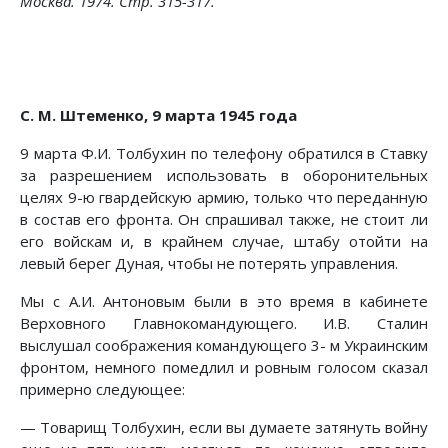
Москва. 1974. Стр. 315-317.
С. М. Штеменко, 9 марта 1945 года
9 марта Ф.И. Толбухин по телефону обратился в Ставку
за разрешением использовать в оборонительных
целях 9-ю гвардейскую армию, только что переданную
в состав его фронта. Он спрашивал также, не стоит ли
его войскам и, в крайнем случае, штабу отойти на
левый берег Дуная, чтобы не потерять управления.
Мы с А.И. Антоновым были в это время в кабинете
Верховного Главнокомандующего. И.В. Сталин
выслушал соображения командующего 3- м Украинским
фронтом, немного помедлил и ровным голосом сказал
примерно следующее:
— Товарищ Толбухин, если вы думаете затянуть войну