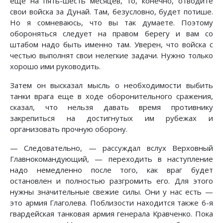
еще на пять-шесть месяцев, то, конечно, отводите
свои войска за Дунай. Там, безусловно, будет потише.
Но я сомневаюсь, что вы так думаете. Поэтому
обороняться следует на правом берегу и вам со
штабом надо быть именно там. Уверен, что войска с
честью выполнят свои нелегкие задачи. Нужно только
хорошо ими руководить.
Затем он высказал мысль о необходимости выбить
танки врага еще в ходе оборонительного сражения,
сказал, что нельзя давать время противнику
закрепиться на достигнутых им рубежах и
организовать прочную оборону.
— Следовательно, — рассуждал вслух Верховный
Главнокомандующий, — переходить в наступление
надо немедленно после того, как враг будет
остановлен и полностью разгромить его. Для этого
нужны значительные свежие силы. Они у нас есть —
это армия Глаголева. Поблизости находится также 6-я
гвардейская танковая армия генерала Кравченко. Пока