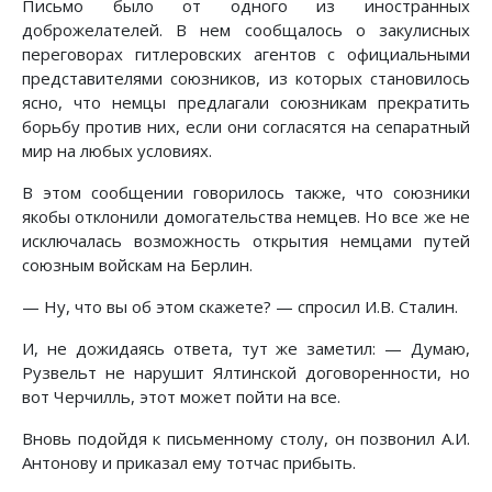
Письмо было от одного из иностранных
доброжелателей. В нем сообщалось о закулисных
переговорах гитлеровских агентов с официальными
представителями союзников, из которых становилось
ясно, что немцы предлагали союзникам прекратить
борьбу против них, если они согласятся на сепаратный
мир на любых условиях.
В этом сообщении говорилось также, что союзники
якобы отклонили домогательства немцев. Но все же не
исключалась возможность открытия немцами путей
союзным войскам на Берлин.
— Ну, что вы об этом скажете? — спросил И.В. Сталин.
И, не дожидаясь ответа, тут же заметил: — Думаю,
Рузвельт не нарушит Ялтинской договоренности, но
вот Черчилль, этот может пойти на все.
Вновь подойдя к письменному столу, он позвонил А.И.
Антонову и приказал ему тотчас прибыть.