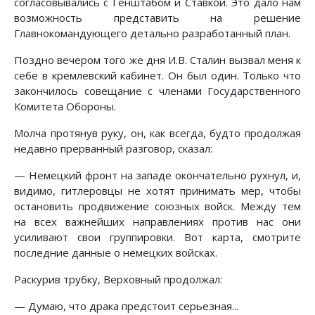
согласовывались с Генштабом и Ставкой. Это дало нам
возможность представить на решение
Главнокомандующего детально разработанный план.
Поздно вечером того же дня И.В. Сталин вызвал меня к
себе в кремлевский кабинет. Он был один. Только что
закончилось совещание с членами Государственного
Комитета Обороны.
Молча протянув руку, он, как всегда, будто продолжая
недавно прерванный разговор, сказал:
— Немецкий фронт на западе окончательно рухнул, и,
видимо, гитлеровцы не хотят принимать мер, чтобы
остановить продвижение союзных войск. Между тем
на всех важнейших направлениях против нас они
усиливают свои группировки. Вот карта, смотрите
последние данные о немецких войсках.
Раскурив трубку, Верховный продолжал:
— Думаю, что драка предстоит серьезная...