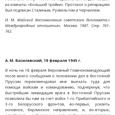
из комнаты «Большой тройки». Протокол о репарациях
был подписан Сталиным, Рузвельтом и Черчиллем.
И. М. Майский Воспоминания советского дипломата.»
Международные отношения». Москва. 1987. Стр. 761-
762.
A. M. Василевский, 18 февраля 1945 г.
В ночь на 18 февраля Верховный Главнокомандующий
после моего сообщения о положении дел в Восточной
Пруссии порекомендовал мне выехать туда для
помощи войскам и командованию, подчеркнув, что
быстрейшая ликвидация врага в Восточной Пруссии
позволила бы нам за счет войск 1-го Прибалтийского и
3-го Белорусского фронтов, во-первых, усилить
основное, берлинское направление, и, во-вторых,