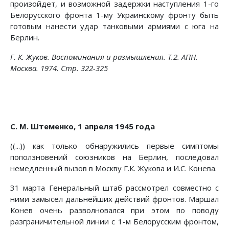
произойдет, и возможной задержки наступления 1-го
Белорусского фронта 1-му Украинскому фронту быть
готовым нанести удар танковыми армиями с юга на
Берлин.
Г. К. Жуков. Воспоминания и размышления. Т.2. АПН.
Москва. 1974. Стр. 322-325
С. М. Штеменко, 1 апреля 1945 года
((...)) как только обнаружились первые симптомы
поползновений союзников на Берлин, последовал
немедленный вызов в Москву Г.К. Жукова и И.С. Конева.
31 марта Генеральный штаб рассмотрел совместно с
ними замысел дальнейших действий фронтов. Маршал
Конев очень разволновался при этом по поводу
разграничительной линии с 1-м Белорусским фронтом,