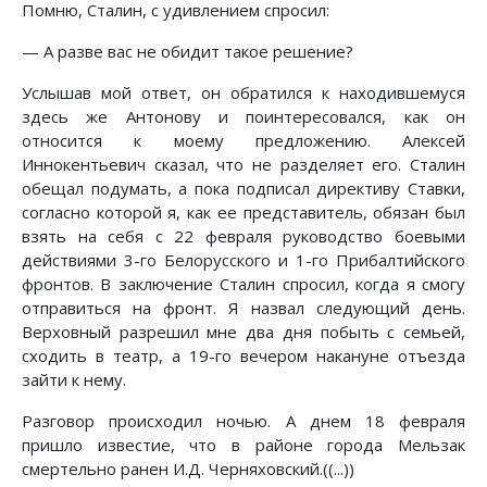
Помню, Сталин, с удивлением спросил:
— А разве вас не обидит такое решение?
Услышав мой ответ, он обратился к находившемуся
здесь же Антонову и поинтересовался, как он
относится к моему предложению. Алексей
Иннокентьевич сказал, что не разделяет его. Сталин
обещал подумать, а пока подписал директиву Ставки,
согласно которой я, как ее представитель, обязан был
взять на себя с 22 февраля руководство боевыми
действиями 3-го Белорусского и 1-го Прибалтийского
фронтов. В заключение Сталин спросил, когда я смогу
отправиться на фронт. Я назвал следующий день.
Верховный разрешил мне два дня побыть с семьей,
сходить в театр, а 19-го вечером накануне отъезда
зайти к нему.
Разговор происходил ночью. А днем 18 февраля
пришло известие, что в районе города Мельзак
смертельно ранен И.Д. Черняховский.((...))