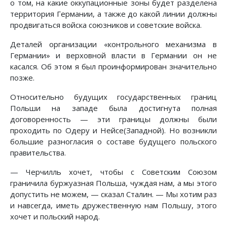
о том, на какие оккупационные зоны будет разделена
территория Германии, а также до какой линии должны
продвигаться войска союзников и советские войска.
Деталей организации «контрольного механизма в
Германии» и верховной власти в Германии он не
касался. Об этом я был проинформирован значительно
позже.
Относительно будущих государственных границ
Польши на западе была достигнута полная
договоренность — эти границы должны были
проходить по Одеру и Нейсе(Западной). Но возникли
большие разногласия о составе будущего польского
правительства.
— Черчилль хочет, чтобы с Советским Союзом
граничила буржуазная Польша, чуждая нам, а мы этого
допустить не можем, — сказал Сталин. — Мы хотим раз
и навсегда, иметь дружественную нам Польшу, этого
хочет и польский народ.