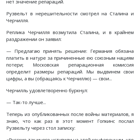
нет значение репараций.
Рузвельт в нерешительности смотрел на Сталина и
Черчилля.
Реплика Черчилля возмутила Сталина, и в крайнем
раздражении он заявил:
— Предлагаю принять решение: Германия обязана
платить в натуре за причиненные ею союзным нациям
потери; Московская репарационная комиссия
определит размеры репараций. Мы выдвинем свои
цифры, а вы (обращаясь к Черчиллю) — свои...
Черчилль удовлетворенно буркнул:
— Так-то лучше...
Теперь из опубликованных после войны материалов, я
знаю, что как раз в этот момент Гопкинс послал
Рузвельту через стол записку:
«Русские так много уступили на этой конференции, что