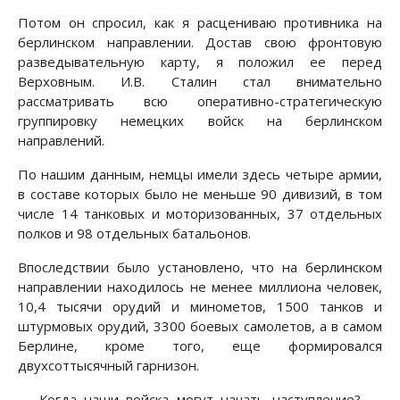
Потом он спросил, как я расцениваю противника на
берлинском направлении. Достав свою фронтовую
разведывательную карту, я положил ее перед
Верховным. И.В. Сталин стал внимательно
рассматривать всю оперативно-стратегическую
группировку немецких войск на берлинском
направлений.
По нашим данным, немцы имели здесь четыре армии,
в составе которых было не меньше 90 дивизий, в том
числе 14 танковых и моторизованных, 37 отдельных
полков и 98 отдельных батальонов.
Впоследствии было установлено, что на берлинском
направлении находилось не менее миллиона человек,
10,4 тысячи орудий и минометов, 1500 танков и
штурмовых орудий, 3300 боевых самолетов, а в самом
Берлине, кроме того, еще формировался
двухсоттысячный гарнизон.
— Когда наши войска могут начать наступление? —