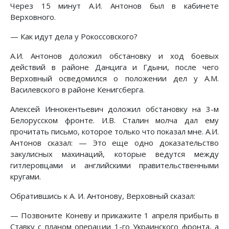
Через 15 минут А.И. Антонов был в кабинете
Верховного.
— Как идут дела у Рокоссовского?
А.И. Антонов доложил обстановку и ход боевых
действий в районе Данцига и Гдыни, после чего
Верховный осведомился о положении дел у A.M.
Василевского в районе Кенигсберга.
Алексей Иннокентьевич доложил обстановку на 3-м
Белорусском фронте. И.В. Сталин молча дал ему
прочитать письмо, которое только что показал мне. А.И.
Антонов сказал: — Это еще одно доказательство
закулисных махинаций, которые ведутся между
гитлеровцами и английскими правительственными
кругами.
Обратившись к А. И. Антонову, Верховный сказал:
— Позвоните Коневу и прикажите 1 апреля прибыть в
Ставку с планом операции 1-го Украинского фронта, а