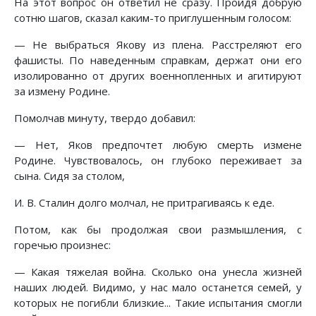
На этот вопрос он ответил не сразу. Пройдя добрую
сотню шагов, сказал каким-то приглушенным голосом:
— Не выбраться Якову из плена. Расстреляют его
фашисты. По наведенным справкам, держат они его
изолированно от других военнопленных и агитируют
за измену Родине.
Помолчав минуту, твердо добавил:
— Нет, Яков предпочтет любую смерть измене
Родине. Чувствовалось, он глубоко переживает за
сына. Сидя за столом,
И. В. Сталин долго молчал, не притрагиваясь к еде.
Потом, как бы продолжая свои размышления, с
горечью произнес:
— Какая тяжелая война. Сколько она унесла жизней
наших людей. Видимо, у нас мало останется семей, у
которых не погибли близкие... Такие испытания смогли