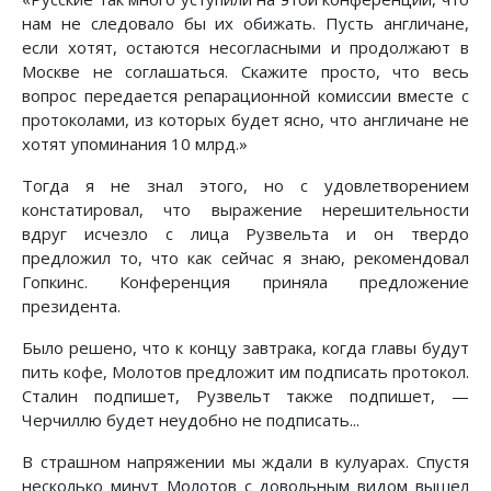
нам не следовало бы их обижать. Пусть англичане,
если хотят, остаются несогласными и продолжают в
Москве не соглашаться. Скажите просто, что весь
вопрос передается репарационной комиссии вместе с
протоколами, из которых будет ясно, что англичане не
хотят упоминания 10 млрд.»
Тогда я не знал этого, но с удовлетворением
констатировал, что выражение нерешительности
вдруг исчезло с лица Рузвельта и он твердо
предложил то, что как сейчас я знаю, рекомендовал
Гопкинс. Конференция приняла предложение
президента.
Было решено, что к концу завтрака, когда главы будут
пить кофе, Молотов предложит им подписать протокол.
Сталин подпишет, Рузвельт также подпишет, —
Черчиллю будет неудобно не подписать...
В страшном напряжении мы ждали в кулуарах. Спустя
несколько минут Молотов с довольным видом вышел