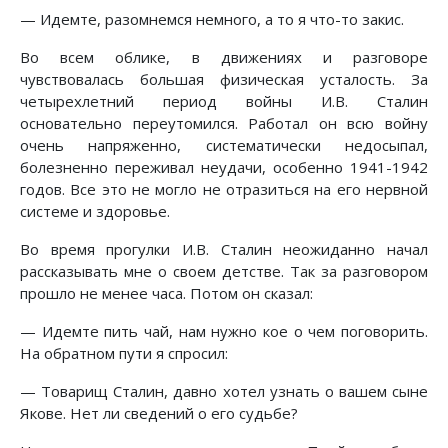
— Идемте, разомнемся немного, а то я что-то закис.
Во всем облике, в движениях и разговоре
чувствовалась большая физическая усталость. За
четырехлетний период войны И.В. Сталин
основательно переутомился. Работал он всю войну
очень напряженно, систематически недосыпал,
болезненно переживал неудачи, особенно 1941-1942
годов. Все это не могло не отразиться на его нервной
системе и здоровье.
Во время прогулки И.В. Сталин неожиданно начал
рассказывать мне о своем детстве. Так за разговором
прошло не менее часа. Потом он сказал:
— Идемте пить чай, нам нужно кое о чем поговорить.
На обратном пути я спросил:
— Товарищ Сталин, давно хотел узнать о вашем сыне
Якове. Нет ли сведений о его судьбе?