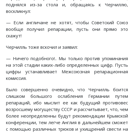
поднялся из-за стола и, обращаясь к Черчиллю,
воскликнул:
— Если англичане не хотят, чтобы Советский Союз
вообще получил репарации, пусть они прямо это
скажут!
Черчилль тоже вскочил и заявил:
— Ничего подобного!.. Мы только против упоминания
на этой стадии каких-либо определенных цифр. Пусть
цифры устанавливает Межсоюзная репарационная
комиссия.
Было совершенно очевидно, что Черчилль боится
слишком большого ослабления Германии путем
репараций, ибо мыслит ее как будущий противовес
возросшему могуществу СССР и рассчитывает, что, чем
более неопределенны будут рекомендации Крымской
конференции, тем легче Англия в дальнейшем сможет
с помощью различных трюков и ухищрений свести на