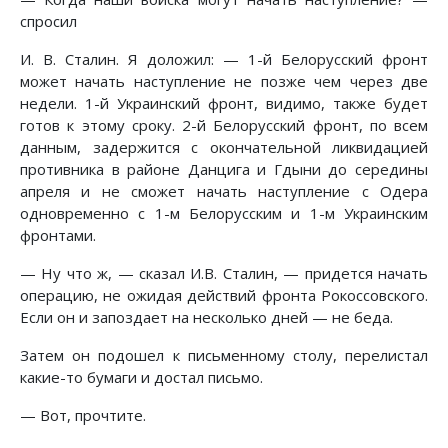
спросил
И. В. Сталин. Я доложил: — 1-й Белорусский фронт
может начать наступление не позже чем через две
недели. 1-й Украинский фронт, видимо, также будет
готов к этому сроку. 2-й Белорусский фронт, по всем
данным, задержится с окончательной ликвидацией
противника в районе Данцига и Гдыни до середины
апреля и не сможет начать наступление с Одера
одновременно с 1-м Белорусским и 1-м Украинским
фронтами.
— Ну что ж, — сказал И.В. Сталин, — придется начать
операцию, не ожидая действий фронта Рокоссовского.
Если он и запоздает на несколько дней — не беда.
Затем он подошел к письменному столу, перелистал
какие-то бумаги и достал письмо.
— Вот, прочтите.