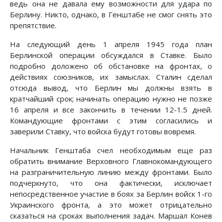
ведь она не давала ему возможности для удара по
Берлину. Никто, однако, в Генштабе не смог снять это
препятствие.
На следующий день 1 апреля 1945 года план
Берлинской операции обсуждался в Ставке. Было
подробно доложено об обстановке на фронтах, о
действиях союзников, их замыслах. Сталин сделал
отсюда вывод, что Берлин мы должны взять в
кратчайший срок; начинать операцию нужно не позже
16 апреля и все закончить в течении 12-1.5 дней.
Командующие фронтами с этим согласились и
заверили Ставку, что войска будут готовы вовремя.
Начальник Генштаба счел необходимым еще раз
обратить внимание Верховного Главнокомандующего
на разграничительную линию между фронтами. Было
подчеркнуто, что она фактически, исключает
непосредственное участие в боях за Берлин войск 1-го
Украинского фронта, а это может отрицательно
сказаться на сроках выполнения задач. Маршал Конев