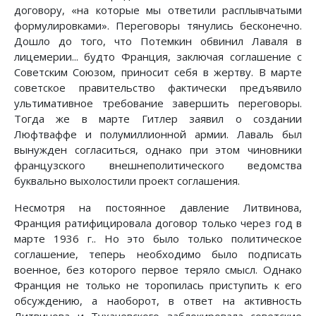
договору, «на которые мы ответили расплывчатыми
формулировками». Переговоры тянулись бесконечно.
Дошло до того, что Потемкин обвинил Лаваля в
лицемерии... будто Франция, заключая соглашение с
Советским Союзом, приносит себя в жертву. В марте
советское правительство фактически предъявило
ультимативное требование завершить переговоры.
Тогда же в марте Гитлер заявил о создании
Люфтваффе и полумиллионной армии. Лаваль был
вынужден согласиться, однако при этом чиновники
французского внешнеполитического ведомства
буквально выхолостили проект соглашения.
Несмотря на постоянное давление Литвинова,
Франция ратифицировала договор только через год в
марте 1936 г.. Но это было только политическое
соглашение, теперь необходимо было подписать
военное, без которого первое теряло смысл. Однако
Франция не только не торопилась приступить к его
обсуждению, а наоборот, в ответ на активность