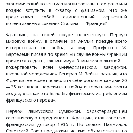
экономический потенциал могли заставить ее рано или
поздно вступить в схватку с фашизмом. Что же
представлял собой единственный серьезный
потенциальный союзник Сталина — Франция?
Францию, на своей шкуре перенесшую Первую
мировую войну, в отличие от Англии прежде всего
интересовала не война, а мир. Профессор Ж.
Бартелеми писал в то время: «В случае войны Франции
придется отдать, как минимум 3 миллиона жизней —
пожертвовать всей университетской, заводской,
школьной молодежью». Генерал М. Вейган заявлял, что
Франция не может позволить себе роскошь каждые 20
—25 лет вновь переживать войну и терять миллионы
людей, «так как это было бы физическим истреблением
французского народа».
Первой лакмусовой бумажкой, характеризующей
союзническую порядочность Франции, стал советско-
французский договор 1935 г. По словам Наджиара,
Советский Союз предложил четкие обязательства по