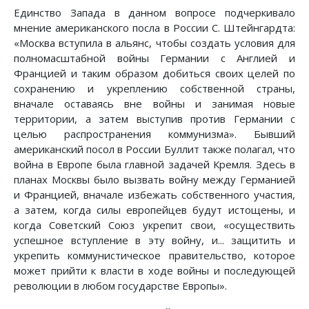
Единство Запада в данном вопросе подчеркивало
мнение американского посла в России С. Штейнгардта:
«Москва вступила в альянс, чтобы создать условия для
полномасштабной войны Германии с Англией и
Францией и таким образом добиться своих целей по
сохранению и укреплению собственной страны,
вначале оставаясь вне войны и занимая новые
территории, а затем выступив против Германии с
целью распространения коммунизма». Бывший
американский посол в России Буллит также полагал, что
война в Европе была главной задачей Кремля. Здесь в
планах Москвы было вызвать войну между Германией
и Францией, вначале избежать собственного участия,
а затем, когда силы европейцев будут истощены, и
когда Советский Союз укрепит свои, «осуществить
успешное вступление в эту войну, и... защитить и
укрепить коммунистическое правительство, которое
может прийти к власти в ходе войны и последующей
революции в любом государстве Европы».