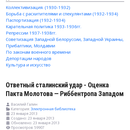
Коллективизация. (1930-1932)
Борьба с расхитителями и спекулянтами (1932-1934)
Паспортизация (1932-1934)
Карательная политика 1933-1936гг.
Репрессии 1937-1938гг.
Советизация Западной Белоруссии, Западной Украины,
Прибалтики, Молдавии
По законам военного времени
Депортации народов
Культура и искусство
Ответный сталинский удар - Оценка
Пакта Молотова — Риббентропа Западом
Василий Галин
Категория:
Электронная библиотека
23 января 2013
Создано: 23 января 2013
Обновлено: 23 января 2013
Просмотров: 59907