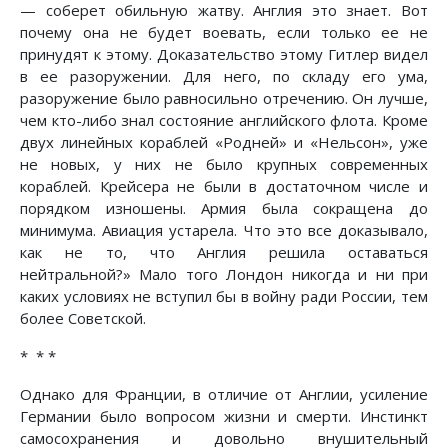
— соберет обильную жатву. Англия это знает. Вот
почему она не будет воевать, если только ее не
принудят к этому. Доказательство этому Гитлер видел
в ее разоружении. Для него, по складу его ума,
разоружение было равносильно отречению. Он лучше,
чем кто-либо знал состояние английского флота. Кроме
двух линейных кораблей «Родней» и «Нельсон», уже
не новых, у них не было крупных современных
кораблей. Крейсера не были в достаточном числе и
порядком изношены. Армия была сокращена до
минимума. Авиация устарела. Что это все доказывало,
как не то, что Англия решила оставаться
нейтральной?» Мало того Лондон никогда и ни при
каких условиях не вступил бы в войну ради России, тем
более Советской.
* * *
Однако для Франции, в отличие от Англии, усиление
Германии было вопросом жизни и смерти. Инстинкт
самосохранения и довольно внушительный