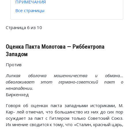
ПРИМЕЧАНИЯ
Все страницы
Страница 6 из 10
Оценка Пакта Молотова — Риббентропа
Западом
Против
Липкая оболочка мошенничества и обмана...
обволакивает этот германо-советский пакт о
ненападении.
Биркенхед
Говоря об оценках пакта западными историками, М.
Кар- лей отмечал, что большинство из них до сих пор
осуждает за пакт с Гитлером только Советский Союз.
Их мнение сводится к тому, что «Сталин, красный царь,