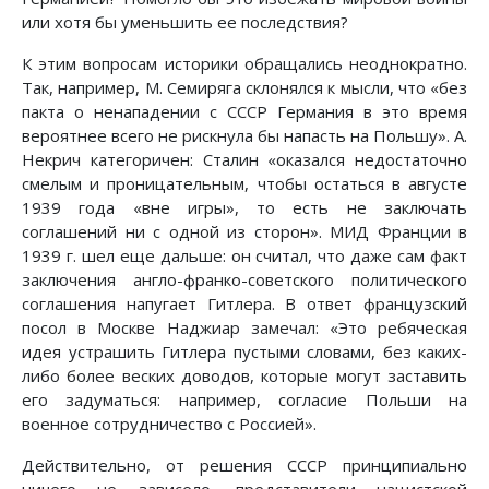
или хотя бы уменьшить ее последствия?
К этим вопросам историки обращались неоднократно.
Так, например, М. Семиряга склонялся к мысли, что «без
пакта о ненападении с СССР Германия в это время
вероятнее всего не рискнула бы напасть на Польшу». А.
Некрич категоричен: Сталин «оказался недостаточно
смелым и проницательным, чтобы остаться в августе
1939 года «вне игры», то есть не заключать
соглашений ни с одной из сторон». МИД Франции в
1939 г. шел еще дальше: он считал, что даже сам факт
заключения англо-франко-советского политического
соглашения напугает Гитлера. В ответ французский
посол в Москве Наджиар замечал: «Это ребяческая
идея устрашить Гитлера пустыми словами, без каких-
либо более веских доводов, которые могут заставить
его задуматься: например, согласие Польши на
военное сотрудничество с Россией».
Действительно, от решения СССР принципиально