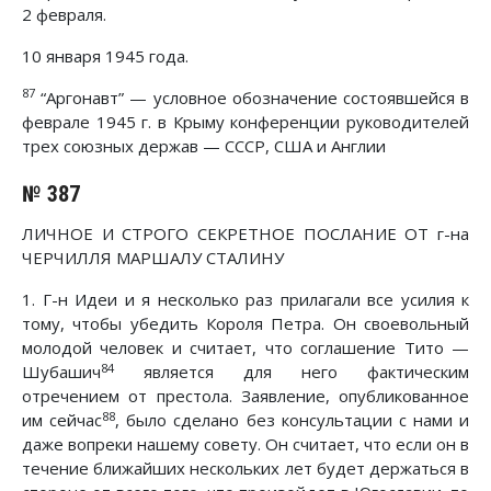
2 февраля.
10 января 1945 года.
87
“Аргонавт” — условное обозначение состоявшейся в
феврале 1945 г. в Крыму конференции руководителей
трех союзных держав — СССР, США и Англии
№ 387
ЛИЧНОЕ И СТРОГО СЕКРЕТНОЕ ПОСЛАНИЕ ОТ г-на
ЧЕРЧИЛЛЯ МАРШАЛУ СТАЛИНУ
1. Г-н Идеи и я несколько раз прилагали все усилия к
тому, чтобы убедить Короля Петра. Он своевольный
молодой человек и считает, что соглашение Тито —
84
Шубашич
является для него фактическим
отречением от престола. Заявление, опубликованное
88
им сейчас
, было сделано без консультации с нами и
даже вопреки нашему совету. Он считает, что если он в
течение ближайших нескольких лет будет держаться в