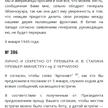
Мы и американцы бросаем в бой все, что можем. Весть,
сообщенная Вами мне, сильно ободрит генерала
Эйзенхауэра, так как она даст ему уверенность в том,
что немцам придется делить свои резервы между
нашими двумя пылающими фронтами. В битве на
Западе согласно заявлениям генералов, руководящих
ею, не будет перерыва.
9 января 1945 года.
№ 386
ЛИЧНО И СЕКРЕТНО ОТ ПРЕМЬЕРА И. В. СТАЛИНА
ПРЕМЬЕР-МИНИСТРУ г-ну У. ЧЕРЧИЛЛЮ
87
Я согласен, чтобы слово “Аргонавт”
, как это Вы
предложили в послании от 5 января, служило кодом для
всяких сообщений, касающихся встречи.
В соответствии с полученным от Президента
предложением прошу Вашего согласия, чтобы местом
встречи можно было считать Ялту, а датой встречи —