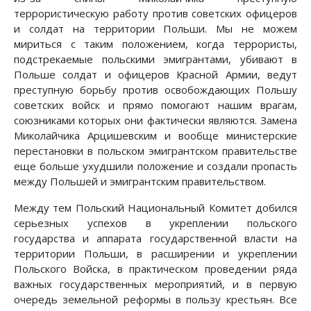
террористическую работу против советских офицеров
и солдат на территории Польши. Мы не можем
мириться с таким положением, когда террористы,
подстрекаемые польскими эмигрантами, убивают в
Польше солдат и офицеров Красной Армии, ведут
преступную борьбу против освобождающих Польшу
советских войск и прямо помогают нашим врагам,
союзниками которых они фактически являются. Замена
Миколайчика Арцишевским и вообще министерские
перестановки в польском эмигрантском правительстве
еще больше ухудшили положение и создали пропасть
между Польшей и эмигрантским правительством.
Между тем Польский Национальный Комитет добился
серьезных успехов в укреплении польского
государства и аппарата государственной власти на
территории Польши, в расширении и укреплении
Польского Войска, в практическом проведении ряда
важных государственных мероприятий, и в первую
очередь земельной реформы в пользу крестьян. Все