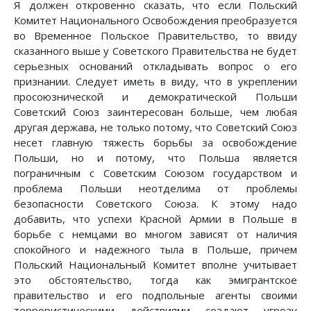
Я должен откровенно сказать, что если Польский
Комитет Национального Освобождения преобразуется
во Временное Польское Правительство, то ввиду
сказанного выше у Советского Правительства не будет
серьезных оснований откладывать вопрос о его
признании. Следует иметь в виду, что в укреплении
просоюзнической и демократической Польши
Советский Союз заинтересован больше, чем любая
другая держава, не только потому, что Советский Союз
несет главную тяжесть борьбы за освобождение
Польши, но и потому, что Польша является
пограничным с Советским Союзом государством и
проблема Польши неотделима от проблемы
безопасности Советского Союза. К этому надо
добавить, что успехи Красной Армии в Польше в
борьбе с немцами во многом зависят от наличия
спокойного и надежного тыла в Польше, причем
Польский Национальный Комитет вполне учитывает
это обстоятельство, тогда как эмигрантское
правительство и его подпольные агенты своими
террористическими действиями создают угрозу