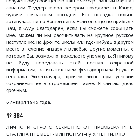
полученному сообщению наш .эмиссар главный маршал
авиации Теддер вчера вечером находился в Каире,
будучи связанным погодой. Его поездка сильно
затянулась не по Вашей вине. Если он еще не прибыл к
Вам, я буду благодарен, если Вы сможете сообщить
мне, можем ли мы рассчитывать на крупное русское
наступление на фронте Вислы или где-нибудь в другом
месте в течение января и в любые другие моменты, о
которых Вы, возможно, пожелаете упомянуть. Я никому
не буду передавать этой весьма секретной
информации, за исключением фельдмаршала Брука и
генерала Эйзенхауэра, причем лишь при условии
сохранения ее в строжайшей тайне. Я считаю дело
срочным.
6 января 1945 года.
№ 384
ЛИЧНО И СТРОГО СЕКРЕТНО ОТ ПРЕМЬЕРА И. В.
СТАЛИНА ПРЕМЬЕР-МИНИСТРУ г-ну У. ЧЕРЧИЛЛЮ