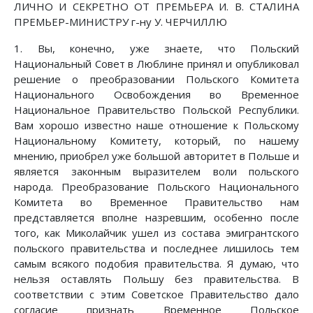
ЛИЧНО И СЕКРЕТНО ОТ ПРЕМЬЕРА И. В. СТАЛИНА
ПРЕМЬЕР-МИНИСТРУ г-ну У. ЧЕРЧИЛЛЮ
1. Вы, конечно, уже знаете, что Польский
Национальный Совет в Люблине принял и опубликовал
решение о преобразовании Польского Комитета
Национального Освобождения во Временное
Национальное Правительство Польской Республики.
Вам хорошо известно наше отношение к Польскому
Национальному Комитету, который, по нашему
мнению, приобрел уже большой авторитет в Польше и
является законным выразителем воли польского
народа. Преобразование Польского Национального
Комитета во Временное Правительство нам
представляется вполне назревшим, особенно после
того, как Миколайчик ушел из состава эмигрантского
польского правительства и последнее лишилось тем
самым всякого подобия правительства. Я думаю, что
нельзя оставлять Польшу без правительства. В
соответствии с этим Советское Правительство дало
согласие признать Временное Польское