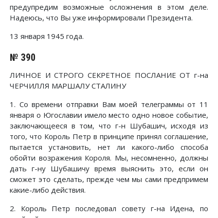
предупредим возможные осложнения в этом деле.
Надеюсь, что Вы уже информировали Президента.
13 января 1945 года.
№ 390
ЛИЧНОЕ И СТРОГО СЕКРЕТНОЕ ПОСЛАНИЕ ОТ г-на
ЧЕРЧИЛЛЯ МАРШАЛУ СТАЛИНУ
1. Со времени отправки Вам моей телеграммы от 11
января о Югославии имело место одно новое событие,
заключающееся в том, что г-н Шубашич, исходя из
того, что Король Петр в принципе принял соглашение,
пытается установить, нет ли какого-либо способа
обойти возражения Короля. Мы, несомненно, должны
дать г-ну Шубашичу время выяснить это, если он
сможет это сделать, прежде чем мы сами предпримем
какие-либо действия.
2. Король Петр последовал совету г-на Идена, по