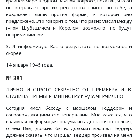
крайней мере в одном важном вопросе, показав, что он
не возражает против регентства самого по себе, а
возражает лишь против формы, в которой оно
предложено. Это говорит о том, что разногласия между
г-ном Шубашичем и Королем, возможно, не будут
непримиримыми.
3. Я информирую Вас о результате по возможности
скорее.
14 января 1945 года.
№ 391
ЛИЧНО И СТРОГО СЕКРЕТНО ОТ ПРЕМЬЕРА И. В.
СТАЛИНА ПРЕМЬЕР-МИНИСТРУ г-ну У. ЧЕРЧИЛЛЮ
Сегодня имел беседу с маршалом Теддером и
сопровождающими его генералами. Мне кажется, что
взаимная информация получилась достаточно полная,
о чем Вам, должно быть, доложит маршал Теддер.
Должен сказать, что маршал Теддер произвел на меня