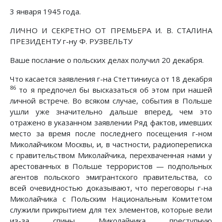
3 января 1945 года.
ЛИЧНО И СЕКРЕТНО ОТ ПРЕМЬЕРА И. В. СТАЛИНА
ПРЕЗИДЕНТУ г-ну Ф. РУЗВЕЛЬТУ
Ваше послание о польских делах получил 20 декабря.
Что касается заявления г-на Стеттиниуса от 18 декабря
86
то я предпочел бы высказаться об этом при нашей
личной встрече. Во всяком случае, события в Польше
ушли уже значительно дальше вперед, чем это
отражено в указанном заявлении Ряд фактов, имевших
место за время после последнего посещения г-ном
Миколайчиком Москвы, и, в частности, радиопереписка
с правительством Миколайчика, перехваченная нами у
арестованных в Польше террористов — подпольных
агентов польского эмигрантского правительства, со
всей очевидностью доказывают, что переговоры г-на
Миколайчика с Польским Национальным Комитетом
служили прикрытием для тех элементов, которые вели
из-за спины Миколайчика преступную