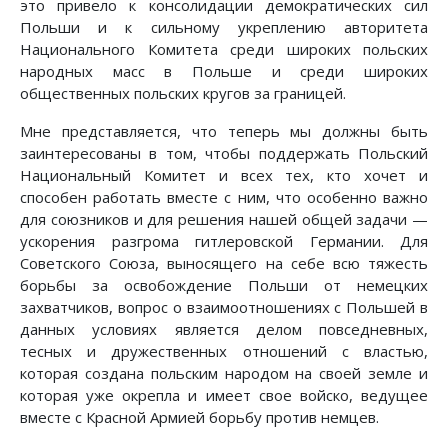
это привело к консолидации демократических сил
Польши и к сильному укреплению авторитета
Национального Комитета среди широких польских
народных масс в Польше и среди широких
общественных польских кругов за границей.
Мне представляется, что теперь мы должны быть
заинтересованы в том, чтобы поддержать Польский
Национальный Комитет и всех тех, кто хочет и
способен работать вместе с ним, что особенно важно
для союзников и для решения нашей общей задачи —
ускорения разгрома гитлеровской Германии. Для
Советского Союза, выносящего на себе всю тяжесть
борьбы за освобождение Польши от немецких
захватчиков, вопрос о взаимоотношениях с Польшей в
данных условиях является делом повседневных,
тесных и дружественных отношений с властью,
которая создана польским народом на своей земле и
которая уже окрепла и имеет свое войско, ведущее
вместе с Красной Армией борьбу против немцев.