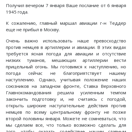
Получил вечером 7 января Ваше послание от 6 января
1945 года.
К сожалению, главный маршал авиации г-н Теддер
еще не прибыл в Москву.
Очень важно использовать наше превосходство
против немцев в артиллерии и авиации. В этих видах
требуется ясная погода для авиации и отсутствие
низких туманов, мешающих артиллерии вести
прицельный огонь. Мы готовимся к наступлению, но
погода сейчас не благоприятствует нашему
наступлению. Однако, учитывая положение наших
союзников на западном фронте, Ставка Верховного
Главнокомандования решила усиленным темпом
закончить подготовку и, не считаясь с погодой,
открыть широкие наступательные действия против
немцев по всему центральному фронту не позже
второй половины января. Можете не сомневаться, что
мы сделаем все, что только возможно сделать для
того, чтобы оказать содействие нашим славным