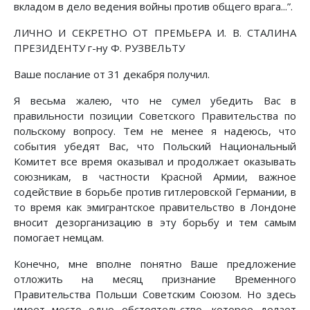
вкладом в дело ведения войны против общего врага...”.
ЛИЧНО И СЕКРЕТНО ОТ ПРЕМЬЕРА И. В. СТАЛИНА
ПРЕЗИДЕНТУ г-ну Ф. РУЗВЕЛЬТУ
Ваше послание от 31 декабря получил.
Я весьма жалею, что не сумел убедить Вас в
правильности позиции Советского Правительства по
польскому вопросу. Тем не менее я надеюсь, что
события убедят Вас, что Польский Национальный
Комитет все время оказывал и продолжает оказывать
союзникам, в частности Красной Армии, важное
содействие в борьбе против гитлеровской Германии, в
то время как эмигрантское правительство в Лондоне
вносит дезорганизацию в эту борьбу и тем самым
помогает немцам.
Конечно, мне вполне понятно Ваше предложение
отложить на месяц признание Временного
Правительства Польши Советским Союзом. Но здесь
имеет место одно обстоятельство, которое делает