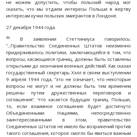
не можем допустить, чтобы польский народ мог
сказать, что мы отдаем интересы Польши в жертву
интересам кучки польских эмигрантов в Лондоне.
27 декабря 1944 года.
86
В заявлении Стеттиниуса говорилось:
“...Правительство Соединенных Штатов неизменно
придерживалось политики, заключающейся в том, что
вопросы, касающиеся границ, должны быть оставлены
открытыми до окончания военных действий. Как сказал
государственный секретарь Хэлл в своем выступлении
9 апреля 1944 года, “это не означает, что некоторые
вопросы не могут и не должны быть тем временем
решены путем дружественных переговоров и
соглашения”. Что касается будущих границ Польши,
то, если взаимное соглашение будет достигнуто
Объединенными Нациями, непосредственно
заинтересованными в этом, правительство
Соединенных Штатов не имело бы возражений против
такого соглашения, которое смогло бы явиться важным