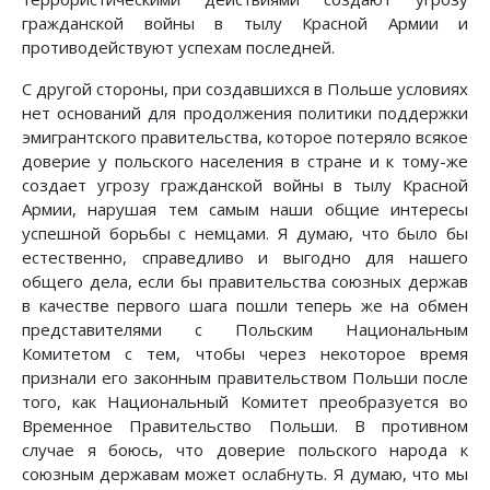
гражданской войны в тылу Красной Армии и
противодействуют успехам последней.
С другой стороны, при создавшихся в Польше условиях
нет оснований для продолжения политики поддержки
эмигрантского правительства, которое потеряло всякое
доверие у польского населения в стране и к тому-же
создает угрозу гражданской войны в тылу Красной
Армии, нарушая тем самым наши общие интересы
успешной борьбы с немцами. Я думаю, что было бы
естественно, справедливо и выгодно для нашего
общего дела, если бы правительства союзных держав
в качестве первого шага пошли теперь же на обмен
представителями с Польским Национальным
Комитетом с тем, чтобы через некоторое время
признали его законным правительством Польши после
того, как Национальный Комитет преобразуется во
Временное Правительство Польши. В противном
случае я боюсь, что доверие польского народа к
союзным державам может ослабнуть. Я думаю, что мы