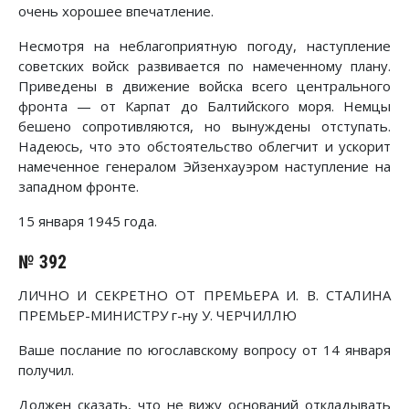
очень хорошее впечатление.
Несмотря на неблагоприятную погоду, наступление
советских войск развивается по намеченному плану.
Приведены в движение войска всего центрального
фронта — от Карпат до Балтийского моря. Немцы
бешено сопротивляются, но вынуждены отступать.
Надеюсь, что это обстоятельство облегчит и ускорит
намеченное генералом Эйзенхауэром наступление на
западном фронте.
15 января 1945 года.
№ 392
ЛИЧНО И СЕКРЕТНО ОТ ПРЕМЬЕРА И. В. СТАЛИНА
ПРЕМЬЕР-МИНИСТРУ г-ну У. ЧЕРЧИЛЛЮ
Ваше послание по югославскому вопросу от 14 января
получил.
Должен сказать, что не вижу оснований откладывать