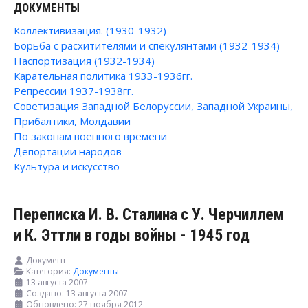
ДОКУМЕНТЫ
Коллективизация. (1930-1932)
Борьба с расхитителями и спекулянтами (1932-1934)
Паспортизация (1932-1934)
Карательная политика 1933-1936гг.
Репрессии 1937-1938гг.
Советизация Западной Белоруссии, Западной Украины,
Прибалтики, Молдавии
По законам военного времени
Депортации народов
Культура и искусство
Переписка И. В. Сталина с У. Черчиллем
и К. Эттли в годы войны - 1945 год
Документ
Категория:
Документы
13 августа 2007
Создано: 13 августа 2007
Обновлено: 27 ноября 2012