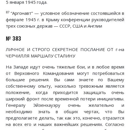
5 января 1945 года.
87
“Аргонавт” — условное обозначение состоявшейся в
феврале 1945 г. в Крыму конференции руководителей
трех союзных держав — СССР, США и Англии
№ 383
ЛИЧНОЕ И СТРОГО СЕКРЕТНОЕ ПОСЛАНИЕ ОТ г-на
ЧЕРЧИЛЛЯ МАРШАЛУ СТАЛИНУ
На Западе идут очень тяжелые бои, и в любое время
от Верховного Командования могут потребоваться
большие решения. Вы сами знаете по Вашему
собственному опыту, насколько тревожным является
положение, когда приходится защищать очень
широкий фронт после временной потери инициативы.
Генералу Эйзенхауэру очень желательно и
необходимо знать в общих чертах, что Вы
предполагаете делать, так как это, конечно, отразится
на всех его и наших важнейших решениях. Согласно