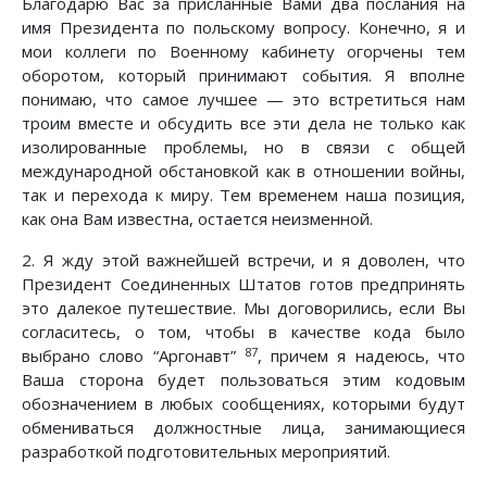
Благодарю Вас за присланные Вами два послания на
имя Президента по польскому вопросу. Конечно, я и
мои коллеги по Военному кабинету огорчены тем
оборотом, который принимают события. Я вполне
понимаю, что самое лучшее — это встретиться нам
троим вместе и обсудить все эти дела не только как
изолированные проблемы, но в связи с общей
международной обстановкой как в отношении войны,
так и перехода к миру. Тем временем наша позиция,
как она Вам известна, остается неизменной.
2. Я жду этой важнейшей встречи, и я доволен, что
Президент Соединенных Штатов готов предпринять
это далекое путешествие. Мы договорились, если Вы
согласитесь, о том, чтобы в качестве кода было
87
выбрано слово “Аргонавт”
, причем я надеюсь, что
Ваша сторона будет пользоваться этим кодовым
обозначением в любых сообщениях, которыми будут
обмениваться должностные лица, занимающиеся
разработкой подготовительных мероприятий.