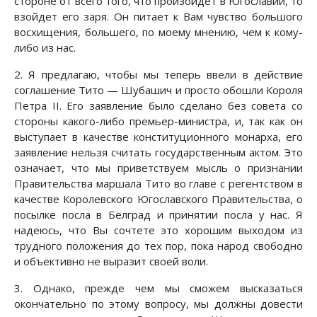
стороне от всего того, что произойдет в Югославии, то
взойдет его заря. Он питает к Вам чувство большого
восхищения, большего, по моему мнению, чем к кому-
либо из нас.
2. Я предлагаю, чтобы мы теперь ввели в действие
соглашение Тито — Шубашич и просто обошли Короля
Петра II. Его заявление было сделано без совета со
стороны какого-либо премьер-министра, и, так как он
выступает в качестве конституционного монарха, его
заявление нельзя считать государственным актом. Это
означает, что мы приветствуем мысль о признании
Правительства маршала Тито во главе с регентством в
качестве Королевского Югославского Правительства, о
посылке посла в Белград и принятии посла у нас. Я
надеюсь, что Вы сочтете это хорошим выходом из
трудного положения до тех пор, пока народ свободно
и объективно не выразит своей воли.
3. Однако, прежде чем мы сможем высказаться
окончательно по этому вопросу, мы должны довести