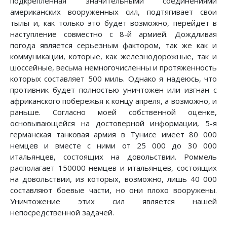
подкрепленная значительными соединениями
американских вооруженных сил, подтягивает свои
тылы и, как только это будет возможно, перейдет в
наступление совместно с 8-й армией. Дождливая
погода является серьезным фактором, так же как и
коммуникации, которые, как железнодорожные, так и
шоссейные, весьма немногочисленны и протяженность
которых составляет 500 миль. Однако я надеюсь, что
противник будет полностью уничтожен или изгнан с
африканского побережья к концу апреля, а возможно, и
раньше. Согласно моей собственной оценке,
основывающейся на достоверной информации, 5-я
германская танковая армия в Тунисе имеет 80 000
немцев и вместе с ними от 25 000 до 30 000
итальянцев, состоящих на довольствии. Роммель
располагает 150000 немцев и итальянцев, состоящих
на довольствии, из которых, возможно, лишь 40 000
составляют боевые части, но они плохо вооружены.
Уничтожение этих сил является нашей
непосредственной задачей.