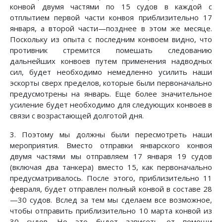
конвой двумя частями по 15 судов в каждой с
отплытием первой части конвоя приблизительно 17
января, а второй части—позднее в этом же месяце.
Поскольку из опыта с последним конвоем видно, что
противник стремится помешать следованию
дальнейших конвоев путем применения надводных
сил, будет необходимо немедленно усилить наши
эскорты сверх пределов, которые были первоначально
предусмотрены на январь. Еще более значительное
усиление будет необходимо для следующих конвоев в
связи с возрастающей долготой дня.
3. Поэтому мы должны были пересмотреть наши
мероприятия. Вместо отправки январского конвоя
двумя частями мы отправляем 17 января 19 судов
(включая два танкера) вместо 15, как первоначально
предусматривалось. После этого, приблизительно 11
февраля, будет отправлен полный конвой в составе 28
—30 судов. Вслед за тем мы сделаем все возможное,
чтобы отправить приблизительно 10 марта конвой из
30 судов. Но это будет зависеть от помощи