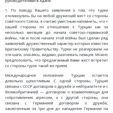
руководителями в Адане.
1. По поводу Вашего заявления о том, что турки
откликнулись бы на любой дружеский жест со стороны
Советского Союза, я считаю уместным напомнить, что с
нашей стороны по отношению к Турции как за
несколько месяцев до начала советско-германской
войны, так и после начала этой войны был сделан ряд
заявлений, дружественный характер которых известен
Британскому Правительству. Турки не реагировали на
эти шаги, опасаясь, видимо, разгневать немцев. Можно
предположить, что предлагаемый Вами жест встретит
со стороны турок такой же прием.
Международное положение Турции остается
довольно щекотливым. С одной стороны, Турция
связана с СССР договором о дружбе и нейтралитете и с
Великобританией — договором о взаимопомощи для
сопротивления агрессии, а с другой стороны, она
связана с Германией договором о дружбе,
заключенным за три дня до нападения Германии на