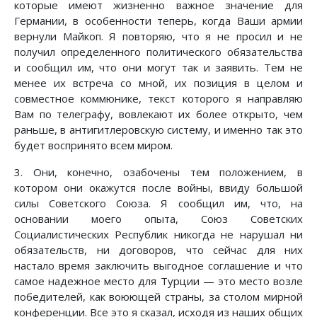
которые имеют жизненно важное значение для
Германии, в особенности теперь, когда Ваши армии
вернули Майкоп. Я повторяю, что я не просил и не
получил определенного политического обязательства
и сообщил им, что они могут так и заявить. Тем не
менее их встреча со мной, их позиция в целом и
совместное коммюнике, текст которого я направляю
Вам по телеграфу, вовлекают их более открыто, чем
раньше, в антигитлеровскую систему, и именно так это
будет воспринято всем миром.
3. Они, конечно, озабочены тем положением, в
котором они окажутся после войны, ввиду большой
силы Советского Союза. Я сообщил им, что, на
основании моего опыта, Союз Советских
Социалистических Республик никогда не нарушал ни
обязательств, ни договоров, что сейчас для них
настало время заключить выгодное соглашение и что
самое надежное место для Турции — это место возле
победителей, как воюющей страны, за столом мирной
конференции. Все это я сказал, исходя из наших общих