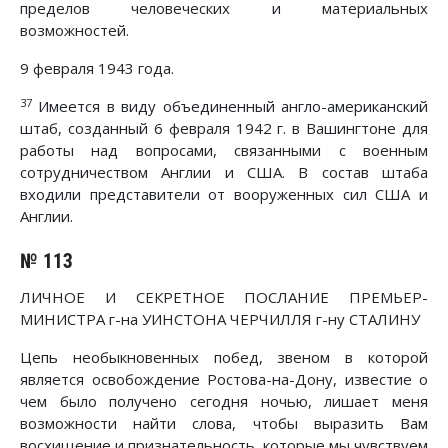
пределов человеческих и материальных
возможностей.
9 февраля 1943 года.
37
Имеется в виду объединенный англо-американский
штаб, созданный 6 февраля 1942 г. в Вашингтоне для
работы над вопросами, связанными с военным
сотрудничеством Англии и США. В состав штаба
входили представители от вооруженных сил США и
Англии.
№ 113
ЛИЧНОЕ И СЕКРЕТНОЕ ПОСЛАНИЕ ПРЕМЬЕР-
МИНИСТРА г-на УИНСТОНА ЧЕРЧИЛЛЯ г-ну СТАЛИНУ
Цепь необыкновенных побед, звеном в которой
является освобождение Ростова-на-Дону, известие о
чем было получено сегодня ночью, лишает меня
возможности найти слова, чтобы выразить Вам
восхищение и признательность, которые мы чувствуем