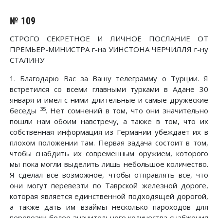
№ 109
СТРОГО СЕКРЕТНОЕ И ЛИЧНОЕ ПОСЛАНИЕ ОТ
ПРЕМЬЕР-МИНИСТРА г-на УИНСТОНА ЧЕРЧИЛЛЯ г-ну
СТАЛИНУ
1. Благодарю Вас за Вашу телеграмму о Турции. Я
встретился со всеми главными турками в Адане 30
января и имел с ними длительные и самые дружеские
35
беседы
. Нет сомнений в том, что они значительно
пошли нам обоим навстречу, а также в том, что их
собственная информация из Германии убеждает их в
плохом положении там. Первая задача состоит в том,
чтобы снабдить их современным оружием, которого
мы пока могли выделить лишь небольшое количество.
Я сделал все возможное, чтобы отправлять все, что
они могут перевезти по Таврской железной дороге,
которая является единственной подходящей дорогой,
а также дать им взаймы несколько пароходов для
перевозки более значительного количества снабжения