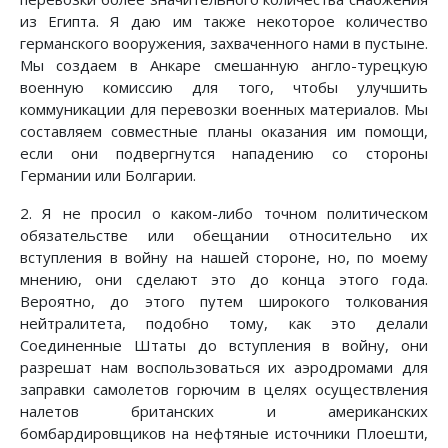
из Египта. Я даю им также некоторое количество
германского вооружения, захваченного нами в пустыне.
Мы создаем в Анкаре смешанную англо-турецкую
военную комиссию для того, чтобы улучшить
коммуникации для перевозки военных материалов. Мы
составляем совместные планы оказания им помощи,
если они подвергнутся нападению со стороны
Германии или Болгарии.
2. Я не просил о каком-либо точном политическом
обязательстве или обещании относительно их
вступления в войну на нашей стороне, но, по моему
мнению, они сделают это до конца этого года.
Вероятно, до этого путем широкого толкования
нейтралитета, подобно тому, как это делали
Соединенные Штаты до вступления в войну, они
разрешат нам воспользоваться их аэродромами для
заправки самолетов горючим в целях осуществления
налетов британских и американских
бомбардировщиков на нефтяные источники Плоешти,