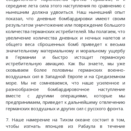
середине лета сила этого наступления по сравнению с
нынешним должна удвоиться. Наш нынешний опыт
показал, что дневные бомбардировки имеют своим
результатом уничтожение или повреждение большого
количества германских истребителей. Мы полагаем, что
увеличение количества дневных и ночных налетов и
общего веса сброшенных бомб приведет к весьма
значительному материальному и моральному ущербу
в Германии и быстро истощит германскую
истребительную авиацию. Как Вы знаете, мы уже
сковываем более половины германских военно-
воздушных сил в Западной Европе и на Средиземном
море. Мы не сомневаемся, что наше усиленное и
разнообразное бомбардировочное наступление
вместе с другими операциями, которые мы
предпринимаем, приведет к дальнейшему отвлечению
германских воздушных и других сил с русского фронта.
7. Наше намерение на Тихом океане состоит в том,
чтобы изгнать японцев из Рабаула в течение