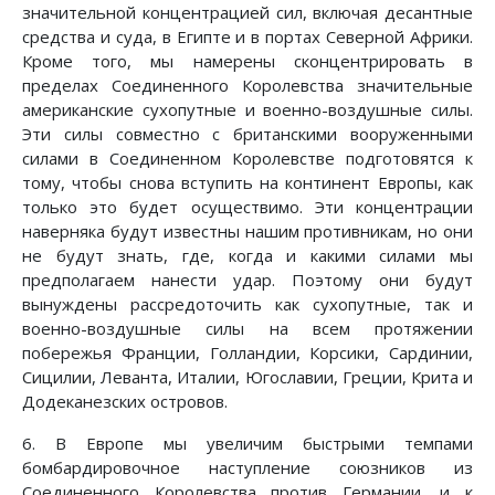
значительной концентрацией сил, включая десантные
средства и суда, в Египте и в портах Северной Африки.
Кроме того, мы намерены сконцентрировать в
пределах Соединенного Королевства значительные
американские сухопутные и военно-воздушные силы.
Эти силы совместно с британскими вооруженными
силами в Соединенном Королевстве подготовятся к
тому, чтобы снова вступить на континент Европы, как
только это будет осуществимо. Эти концентрации
наверняка будут известны нашим противникам, но они
не будут знать, где, когда и какими силами мы
предполагаем нанести удар. Поэтому они будут
вынуждены рассредоточить как сухопутные, так и
военно-воздушные силы на всем протяжении
побережья Франции, Голландии, Корсики, Сардинии,
Сицилии, Леванта, Италии, Югославии, Греции, Крита и
Додеканезских островов.
6. В Европе мы увеличим быстрыми темпами
бомбардировочное наступление союзников из
Соединенного Королевства против Германии, и к