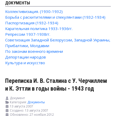
ДОКУМЕНТЫ
Коллективизация. (1930-1932)
Борьба с расхитителями и спекулянтами (1932-1934)
Паспортизация (1932-1934)
Карательная политика 1933-1936гг.
Репрессии 1937-1938гг.
Советизация Западной Белоруссии, Западной Украины,
Прибалтики, Молдавии
По законам военного времени
Депортации народов
Культура и искусство
Переписка И. В. Сталина с У. Черчиллем
и К. Эттли в годы войны - 1943 год
Документ
Категория:
Документы
13 августа 2007
Создано: 13 августа 2007
Обновлено: 27 ноября 2012