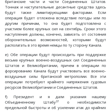
британские части и части Соединенных Штатов.
Тоннаж и наступательные десантные средства здесь
будут также лимитирующими факторами. Если
операция будет отложена вследствие погоды или по
другим причинам, то она будет подготовлена с
участием более крупных сил на сентябрь. Сроки этого
наступления должны, конечно, зависеть от состояния
оборонительных возможностей, которыми будут
располагать в это время немцы по ту сторону Канала.
e) Обе операции будут происходить при поддержке
весьма крупных военно-воздушных сил Соединенных
Штатов и Великобритании, причем в операции по
форсированию Канала будут участвовать все военно-
воздушные силы британской метрополии. Все эти
операции потребуют крайнего напряжения судовых
ресурсов Великобритании и Соединенных Штатов.
f) Президент и я дали указания нашему
37
Объединенному Штабу
о необходимости
предельной быстроты и об усилении атак до крайних