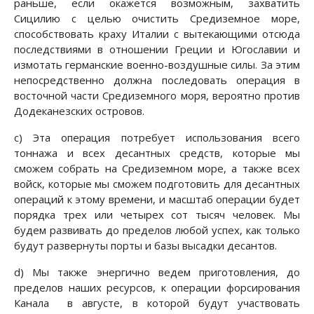
раньше, если окажется возможным, захватить
Сицилию с целью очистить Средиземное море,
способствовать краху Италии с вытекающими отсюда
последствиями в отношении Греции и Югославии и
измотать германские военно-воздушные силы. За этим
непосредственно должна последовать операция в
восточной части Средиземного моря, вероятно против
Додеканезских островов.
c) Эта операция потребует использования всего
тоннажа и всех десантных средств, которые мы
сможем собрать на Средиземном море, а также всех
войск, которые мы сможем подготовить для десантных
операций к этому времени, и масштаб операции будет
порядка трех или четырех сот тысяч человек. Мы
будем развивать до пределов любой успех, как только
будут развернуты порты и базы высадки десантов.
d) Мы также энергично ведем приготовления, до
пределов наших ресурсов, к операции форсирования
Канала в августе, в которой будут участвовать