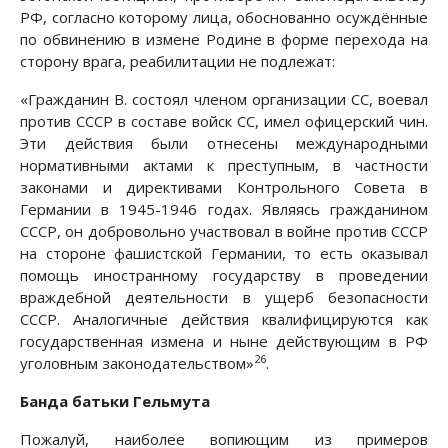
РФ, согласно которому лица, обоснованно осуждённые
по обвинению в измене Родине в форме перехода на
сторону врага, реабилитации не подлежат:
«Гражданин В. состоял членом организации СС, воевал
против СССР в составе войск СС, имел офицерский чин.
Эти действия были отнесены международными
нормативными актами к преступным, в частности
законами и директивами Контрольного Совета в
Германии в 1945-1946 годах. Являясь гражданином
СССР, он добровольно участвовал в войне против СССР
на стороне фашистской Германии, то есть оказывал
помощь иностранному государству в проведении
враждебной деятельности в ущерб безопасности
СССР. Аналогичные действия квалифицируются как
государственная измена и ныне действующим в РФ
26
уголовным законодательством»
.
Банда батьки Гельмута
Пожалуй, наиболее вопиющим из примеров