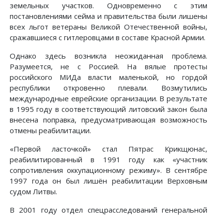
земельных участков. Одновременно с этим
постановлениями сейма и правительства были лишены
всех льгот ветераны Великой Отечественной войны,
сражавшиеся с гитлеровцами в составе Красной Армии.
Однако здесь возникла неожиданная проблема.
Разумеется, не с Россией. На вялые протесты
российского МИДа власти маленькой, но гордой
республики откровенно плевали. Возмутились
международные еврейские организации. В результате
в 1995 году в соответствующий литовский закон была
внесена поправка, предусматривающая возможность
отмены реабилитации.
«Первой ласточкой» стал Пятрас Крикщюнас,
реабилитированный в 1991 году как «участник
сопротивления оккупационному режиму». В сентябре
1997 года он был лишён реабилитации Верховным
судом Литвы.
В 2001 году отдел спецрасследований генеральной