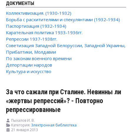
ДОКУМЕНТЫ
Коллективизация. (1930-1932)
Борьба с расхитителями и спекулянтами (1932-1934)
Паспортизация (1932-1934)
Карательная политика 1933-1936гг.
Репрессии 1937-1938гг.
Советизация Западной Белоруссии, Западной Украины,
Прибалтики, Молдавии
По законам военного времени
Депортации народов
Культура и искусство
За что сажали при Сталине. Невинны ли
«жертвы репрессий»? - Повторно
репрессированные
Пыхалов И. В.
Категория:
Электронная библиотека
21 января 2013