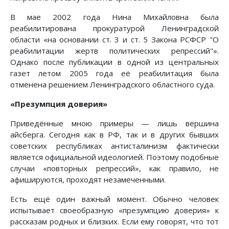
В мае 2002 года Нина Михайловна была
реабилитирована прокуратурой Ленинградской
области «на основании ст. 3 и ст. 5 Закона РСФСР "О
реабилитации жертв политических репрессий"».
Однако после публикации в одной из центральных
газет летом 2005 года её реабилитация была
отменена решением Ленинградского областного суда.
«Презумпция доверия»
Приведённые мною примеры — лишь вершина
айсберга. Сегодня как в РФ, так и в других бывших
советских республиках антисталинизм фактически
является официальной идеологией. Поэтому подобные
случаи «повторных репрессий», как правило, не
афишируются, проходят незамеченными.
Есть ещё один важный момент. Обычно человек
испытывает своеобразную «презумпцию доверия» к
рассказам родных и близких. Если ему говорят, что тот