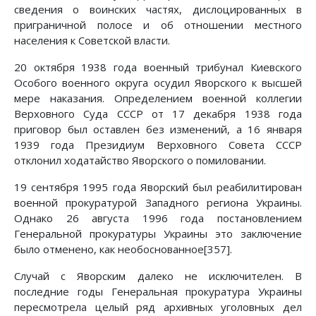
сведения о воинских частях, дислоцированных в
приграничной полосе и об отношении местного
населения к Советской власти.
20 октября 1938 года военный трибунал Киевского
Особого военного округа осудил Яворского к высшей
мере наказания. Определением военной коллегии
Верховного Суда СССР от 17 декабря 1938 года
приговор был оставлен без изменений, а 16 января
1939 года Президиум Верховного Совета СССР
отклонил ходатайство Яворского о помиловании.
19 сентября 1995 года Яворский был реабилитирован
военной прокуратурой Западного региона Украины.
Однако 26 августа 1996 года постановлением
Генеральной прокуратуры Украины это заключение
было отменено, как необоснованное[357].
Случай с Яворским далеко не исключителен. В
последние годы Генеральная прокуратура Украины
пересмотрела целый ряд архивных уголовных дел