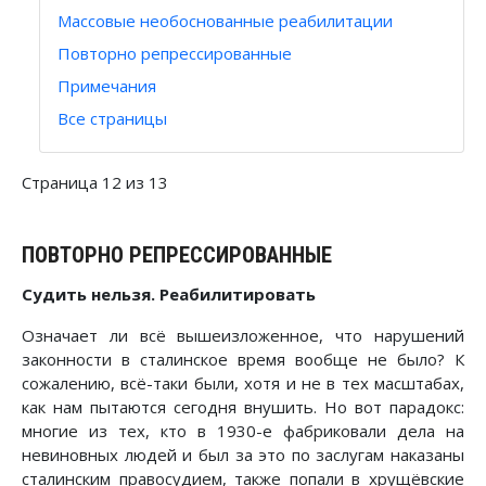
Массовые необоснованные реабилитации
Повторно репрессированные
Примечания
Все страницы
Страница 12 из 13
ПОВТОРНО РЕПРЕССИРОВАННЫЕ
Судить нельзя. Реабилитировать
Означает ли всё вышеизложенное, что нарушений
законности в сталинское время вообще не было? К
сожалению, всё-таки были, хотя и не в тех масштабах,
как нам пытаются сегодня внушить. Но вот парадокс:
многие из тех, кто в 1930-е фабриковали дела на
невиновных людей и был за это по заслугам наказаны
сталинским правосудием, также попали в хрущёвские