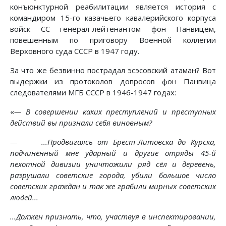
конъюнктурной реабилитации является история с
командиром 15-го казачьего кавалерийского корпуса
войск СС генерал-лейтенантом фон Панвицем,
повешенным по приговору Военной коллегии
Верховного суда СССР в 1947 году.
За что же безвинно пострадал эсэсовский атаман? Вот
выдержки из протоколов допросов фон Панвица
следователями МГБ СССР в 1946-1947 годах:
«
— В совершении каких преступлений и преступных
действий вы признали себя виновным?
— ...Продвигаясь от Брест-Литовска до Курска,
подчинённый мне ударный и другие отряды 45-й
пехотной дивизии уничтожили ряд сёл и деревень,
разрушали советские города, убили большое число
советских граждан и так же грабили мирных советских
людей...
...Должен признать, что, участвуя в инспектировании,