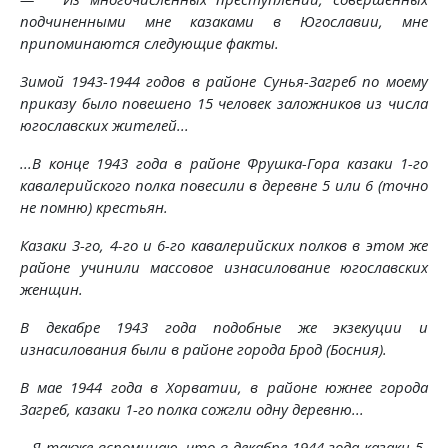
подчиненными мне казаками в Югославии, мне
припоминаются следующие факты.
Зимой 1943-1944 годов в районе Сунья-Загреб по моему
приказу было повешено 15 человек заложников из числа
югославских жителей...
...В конце 1943 года в районе Фрушка-Гора казаки 1-го
кавалерийского полка повесили в деревне 5 или 6 (точно
не помню) крестьян.
Казаки 3-го, 4-го и 6-го кавалерийских полков в этом же
районе учинили массовое изнасилование югославских
женщин.
В декабре 1943 года подобные же экзекуции и
изнасилования были в районе города Брод (Босния).
В мае 1944 года в Хорватии, в районе южнее города
Загреб, казаки 1-го полка сожгли одну деревню...
...Я также вспоминаю, что в декабре 1944 года казаки 5-