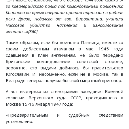
го кавалерийского полка под командованием полковника
Кононова во время операции против партизан в районе
реки Драва, недалеко от гор. Вировитица, учинили
массовое убийство населения и изнасилование
женщин...»[360]
Таким образом, если бы воинство Панвица, вместе со
своим доблестным атаманом в мае 1945 года
сдавшееся в плен англичанам, не было передано
британским командованием советской стороне,
вероятно, его выдачи добилось бы правительство
Югославии. И, несомненно, если не в Москве, так в
Белграде генерал получил бы свой смертный приговор.
А вот выдержка из стенограммы заседания Военной
коллегии Верховного суда СССР, проходившего в
Москве 15-16 января 1947 года:
«Предварительным и судебным следствием
установлено: