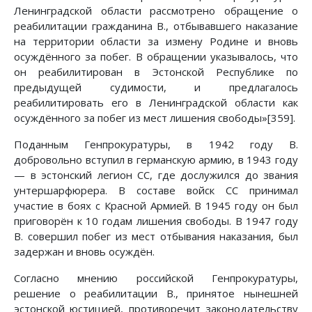
Ленинградской области рассмотрено обращение о
реабилитации гражданина В., отбывавшего наказание
на территории области за измену Родине и вновь
осуждённого за побег. В обращении указывалось, что
он реабилитирован в Эстонской Республике по
предыдущей судимости, и предлагалось
реабилитировать его в Ленинградской области как
осуждённого за побег из мест лишения свободы»[359].
Поданным Генпрокуратуры, в 1942 году В.
добровольно вступил в германскую армию, в 1943 году
— в эстонский легион СС, где дослужился до звания
унтершарфюрера. В составе войск СС принимал
участие в боях с Красной Армией. В 1945 году он был
приговорён к 10 годам лишения свободы. В 1947 году
В. совершил побег из мест отбывания наказания, был
задержан и вновь осуждён.
Согласно мнению российской Генпрокуратуры,
решение о реабилитации В., принятое нынешней
эстонской юстицией, противоречит законодательству