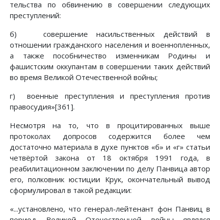
тельства по обвинению в совершении следующих
преступлений:
б) совершение насильственных действий в
отношении гражданского населения и военнопленных,
а также пособничество изменникам Родины и
фашистским оккупантам в совершении таких действий
во время Великой Отечественной войны;
г) военные преступления и преступления против
правосудия»[361].
Несмотря на то, что в процитированных выше
протоколах допросов содержится более чем
достаточно материала в духе пунктов «б» и «г» статьи
четвёртой закона от 18 октября 1991 года, в
реабилитационном заключении по делу Панвица автор
его, полковник юстиции Крук, окончательный вывод
сформулировал в такой редакции:
«...установлено, что генерал-лейтенант фон Панвиц в
период Великой Отечественной войны являлся