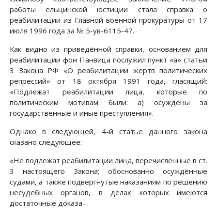
работы ельцинской юстиции стала справка о
реабилитации из Главной военной прокуратуры от 17
июля 1996 года за № 5-ув-6115-47.
Как видно из приведённой справки, основанием для
реабилитации фон Панвица послужил пункт «а» статьи
3 Закона РФ «О реабилитации жертв политических
репрессий» от 18 октября 1991 года, гласящий:
«Подлежат реабилитации лица, которые по
политическим мотивам были: а) осуждены за
государственные и иные преступления».
Однако в следующей, 4-й статье данного закона
сказано следующее:
«Не подлежат реабилитации лица, перечисленные в ст.
3 настоящего Закона; обоснованно осуждённые
судами, а также подвергнутые наказаниям по решению
несудебных органов, в делах которых имеются
достаточные доказа-