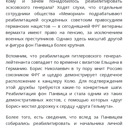
Кому и зачем понадобилось реабилитировать
эсэсовского генерала? Ходят слухи, что отдельные
сотрудники общества «Мемориал» подрабатывают
реабилитацией осуждённых советским правосудием
германских нацистов — в сегодняшней ФРГ ветераны
вермахта имеют право на пенсию, за исключением
военных преступников. Однако здесь масштаб другой
и фигура фон Панвица более крупная.
Вспомним, что реабилитация гитлеровского генерал-
лейтенанта совпадает по времени с визитом Ельцина в
Германию. Борис Николаевич в ту пору мнит Россию
союзником ФРГ и щедро демонстрирует сердечное
расположение к канцлеру Колю. Для подтверждения
этой дружбы требуются какие-то конкретные шаги.
Реабилитация фон Панвица и стала одним из таких
демонстративных жестов, с помощью которых «друг
Борис» мостил дорожку к сердцу «друга Гельмута».
Более того, есть сведения, что вслед за Панвицем
собирались реабилитировать и начальника личной