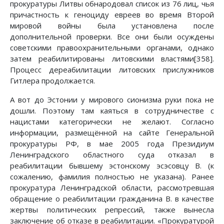
прокуратуры Литвы обнародовал список из 76 лиц, чья
причастность к геноциду евреев во время Второй
мировой войны была установлена после
дополнительной проверки. Все они были осуждены
советскими правоохранительными органами, однако
затем реабилитированы литовскими властями[358].
Процесс дереабилитации литовских прислужников
Гитлера продолжается.
А вот до Эстонии у мирового сионизма руки пока не
дошли. Поэтому там каяться в сотрудничестве с
нацистами категорически не желают. Согласно
информации, размещённой на сайте Генеральной
прокуратуры РФ, в мае 2005 года Президиум
Ленинградского областного суда отказал в
реабилитации бывшему эстонскому эсэсовцу В. (к
сожалению, фамилия полностью не указана). Ранее
прокуратура Ленинградской области, рассмотревшая
обращение о реабилитации гражданина В. в качестве
жертвы политических репрессий, также вынесла
заключение об отказе в реабилитации. «Прокуратурой