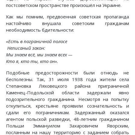
постсоветском пространстве произошёл на Украине.
Как мы помним, предвоенная советская пропаганда
настойчиво внушала советским гражданам
необходимость бдительности:
«Есть в пограничной полосе
Неписаный закон:
Мы знаем всё, мы знаем всех —
Кто я, кто ты, кто он».
Подобные предосторожности были отнюдь не
бесполезны. Так, 31 июля 1938 года жители села
Степановка Ляховецкого района приграничной
Каменец-Подольской области задержали явно
подозрительного гражданина. Несмотря на попытку
откупиться, крестьяне проявили сознательность и
сдали его пограничникам. Задержанный оказался
агентом польской разведки, 48-летним гражданином
Польши Эммануилом Захаровичем Яворским,
посланным на нашу территорию с заданием собрать