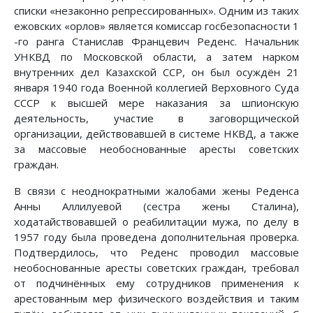
списки «незаконно репрессированных». Одним из таких
ежовских «орлов» является комиссар госбезопасности 1
-го ранга Станислав Францевич Реденс. Начальник
УНКВД по Московской области, а затем нарком
внутренних дел Казахской ССР, он был осуждён 21
января 1940 года Военной коллегией Верховного Суда
СССР к высшей мере наказания за шпионскую
деятельность, участие в заговорщической
организации, действовавшей в системе НКВД, а также
за массовые необоснованные аресты советских
граждан.
В связи с неоднократными жалобами жены Реденса
Анны Аллилуевой (сестра жены Сталина),
ходатайствовавшей о реабилитации мужа, по делу в
1957 году была проведена дополнительная проверка.
Подтвердилось, что Реденс проводил массовые
необоснованные аресты советских граждан, требовал
от подчинённых ему сотрудников применения к
арестованным мер физического воздействия и таким