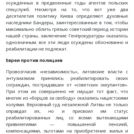
осуждённых в предвоенные годы агентов польских
спецслужб. Несмотря на то, что вот уже два
десятилетия политику Киева определяют духовные
наследники Бандеры, заинтересованные в том, чтобы
максимально облить грязью советский период истории
нашей страны, заключение Генпрокуратуры оказалось
однозначным: все эти люди осуждены обоснованно и
реабилитации не подлежат.
Евреи против полицаев
Провозгласив «независимость», литовские власти с
энтузиазмом принялись реабилитировать своих
сограждан, пострадавших от «советских оккупантов».
При этом их совершенно не смущал тот факт, что
многие из «борцов за свободу» оказались нацистскими
холуями. Верховный суд незалежной Литвы не только
оправдал их, но и присвоил им статус
реабилитированных лиц со всеми вытекающими
привилегиями — повышенной пенсией,
компенсациями, льготами на приобретение жилья и