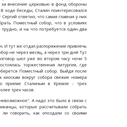
их за внесение церковью в фонд обороны
 В ходе беседы, Сталин поинтересовался
Сергий ответил, что самая главная у них
обрать Поместный собор, что в условиях
 трудно, и на что потребуется один-два
ин. И тут же отдал распоряжение привлечь
ор не через месяц, а через три дня! Тут
разговор шел уже во втором часу ночи 5
остоялась торжественная литургия, где
соберется Поместный собор. Выйдя после
к киоскам вокруг собора свежие номера
 о приеме Сталиным в Кремле - трех
олее трех часов.
 невозможное". А надо это было в связи с
иканцы, которые рассчитывали собрать
 ли говорить, как опоздали со своими