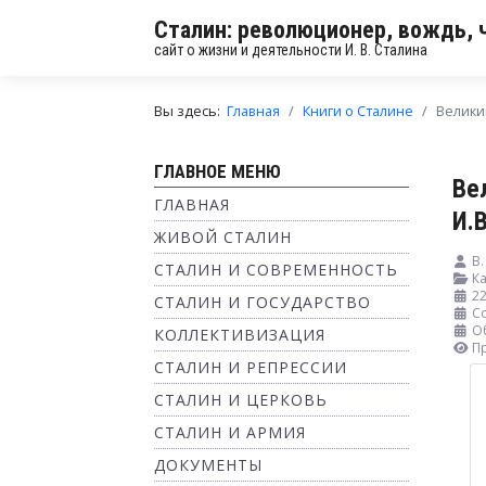
Сталин: революционер, вождь, 
сайт о жизни и деятельности И. В. Сталина
Вы здесь:
Главная
Книги о Сталине
Велики
ГЛАВНОЕ МЕНЮ
Ве
ГЛАВНАЯ
И.В
ЖИВОЙ СТАЛИН
В
СТАЛИН И СОВРЕМЕННОСТЬ
Ка
2
СТАЛИН И ГОСУДАРСТВО
С
О
КОЛЛЕКТИВИЗАЦИЯ
П
СТАЛИН И РЕПРЕССИИ
СТАЛИН И ЦЕРКОВЬ
СТАЛИН И АРМИЯ
ДОКУМЕНТЫ