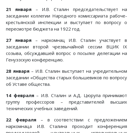
21 января
– И.В. Сталин председательствует на
заседании коллегии Народного комиссариата рабоче-
крестьянской инспекции и выступает по вопросу о
пересмотре бюджета на 1922 год.
27 января
– наркомнац И.В. Сталин участвует в
заседании второй чрезвычайной сессии ВЦИК IX
созыва, обсуждавшей вопрос о посылке делегации на
Генуэзскую конференцию.
28 января
– И.В. Сталин выступает на учредительном
заседании «Общества старых большевиков по вопросу
об Уставе общества.
14 февраля
– И.В. Сталин и А.Д. Цюрупа принимают
группу профессоров – представителей высших
технических учебных заведений.
22 февраля
– в соответствии с предложением
наркомнаца И.В. Сталина проходит конференция
председателей центральных исполнительных