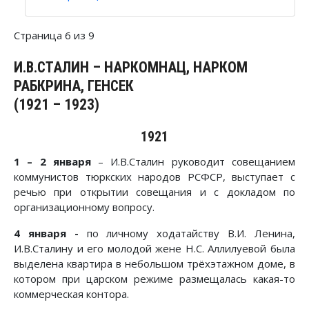
Страница 6 из 9
И.В.СТАЛИН – НАРКОМНАЦ, НАРКОМ
РАБКРИНА, ГЕНСЕК
(1921 – 1923)
1921
1 – 2 января
– И.В.Сталин руководит совещанием
коммунистов тюркских народов РСФСР, выступает с
речью при открытии совещания и с докладом по
организационному вопросу.
4 января -
по личному ходатайству В.И. Ленина,
И.В.Сталину и его молодой жене Н.С. Аллилуевой была
выделена квартира в небольшом трёхэтажном доме, в
котором при царском режиме размещалась какая-то
коммерческая контора.