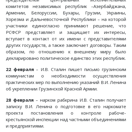
комитетов независимых республик –Азербайджана,
Армении, Белоруссии, Бухары, Грузии, Украины,
Хорезма и Дальневосточной Республики – на которой
участники единогласно принимают решение, что
РСФСР представляет и защищает их интересы,
вступает в контакт от их имени с представителями
других государств, а также заключает договоры. Таким
образом, по отношению к внешнему миру было
декларировано политическое единство этих республик.
22 февраля
– И.В. Сталин пишет письмо грузинским
коммунистам о необходимости осуществления
практических мер по выполнению указаний В.И. Ленина
об укреплении Грузинской Красной Армии.
28 февраля
– нарком рабкрина И.В. Сталин получает
записку В.И. Ленина о подготовке в его наркомате
проекта постановления о контроле рабоче-
крестьянской инспекции над частными объединениями
и предприятиями.