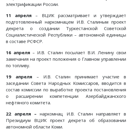
электрификации России.
11 апреля
– ВЦИК рассматривает и утверждает
подготовленный наркомнацем И.В. Сталиным проект
декрета о создании Туркестанской Советской
Социалистической Республики – автономной единицы
в составе РСФСР.
16 апреля
– И.В. Сталин посылает В.И. Ленину свои
замечания на проект положения о Главном управлении
по топливу.
19 апреля
– И.В. Сталин принимает участие в
заседании Совета Народных Комиссаров, вводится в
состав комиссии по выработке проекта постановления
о расширении компетенции Азербайджанского
нефтяного комитета.
22 апреля –
наркомнац И.В. Сталин направляет в
Президиум ВЦИК проект декрета об образовании
автономной области Коми.