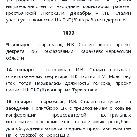
национальностей и народным комиссаром рабоче-
крестьянской инспекции.
Декабрь
– И.В. Сталин
участвует в комиссии ЦК РКП(б) по работе в деревне.
1922
9 января
– наркомнац И.В. Сталин пишет проект
декрета об образовании Карачаево-Черкесской
области.
14 января
– наркомнац И.В. Сталин посылает
ответственному секретарю ЦК партии В.М. Молотову
(так тогда называлась должность генсека) проект
письма ЦК РКП(б) компартии Туркестана.
16 января
– наркомнац И.В. Сталин выступает на
заседании Политбюро ЦК с предложением о созыве
конференции председателей центральных
исполнительных комитетов независимых республик
для обсуждения вопроса о едином представительстве
на Генуэзской конференции.