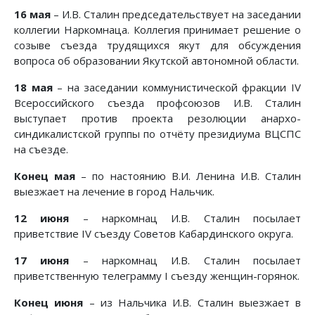
16 мая
– И.В. Сталин председательствует на заседании
коллегии Наркомнаца. Коллегия принимает решение о
созыве съезда трудящихся якут для обсуждения
вопроса об образовании Якутской автономной области.
18 мая
– на заседании коммунистической фракции IV
Всероссийского съезда профсоюзов И.В. Сталин
выступает против проекта резолюции анархо-
синдикалистской группы по отчёту президиума ВЦСПС
на съезде.
Конец мая
– по настоянию В.И. Ленина И.В. Сталин
выезжает на лечение в город Нальчик.
12 июня
– наркомнац И.В. Сталин посылает
приветствие IV съезду Советов Кабардинского округа.
17 июня
– наркомнац И.В. Сталин посылает
приветственную телеграмму I съезду женщин-горянок.
Конец июня
– из Нальчика И.В. Сталин выезжает в