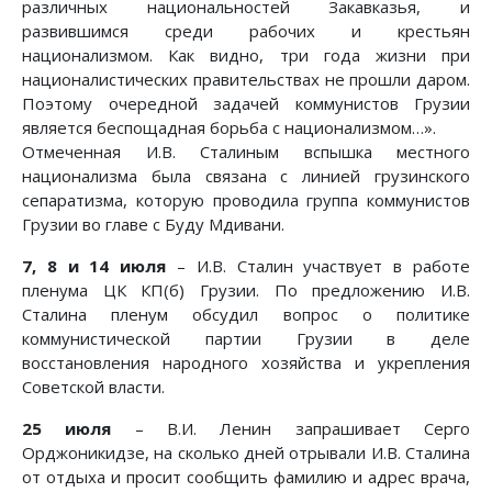
различных национальностей Закавказья, и
развившимся среди рабочих и крестьян
национализмом. Как видно, три года жизни при
националистических правительствах не прошли даром.
Поэтому очередной задачей коммунистов Грузии
является беспощадная борьба с национализмом…».
Отмеченная И.В. Сталиным вспышка местного
национализма была связана с линией грузинского
сепаратизма, которую проводила группа коммунистов
Грузии во главе с Буду Мдивани.
7, 8 и 14 июля
– И.В. Сталин участвует в работе
пленума ЦК КП(б) Грузии. По предложению И.В.
Сталина пленум обсудил вопрос о политике
коммунистической партии Грузии в деле
восстановления народного хозяйства и укрепления
Советской власти.
25 июля
– В.И. Ленин запрашивает Серго
Орджоникидзе, на сколько дней отрывали И.В. Сталина
от отдыха и просит сообщить фамилию и адрес врача,