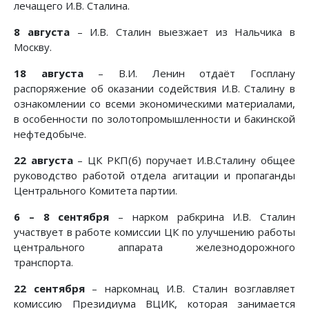
лечащего И.В. Сталина.
8 августа
– И.В. Сталин выезжает из Нальчика в
Москву.
18 августа
– В.И. Ленин отдаёт Госплану
распоряжение об оказании содействия И.В. Сталину в
ознакомлении со всеми экономическими материалами,
в особенности по золотопромышленности и бакинской
нефтедобыче.
22 августа
– ЦК РКП(б) поручает И.В.Сталину общее
руководство работой отдела агитации и пропаганды
Центрального Комитета партии.
6 – 8 сентября
– нарком рабкрина И.В. Сталин
участвует в работе комиссии ЦК по улучшению работы
центрального аппарата железнодорожного
транспорта.
22 сентября
– наркомнац И.В. Сталин возглавляет
комиссию Президиума ВЦИК, которая занимается