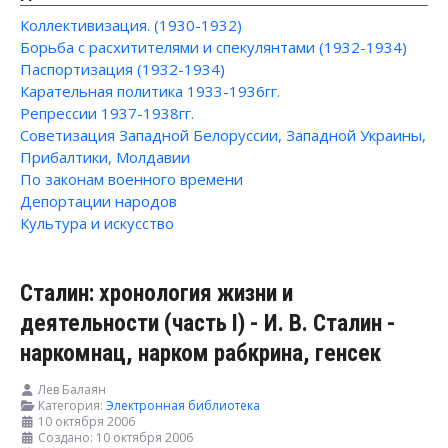
Коллективизация. (1930-1932)
Борьба с расхитителями и спекулянтами (1932-1934)
Паспортизация (1932-1934)
Карательная политика 1933-1936гг.
Репрессии 1937-1938гг.
Советизация Западной Белоруссии, Западной Украины,
Прибалтики, Молдавии
По законам военного времени
Депортации народов
Культура и искусство
Сталин: хронология жизни и
деятельности (часть I) - И. В. Сталин -
наркомнац, нарком рабкрина, генсек
Лев Балаян
Категория:
Электронная библиотека
10 октября 2006
Создано: 10 октября 2006