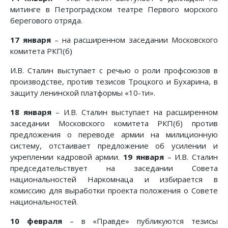
митинге в Петроградском театре Первого морского
берегового отряда.
17 января
– на расширенном заседании Московского
комитета РКП(б)
И.В. Сталин выступает с речью о роли профсоюзов в
производстве, против тезисов Троцкого и Бухарина, в
защиту ленинской платформы «10-ти».
18 января
– И.В. Сталин выступает на расширенном
заседании Московского комитета РКП(б) против
предложения о переводе армии на милиционную
систему, отстаивает предложение об усилении и
укреплении кадровой армии.
19 января
– И.В. Сталин
председательствует на заседании Совета
национальностей Наркомнаца и избирается в
комиссию для выработки проекта положения о Совете
национальностей.
10 февраля
– в «Правде» публикуются тезисы