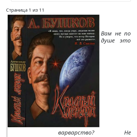
Страница 1 из 11
Вам не по
душе это
варварство? Не