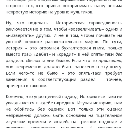
стороны тех, кто привык воспринимать нашу весьма
непростую историю на уровне мультиков.
Ну, что поделать… Историческая справедливость
заключается не в том, чтобы «возвеличивать» одних и
«низвергать» других. И не в том, чтобы почивать на
уютной перинке развлекательных мифов. По сути,
история – это огромная бухгалтерская книга, только
вместо граф «дебет» и «кредит» в ней опять-таки
два
раздела: «было» и «не было». Если что-то
произошло,
оно непременно должно быть занесено в эту книгу.
Если чего-то не было – это опять-таки требует
занесения в соответствующий раздел – точнее,
прочерка в таковом.
Конечно, это упрощенный подход. История все-таки не
укладывается в «дебет-кредит». Изучая историю, нам
не обойтись без оценок. Вот только эти оценки
непременно должны быть основаны на тщательном
изучении времени и людей, на трезвом подходе и
правилах логического мышления. К сожалению,