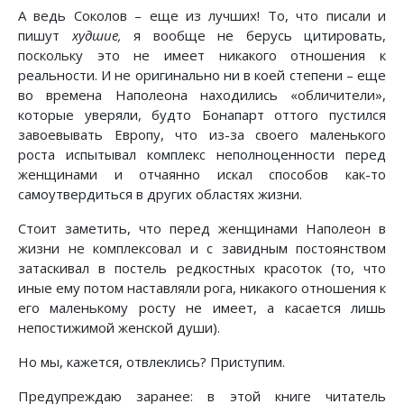
А ведь Соколов – еще из лучших! То, что писали и
пишут
худшие,
я вообще не берусь цитировать,
поскольку это не имеет никакого отношения к
реальности. И не оригинально ни в коей степени – еще
во времена Наполеона находились «обличители»,
которые уверяли, будто Бонапарт оттого пустился
завоевывать Европу, что из-за своего маленького
роста испытывал комплекс неполноценности перед
женщинами и отчаянно искал способов как-то
самоутвердиться в других областях жизни.
Стоит заметить, что перед женщинами Наполеон в
жизни не комплексовал и с завидным постоянством
затаскивал в постель редкостных красоток (то, что
иные ему потом наставляли рога, никакого отношения к
его маленькому росту не имеет, а касается лишь
непостижимой женской души).
Но мы, кажется, отвлеклись? Приступим.
Предупреждаю заранее: в этой книге читатель