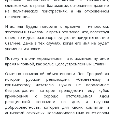
слишком часто правят бал эмоции, основанные даже не
на политических пристрастиях, а на откровенном
невежестве…
Итак, мы будем говорить
о времени
– непростом,
жестоком и тяжелом. И время это такое, что, повествуя
о нем, то и дело разговор в сущности придется вести о
Сталине, даже в тех случаях, когда его имя не будет
упоминаться вовсе.
Потому что они неразделимы – это шальное, путаное
время и прямой, как рельс, целеустремленный Сталин…
Отлично написал об объективности Лев Троцкий «в
истории русской революции»: «Серьезному и
критическому читателю нужно не вероломное
беспристрастие, которое преподносит ему кубок
примирения с хорошо отстоявшимся ядом
реакционной ненависти на дне, а научная
добросовестность, которая для своих симпатий и
антипатий, открытых, незамаскированных, ищет опоры