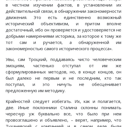
в честном изучении фактов, в установлении их
действительной связи, в обнаружении закономерности
движения. Это есть единственно возможный
исторический объективизм, и притом вполне
достаточный, ибо он проверяется и удостоверяется не
добрыми намерениями историка, за которое к тому же
тот сам и ручается, а обнаруженной им
закономерностью самого исторического процесса».
Увы, сам Троцкий, поддаваясь чисто человеческим
эмоциям, частенько отступал от им же
сформулированных методов, но, в конце концов, он
был далеко не первым и не последним, кто так
поступал, и это ничуть не обесценивает
предложенную им методику.
Крайностей следует избегать. Их, как и полагается,
две. Иные поклонники Сталина склонны понимать
чересчур уж буквально все, что было при нем
провозглашено и объявлено, – верят, например, что
Тухачевский с компанией и в самом деле были