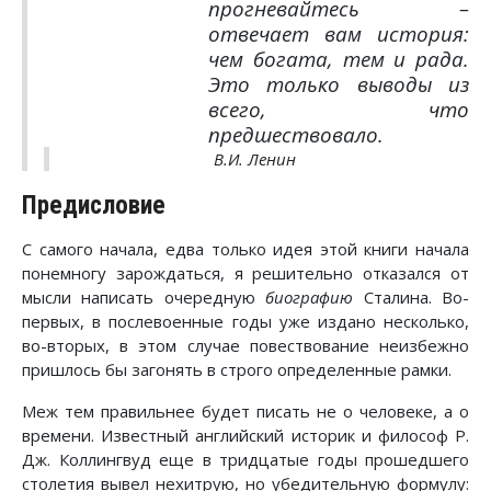
прогневайтесь –
отвечает вам история:
чем богата, тем и рада.
Это только выводы из
всего, что
предшествовало.
В.И. Ленин
Предисловие
С самого начала, едва только идея этой книги начала
понемногу зарождаться, я решительно отказался от
мысли написать очередную
биографию
Сталина. Во-
первых, в послевоенные годы уже издано несколько,
во-вторых, в этом случае повествование неизбежно
пришлось бы загонять в строго определенные рамки.
Меж тем правильнее будет писать не о человеке, а о
времени. Известный английский историк и философ Р.
Дж. Коллингвуд еще в тридцатые годы прошедшего
столетия вывел нехитрую, но убедительную формулу: