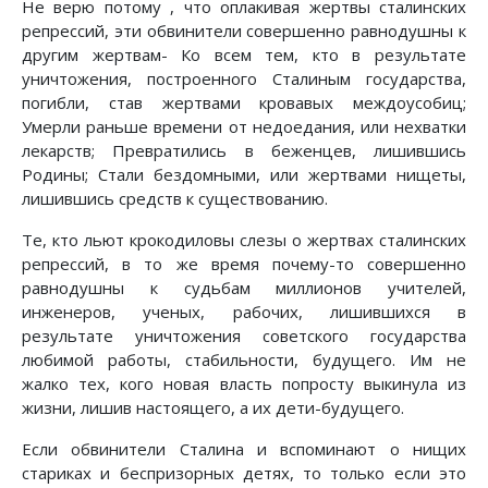
Не верю потому , что оплакивая жертвы сталинских
репрессий, эти обвинители совершенно равнодушны к
другим жертвам- Ко всем тем, кто в результате
уничтожения, построенного Сталиным государства,
погибли, став жертвами кровавых междоусобиц;
Умерли раньше времени от недоедания, или нехватки
лекарств; Превратились в беженцев, лишившись
Родины; Стали бездомными, или жертвами нищеты,
лишившись средств к существованию.
Те, кто льют крокодиловы слезы о жертвах сталинских
репрессий, в то же время почему-то совершенно
равнодушны к судьбам миллионов учителей,
инженеров, ученых, рабочих, лишившихся в
результате уничтожения советского государства
любимой работы, стабильности, будущего. Им не
жалко тех, кого новая власть попросту выкинула из
жизни, лишив настоящего, а их дети-будущего.
Если обвинители Сталина и вспоминают о нищих
стариках и беспризорных детях, то только если это