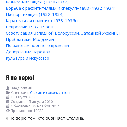
Коллективизация. (1930-1932)
Борьба с расхитителями и спекулянтами (1932-1934)
Паспортизация (1932-1934)
Карательная политика 1933-1936гг.
Репрессии 1937-1938гг.
Советизация Западной Белоруссии, Западной Украины,
Прибалтики, Молдавии
По законам военного времени
Депортации народов
Культура и искусство
Я не верю!
Влад Ривлин
Категория:
Сталин и современность
15 августа 2010
Создано: 15 августа 2010
Обновлено: 25 ноября 2012
Просмотров: 10032
Я не верю тем, кто обвиняет Сталина.