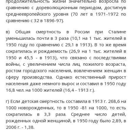
продолжительность жизни значительно возросла по
сравнению с дореволюционным периодом, достигнув
среднеевропейского уровня (70 лет в 1971-1972 по
сравнению с 32 в 1896-97).
в) Общая смертность в России при Сталине
уменьшилась почти в 3 раза (10,1 на 1 тыс. жителей в
1950 году по сравнению с 29,1 в 1913). В то же время
сократилась и рождаемость (26,9 на 1 тыс. жителей в
1950 и 45,5 - в 1913), что связано с последствиями
войны, с увеличением числа лиц пожилого возраста,
ростом городского населения, вовлечением женщин в
сферу производства. Однако естественный прирост
населения даже немного вырос и составил в 1950 году
16,8 чел. на 1000 жителей (16,4 - 1913 г.).
г) Если детская смертность составила в 1913 г. 268,6 на
1000 новорожденных, то в 1950 -81 на 1000, то есть
сократилась в 3,3 раза. Среднее число детей,
рожденных одной женщиной, в 1950 году было 2,89, в
2006 г. - 1,38.