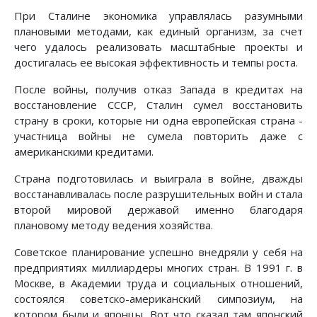
При Сталине экономика управлялась разумными
плановыми методами, как единый организм, за счет
чего удалось реализовать масштабные проекты и
достигалась ее высокая эффективность и темпы роста.
После войны, получив отказ Запада в кредитах на
восстановление СССР, Сталин сумел восстановить
страну в сроки, которые ни одна европейская страна -
участница войны не сумела повторить даже с
американскими кредитами.
Страна подготовилась и выиграла в войне, дважды
восстанавливалась после разрушительных войн и стала
второй мировой державой именно благодаря
плановому методу ведения хозяйства.
Советское планирование успешно внедряли у себя на
предприятиях миллиардеры многих стран. В 1991 г. в
Москве, в Академии труда и социальных отношений,
состоялся советско-американский симпозиум, на
котором были и японцы. Вот что сказал там японский