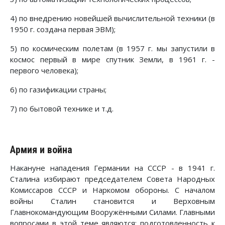
4) по внедрению новейшей вычислительной техники (в
1950 г. создана первая ЭВМ);
5) по космическим полетам (в 1957 г. мы запустили в
космос первый в мире спутник Земли, в 1961 г. -
первого человека);
6) по газификации страны;
7) по бытовой технике и т.д.
Армия и война
Накануне нападения Германии на СССР - в 1941 г.
Сталина избирают председателем Совета Народных
Комиссаров СССР и Наркомом обороны. С началом
войны Сталин становится и Верховным
Главнокомандующим Вооружёнными Силами. Главными
вопросами в этой теме являются: подготовленность к