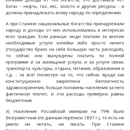
Бога» - нефть, газ, лес, золото и другие ресурсы - и
должны принадлежать всему народу по определению.
А при Сталине национальные богатства принадлежали
народу и доходы от них использовались в интересах
всех граждан. Если раньше люди платили за многие
необходимые услуги копейки либо просто ничего
(государство брало на себя большую часть расходов),
то сейчас они вынуждены платить по полной
программе и за жилищные услуги, и за услуги связи,
транспорта, культуры, отдыха, питания, образования и
т.д. - за все! Несмотря на то, что сейчас вроде как
конституционно закреплена бесплатность
здравоохранения, больше половины населения за него
фактически платит, и эти расходы примерно равны
бюджетным.
л) Население Российской империи на 79% было
безграмотным (по данным переписи 1897 г.), то есть не
умело ни читать, ни писать. При Сталине