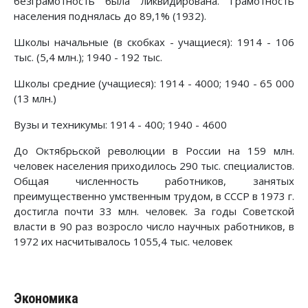
безграмотность была ликвидирована. Грамотность
населения поднялась до 89,1% (1932).
Школы начальные (в скобках - учащиеся): 1914 - 106
тыс. (5,4 млн.); 1940 - 192 тыс.
Школы средние (учащиеся): 1914 - 4000; 1940 - 65 000
(13 млн.)
Вузы и техникумы: 1914 - 400; 1940 - 4600
До Октябрьской революции в России на 159 млн.
человек населения приходилось 290 тыс. специалистов.
Общая численность работников, занятых
преимущественно умственным трудом, в СССР в 1973 г.
достигла почти 33 млн. человек. За годы Советской
власти в 90 раз возросло число научных работников, в
1972 их насчитывалось 1055,4 тыс. человек
Экономика