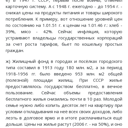
карточную систему. А с 1948 г. ежегодно - до 1954 г. -
снижал цены на продукты питания и товары широкого
потребления. К примеру, вот отношение уровней цен
по состоянию на 1.01.51 г. к ценам на 1.01.46 г.: хлеб -
39%, мясо - 42%. Сейчас инфляция, которую
устраивают владельцы государственных корпораций
за счет роста тарифов, бьет по кошельку простых
граждан.
ж) Жилищный фонд в городах и посёлках городского
типа составил в 1913 году 180 млн. м2, а за период
1918-1956 гг. было введено 953 млн. м2 общей
(полезной) площади жилищ. При СССР жилье
предоставлялось государством бесплатно, в вечное
пользование. Сейчас объемы предоставления
бесплатного жилья снизились почти в 10 раз. Молодой
семье нужно либо копить десяток лет на квартиру при
условии откладывания на неё всех своих доходов, либо
лезть в долговое ярмо и в итоге расплачиваться ещё
дольше. Цены на жилье растут (2006 г. - на 50%), и оно