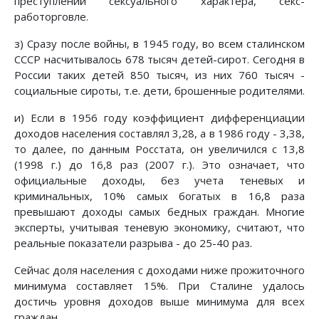
преступлений сексуального характера, секс-
работорговле.
з) Сразу после войны, в 1945 году, во всем сталинском
СССР насчитывалось 678 тысяч детей-сирот. Сегодня в
России таких детей 850 тысяч, из них 760 тысяч -
социальные сироты, т.е. дети, брошенные родителями.
и) Если в 1956 году коэффициент дифференциации
доходов населения составлял 3,28, а в 1986 году - 3,38,
то далее, по данным Росстата, он увеличился с 13,8
(1998 г.) до 16,8 раз (2007 г.). Это означает, что
официальные доходы, без учета теневых и
криминальных, 10% самых богатых в 16,8 раза
превышают доходы самых бедных граждан. Многие
эксперты, учитывая теневую экономику, считают, что
реальные показатели разрыва - до 25-40 раз.
Сейчас доля населения с доходами ниже прожиточного
минимума составляет 15%. При Сталине удалось
достичь уровня доходов выше минимума для всех
граждан.