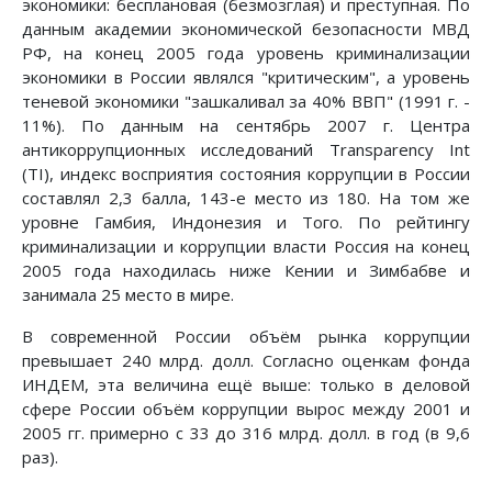
экономики: бесплановая (безмозглая) и преступная. По
данным академии экономической безопасности МВД
РФ, на конец 2005 года уровень криминализации
экономики в России являлся "критическим", а уровень
теневой экономики "зашкаливал за 40% ВВП" (1991 г. -
11%). По данным на сентябрь 2007 г. Центра
антикоррупционных исследований Transparency Int
(TI), индекс восприятия состояния коррупции в России
составлял 2,3 балла, 143-е место из 180. На том же
уровне Гамбия, Индонезия и Того. По рейтингу
криминализации и коррупции власти Россия на конец
2005 года находилась ниже Кении и Зимбабве и
занимала 25 место в мире.
В современной России объём рынка коррупции
превышает 240 млрд. долл. Согласно оценкам фонда
ИНДЕМ, эта величина ещё выше: только в деловой
сфере России объём коррупции вырос между 2001 и
2005 гг. примерно с 33 до 316 млрд. долл. в год (в 9,6
раз).