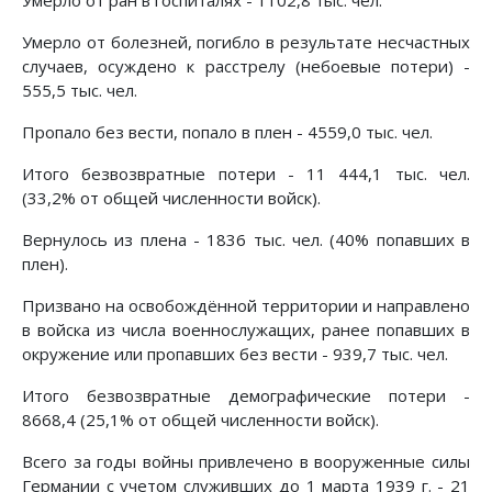
Умерло от ран в госпиталях - 1102,8 тыс. чел.
Умерло от болезней, погибло в результате несчастных
случаев, осуждено к расстрелу (небоевые потери) -
555,5 тыс. чел.
Пропало без вести, попало в плен - 4559,0 тыс. чел.
Итого безвозвратные потери - 11 444,1 тыс. чел.
(33,2% от общей численности войск).
Вернулось из плена - 1836 тыс. чел. (40% попавших в
плен).
Призвано на освобождённой территории и направлено
в войска из числа военнослужащих, ранее попавших в
окружение или пропавших без вести - 939,7 тыс. чел.
Итого безвозвратные демографические потери -
8668,4 (25,1% от общей численности войск).
Всего за годы войны привлечено в вооруженные силы
Германии с учетом служивших до 1 марта 1939 г. - 21