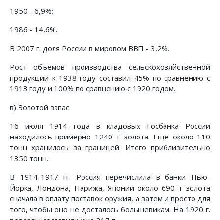
1950 - 6,9%;
1986 - 14,6%.
В 2007 г. доля России в мировом ВВП - 3,2%.
Рост объемов производства cельскохозяйственной
продукции к 1938 году составил 45% по сравнению с
1913 году и 100% по сравнению с 1920 годом.
в) Золотой запас.
16 июля 1914 года в кладовых Госбанка России
находилось примерно 1240 т золота. Еще около 110
тонн хранилось за границей. Итого приблизительно
1350 тонн.
В 1914-1917 гг. Россия перечислила в банки Нью-
Йорка, Лондона, Парижа, Японии около 690 т золота
сначала в оплату поставок оружия, а затем и просто для
того, чтобы оно не досталось большевикам. На 1920 г.
резервы составили уже 317 т.