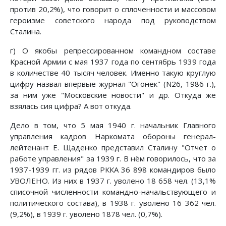
против 20,2%), что говорит о сплоченности и массовом
героизме советского народа под руководством
Сталина.
г) О якобы репрессированном командном составе
Красной Армии с мая 1937 года по сентябрь 1939 года
в количестве 40 тысяч человек. Именно такую круглую
цифру назвал впервые журнал "Огонек" (N26, 1986 г.),
за ним уже "Московские новости" и др. Откуда же
взялась сия цифра? А вот откуда.
Дело в том, что 5 мая 1940 г. начальник Главного
управления кадров Наркомата обороны генерал-
лейтенант Е. Щаденко представил Сталину "Отчет о
работе управления" за 1939 г. В нём говорилось, что за
1937-1939 гг. из рядов РККА 36 898 командиров было
УВОЛЕНО. Из них в 1937 г. уволено 18 658 чел. (13,1%
списочной численности командно-начальствующего и
политического состава), в 1938 г. уволено 16 362 чел.
(9,2%), в 1939 г. уволено 1878 чел. (0,7%).