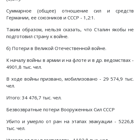
Суммарное (общее) отношение сил и средств
Германии, ее союзников и СССР - 1,2:1.
Таким образом, нельзя сказать, что Сталин якобы не
подготовил страну к войне.
б) Потери в Великой Отечественной войне.
К началу войны в армии и на флоте и в др. ведомствах -
4901,8 тыс. чел.
В ходе войны призвано, мобилизовано - 29 574,9 тыс.
чел.
Итого: 34 476,7 тыс. чел.
Безвозвратные потери Вооруженных Сил СССР
Убито и умерло от ран на этапах эвакуации - 5226,8
тыс. чел.