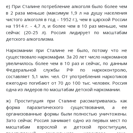
е) При Сталине потребление алкоголя было более чем
в 2 раза меньше (максимум 1,9 л на душу населения
чистого алкоголя в год - 1952 г.), чем в царской России
на 1914 г. - 4,7 л, и более чем в 10 раз меньше, чем
сейчас (20-25 л). Россия лидирует по масштабам
детского алкоголизма.
Наркомании при Сталине не было, потому что не
существовало наркомафии. За 20 лет число наркоманов
увеличилось более чем в 10 раз и сейчас, по данным
Федеральной службы РФ по наркоконтролю,
составляет 5,1 млн. чел. От употребления наркотиков
ежегодно погибают от 70 до 100 тыс. человек. Россия
одна из лидеров по масштабам детской наркомании.
ж) Проституция при Сталине рассматривалась как
форма паразитического существования, а ее
организованные формы были полностью уничтожены.
Зато сейчас Россия занимает одно из первых мест по
масштабам взрослой и детской проституции,