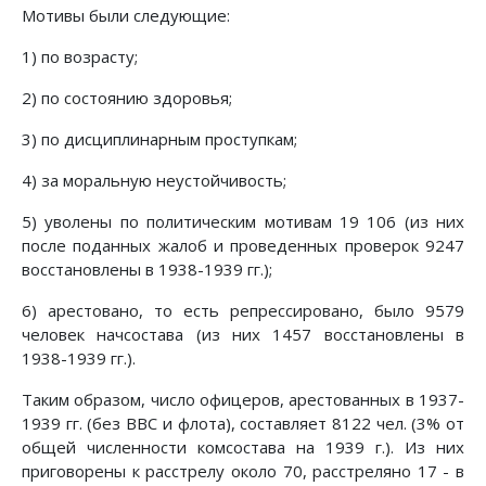
Мотивы были следующие:
1) по возрасту;
2) по состоянию здоровья;
3) по дисциплинарным проступкам;
4) за моральную неустойчивость;
5) уволены по политическим мотивам 19 106 (из них
после поданных жалоб и проведенных проверок 9247
восстановлены в 1938-1939 гг.);
6) арестовано, то есть репрессировано, было 9579
человек начсостава (из них 1457 восстановлены в
1938-1939 гг.).
Таким образом, число офицеров, арестованных в 1937-
1939 гг. (без ВВС и флота), составляет 8122 чел. (3% от
общей численности комсостава на 1939 г.). Из них
приговорены к расстрелу около 70, расстреляно 17 - в