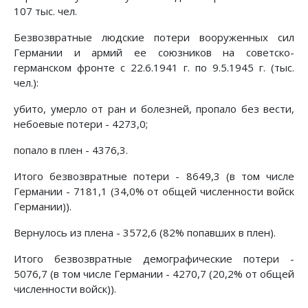
107 тыс. чел.
Безвозвратные людские потери вооруженных сил
Германии и армий ее союзников на советско-
германском фронте с 22.6.1941 г. по 9.5.1945 г. (тыс.
чел.):
убито, умерло от ран и болезней, пропало без вести,
небоевые потери - 4273,0;
попало в плен - 4376,3.
Итого безвозвратные потери - 8649,3 (в том числе
Германии - 7181,1 (34,0% от общей численности войск
Германии)).
Вернулось из плена - 3572,6 (82% попавших в плен).
Итого безвозвратные демографические потери -
5076,7 (в том числе Германии - 4270,7 (20,2% от общей
численности войск)).