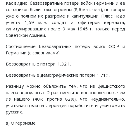
Как видно, безвозвратные потери войск Германии и ее
союзников были тоже огромны (8,6 млн. чел.), не говоря
уже о полном их разгроме и капитуляции. Плюс надо
учесть 1,59 млн. солдат и офицеров вермахта,
капитулировавших после 9 мая 1945 г. только перед
Советской Армией.
Соотношение безвозвратных потерь войск СССР и
Германии (с союзниками).
Безвозвратные потери: 1,32:1.
Безвозвратные демографические потери: 1,71:1.
Разницу можно объяснить тем, что из фашистского
плена вернулось в 2 раза меньше военнопленных, чем
из нашего (40% против 82%), что неудивительно,
учитывая цели гитлеровцев поработить и уничтожить
русских.
в) О героизме.