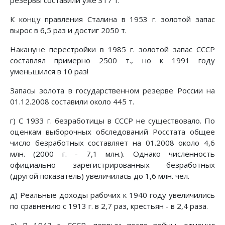
К концу правления Сталина в 1953 г. золотой запас
вырос в 6,5 раз и достиг 2050 т.
Накануне перестройки в 1985 г. золотой запас СССР
составлял примерно 2500 т., но к 1991 году
уменьшился в 10 раз!
Запасы золота в государственном резерве России на
01.12.2008 составили около 445 т.
г) С 1933 г. безработицы в СССР не существовало. По
оценкам выборочных обследований Росстата общее
число безработных составляет на 01.2008 около 4,6
млн. (2000 г. - 7,1 млн.). Однако численность
официально зарегистрированных безработных
(другой показатель) увеличилась до 1,6 млн. чел.
д) Реальные доходы рабочих к 1940 году увеличились
по сравнению с 1913 г. в 2,7 раз, крестьян - в 2,4 раза.
е) В 1947 г. СССР, первым после войны, отменил