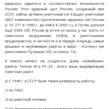
ядерного паритета и соответственно безопасности
России. Этот ядерный щит России, созданный при
СССР, сейчас активно уничтожается. Ельцин уничтожил
3807 компонентов стратегических ядерных сил России
(с 10 271 в 1990 г. до 6464 в 2000 г.), а Путин угрохал
ещё 3380 СЯС России (в итоге осталось у нас треть от
советского вооружения (3084), и уничтожение
продолжается), в частности и в первую очередь самые
мощные и неуязвимые ракеты в мире - «Сатану» (их
уничтожено Путиным 105, осталось 75).
А нового ничего не создается. Даже «новейшие»
ракеты Тополь-М и РС-24 - всего лишь модификации
советских ракет.
к) С 1946 г. в СССР были также развернуты работы:
1) по ПВО;
2) по ракетной технике;
3) по автоматизации технологических процессов;