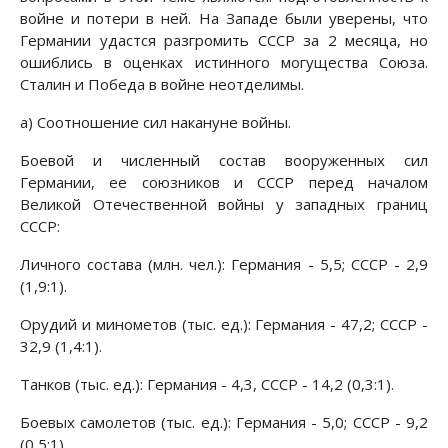
войне и потери в ней. На Западе были уверены, что
Германии удастся разгромить СССР за 2 месяца, но
ошиблись в оценках истинного могущества Союза.
Сталин и Победа в войне неотделимы.
а) Соотношение сил накануне войны.
Боевой и численный состав вооруженных сил
Германии, ее союзников и СССР перед началом
Великой Отечественной войны у западных границ
СССР:
Личного состава (млн. чел.): Германия - 5,5; СССР - 2,9
(1,9:1).
Орудий и минометов (тыс. ед.): Германия - 47,2; СССР -
32,9 (1,4:1).
Танков (тыс. ед.): Германия - 4,3, СССР - 14,2 (0,3:1).
Боевых самолетов (тыс. ед.): Германия - 5,0; СССР - 9,2
(0,5:1).