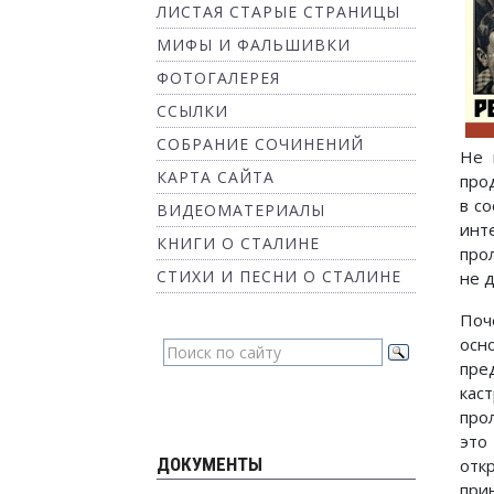
ЛИСТАЯ СТАРЫЕ СТРАНИЦЫ
МИФЫ И ФАЛЬШИВКИ
ФОТОГАЛЕРЕЯ
ССЫЛКИ
СОБРАНИЕ СОЧИНЕНИЙ
Не 
КАРТА САЙТА
про
в с
ВИДЕОМАТЕРИАЛЫ
инт
КНИГИ О СТАЛИНЕ
про
СТИХИ И ПЕСНИ О СТАЛИНЕ
не 
Поч
осн
пре
кас
про
это
ДОКУМЕНТЫ
отк
при