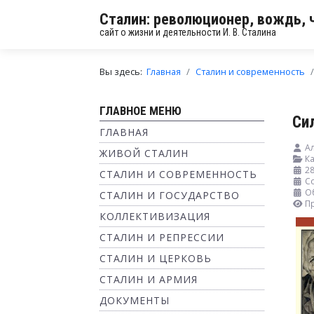
Сталин: революционер, вождь, 
сайт о жизни и деятельности И. В. Сталина
Вы здесь:
Главная
Сталин и современность
ГЛАВНОЕ МЕНЮ
Си
ГЛАВНАЯ
А
ЖИВОЙ СТАЛИН
Ка
28
СТАЛИН И СОВРЕМЕННОСТЬ
Со
О
СТАЛИН И ГОСУДАРСТВО
П
КОЛЛЕКТИВИЗАЦИЯ
СТАЛИН И РЕПРЕССИИ
СТАЛИН И ЦЕРКОВЬ
СТАЛИН И АРМИЯ
ДОКУМЕНТЫ