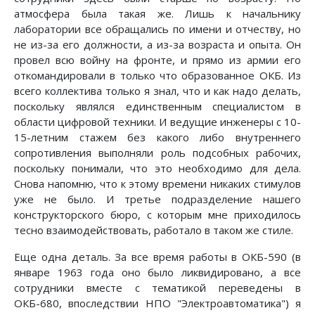
атмосфера была такая же. Лишь к начальнику
лаборатории все обращались по имени и отчеству, но
не из-за его должности, а из-за возраста и опыта. Он
провел всю войну на фронте, и прямо из армии его
откомандировали в только что образованное ОКБ. Из
всего коллектива только я знал, что и как надо делать,
поскольку являлся единственным специалистом в
области цифровой техники. И ведущие инженеры с 10-
15-летним стажем без какого либо внутреннего
сопротивления выполняли роль подсобных рабочих,
поскольку понимали, что это необходимо для дела.
Снова напомню, что к этому времени никаких стимулов
уже не было. И третье подразделение нашего
конструкторского бюро, с которым мне приходилось
тесно взаимодействовать, работало в таком же стиле.
Еще одна деталь. За все время работы в ОКБ-590 (в
январе 1963 года оно было ликвидировано, а все
сотрудники вместе с тематикой переведены в
ОКБ-680, впоследствии НПО "Электроавтоматика") я