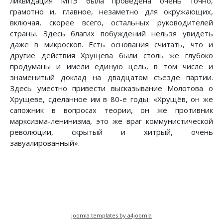
ликвидация МПЭ была проведена очень точно,
грамотно и, главное, незаметно для окружающих,
включая, скорее всего, остальных руководителей
страны. Здесь благих побуждений нельзя увидеть
даже в микроскоп. Есть основания считать, что и
другие действия Хрущева были столь же глубоко
продуманы и имели единую цель, в том числе и
знаменитый доклад на двадцатом съезде партии.
Здесь уместно привести высказывание Молотова о
Хрущеве, сделанное им в 80-е годы: «Хрущёв, он же
сапожник в вопросах теории, он же противник
марксизма-ленинизма, это же враг коммунистической
революции, скрытый и хитрый, очень
завуалированный».
Joomla templates by a4joomla