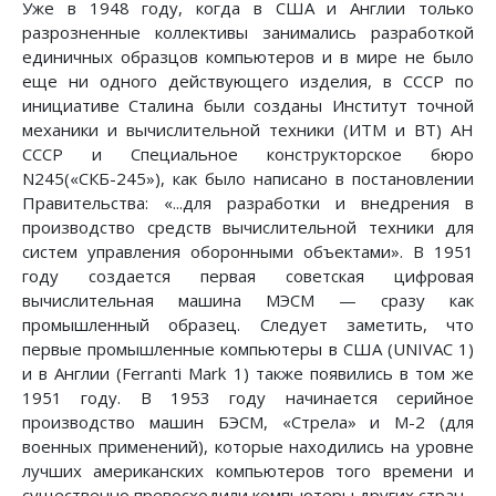
Уже в 1948 году, когда в США и Англии только
разрозненные коллективы занимались разработкой
единичных образцов компьютеров и в мире не было
еще ни одного действующего изделия, в СССР по
инициативе Сталина были созданы Институт точной
механики и вычислительной техники (ИТМ и ВТ) АН
СССР и Специальное конструкторское бюро
N245(«СКБ-245»), как было написано в постановлении
Правительства: «...для разработки и внедрения в
производство средств вычислительной техники для
систем управления оборонными объектами». В 1951
году создается первая советская цифровая
вычислительная машина МЭСМ — сразу как
промышленный образец. Следует заметить, что
первые промышленные компьютеры в США (UNIVAC 1)
и в Англии (Ferranti Mark 1) также появились в том же
1951 году. В 1953 году начинается серийное
производство машин БЭСМ, «Стрела» и М-2 (для
военных применений), которые находились на уровне
лучших американских компьютеров того времени и
существенно превосходили компьютеры других стран.