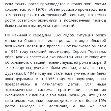
если темпы роста производства в сталинской России
сохранятся, то к 1970 г. объем русского производства в
3-4 раза превысит американский. Заметим, что темпы
роста советской экономики в послевоенный период
были намного выше, чем в довоенный.
Но начиная с середины 50-х годов, ситуация резко
меняется. Снижаются темпы роста, а в ряде областей
возникают настоящие провалы. Вот как сказал об этом
в 1991 году японский миллиардер Хероси Теравама,
обращаясь к советским экономистам: «Вы не говорите
об основном, о вашей первенствующей роли в мире. В
1939 году вы, русские, были умными, а мы, японцы,
дураками. В 1949 году вы стали еще умнее, а мы были
пока дураками. А в 1955 году мы поумнели, а вы
превратились в пятилетних детей. Вся наша
экономическая система практически полностью
скопирована с вашей, с той лишь разницей, что у нас
капитализм, частные производители, и мы более 15%
роста никогда не достигали, а вы же при