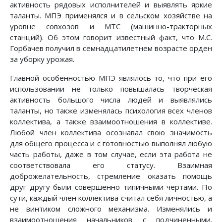
активность рядовых исполнителей и выявлять яркие
таланты. МПЭ применялся и в сельском хозяйстве на
уровне совхозов и МТС (машинно-тракторных
станций). Об этом говорит известный факт, что М.С.
Горбачев получил в семнадцатилетнем возрасте орден
за уборку урожая.
Главной особенностью МПЭ являлось то, что при его
использовании не только повышалась творческая
активность большого числа людей и выявлялись
таланты, но также изменялась психология всех членов
коллектива, а также взаимоотношения в коллективе.
Любой член коллектива осознавал свою значимость
для общего процесса и с готовностью выполнял любую
часть работы, даже в том случае, если эта работа не
соответствовала его статусу. Взаимная
доброжелательность, стремление оказать помощь
друг другу были совершенно типичными чертами. По
сути, каждый член коллектива считал себя личностью, а
не винтиком сложного механизма. Изменялись и
взаимоотношения начальников с подчиненными.