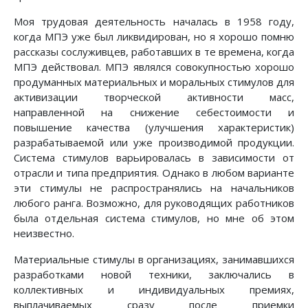
Моя трудовая деятельность началась в 1958 году,
когда МПЭ уже был ликвидирован, но я хорошо помню
рассказы сослуживцев, работавших в те времена, когда
МПЭ действовал. МПЭ являлся совокупностью хорошо
продуманных материальных и моральных стимулов для
активизации творческой активности масс,
направленной на снижение себестоимости и
повышение качества (улучшения характеристик)
разрабатываемой или уже производимой продукции.
Система стимулов варьировалась в зависимости от
отрасли и типа предприятия. Однако в любом варианте
эти стимулы не распространялись на начальников
любого ранга. Возможно, для руководящих работников
была отдельная система стимулов, но мне об этом
неизвестно.
Материальные стимулы в организациях, занимавшихся
разработками новой техники, заключались в
коллективных и индивидуальных премиях,
выплачиваемых сразу после приемки