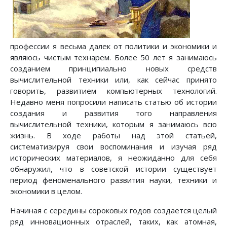
профессии я весьма далек от политики и экономики и
являюсь чистым технарем. Более 50 лет я занимаюсь
созданием принципиально новых средств
вычислительной техники или, как сейчас принято
говорить, развитием компьютерных технологий.
Недавно меня попросили написать статью об истории
создания и развития того направления
вычислительной техники, которым я занимаюсь всю
жизнь. В ходе работы над этой статьей,
систематизируя свои воспоминания и изучая ряд
исторических материалов, я неожиданно для себя
обнаружил, что в советской истории существует
период феноменального развития науки, техники и
экономики в целом.
Начиная с середины сороковых годов создается целый
ряд инновационных отраслей, таких, как атомная,