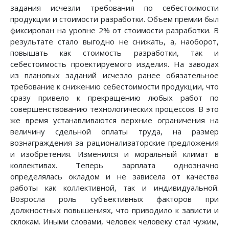
задания исчезли требования по себестоимости
продукции и стоимости разработки. Объем премии был
фиксирован на уровне 2% от стоимости разработки. В
результате стало выгодно не снижать, а, наоборот,
повышать как стоимость разработки, так и
себестоимость проектируемого изделия. На заводах
из плановых заданий исчезло ранее обязательное
требование к снижению себестоимости продукции, что
сразу привело к прекращению любых работ по
совершенствованию технологических процессов. В это
же время устанавливаются верхние ограничения на
величину сдельной оплаты труда, на размер
вознаграждения за рационализаторские предложения
и изобретения. Изменился и моральный климат в
коллективах. Теперь зарплата однозначно
определялась окладом и не зависела от качества
работы как коллективной, так и индивидуальной.
Возросла роль субъективных факторов при
должностных повышениях, что приводило к зависти и
склокам. Иными словами, человек человеку стал чужим,