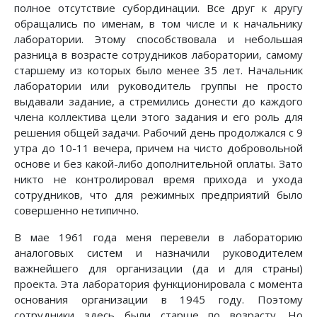
полное отсутствие субординации. Все друг к другу
обращались по именам, в том числе и к начальнику
лаборатории. Этому способствовала и небольшая
разница в возрасте сотрудников лаборатории, самому
старшему из которых было менее 35 лет. Начальник
лаборатории или руководитель группы не просто
выдавали задание, а стремились донести до каждого
члена коллектива цели этого задания и его роль для
решения общей задачи. Рабочий день продолжался с 9
утра до 10-11 вечера, причем на чисто добровольной
основе и без какой-либо дополнительной оплаты. Зато
никто не контролировал время прихода и ухода
сотрудников, что для режимных предприятий было
совершенно нетипично.
В мае 1961 года меня перевели в лабораторию
аналоговых систем и назначили руководителем
важнейшего для организации (да и для страны)
проекта. Эта лаборатория функционировала с момента
основания организации в 1945 году. Поэтому
сотрудники здесь были старше по возрасту. Но