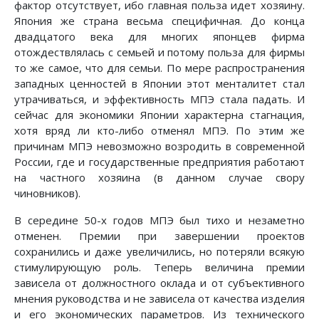
фактор отсутствует, ибо главная польза идет хозяину.
Япония же страна весьма специфичная. До конца
двадцатого века для многих японцев фирма
отождествлялась с семьей и потому польза для фирмы
то же самое, что для семьи. По мере распространения
западных ценностей в Японии этот менталитет стал
утрачиваться, и эффективность МПЭ стала падать. И
сейчас для экономики Японии характерна стагнация,
хотя вряд ли кто-либо отменял МПЭ. По этим же
причинам МПЭ невозможно возродить в современной
России, где и государственные предприятия работают
на частного хозяина (в данном случае свору
чиновников).
В середине 50-х годов МПЭ был тихо и незаметно
отменен. Премии при завершении проектов
сохранились и даже увеличились, но потеряли всякую
стимулирующую роль. Теперь величина премии
зависела от должностного оклада и от субъективного
мнения руководства и не зависела от качества изделия
и его экономических параметров. Из технического