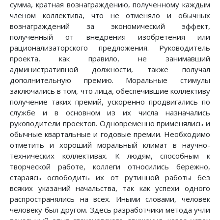
сумма, кратная вознаграждению, полученному каждым
членом коллектива, что не отменяло и обычных
вознаграждений за экономический эффект,
полученный от внедрения изобретения или
рационализаторского предложения. Руководитель
проекта, как правило, не занимавший
административной должности, также получал
дополнительную премию. Моральные стимулы
заключались в том, что лица, обеспечившие коллективу
получение таких премий, ускоренно продвигались по
службе и в основном из их числа назначались
руководители проектов. Одновременно применялись и
обычные квартальные и годовые премии. Необходимо
отметить и хороший моральный климат в научно-
технических коллективах. К людям, способным к
творческой работе, коллеги относились бережно,
стараясь освободить их от рутинной работы без
всяких указаний начальства, так как успехи одного
распространялись на всех. Иными словами, человек
человеку был другом. Здесь разработчики метода учли