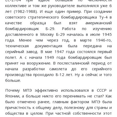
коллективе и том же руководителе выполнялся уже 6
лет (1982-1988). И еще один пример. При создании
советского стратегического бомбардировщика Ту-4 в
качестве образца был взят американский
бомбардировщик Б-29. Работа по изучению
доставленного в Москву Б-29 началась в июле 1945
года. Менее чем через год, в марте 1946-го,
техническая документация была передана на
серийный завод. В мае 1947 года состоялся первый
полет. А с начала 1949 года бомбардировщик был
принят на вооружение. В послесталинский период от
начала разработки самолета до его серийного
производства проходило 8-12 лет. Ну а сейчас и того
больше.
Почему МПЭ эффективно использовался в СССР и
Японии, а больше никто его перенимать не стал? Как
было отмечено ранее, главным фактором МПЭ была
причастность к общему делу, полезному для страны и
общества в целом. При частной собственности этот