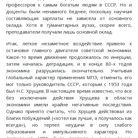
профессоров к самым богатым людям в СССР. Но и
доценты были ненамного беднее, поскольку научная
составляющая зарплаты не зависела от основного
оклада. Хотя в гуманитарных вузах, скорее всего,
преподаватели получали лишь основной оклад.
Итак, легкое незаметное воздействие привело к
остановке главного двигателя советской экономики.
Какое-то время движение продолжалось по инерции,
затем началась деградация, и в конце 80-х годов
экономика разрушилась окончательно. Учитывая
глобальный характер применения МПЭ, отменить его
мог только руководитель СССР, которым с 1953 года
был Н.С. Хрущев. В настоящее время известно, что все
без исключения действия Хрущева в области
экономики имели крайне негативные последствия.
Однако принято считать, что Хрущев действовал из
благих побуждений («хотел как лучше, а получалось как
всегда»), но терпел неудачи в силу слабого
образования и импульсивного характера. Но