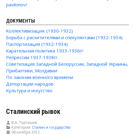
pavilonov/
ДОКУМЕНТЫ
Коллективизация. (1930-1932)
Борьба с расхитителями и спекулянтами (1932-1934)
Паспортизация (1932-1934)
Карательная политика 1933-1936гг.
Репрессии 1937-1938гг.
Советизация Западной Белоруссии, Западной Украины,
Прибалтики, Молдавии
По законам военного времени
Депортации народов
Культура и искусство
Сталинский рывок
В.А. Торгашев
Категория:
Сталин и государство
08 ноября 2012