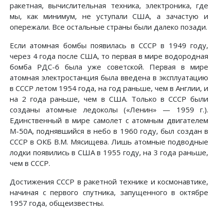
ракетная, вычислительная техника, электроника, где
мы, как минимум, не уступали США, а зачастую и
опережали. Все остальные страны были далеко позади.
Если атомная бомбы появилась в СССР в 1949 году,
через 4 года после США, то первая в мире водородная
бомба РДС-6 была уже советской. Первая в мире
атомная электростанция была введена в эксплуатацию
в СССР летом 1954 года, на год раньше, чем в Англии, и
на 2 года раньше, чем в США. Только в СССР были
созданы атомные ледоколы («Ленин» — 1959 г.).
Единственный в мире самолет с атомным двигателем
М-50А, поднявшийся в небо в 1960 году, был создан в
СССР в ОКБ В.М. Мясищева. Лишь атомные подводные
лодки появились в США в 1955 году, на 3 года раньше,
чем в СССР.
Достижения СССР в ракетной технике и космонавтике,
начиная с первого спутника, запущенного в октябре
1957 года, общеизвестны.