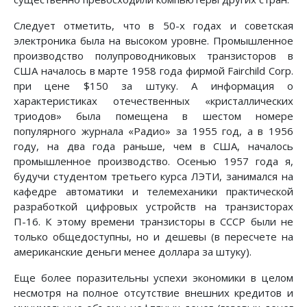
Следует отметить, что в 50-х годах и советская
электроника была на высоком уровне. Промышленное
производство полупроводниковых транзисторов в
США началось в марте 1958 года фирмой Fairchild Corp.
при цене $150 за штуку. А информация о
характеристиках отечественных «кристаллических
триодов» была помещена в шестом номере
популярного журнала «Радио» за 1955 год, а в 1956
году, на два года раньше, чем в США, началось
промышленное производство. Осенью 1957 года я,
будучи студентом третьего курса ЛЭТИ, занимался на
кафедре автоматики и телемеханики практической
разработкой цифровых устройств на транзисторах
П-16. К этому времени транзисторы в СССР были не
только общедоступны, но и дешевы (в пересчете на
американские деньги менее доллара за штуку).
Еще более поразительны успехи экономики в целом
несмотря на полное отсутствие внешних кредитов и