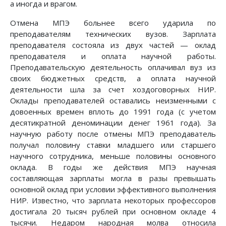
а иногда и врагом.
Отмена МПЭ больнее всего ударила по
преподавателям технических вузов. Зарплата
преподавателя состояла из двух частей — оклад
преподавателя и оплата научной работы.
Преподавательскую деятельность оплачивал вуз из
своих бюджетных средств, а оплата научной
деятельности шла за счет хоздоговорных НИР.
Оклады преподавателей оставались неизменными с
довоенных времен вплоть до 1991 года (с учетом
десятикратной деноминации денег 1961 года). За
научную работу после отмены МПЭ преподаватель
получал половину ставки младшего или старшего
научного сотрудника, меньше половины основного
оклада. В годы же действия МПЭ научная
составляющая зарплаты могла в разы превышать
основной оклад при условии эффективного выполнения
НИР. Известно, что зарплата некоторых профессоров
достигала 20 тысяч рублей при основном окладе 4
тысячи. Недаром народная молва относила