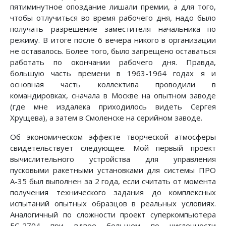
пятиминутное опоздание лишали премии, а для того,
чтобы отлучиться во время рабочего дня, надо было
получать разрешение заместителя начальника по
режиму. В итоге после 6 вечера никого в организации
не оставалось. Более того, было запрещено оставаться
работать по окончании рабочего дня. Правда,
большую часть времени в 1963-1964 годах я и
основная часть коллектива проводили в
командировках, сначала в Москве на опытном заводе
(где мне издалека приходилось видеть Сергея
Хрущева), а затем в Смоленске на серийном заводе.
Об экономическом эффекте творческой атмосферы
свидетельствует следующее. Мой первый проект
вычислительного устройства для управления
пусковыми ракетными установками для системы ПРО
А-35 был выполнен за 2 года, если считать от момента
получения технического задания до комплексных
испытаний опытных образцов в реальных условиях.
Аналогичный по сложности проект суперкомпьютера
ЕС-2704 при вдвое большем по численности