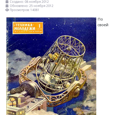
Создано: 08 ноября 2012
Обновлено: 25 ноября 2012
Просмотров: 14081
По
своей