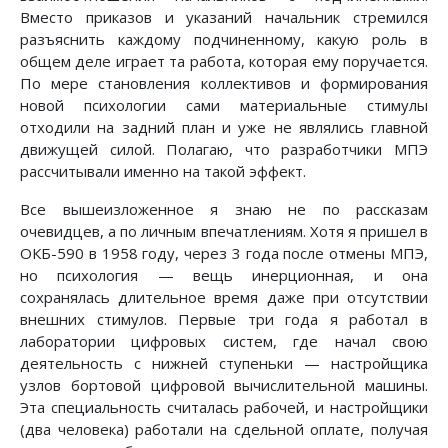
Вместо приказов и указаний начальник стремился
разъяснить каждому подчиненному, какую роль в
общем деле играет та работа, которая ему поручается.
По мере становления коллективов и формирования
новой психологии сами материальные стимулы
отходили на задний план и уже не являлись главной
движущей силой. Полагаю, что разработчики МПЭ
рассчитывали именно на такой эффект.
Все вышеизложенное я знаю не по рассказам
очевидцев, а по личным впечатлениям. Хотя я пришел в
ОКБ-590 в 1958 году, через 3 года после отмены МПЭ,
но психология — вещь инерционная, и она
сохранялась длительное время даже при отсутствии
внешних стимулов. Первые три года я работал в
лаборатории цифровых систем, где начал свою
деятельность с нижней ступеньки — настройщика
узлов бортовой цифровой вычислительной машины.
Эта специальность считалась рабочей, и настройщики
(два человека) работали на сдельной оплате, получая