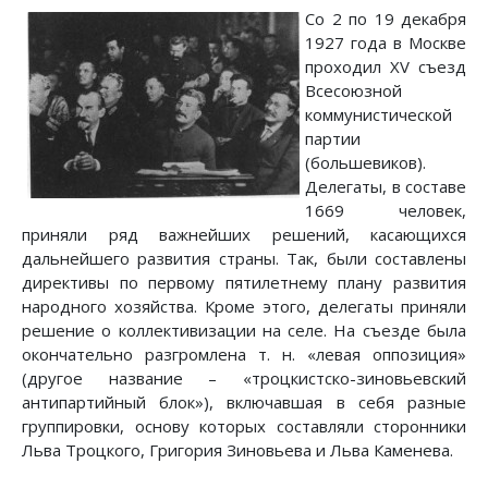
Со 2 по 19 декабря
1927 года в Москве
проходил XV съезд
Всесоюзной
коммунистической
партии
(большевиков).
Делегаты, в составе
1669 человек,
приняли ряд важнейших решений, касающихся
дальнейшего развития страны. Так, были составлены
директивы по первому пятилетнему плану развития
народного хозяйства. Кроме этого, делегаты приняли
решение о коллективизации на селе. На съезде была
окончательно разгромлена т. н. «левая оппозиция»
(другое название – «троцкистско-зиновьевский
антипартийный блок»), включавшая в себя разные
группировки, основу которых составляли сторонники
Льва Троцкого, Григория Зиновьева и Льва Каменева.