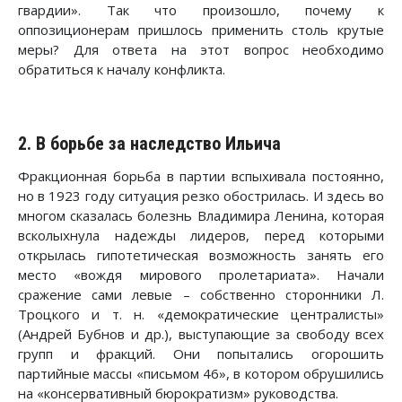
гвардии». Так что произошло, почему к
оппозиционерам пришлось применить столь крутые
меры? Для ответа на этот вопрос необходимо
обратиться к началу конфликта.
2. В борьбе за наследство Ильича
Фракционная борьба в партии вспыхивала постоянно,
но в 1923 году ситуация резко обострилась. И здесь во
многом сказалась болезнь Владимира Ленина, которая
всколыхнула надежды лидеров, перед которыми
открылась гипотетическая возможность занять его
место «вождя мирового пролетариата». Начали
сражение сами левые – собственно сторонники Л.
Троцкого и т. н. «демократические централисты»
(Андрей Бубнов и др.), выступающие за свободу всех
групп и фракций. Они попытались огорошить
партийные массы «письмом 46», в котором обрушились
на «консервативный бюрократизм» руководства.