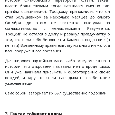
власти большевиками тогда назывался именно так,
причём официально). Троцкому припомнили, что он
стал большевиком за несколько месяцев до самого
Октября, до этого же частенько выступал за
соглашательство с меньшевиками. Разумеется,
Троцкий не остался в долгу и резанул правду-матку о
том, как вели себя Зиновьев и Каменев, выдавшие (в
печати) Временному правительству ни много ни мало, а
план вооруженного восстания.
Для широких партийных масс, слабо осведомлённых в
истории, эти откровения вызвали нечто вроде шока.
Они уже начинали привыкать к обоготворению своих
вождей, и вдруг те стали выкладывать о себе такие
ужасные вещи.
Само собой, авторитет их был существенно подорван.
3. Генсек собирает кадры