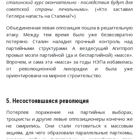
сталинский курс окончательно - последствия будут для
советской страны печальными».
(«Кто заставил
Гитлера напасть на Сталина?»)
Объединенная левая оппозиция пошла в решительную
атаку. Между тем время было уже безвозвратно
потеряно. Сталин наладил прочный контроль над
партийными структурами. А вездесущий Агитпроп
промыл мозги партийной (да и беспартийной) «массе».
Впрочем, и сама эта «масса» за годы НЭПа избавилась
от революционной лихорадки и была уже
ориентирована на мирное строительство.
5. Несостоявшаяся революция
Потерпев поражение на партийных выборах,
троцкисты и другие левые оппозиционеры конечно же
не смирились. Они стали готовиться к массовым
акциям, для чего образовали параллельные парткомы,