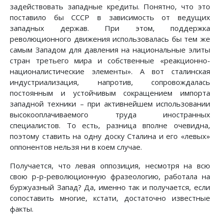
задействовать западные кредиты. Понятно, что это
поставило бы СССР в зависимость от ведущих
западных держав. При этом, поддержка
революционного движения использовалась бы тем же
самым Западом для давления на национальные элиты
стран третьего мира и собственные «реакционно-
националистические элементы». А вот сталинская
индустриализация, напротив, сопровождалась
постоянным и устойчивым сокращением импорта
западной техники – при активнейшем использовании
высокооплачиваемого труда иностранных
специалистов. То есть, разница вполне очевидна,
поэтому ставить на одну доску Сталина и его «левых»
оппонентов нельзя ни в коем случае.
Получается, что левая оппозиция, несмотря на всю
свою р-р-революционную фразеологию, работала на
буржуазный Запад? Да, именно так и получается, если
сопоставить многие, кстати, достаточно известные
факты.