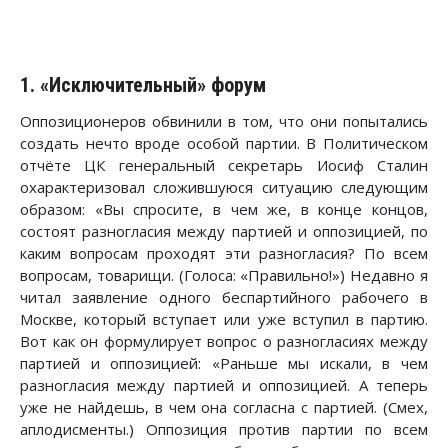
1. «Исключительный» форум
Оппозиционеров обвинили в том, что они попытались
создать нечто вроде особой партии. В Политическом
отчёте ЦК генеральный секретарь Иосиф Сталин
охарактеризовал сложившуюся ситуацию следующим
образом: «Вы спросите, в чем же, в конце концов,
состоят разногласия между партией и оппозицией, по
каким вопросам проходят эти разногласия? По всем
вопросам, товарищи. (Голоса: «Правильно!») Недавно я
читал заявление одного беспартийного рабочего в
Москве, который вступает или уже вступил в партию.
Вот как он формулирует вопрос о разногласиях между
партией и оппозицией: «Раньше мы искали, в чем
разногласия между партией и оппозицией. А теперь
уже не найдешь, в чем она согласна с партией. (Смех,
аплодисменты.) Оппозиция против партии по всем