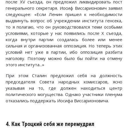
после XV съезда, он предложил ликвидировать пост
генерального секретаря. Иосиф Виссарионович заявил
следующее: «Если Ленин пришел к необходимости
выдвинуть вопрос об учреждении института генсека,
то я полагаю, что он руководствовался теми особыми
условиями, которые у нас появились после X съезда,
когда внутри партии создалась более или менее
сильная и организованная оппозиция. Но теперь этих
условий нет уже в партии, ибо оппозиция разбита
наголову. Поэтому можно было бы пойти на отмену
этого института...»
При этом Сталин предложил себя на должность
председателя Совета народных комиссаров, ясно
указывая на то, где должен находиться центр
политического могущества. Однако участники пленума
отказались поддержать Иосифа Виссарионовича.
4. Как Троцкий себя же перемудрил