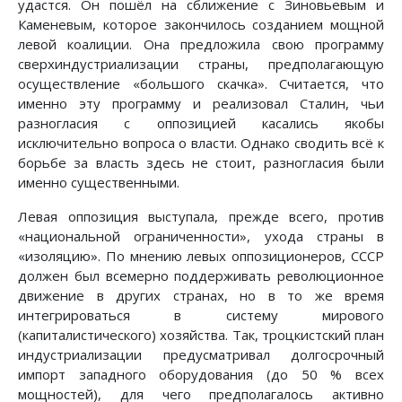
удастся. Он пошёл на сближение с Зиновьевым и
Каменевым, которое закончилось созданием мощной
левой коалиции. Она предложила свою программу
сверхиндустриализации страны, предполагающую
осуществление «большого скачка». Считается, что
именно эту программу и реализовал Сталин, чьи
разногласия с оппозицией касались якобы
исключительно вопроса о власти. Однако сводить всё к
борьбе за власть здесь не стоит, разногласия были
именно существенными.
Левая оппозиция выступала, прежде всего, против
«национальной ограниченности», ухода страны в
«изоляцию». По мнению левых оппозиционеров, СССР
должен был всемерно поддерживать революционное
движение в других странах, но в то же время
интегрироваться в систему мирового
(капиталистического) хозяйства. Так, троцкистский план
индустриализации предусматривал долгосрочный
импорт западного оборудования (до 50 % всех
мощностей), для чего предполагалось активно