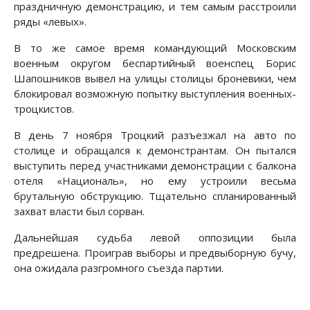
праздничную демонстрацию, и тем самым расстроили
ряды «левых».
В то же самое время командующий Московским
военным округом беспартийный военспец Борис
Шапошников вывел на улицы столицы броневики, чем
блокировал возможную попытку выступления военных-
троцкистов.
В день 7 ноября Троцкий разъезжал на авто по
столице и обращался к демонстрантам. Он пытался
выступить перед участниками демонстрации с балкона
отеля «Националь», но ему устроили весьма
брутальную обструкцию. Тщательно спланированный
захват власти был сорван.
Дальнейшая судьба левой оппозиции была
предрешена. Проиграв выборы и предвыборную бучу,
она ожидала разгромного съезда партии.