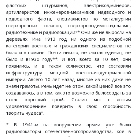
флотских штурманов, электриков,минеров,
артиллеристов, инженеров-механиков надводного и
подводного флота, специалистов по металлургии
сверхпрочных сплавов, сверхпроводимости,плазме,
радиотехнике и радиолокации?* Они же не выросли на
деревьях. Ина 1913 год ни одного из подобной
категории военных и гражданских специалистов не
было и в помине. Почти никого, не считая единиц, не
было и в1930 году**. И вот, всего за 10 лет, они
появились, и в таком количестве, что составили
инфраструктуру мощной военно-индустриальной
империи. Авсего 10 лет назад многие из них даже не
знали грамоты. Речь идет не отом, какой ценой все это
создавалось, а в том, как это возможно былосоздать за
столь короткий срок!.. Сталин мог с явным
удовлетворением поверить в свою способность
творить чудеса".
* В 1941-м на вооружении армии уже были
радиолокаторы отечественногопроизводства, кое в