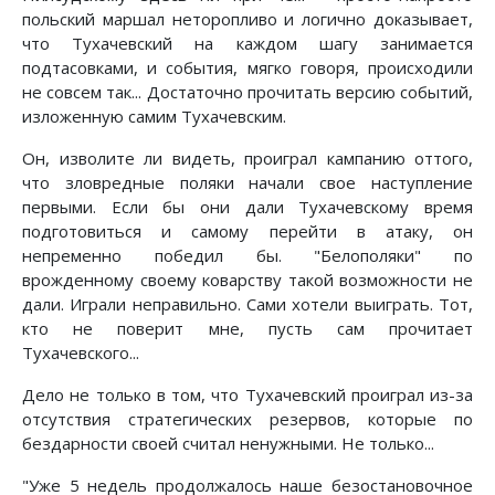
польский маршал неторопливо и логично доказывает,
что Тухачевский на каждом шагу занимается
подтасовками, и события, мягко говоря, происходили
не совсем так... Достаточно прочитать версию событий,
изложенную самим Тухачевским.
Он, изволите ли видеть, проиграл кампанию оттого,
что зловредные поляки начали свое наступление
первыми. Если бы они дали Тухачевскому время
подготовиться и самому перейти в атаку, он
непременно победил бы. "Белополяки" по
врожденному своему коварству такой возможности не
дали. Играли неправильно. Сами хотели выиграть. Тот,
кто не поверит мне, пусть сам прочитает
Тухачевского...
Дело не только в том, что Тухачевский проиграл из-за
отсутствия стратегических резервов, которые по
бездарности своей считал ненужными. Не только...
"Уже 5 недель продолжалось наше безостановочное