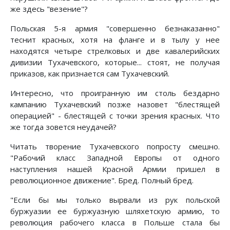
же здесь "везение"?
Польская 5-я армия "совершенно безнаказанно"
теснит красных, хотя на фланге и в тылу у нее
находятся четыре стрелковых и две кавалерийских
дивизии Тухачевского, которые... стоят, не получая
приказов, как признается сам Тухачевский.
Интересно, что проигранную им столь бездарно
кампанию Тухачевский позже назовет "блестящей
операцией" - блестящей с точки зрения красных. Что
же тогда зовется неудачей?
Читать творение Тухачевского попросту смешно.
"Рабочий класс Западной Европы от одного
наступления нашей Красной Армии пришел в
революционное движение". Бред. Полный бред.
"Если бы мы только вырвали из рук польской
буржуазии ее буржуазную шляхетскую армию, то
революция рабочего класса в Польше стала бы