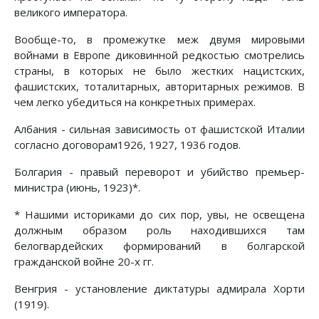
великого императора.
Вообще-то, в промежутке меж двумя мировыми
войнами в Европе диковинной редкостью смотрелись
страны, в которых не было жестких нацистских,
фашистских, тоталитарных, авторитарных режимов. В
чем легко убедиться на конкретных примерах.
Албания - сильная зависимость от фашистской Италии
согласно договорам1926, 1927, 1936 годов.
Болгария - правый переворот и убийство премьер-
министра (июнь, 1923)*.
* Нашими историками до сих пор, увы, не освещена
должным образом роль находившихся там
белогвардейских формирований в болгарской
гражданской войне 20-х гг.
Венгрия - установление диктатуры адмирала Хорти
(1919).