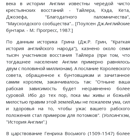
века в истории Англии известны чередой чисто
крестьянских восстаний - Тайлера, Кэда, Кета,
Джозефа, "Благодатного паломничества",
"Маусхолдского сообщества"... [Поулсен Дж.Английские
бунтари. - М.: Прогресс, 1987.]
По данным историка Грина (Дж.Р. Грин, "Краткая
история английского народа"), казнено около семи
тысяч участников восстания Тайлера (при том, что
тогдашнее население Англии примерно равнялось
двум с половиной миллионам). А послание Королевского
совета, обращенное к бунтовщикам и зачитанное
самим королем, заканчивалось так: "Отныне ваша
рабская зависимость будет несравненно более
суровой. Ибо до тех пор, пока мы живы и божьей
милостью правим этой землей,мы не пожалеем ума, сил
и здоровья на то, чтобы ужас вашего рабского
положения стал примером для потомков". (Уолсингхэм,
"История Англии".)
В царствование Генриха Восьмого (1509-1547) более