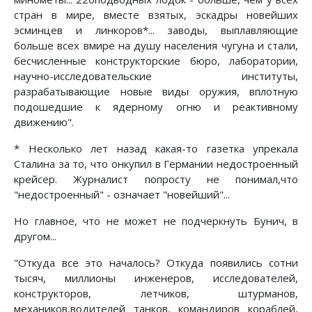
стран в мире, вместе взятых, эскадры новейших
эсминцев и линкоров*... заводы, выплавляющие
больше всех вмире на душу населения чугуна и стали,
бесчисленные конструкторские бюро, лаборатории,
научно-исследовательские институты,
разрабатывающие новые виды оружия, вплотную
подошедшие к ядерному огню и реактивному
движению".
* Несколько лет назад какая-то газетка упрекала
Сталина за то, что онкупил в Германии недостроенный
крейсер. Журналист попросту не понимал,что
"недостроенный" - означает "новейший"...
Но главное, что не может не подчеркнуть Бунич, в
другом...
"Откуда все это началось? Откуда появились сотни
тысяч, миллионы инженеров, исследователей,
конструкторов, летчиков, штурманов,
механиков,водителей танков, командиров кораблей,