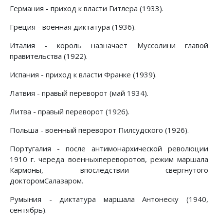
Германия - приход к власти Гитлера (1933).
Греция - военная диктатура (1936).
Италия - король назначает Муссолини главой
правительства (1922).
Испания - приход к власти Франке (1939).
Латвия - правый переворот (май 1934).
Литва - правый переворот (1926).
Польша - военный переворот Пилсудского (1926).
Португалия - после антимонархической революции
1910 г. череда военныхпереворотов, режим маршала
Кармоны, впоследствии свергнутого
докторомСалазаром.
Румыния - диктатура маршала Антонеску (1940,
сентябрь).