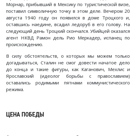
Морнар, прибывший в Мексику по туристической визе,
поставил символичную точку в этом деле. Вечером 20
августа 1940 году он появился в доме Троцкого и,
оставшись наедине, всадил ледоруб в его голову. На
следующий день Троцкий скончался. Убийцей оказался
агент НКВД Рамон дель Рио Меркадер, испанец по
происхождению.
В силу обстоятельств, о которых мы можем только
догадываться, Сталин не смог довести начатое дело
до конца и такие фигуры, как Каганович, Мехлис и
Ярославский (идеолог борьбы с православием)
оставались родимыми пятнами коммунистического
режима.
ЦЕНА ПОБЕДЫ