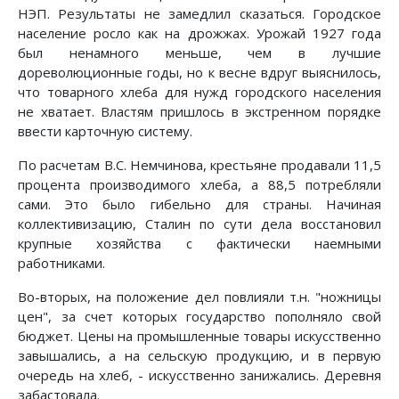
НЭП. Результаты не замедлил сказаться. Городское
население росло как на дрожжах. Урожай 1927 года
был ненамного меньше, чем в лучшие
дореволюционные годы, но к весне вдруг выяснилось,
что товарного хлеба для нужд городского населения
не хватает. Властям пришлось в экстренном порядке
ввести карточную систему.
По расчетам В.С. Немчинова, крестьяне продавали 11,5
процента производимого хлеба, а 88,5 потребляли
сами. Это было гибельно для страны. Начиная
коллективизацию, Сталин по сути дела восстановил
крупные хозяйства с фактически наемными
работниками.
Во-вторых, на положение дел повлияли т.н. "ножницы
цен", за счет которых государство пополняло свой
бюджет. Цены на промышленные товары искусственно
завышались, а на сельскую продукцию, и в первую
очередь на хлеб, - искусственно занижались. Деревня
забастовала.