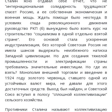
Сталин ясно отдавал себе отчет, что не
"интернациональная солидарность трудящихся"
спасет Россию, а ее собственная экономическая и
военная мощь. Ждать помощи было неоткуда. В
условиях спада революционного движения
руководство РКП (б) вынуждено было взять курс на
строительство "социализма в одной отдельно взятой
стране". Его основой стала ускоренная
индустриализация, без которой Советская Россия не
имела шансов выдержать неизбежного натиска
Западной цивилизации. Но для создания тяжелой
промышленности и электрификации страны
требовались значительные инвестиции. Но где их
взять? Монополия внешней торговли и введение в
1924 году золотого червонца, ставшего одной из
устойчивых валют мира, не давали для этого
достаточных средств. Выход был найден, и Советской
Союз вступил в полосу "сплошной коллективизации"
сельского хозяйства.
Противники Сталина называют коллективизацию