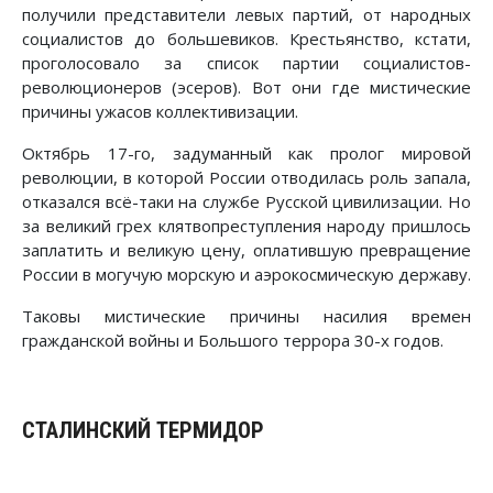
получили представители левых партий, от народных
социалистов до большевиков. Крестьянство, кстати,
проголосовало за список партии социалистов-
революционеров (эсеров). Вот они где мистические
причины ужасов коллективизации.
Октябрь 17-го, задуманный как пролог мировой
революции, в которой России отводилась роль запала,
отказался всё-таки на службе Русской цивилизации. Но
за великий грех клятвопреступления народу пришлось
заплатить и великую цену, оплатившую превращение
России в могучую морскую и аэрокосмическую державу.
Таковы мистические причины насилия времен
гражданской войны и Большого террора 30-х годов.
СТАЛИНСКИЙ ТЕРМИДОР