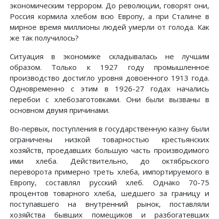
экономическим террором. До революции, говорят они,
Россия кормила хлебом всю Европу, а при Сталине в
мирное время миллионы людей умерли от голода. Как
же так получилось?
Ситуация в экономике складывалась не лучшим
образом. Только к 1927 году промышленное
производство достигло уровня довоенного 1913 года.
Одновременно с этим в 1926-27 годах начались
перебои с хлебозаготовками. Они были вызваны в
основном двумя причинами.
Во-первых, поступления в государственную казну были
ограничены низкой товарностью крестьянских
хозяйств, проедавших большую часть производимого
ими хлеба. Действительно, до октябрьского
переворота примерно треть хлеба, импортируемого в
Европу, составлял русский хлеб. Однако 70-75
процентов товарного хлеба, шедшего за границу и
поступавшего на внутренний рынок, поставляли
хозяйства бывших помещиков и разбогатевших