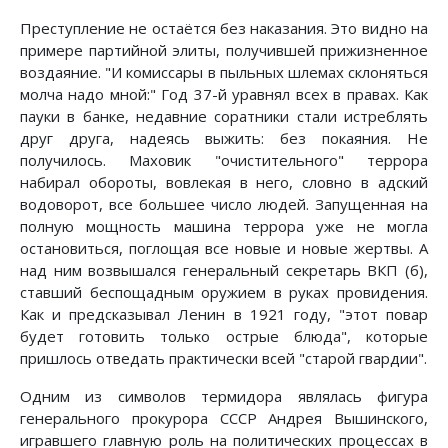
Преступление не остаётся без наказания. Это видно на
примере партийной элиты, получившей прижизненное
воздаяние. "И комиссары в пыльных шлемах склоняться
молча надо мной:" Год 37-й уравнял всех в правах. Как
пауки в банке, недавние соратники стали истреблять
друг друга, надеясь выжить: без покаяния. Не
получилось. Маховик "очистительного" террора
набирал обороты, вовлекая в него, словно в адский
водоворот, все большее число людей. Запущенная на
полную мощность машина террора уже не могла
остановиться, поглощая все новые и новые жертвы. А
над ним возвышался генеральный секретарь ВКП (б),
ставший беспощадным оружием в руках провидения.
Как и предсказывал Ленин в 1921 году, "этот повар
будет готовить только острые блюда", которые
пришлось отведать практически всей "старой гвардии".
Одним из символов термидора являлась фигура
генерального прокурора СССР Андрея Вышинского,
игравшего главную роль на политических процессах в