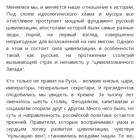
Меняемся мы, и меняется наше отношение к истории.
Под слоем идеологического хлама и мусора все
отчетливее проступает мощный фундамент русской
цивилизации, апостолами которой были самые разные
люди, порой, на первый взгляд, совершенно
непригодные для возложенной на них миссии. Однако
в этом и состоит сила цивилизации, в особенности
такой, как русская, на протяжении столетий
вызывающей страх и ненависть у "цивилизованного
Запада".
Кто только не правил на Руси, - великие князья, цари,
императоры, генеральные секретари, и президентов
сподобились мы увидеть в Кремле. За тысячу лет
сменилось шесть столиц: Феодализм, капитализм и
социализм спорили друг с другом. Много чего было, но
суть и направленность российской политики остается
прежней. Правители, которые воспринимают умом и
сердцем логику развития цивилизации, чувствуя
"пульсацию вен", становились вождями нации. Те же,