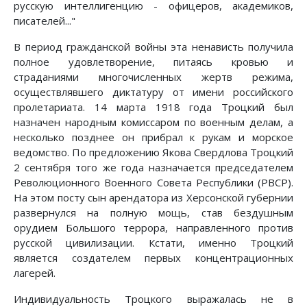
русскую интеллигенцию - офицеров, академиков,
писателей..."
В период гражданской войны эта ненависть получила
полное удовлетворение, питаясь кровью и
страданиями многочисленных жертв режима,
осуществлявшего диктатуру от имени российского
пролетариата. 14 марта 1918 года Троцкий был
назначен народным комиссаром по военным делам, а
несколько позднее он прибрал к рукам и морское
ведомство. По предложению Якова Свердлова Троцкий
2 сентября того же года назначается председателем
Революционного Военного Совета Республики (РВСР).
На этом посту сын арендатора из Херсонской губернии
развернулся на полную мощь, став бездушным
орудием Большого террора, направленного против
русской цивилизации. Кстати, именно Троцкий
является создателем первых концентрационных
лагерей.
Индивидуальность Троцкого выражалась не в