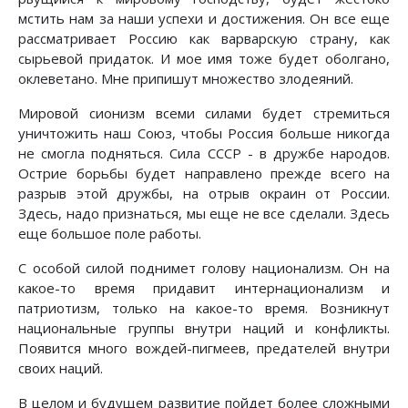
мстить нам за наши успехи и достижения. Он все еще
рассматривает Россию как варварскую страну, как
сырьевой придаток. И мое имя тоже будет оболгано,
оклеветано. Мне припишут множество злодеяний.
Мировой сионизм всеми силами будет стремиться
уничтожить наш Союз, чтобы Россия больше никогда
не смогла подняться. Сила СССР - в дружбе народов.
Острие борьбы будет направлено прежде всего на
разрыв этой дружбы, на отрыв окраин от России.
Здесь, надо признаться, мы еще не все сделали. Здесь
еще большое поле работы.
С особой силой поднимет голову национализм. Он на
какое-то время придавит интернационализм и
патриотизм, только на какое-то время. Возникнут
национальные группы внутри наций и конфликты.
Появится много вождей-пигмеев, предателей внутри
своих наций.
В целом и будущем развитие пойдет более сложными