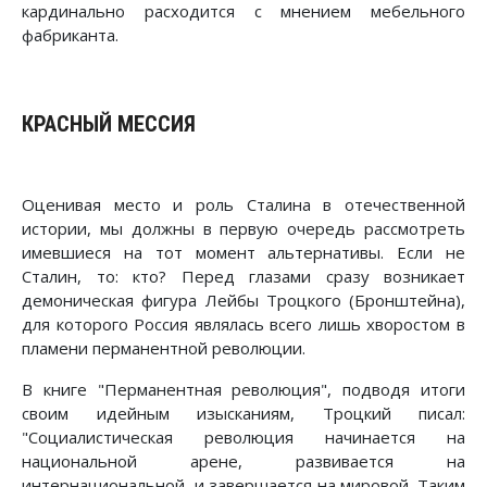
кардинально расходится с мнением мебельного
фабриканта.
КРАСНЫЙ МЕССИЯ
Оценивая место и роль Сталина в отечественной
истории, мы должны в первую очередь рассмотреть
имевшиеся на тот момент альтернативы. Если не
Сталин, то: кто? Перед глазами сразу возникает
демоническая фигура Лейбы Троцкого (Бронштейна),
для которого Россия являлась всего лишь хворостом в
пламени перманентной революции.
В книге "Перманентная революция", подводя итоги
своим идейным изысканиям, Троцкий писал:
"Социалистическая революция начинается на
национальной арене, развивается на
интернациональной, и завершается на мировой. Таким