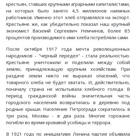
крестьян, ставших крупными аграрными капиталистами,
на которых было занято 4,5 миллионов наемных
работников. Именно этот хлеб отправлялся на экспорт.
Крестьяне же, как убедительно показал наш крупный
экономист Василий Сергеевич Немчинов, более 85
процентов производимого ими хлеба потребляли сами.
После октября 1917 года мечта революционных
народников - "черный передел" - стала реальностью.
Крестьяне уничтожили и поделили между собой
землю, принадлежащую крупным хозяйствам. При
раздаче земли никто не выражал опасений, что
товарного хлеба не будет хватать. И, действительно,
поначалу страна не испытывала хлебного голода. В
период гражданской войны значительная часть
городского населения возвратилась в деревню под
родные крыши. Население Петрограда сократилось в
три раза, Москвы - в два раза. Многие горожане
погибли во время кровавой усобицы и террора.
В 1921 году по инициативе Ленина партия объявила