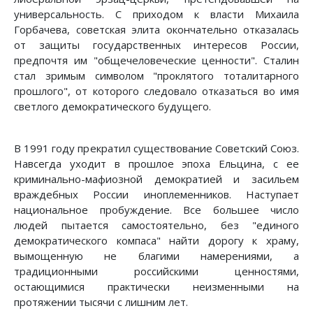
универсальность. С приходом к власти Михаила
Горбачева, советская элита окончательно отказалась
от защиты государственных интересов России,
предпочтя им "общечеловеческие ценности". Сталин
стал зримым символом "проклятого тоталитарного
прошлого", от которого следовало отказаться во имя
светлого демократического будущего.
В 1991 году прекратил существование Советский Союз.
Навсегда уходит в прошлое эпоха Ельцина, с ее
криминально-мафиозной демократией и засильем
враждебных России иноплеменников. Наступает
национальное пробуждение. Все большее число
людей пытается самостоятельно, без "единого
демократического компаса" найти дорогу к храму,
вымощенную не благими намерениями, а
традиционными российскими ценностями,
остающимися практически неизменными на
протяжении тысячи с лишним лет.