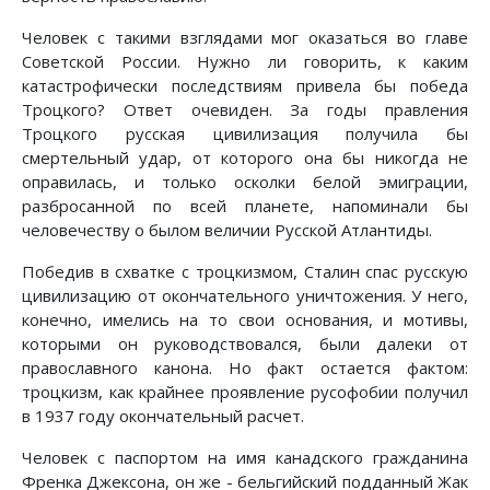
Человек с такими взглядами мог оказаться во главе
Советской России. Нужно ли говорить, к каким
катастрофически последствиям привела бы победа
Троцкого? Ответ очевиден. За годы правления
Троцкого русская цивилизация получила бы
смертельный удар, от которого она бы никогда не
оправилась, и только осколки белой эмиграции,
разбросанной по всей планете, напоминали бы
человечеству о былом величии Русской Атлантиды.
Победив в схватке с троцкизмом, Сталин спас русскую
цивилизацию от окончательного уничтожения. У него,
конечно, имелись на то свои основания, и мотивы,
которыми он руководствовался, были далеки от
православного канона. Но факт остается фактом:
троцкизм, как крайнее проявление русофобии получил
в 1937 году окончательный расчет.
Человек с паспортом на имя канадского гражданина
Френка Джексона, он же - бельгийский подданный Жак