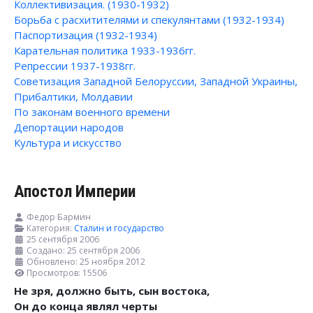
Коллективизация. (1930-1932)
Борьба с расхитителями и спекулянтами (1932-1934)
Паспортизация (1932-1934)
Карательная политика 1933-1936гг.
Репрессии 1937-1938гг.
Советизация Западной Белоруссии, Западной Украины,
Прибалтики, Молдавии
По законам военного времени
Депортации народов
Культура и искусство
Апостол Империи
Федор Бармин
Категория:
Сталин и государство
25 сентября 2006
Создано: 25 сентября 2006
Обновлено: 25 ноября 2012
Просмотров: 15506
Не зря, должно быть, сын востока,
Он до конца являл черты