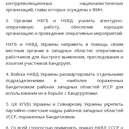
контрреволюционных националистических
организаций, главы которых осуждены к ВМН.
3. Органам НКГБ и НКВД усилить агентурно-
оперативную работу, обеспечив хорошую
организацию и проведение оперативных мероприятий.
НКГБ и НКВД Украины направить в помощь своим
местным органам в западных областях оперативных
работников для быстрого выявления, преследования и
изъятия участников бандгрупп.
4. Войска НКВД Украины расквартировать отдельными
подразделениями в наиболее пораженных
бандитизмом районах западных областей УССР для
использования их в борьбе с бандгруппами.
5. ЦК КП(б) Украины и Совнаркому Украины укрепить
партийно-советские кадры районов западных областей
УССР, пораженных бандитизмом.
6. Со всей строгостью применять приказ НКВД СССР о