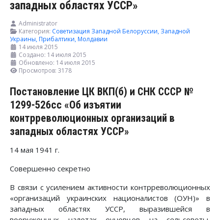
западных областях УССР»
Administrator
Категория:
Советизация Западной Белоруссии, Западной
Украины, Прибалтики, Молдавии
14 июля 2015
Создано: 14 июля 2015
Обновлено: 14 июля 2015
Просмотров: 3178
Постановление ЦК ВКП(б) и СНК СССР №
1299-526сс «Об изъятии
контрреволюционных организаций в
западных областях УССР»
14 мая 1941 г.
Совершенно секретно
В связи с усилением активности контрреволюционных
«организаций украинских националистов (ОУН)» в
западных областях УССР, выразившейся в
вооруженных налетах оуновцев на сельсоветы,