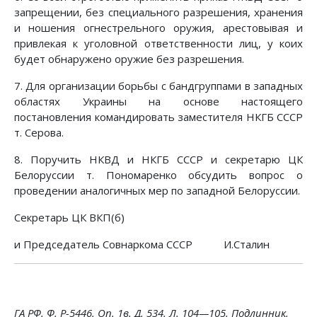
запрещении, без специального разрешения, хранения
и ношения огнестрельного оружия, арестовывая и
привлекая к уголовной ответственности лиц, у коих
будет обнаружено оружие без разрешения.
7. Для организации борьбы с бандгруппами в западных
областях Украины на основе настоящего
постановления командировать заместителя НКГБ СССР
т. Серова.
8. Поручить НКВД и НКГБ СССР и секретарю ЦК
Белоруссии т. Пономаренко обсудить вопрос о
проведении аналогичных мер по западной Белоруссии.
Секретарь ЦК ВКП(б)
и Председатель Совнаркома СССР И.Сталин
ГА РФ. Ф. Р-5446. On. 1в. Д. 534. Л. 104—105. Подлинник.