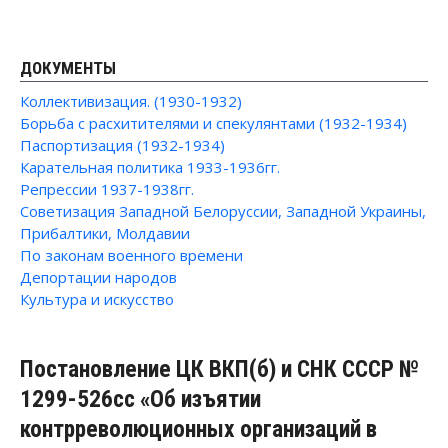
ДОКУМЕНТЫ
Коллективизация. (1930-1932)
Борьба с расхитителями и спекулянтами (1932-1934)
Паспортизация (1932-1934)
Карательная политика 1933-1936гг.
Репрессии 1937-1938гг.
Советизация Западной Белоруссии, Западной Украины,
Прибалтики, Молдавии
По законам военного времени
Депортации народов
Культура и искусство
Постановление ЦК ВКП(б) и СНК СССР №
1299-526сс «Об изъятии
контрреволюционных организаций в