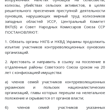
колхозы, убийствах сельских активистов, в целях
решительного пресечения преступной деятельности
оуновцев, нарушающих мирный труд колхозников
западных областей УССР, Центральный Комитет
ВКП(б) и Совет Народных Комиссаров Союза ССР
ПОСТАНОВЛЯЮТ:
1. Обязать органы НКГБ и НКВД Украины продолжить
изъятие участников контрреволюционных оуновских
организаций.
2. Арестовать и направить в ссылку на поселение в
отдаленные районы Советского Союза сроком на 20
лет с конфискацией имущества:
а) членов семей участников контрреволюционных
украинских и польских националистических
организаций, главы которых перешли на нелегальное
положение и скрываются от органов власти;
б) членов семей участников указанных