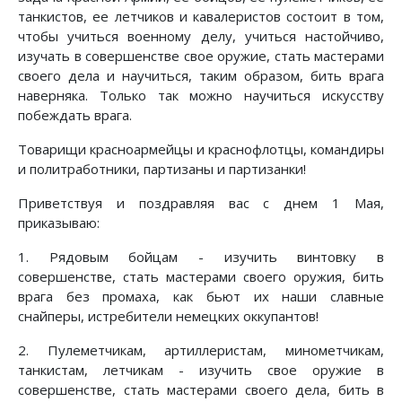
танкистов, ее летчиков и кавалеристов состоит в том,
чтобы учиться военному делу, учиться настойчиво,
изучать в совершенстве свое оружие, стать мастерами
своего дела и научиться, таким образом, бить врага
наверняка. Только так можно научиться искусству
побеждать врага.
Товарищи красноармейцы и краснофлотцы, командиры
и политработники, партизаны и партизанки!
Приветствуя и поздравляя вас с днем 1 Мая,
приказываю:
1. Рядовым бойцам - изучить винтовку в
совершенстве, стать мастерами своего оружия, бить
врага без промаха, как бьют их наши славные
снайперы, истребители немецких оккупантов!
2. Пулеметчикам, артиллеристам, минометчикам,
танкистам, летчикам - изучить свое оружие в
совершенстве, стать мастерами своего дела, бить в