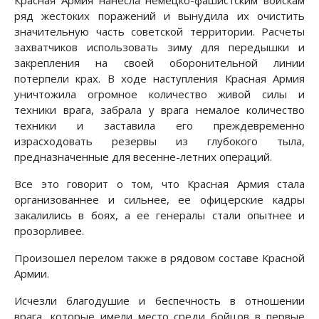
Красная Армия нанесла немецко-фашистским войскам
ряд жестоких поражений и вынудила их очистить
значительную часть советской территории. Расчеты
захватчиков использовать зиму для передышки и
закрепления на своей оборонительной линии
потерпели крах. В ходе наступления Красная Армия
уничтожила огромное количество живой силы и
техники врага, забрала у врага немалое количество
техники и заставила его преждевременно
израсходовать резервы из глубокого тыла,
предназначенные для весенне-летних операций.
Все это говорит о том, что Красная Армия стала
организованнее и сильнее, ее офицерские кадры
закалились в боях, а ее генералы стали опытнее и
прозорливее.
Произошел перелом также в рядовом составе Красной
Армии.
Исчезли благодушие и беспечность в отношении
врага, которые имели место среди бойцов в первые