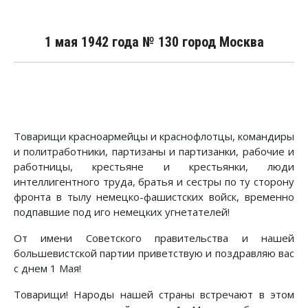
1 мая 1942 года № 130 город Москва
Товарищи красноармейцы и краснофлотцы, командиры
и политработники, партизаны и партизанки, рабочие и
работницы, крестьяне и крестьянки, люди
интеллигентного труда, братья и сестры по ту сторону
фронта в тылу немецко-фашистских войск, временно
подпавшие под иго немецких угнетателей!
От имени Советского правительства и нашей
большевистской партии приветствую и поздравляю вас
с днем 1 Мая!
Товарищи! Народы нашей страны встречают в этом