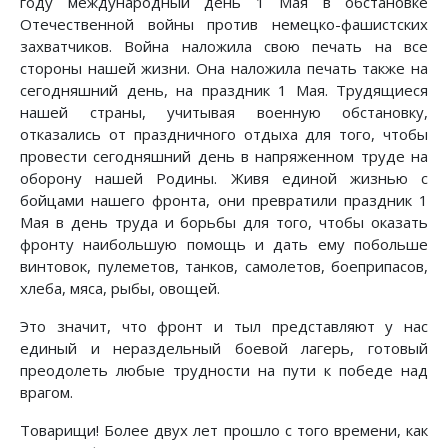
году международный день 1 Мая в обстановке
Отечественной войны против немецко-фашистских
захватчиков. Война наложила свою печать на все
стороны нашей жизни. Она наложила печать также на
сегодняшний день, на праздник 1 Мая. Трудящиеся
нашей страны, учитывая военную обстановку,
отказались от праздничного отдыха для того, чтобы
провести сегодняшний день в напряженном труде на
оборону нашей Родины. Живя единой жизнью с
бойцами нашего фронта, они превратили праздник 1
Мая в день труда и борьбы для того, чтобы оказать
фронту наибольшую помощь и дать ему побольше
винтовок, пулеметов, танков, самолетов, боеприпасов,
хлеба, мяса, рыбы, овощей.
Это значит, что фронт и тыл представляют у нас
единый и нераздельный боевой лагерь, готовый
преодолеть любые трудности на пути к победе над
врагом.
Товарищи! Более двух лет прошло с того времени, как