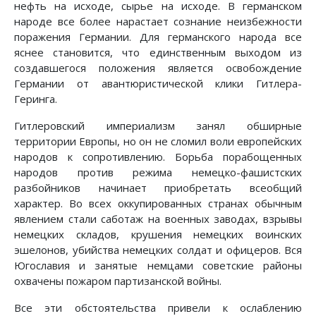
нефть на исходе, сырье на исходе. В германском
народе все более нарастает сознание неизбежности
поражения Германии. Для германского народа все
яснее становится, что единственным выходом из
создавшегося положения является освобождение
Германии от авантюристической клики Гитлера-
Геринга.
Гитлеровский империализм занял обширные
территории Европы, но он не сломил воли европейских
народов к сопротивлению. Борьба порабощенных
народов против режима немецко-фашистских
разбойников начинает приобретать всеобщий
характер. Во всех оккупированных странах обычным
явлением стали саботаж на военных заводах, взрывы
немецких складов, крушения немецких воинских
эшелонов, убийства немецких солдат и офицеров. Вся
Югославия и занятые немцами советские районы
охвачены пожаром партизанской войны.
Все эти обстоятельства привели к ослаблению