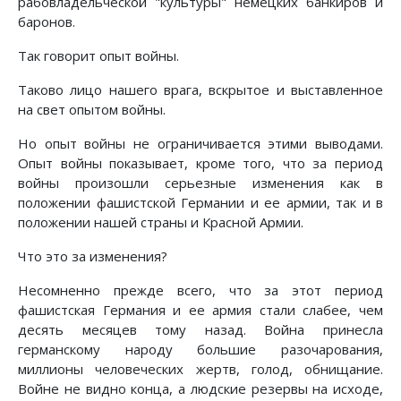
рабовладельческой "культуры" немецких банкиров и
баронов.
Так говорит опыт войны.
Таково лицо нашего врага, вскрытое и выставленное
на свет опытом войны.
Но опыт войны не ограничивается этими выводами.
Опыт войны показывает, кроме того, что за период
войны произошли серьезные изменения как в
положении фашистской Германии и ее армии, так и в
положении нашей страны и Красной Армии.
Что это за изменения?
Несомненно прежде всего, что за этот период
фашистская Германия и ее армия стали слабее, чем
десять месяцев тому назад. Война принесла
германскому народу большие разочарования,
миллионы человеческих жертв, голод, обнищание.
Войне не видно конца, а людские резервы на исходе,