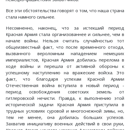
Все эти обстоятельства говорят о том, что наша страна
стала намного сильнее.
Несомненно, наконец, что за истекший период
Красная Армия стала организованнее и сильнее, чем в
начале войны. Нельзя считать случайностью тот
общеизвестный факт, что после временного отхода,
вызванного вероломным нападением немецких
империалистов, Красная Армия добилась перелома в
ходе войны и перешла от активной обороны к
успешному наступлению на вражеские войска. Это
факт, что благодаря успехам Красной Армии
Отечественная война вступила в новый период -
период освобождения советских земель от
гитлеровской нечисти. Правда, к выполнению этой
исторической задачи Красная Армия приступила в
трудных условиях суровой и многоснежной зимы, но,
тем не менее, она добилась больших успехов.
Захватив инициативу военных действий в свои руки,