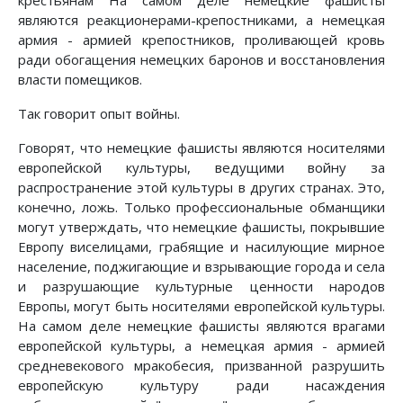
крестьянам На самом деле немецкие фашисты
являются реакционерами-крепостниками, а немецкая
армия - армией крепостников, проливающей кровь
ради обогащения немецких баронов и восстановления
власти помещиков.
Так говорит опыт войны.
Говорят, что немецкие фашисты являются носителями
европейской культуры, ведущими войну за
распространение этой культуры в других странах. Это,
конечно, ложь. Только профессиональные обманщики
могут утверждать, что немецкие фашисты, покрывшие
Европу виселицами, грабящие и насилующие мирное
население, поджигающие и взрывающие города и села
и разрушающие культурные ценности народов
Европы, могут быть носителями европейской культуры.
На самом деле немецкие фашисты являются врагами
европейской культуры, а немецкая армия - армией
средневекового мракобесия, призванной разрушить
европейскую культуру ради насаждения