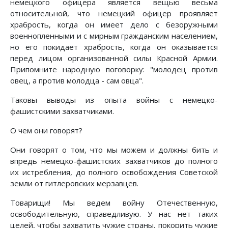
немецкого офицера является вещью весьма
относительной, что немецкий офицер проявляет
храбрость, когда он имеет дело с безоружными
военнопленными и с мирным гражданским населением,
но его покидает храбрость, когда он оказывается
перед лицом организованной силы Красной Армии.
Припомните народную поговорку: "молодец против
овец, а против молодца - сам овца".
Таковы выводы из опыта войны с немецко-
фашистскими захватчиками.
О чем они говорят?
Они говорят о том, что мы можем и должны бить и
впредь немецко-фашистских захватчиков до полного
их истребления, до полного освобождения Советской
земли от гитлеровских мерзавцев.
Товарищи! Мы ведем войну Отечественную,
освободительную, справедливую. У нас нет таких
целей, чтобы захватить чужие страны, покорить чужие