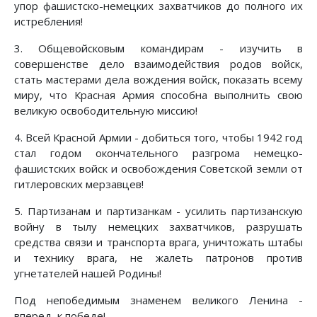
упор фашистско-немецких захватчиков до полного их
истребления!
3. Общевойсковым командирам - изучить в
совершенстве дело взаимодействия родов войск,
стать мастерами дела вождения войск, показать всему
миру, что Красная Армия способна выполнить свою
великую освободительную миссию!
4. Всей Красной Армии - добиться того, чтобы 1942 год
стал годом окончательного разгрома немецко-
фашистских войск и освобождения Советской земли от
гитлеровских мерзавцев!
5. Партизанам и партизанкам - усилить партизанскую
войну в тылу немецких захватчиков, разрушать
средства связи и транспорта врага, уничтожать штабы
и технику врага, не жалеть патронов против
угнетателей нашей Родины!
Под непобедимым знаменем великого Ленина -
вперед, к победе!