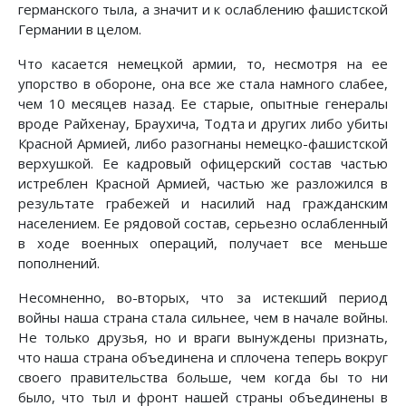
германского тыла, а значит и к ослаблению фашистской
Германии в целом.
Что касается немецкой армии, то, несмотря на ее
упорство в обороне, она все же стала намного слабее,
чем 10 месяцев назад. Ее старые, опытные генералы
вроде Райхенау, Браухича, Тодта и других либо убиты
Красной Армией, либо разогнаны немецко-фашистской
верхушкой. Ее кадровый офицерский состав частью
истреблен Красной Армией, частью же разложился в
результате грабежей и насилий над гражданским
населением. Ее рядовой состав, серьезно ослабленный
в ходе военных операций, получает все меньше
пополнений.
Несомненно, во-вторых, что за истекший период
войны наша страна стала сильнее, чем в начале войны.
Не только друзья, но и враги вынуждены признать,
что наша страна объединена и сплочена теперь вокруг
своего правительства больше, чем когда бы то ни
было, что тыл и фронт нашей страны объединены в