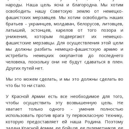
народы. Наша цель ясна и благородна. Мы хотим
освободить нашу Советскую землю от немецко-
фашистских мерзавцев. Мы хотим освободить наших
братьев - украинцев, молдаван, белорусов, литовцев,
латышей, эстонцев, карелов от того позора и
унижения, которым подвергают их немецко-
фашистские мерзавцы. Для осуществления этой цели
мы должны разбить немецко-фашистскую армию и
истребить немецких оккупантов до последнего
человека, поскольку они не будут сдаваться в плен.
Других путей нет.
Мы это можем сделать, и мы это должны сделать во
что бы то ни стало.
У Красной Армии есть все необходимое для того,
чтобы осуществить эту возвышенную цель. Не
хватает только одного - умения полностью
использовать против врага ту первоклассную технику,
которую предоставляет ей наша Родина. Поэтому
задача Красной Армии, ее бойцов, ее пулеметчиков, ее