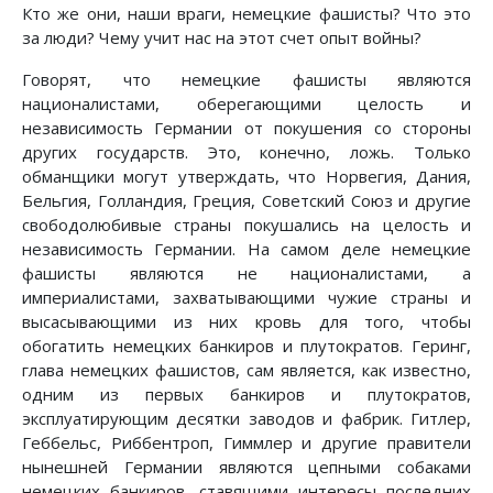
Кто же они, наши враги, немецкие фашисты? Что это
за люди? Чему учит нас на этот счет опыт войны?
Говорят, что немецкие фашисты являются
националистами, оберегающими целость и
независимость Германии от покушения со стороны
других государств. Это, конечно, ложь. Только
обманщики могут утверждать, что Норвегия, Дания,
Бельгия, Голландия, Греция, Советский Союз и другие
свободолюбивые страны покушались на целость и
независимость Германии. На самом деле немецкие
фашисты являются не националистами, а
империалистами, захватывающими чужие страны и
высасывающими из них кровь для того, чтобы
обогатить немецких банкиров и плутократов. Геринг,
глава немецких фашистов, сам является, как известно,
одним из первых банкиров и плутократов,
эксплуатирующим десятки заводов и фабрик. Гитлер,
Геббельс, Риббентроп, Гиммлер и другие правители
нынешней Германии являются цепными собаками
немецких банкиров, ставящими интересы последних