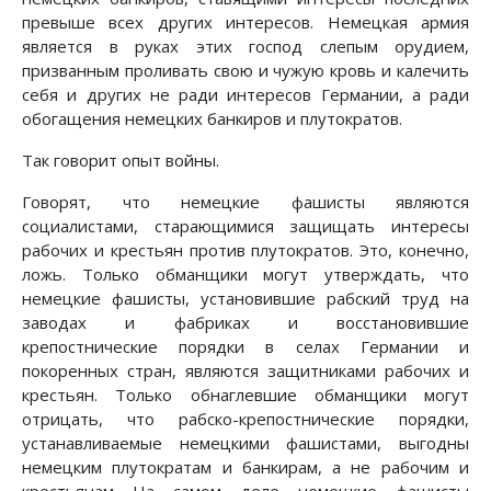
превыше всех других интересов. Немецкая армия
является в руках этих господ слепым орудием,
призванным проливать свою и чужую кровь и калечить
себя и других не ради интересов Германии, а ради
обогащения немецких банкиров и плутократов.
Так говорит опыт войны.
Говорят, что немецкие фашисты являются
социалистами, старающимися защищать интересы
рабочих и крестьян против плутократов. Это, конечно,
ложь. Только обманщики могут утверждать, что
немецкие фашисты, установившие рабский труд на
заводах и фабриках и восстановившие
крепостнические порядки в селах Германии и
покоренных стран, являются защитниками рабочих и
крестьян. Только обнаглевшие обманщики могут
отрицать, что рабско-крепостнические порядки,
устанавливаемые немецкими фашистами, выгодны
немецким плутократам и банкирам, а не рабочим и