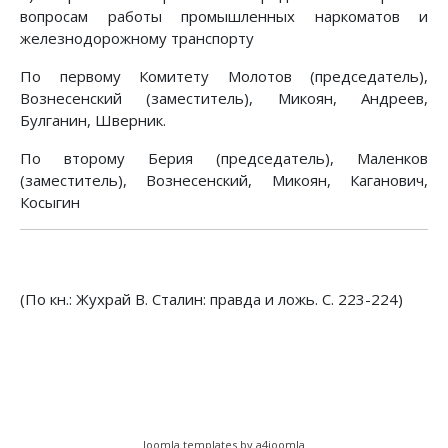
вопросам работы промышленных наркоматов и
железнодорожному транспорту
По первому Комитету Молотов (председатель),
Вознесенский (заместитель), Микоян, Андреев,
Булганин, Шверник.
По второму Берия (председатель), Маленков
(заместитель), Вознесенский, Микоян, Каганович,
Косыгин
(По кн.: Жухрай В. Сталин: правда и ложь. С. 223-224)
Joomla templates by a4joomla