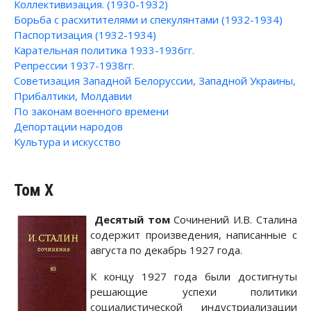
Коллективизация. (1930-1932)
Борьба с расхитителями и спекулянтами (1932-1934)
Паспортизация (1932-1934)
Карательная политика 1933-1936гг.
Репрессии 1937-1938гг.
Советизация Западной Белоруссии, Западной Украины,
Прибалтики, Молдавии
По законам военного времени
Депортации народов
Культура и искусство
Том X
Десятый том
Сочинений И.В. Сталина
содержит произведения, написанные с
августа по декабрь 1927 года.
К концу 1927 года были достигнуты
решающие успехи политики
социалистической индустриализации