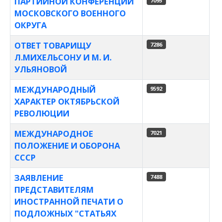
ПАРТИЙНОЙ КОНФЕРЕНЦИИ
7095
МОСКОВСКОГО ВОЕННОГО
ОКРУГА
ОТВЕТ ТОВАРИЩУ
7286
Л.МИХЕЛЬСОНУ И М. И.
УЛЬЯНОВОЙ
МЕЖДУНАРОДНЫЙ
9592
ХАРАКТЕР ОКТЯБРЬСКОЙ
РЕВОЛЮЦИИ
МЕЖДУНАРОДНОЕ
7021
ПОЛОЖЕНИЕ И ОБОРОНА
СССР
ЗАЯВЛЕНИЕ
7488
ПРЕДСТАВИТЕЛЯМ
ИНОСТРАННОЙ ПЕЧАТИ О
ПОДЛОЖНЫХ "СТАТЬЯХ