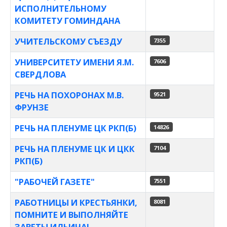
ИСПОЛНИТЕЛЬНОМУ
КОМИТЕТУ ГОМИНДАНА
УЧИТЕЛЬСКОМУ СЪЕЗДУ
7355
УНИВЕРСИТЕТУ ИМЕНИ Я.М.
7606
СВЕРДЛОВА
РЕЧЬ НА ПОХОРОНАХ М.В.
9521
ФРУНЗЕ
РЕЧЬ НА ПЛЕНУМЕ ЦК РКП(Б)
14826
РЕЧЬ НА ПЛЕНУМЕ ЦК И ЦКК
7104
РКП(Б)
"РАБОЧЕЙ ГАЗЕТЕ"
7551
РАБОТНИЦЫ И КРЕСТЬЯНКИ,
8081
ПОМНИТЕ И ВЫПОЛНЯЙТЕ
ЗАВЕТЫ ИЛЬИЧА!