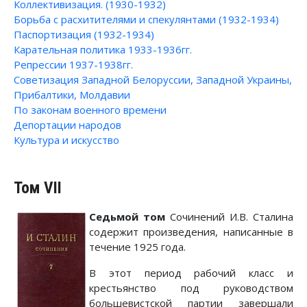
Коллективизация. (1930-1932)
Борьба с расхитителями и спекулянтами (1932-1934)
Паспортизация (1932-1934)
Карательная политика 1933-1936гг.
Репрессии 1937-1938гг.
Советизация Западной Белоруссии, Западной Украины,
Прибалтики, Молдавии
По законам военного времени
Депортации народов
Культура и искусство
Том VII
Седьмой том
Сочинений И.В. Сталина
содержит произведения, написанные в
течение 1925 года.
В этот период рабочий класс и
крестьянство под руководством
большевистской партии завершали