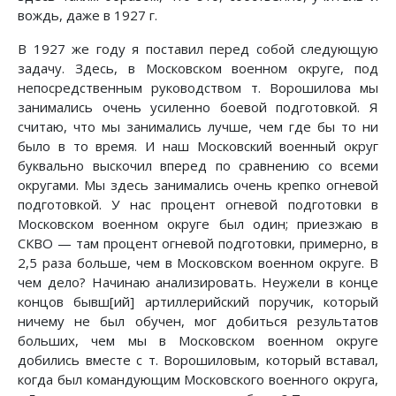
вождь, даже в 1927 г.
В 1927 же году я поставил перед собой следующую
задачу. Здесь, в Московском военном округе, под
непосредственным руководством т. Ворошилова мы
занимались очень усиленно боевой подготовкой. Я
считаю, что мы занимались лучше, чем где бы то ни
было в то время. И наш Московский военный округ
буквально выскочил вперед по сравнению со всеми
округами. Мы здесь занимались очень крепко огневой
подготовкой. У нас процент огневой подготовки в
Московском военном округе был один; приезжаю в
СКВО — там процент огневой подготовки, примерно, в
2,5 раза больше, чем в Московском военном округе. В
чем дело? Начинаю анализировать. Неужели в конце
концов бывш[ий] артиллерийский поручик, который
ничему не был обучен, мог добиться результатов
больших, чем мы в Московском военном округе
добились вместе с т. Ворошиловым, который вставал,
когда был командующим Московского военного округа,