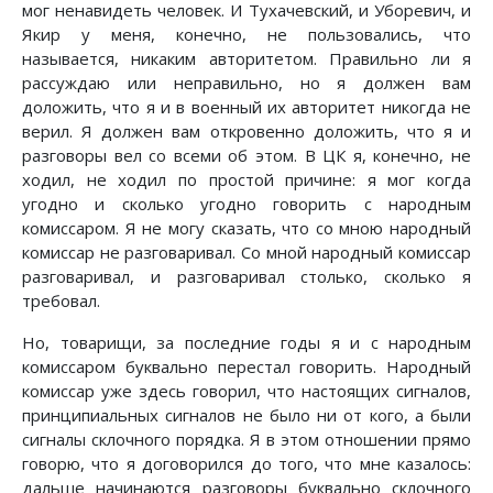
мог ненавидеть человек. И Тухачевский, и Уборевич, и
Якир у меня, конечно, не пользовались, что
называется, никаким авторитетом. Правильно ли я
рассуждаю или неправильно, но я должен вам
доложить, что я и в военный их авторитет никогда не
верил. Я должен вам откровенно доложить, что я и
разговоры вел со всеми об этом. В ЦК я, конечно, не
ходил, не ходил по простой причине: я мог когда
угодно и сколько угодно говорить с народным
комиссаром. Я не могу сказать, что со мною народный
комиссар не разговаривал. Со мной народный комиссар
разговаривал, и разговаривал столько, сколько я
требовал.
Но, товарищи, за последние годы я и с народным
комиссаром буквально перестал говорить. Народный
комиссар уже здесь говорил, что настоящих сигналов,
принципиальных сигналов не было ни от кого, а были
сигналы склочного порядка. Я в этом отношении прямо
говорю, что я договорился до того, что мне казалось:
дальше начинаются разговоры буквально склочного