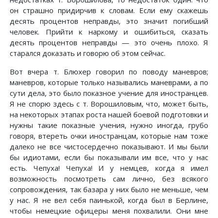
он страшно придирчив к словам. Если ему скажешь
десять процентов неправды, это значит погибший
человек. Прийти к наркому и ошибиться, сказать
десять процентов неправды — это очень плохо. Я
старался доказать и говорю об этом сейчас.
Вот вчера т. Блюхер говорил по поводу маневров;
маневров, которые только назывались маневрами, а по
сути дела, это было показное учение для иностранцев.
Я не спорю здесь с т. Ворошиловым, что, может быть,
на некоторых этапах роста нашей боевой подготовки и
нужны такие показные учения, нужно иногда, грубо
говоря, втереть очки иностранцам, которые нам тоже
далеко не все чистосердечно показывают. И мы были
бы идиотами, если бы показывали им все, что у нас
есть. Чепуха! Чепуха! И у немцев, когда я имел
возможность посмотреть сам лично, без всякого
сопровождения, так базара у них было не меньше, чем
у нас. Я не вел себя паинькой, когда был в Берлине,
чтобы немецкие офицеры меня похвалили. Они мне