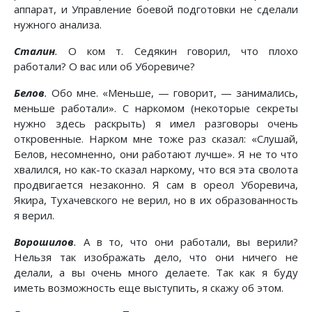
аппарат, и Управление боевой подготовки не сделали
нужного анализа.
Сталин
.
О ком т. Седякин говорил, что плохо
работали? О вас или об Уборевиче?
Белов
.
Обо мне. «Меньше, — говорит, — занимались,
меньше работали». С наркомом (некоторые секреты
нужно здесь раскрыть) я имел разговоры очень
откровенные. Нарком мне тоже раз сказал: «Слушай,
Белов, несомненно, они работают лучше». Я не то что
хвалился, но как-то сказал наркому, что вся эта сволота
продвигается незаконно. Я сам в ореол Уборевича,
Якира, Тухачевского не верил, но в их образованность
я верил.
Ворошилов
.
А в то, что они работали, вы верили?
Нельзя так изображать дело, что они ничего не
делали, а вы очень много делаете. Так как я буду
иметь возможность еще выступить, я скажу об этом.