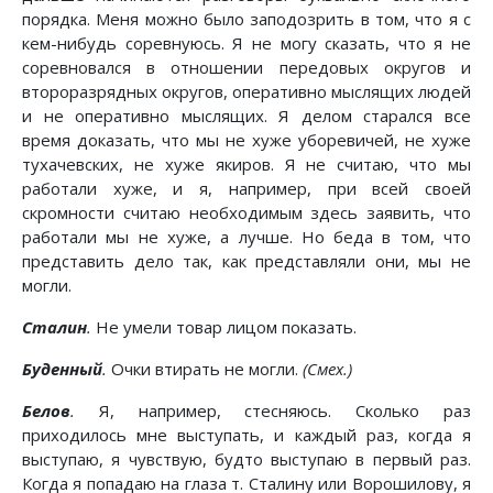
порядка. Меня можно было заподозрить в том, что я с
кем-нибудь соревнуюсь. Я не могу сказать, что я не
соревновался в отношении передовых округов и
второразрядных округов, оперативно мыслящих людей
и не оперативно мыслящих. Я делом старался все
время доказать, что мы не хуже уборевичей, не хуже
тухачевских, не хуже якиров. Я не считаю, что мы
работали хуже, и я, например, при всей своей
скромности считаю необходимым здесь заявить, что
работали мы не хуже, а лучше. Но беда в том, что
представить дело так, как представляли они, мы не
могли.
Сталин
.
Не умели товар лицом показать.
Буденный
.
Очки втирать не могли.
(Смех.)
Белов
.
Я, например, стесняюсь. Сколько раз
приходилось мне выступать, и каждый раз, когда я
выступаю, я чувствую, будто выступаю в первый раз.
Когда я попадаю на глаза т. Сталину или Ворошилову, я