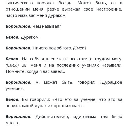
тактического порядка. Всегда. Может быть, он в
отношении меня резче выражал свое настроение,
часто называя меня дураком.
Ворошилов
.
Чем называя?
Белов
.
Дураком.
Ворошилов
.
Ничего подобного.
(Смех.)
Белов
.
На себя я клеветать все-таки с трудом могу.
(Смех.)
Вы меня и на последних учениях называли.
Помните, когда я вас завел...
Ворошилов
.
Я, может быть, говорил: «Дурацкое
учение».
Белов
.
Вы говорили: «Что это за учение, что это за
чепуха, какой дурак их организовал!»
Ворошилов
.
Действительно, идиотизма там было
много.