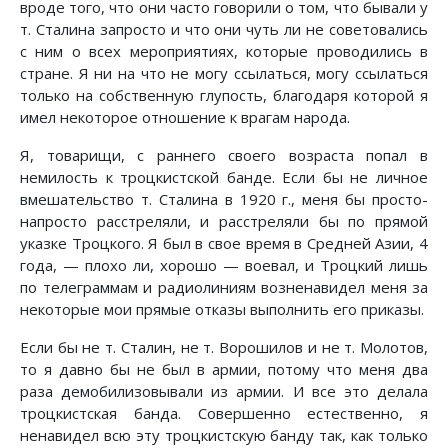
вроде того, что они часто говорили о том, что бывали у
т. Сталина запросто и что они чуть ли не советовались
с ним о всех мероприятиях, которые проводились в
стране. Я ни на что не могу ссылаться, могу ссылаться
только на собственную глупость, благодаря которой я
имел некоторое отношение к врагам народа.
Я, товарищи, с раннего своего возраста попал в
немилость к троцкистской банде. Если бы не личное
вмешательство т. Сталина в 1920 г., меня бы просто-
напросто расстреляли, и расстреляли бы по прямой
указке Троцкого. Я был в свое время в Средней Азии, 4
года, — плохо ли, хорошо — воевал, и Троцкий лишь
по телеграммам и радиолиниям возненавидел меня за
некоторые мои прямые отказы выполнить его приказы.
Если бы не т. Сталин, не т. Ворошилов и не т. Молотов,
то я давно бы не был в армии, потому что меня два
раза демобилизовывали из армии. И все это делала
троцкистская банда. Совершенно естественно, я
ненавидел всю эту троцкистскую банду так, как только