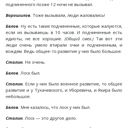
подчиненного позже 12 ночи не вызывал.
Ворошилов
.
Тоже вызывали, люди жаловались!
Белов
.
Ну есть такие подчиненные, которые жалуются,
если их вызываешь в 10 часов. И подчиненные есть
идиоты, не все хорошие.
(Общий смех.)
Так вот эти
люди очень умело втирали очки и подчиненным, и
вождям. Ведь общее-то развитие у них было большое.
Сталин
.
Не очень.
Белов
.
Лоск был.
Сталин
.
Если у них было военное развитие, то общее
развитие и у Тухачевского, и Уборевича, и Якира было
небольшое.
Белов
.
Мне казалось, что лоск у них был.
Сталин
.
Лоск — это другое дело.