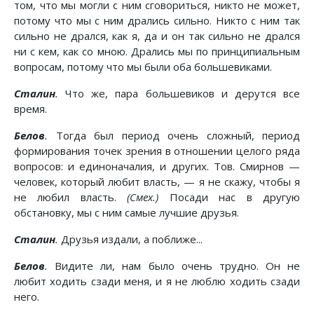
том, что мы могли с ним сговориться, никто не может,
потому что мы с ним дрались сильно. Никто с ним так
сильно не дрался, как я, да и он так сильно не дрался
ни с кем, как со мною. Дрались мы по принципиальным
вопросам, потому что мы были оба большевиками.
Сталин
.
Что же, пара большевиков и дерутся все
время.
Белов
.
Тогда был период очень сложный, период
формирования точек зрения в отношении целого ряда
вопросов: и единоначалия, и других. Тов. Смирнов —
человек, который любит власть, — я не скажу, чтобы я
не любил власть.
(Смех.)
Посади нас в другую
обстановку, мы с ним самые лучшие друзья.
Сталин
.
Друзья издали, а поближе...
Белов
.
Видите ли, нам было очень трудно. Он не
любит ходить сзади меня, и я не люблю ходить сзади
него.