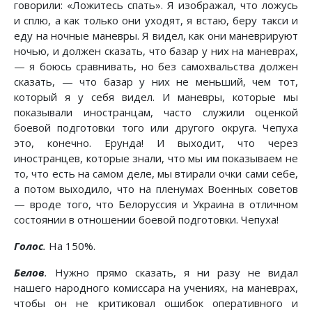
говорили: «Ложитесь спать». Я изображал, что ложусь
и сплю, а как только они уходят, я встаю, беру такси и
еду на ночные маневры. Я видел, как они маневрируют
ночью, и должен сказать, что базар у них на маневрах,
— я боюсь сравнивать, но без самохвальства должен
сказать, — что базар у них не меньший, чем тот,
который я у себя видел. И маневры, которые мы
показывали иностранцам, часто служили оценкой
боевой подготовки того или другого округа. Чепуха
это, конечно. Ерунда! И выходит, что через
иностранцев, которые знали, что мы им показываем не
то, что есть на самом деле, мы втирали очки сами себе,
а потом выходило, что на пленумах Военных советов
— вроде того, что Белоруссия и Украина в отличном
состоянии в отношении боевой подготовки. Чепуха!
Голос
.
На 150%.
Белов
.
Нужно прямо сказать, я ни разу не видал
нашего народного комиссара на учениях, на маневрах,
чтобы он не критиковал ошибок оперативного и