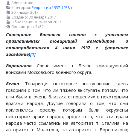
Administrator
Категория:
Репрессии 1937-1938гг.
30 января 2017
Создано: 30 января 2017
Обновлено: 30 января 2017
Просмотров: 3452
Совещание Военного совета с участием
приглашенных товарищей командиров и
политработников 4 июня 1937 г. (утреннее
заседание)
[1]
Ворошилов
.
Слово имеет т. Белов, командующий
войсками Московского военного округа.
Белов
.
Товарищи, некоторые выступавшие здесь
говорили о том, что им тяжело выступать потому, что
они были в очень близких отношениях с некоторыми
врагами народа. Другие говорили о том, что они
поклонялись ореолу, которым были окружены
некоторые враги народа, вроде того, что эти враги
народа часто ссылались на авторитет т. Сталина, на
авторитет т. Молотова, на авторитет т. Ворошилова;