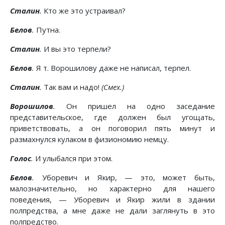
Сталин
.
Кто же это устраивал?
Белов
.
Путна.
Сталин
.
И вы это терпели?
Белов
.
Я т. Ворошилову даже не написал, терпел.
Сталин
.
Так вам и надо!
(Смех.)
Ворошилов
.
Он пришел на одно заседание
представительское, где должен был угощать,
приветствовать, а он поговорил пять минут и
размахнулся кулаком в физиономию немцу.
Голос
.
И улыбался при этом.
Белов
.
Уборевич и Якир, — это, может быть,
малозначительно, но характерно для нашего
поведения, — Уборевич и Якир жили в здании
полпредства, а мне даже не дали заглянуть в это
полпредство.